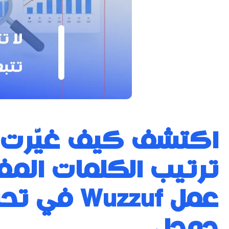
اكتشف كيف غيّرت أ
ترتيب الكلمات المف
عمل Wuzzuf