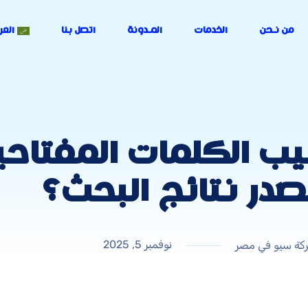
من نـحن
الخدمات
المـدونة
اتصل بنا
العر
در نتائج البحث؟
نوفمبر 5, 2025
كة سيو في مصر