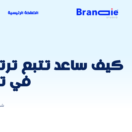
الصفحة الرئيسية
في تص
شر