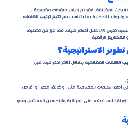
 نوايا البحث المختلفة. فقد تم إنشاء صفحات مخصصة لـ
الروابط الداخلية بما يتناسب مع
تتبع ترتيب الكلمات
وتشير البيانات إلى أن هذا الأسلوب رفع نسبة الزيارات العضوية بنسبة تفوق 35% خلال أشهر قليلة، مما عزز من تصنيف
 للمشاريع الرقمية
تطوير الاستراتيجية؟
يب الكلمات المفتاحية
بشكل أكثر احترافية، عبر:
 أهم الكلمات المفتاحية مثل “وظائف مصر” و“فرص
يلة الأمد، تعتمد على المراقبة والتحسين المستمر، وهو
ة