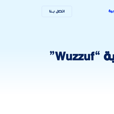
بية
اتصل بـنا
كيف ساعد تتبع ترتيب الكلمات المفتاحية “Wuzzuf”