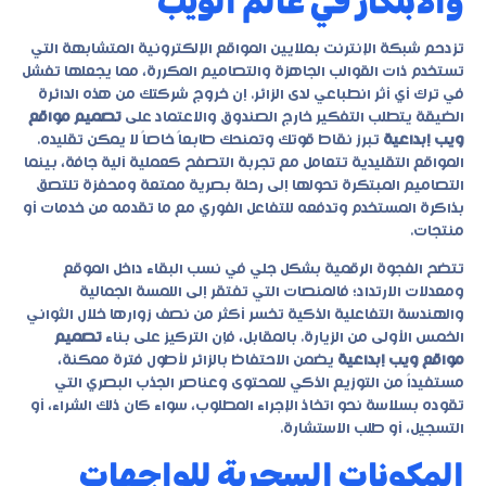
والابتكار في عالم الويب
تزدحم شبكة الإنترنت بملايين المواقع الإلكترونية المتشابهة التي
تستخدم ذات القوالب الجاهزة والتصاميم المكررة، مما يجعلها تفشل
في ترك أي أثر انطباعي لدى الزائر. إن خروج شركتك من هذه الدائرة
الضيقة يتطلب التفكير خارج الصندوق والاعتماد على
تصميم مواقع
ويب إبداعية
تبرز نقاط قوتك وتمنحك طابعاً خاصاً لا يمكن تقليده.
المواقع التقليدية تتعامل مع تجربة التصفح كعملية آلية جافة، بينما
التصاميم المبتكرة تحولها إلى رحلة بصرية ممتعة ومحفزة تلتصق
بذاكرة المستخدم وتدفعه للتفاعل الفوري مع ما تقدمه من خدمات أو
منتجات.
تتضح الفجوة الرقمية بشكل جلي في نسب البقاء داخل الموقع
ومعدلات الارتداد؛ فالمنصات التي تفتقر إلى اللمسة الجمالية
والهندسة التفاعلية الذكية تخسر أكثر من نصف زوارها خلال الثواني
الخمس الأولى من الزيارة. بالمقابل، فإن التركيز على بناء
تصميم
مواقع ويب إبداعية
يضمن الاحتفاظ بالزائر لأطول فترة ممكنة،
مستفيداً من التوزيع الذكي للمحتوى وعناصر الجذب البصري التي
تقوده بسلاسة نحو اتخاذ الإجراء المطلوب، سواء كان ذلك الشراء، أو
التسجيل، أو طلب الاستشارة.
المكونات السحرية للواجهات