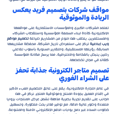
مواقف شركات بتصميم فريد يعكس
الريادة والموثوقية
تعتمد الشركات الكبرى والمؤسسات الاستثمارية على مواقعها
الإلكترونية كأداة لبناء السمعة المؤسسية واستقطاب الشركاء
والمستثمرين. يتطلب هذا النوع من المشاريع صياغة
تصميم مواقع
ويب إبداعية
تركز على استعراض تاريخ الشركة، محفظة مشاريعها
السابقة، رؤيتها المستقبلية، والتقارير السنوية بأسلوب تفاعلي
رصين ينبض بالفخامة والاحترافية، مما يرسخ مكانة المؤسسة
كقائد في مجال تخصصها.
تصميم متاجر الكترونية جذابة تحفز
على الشراء الفوري
في عالم التجارة الإلكترونية، يقع على عاتق التصميم العبء الأكبر
في إقناع العميل بجودة المنتج وموثوقية المتجر. نركز في هذا
الجانب على تقديم تجربة بصرية مذهلة تشمل عرض المنتجات بزوايا
متعددة وصور عالية الدقة، مع توفير فلاتر بحث متطورة، وتسهيل
خطوات السداد عبر دمج بوابات الدفع الإلكتروني الآمنة والمتنوعة.