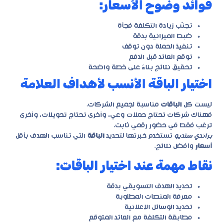
فوائد وضوح الأسعار:
تجنّب زيادة التكلفة فجأة
ضبط الميزانية بدقة
تنفيذ الحملة دون توقف
توقع العائد قبل الدفع
تحقيق نتائج بناءً على خطة واضحة
اختيار الباقة الأنسب لأهداف العلامة
ليست كل
الباقات
مناسبة لجميع الشركات.
فهناك شركات تحتاج حملات وعي، وأخرى تحتاج تحويلات، وأخرى
ترغب فقط في حضور رقمي ثابت.
براندي ستديو
تستخدم خبرتها لتحديد
الباقة
التي تناسب الهدف بأقل
أسعار
وأفضل نتائج.
نقاط مهمة عند اختيار الباقات:
تحديد الهدف التسويقي بدقة
معرفة المنصات المطلوبة
تحديد الوسائل الإعلانية
مطابقة التكلفة مع العائد المتوقع