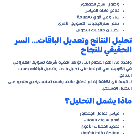
وصول أسرع للجمهور
نتائج قابلة للقياس
بناء وعي قوي بالعلامة
دعم استراتيجيات التسويق الأخرى
تحسين معدلات التحويل
تحليل النتائج وتعديل الباقات… السر
الحقيقي للنجاح
واحدة من أهم المهام التي تؤكد أهمية
شركة تسويق إلكتروني
في الكويت
هي قدرتها على تحليل الأداء وتعديل
الباقات
حسب
النتائج.
لا قيمة لأي
تكلفة
إذا لم تحقق عائدًا، ولهذا تعتمد
براندي ستديو
على
التحليل المستمر.
ماذا يشمل التحليل؟
قياس تفاعل الجمهور
فهم سلوك العملاء
تحديد الحملات الأقوى
معالجة نقاط الضعف