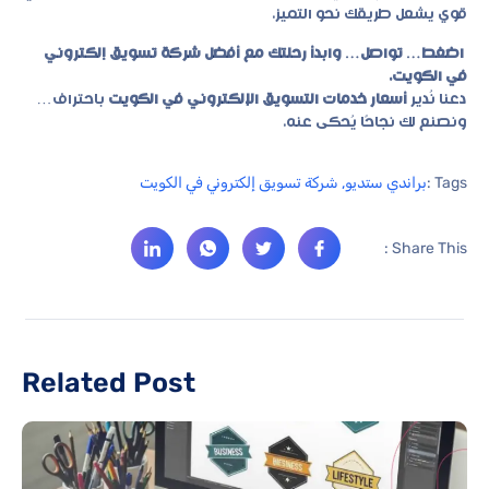
قوي يشعل طريقك نحو التميز.
اضغط… تواصل… وابدأ رحلتك مع أفضل شركة تسويق إلكتروني
في الكويت.
دعنا نُدير
أسعار خدمات التسويق الإلكتروني في الكويت
باحتراف…
ونصنع لك نجاحًا يُحكى عنه.
Tags :
براندي ستديو
,
شركة تسويق إلكتروني في الكويت
Share This :
Related Post