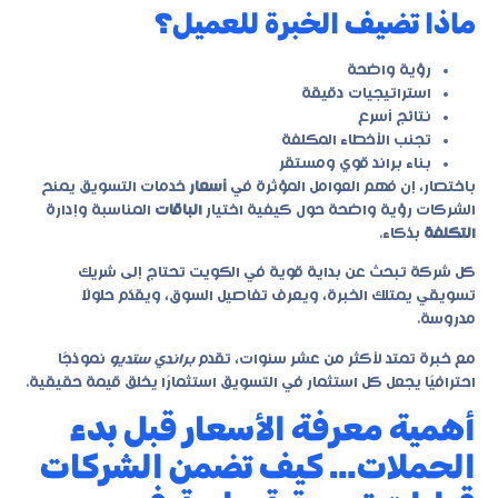
ماذا تضيف الخبرة للعميل؟
رؤية واضحة
استراتيجيات دقيقة
نتائج أسرع
تجنب الأخطاء المكلفة
بناء براند قوي ومستقر
باختصار، إن فهم العوامل المؤثرة في
أسعار
خدمات التسويق يمنح
الشركات رؤية واضحة حول كيفية اختيار
الباقات
المناسبة وإدارة
التكلفة
بذكاء.
كل شركة تبحث عن بداية قوية في الكويت تحتاج إلى شريك
تسويقي يمتلك الخبرة، ويعرف تفاصيل السوق، ويقدّم حلولًا
مدروسة.
مع خبرة تمتد لأكثر من عشر سنوات، تقدم
براندي ستديو
نموذجًا
احترافيًا يجعل كل استثمار في التسويق استثمارًا يخلق قيمة حقيقية.
أهمية معرفة الأسعار قبل بدء
الحملات… كيف تضمن الشركات