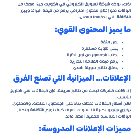
لذلك، توجّه
شركة تسويق إلكتروني في الكويت
جزءًا مهمًا من
الباقات
نحو إنتاج محتوى احترافي يرفع من قيمة البراند ويبرّر
التكلفة
التي يدفعها العميل.
ما يميز المحتوى القوي:
يعزز الثقة
يبني هوية مستقرة
يجذب الجمهور من أول نظرة
يرفع قيمة العلامة التجارية
يحقق نتائج طويلة المدى
الإعلانات… الميزانية التي تصنع الفرق
إذا كانت الشركة تبحث عن نتائج سريعة، فإن الإعلانات هي الطريق
الأنسب.
لكن
أسعار
الإعلانات تختلف بناءً على الجمهور، المنصة، والمحتوى.
براندي ستديو
بخبرة 10 سنوات تعرف كيف توزّع
التكلفة
وتختار
الباقات
المناسبة لتحقيق أفضل عائد.
مميزات الإعلانات المدروسة: