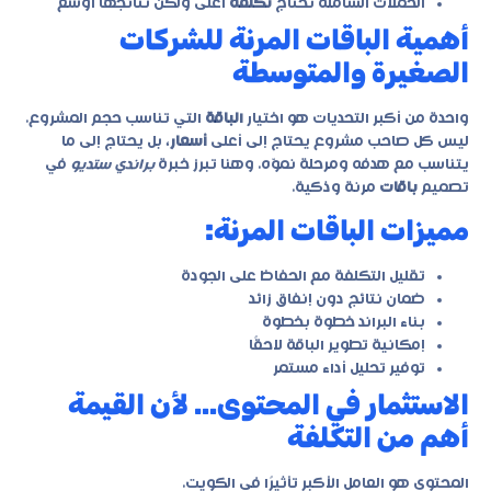
الحملات الشاملة تحتاج
تكلفة
أعلى ولكن نتائجها أوسع
أهمية الباقات المرنة للشركات
الصغيرة والمتوسطة
واحدة من أكبر التحديات هو اختيار
الباقة
التي تناسب حجم المشروع.
ليس كل صاحب مشروع يحتاج إلى أعلى
أسعار
، بل يحتاج إلى ما
يتناسب مع هدفه ومرحلة نموّه. وهنا تبرز خبرة
براندي ستديو
في
تصميم
باقات
مرنة وذكية.
مميزات الباقات المرنة:
تقليل التكلفة مع الحفاظ على الجودة
ضمان نتائج دون إنفاق زائد
بناء البراند خطوة بخطوة
إمكانية تطوير الباقة لاحقًا
توفير تحليل أداء مستمر
الاستثمار في المحتوى… لأن القيمة
أهم من التكلفة
المحتوى هو العامل الأكبر تأثيرًا في الكويت.