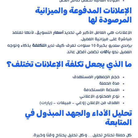
الجودة العالية تضمن نتائج أفضل
الإعلانات المدفوعة والميزانية
المرصودة لها
الإعلانات هي العامل الأكبر في تحديد
أسعار
التسويق، لأنها تعتمد
مباشرة على ميزانية العميل.
براندي ستديو
بخبرة 10 سنوات تعرف كيف تدير
التكلفة
بذكاء وتوجه
العميل نحو
باقات
تضمن أفضل عائد.
ما الذي يجعل تكلفة الإعلانات تختلف؟
حجم الجمهور المستهدف
مدة الحملة
المنصة المستخدمة
نوع المحتوى الإعلاني
الهدف من الإعلان (وعي – مبيعات – زيارات)
تحليل الأداء والجهد المبذول في
المتابعة
كل حملة تحتاج تحليل… وكل تحليل يحتاج وقتًا وخبرة.