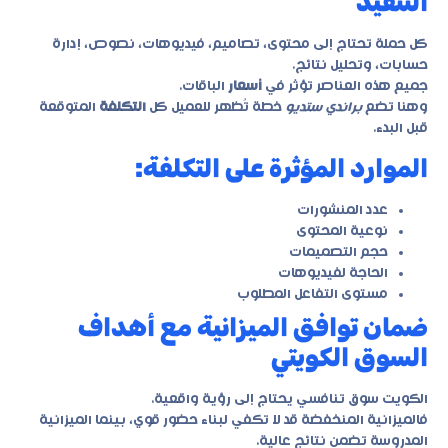
التنفيذ
كل حملة تحتاج إلى محتوى، تصاميم، فيديوهات، نصوص، إدارة
حسابات، وتحليل نتائج.
جميع هذه العناصر تؤثر في
أسعار
الباقات.
وهنا تضع
براندي ستديو
خطة تُظهر للعميل كل
التكلفة
المتوقعة
قبل البدء.
الموارد المؤثرة على التكلفة:
عدد المنشورات
نوعية المحتوى
حجم التصميمات
الحاجة لفيديوهات
مستوى التفاعل المطلوب
ضمان توافق الميزانية مع أهداف
السوق الكويتي
الكويت سوق تنافسي يحتاج إلى رؤية واقعية.
فالميزانية المنخفضة قد لا تكفي لبناء حضور قوي، بينما الميزانية
المدروسة تضمن نتائج عالية.