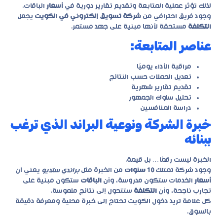
لذلك تؤثر عملية المتابعة وتقديم تقارير دورية في
أسعار
الباقات.
وجود فريق احترافي من
شركة تسويق إلكتروني في الكويت
يجعل
التكلفة
مستحقة لأنها مبنية على جهد مستمر.
عناصر المتابعة:
مراقبة الأداء يوميًا
تعديل الحملات حسب النتائج
تقديم تقارير شهرية
تحليل سلوك الجمهور
دراسة المنافسين
خبرة الشركة ونوعية البراند الذي ترغب
ببنائه
الخبرة ليست رقمًا… بل قيمة.
وجود شركة تمتلك
10 سنوات
من الخبرة مثل
براندي ستديو
يعني أن
أسعار
الخدمات ستكون مدروسة، وأن
الباقات
ستكون مبنية على
تجارب ناجحة، وأن
التكلفة
ستتحول إلى نتائج ملموسة.
كل علامة تريد دخول الكويت تحتاج إلى خبرة محلية ومعرفة دقيقة
بالسوق.