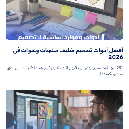
أفضل أدوات تصميم تغليف منتجات وعبوات في
2026
95٪ من المصممين يهدرون وقتهم لأنهم لا يعرفون هذه الأدوات... براندي
ستديو تكشفها!...