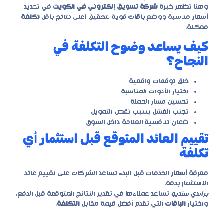
وهنا تظهر خبرة
شركة تسويق إلكتروني في الكويت
في تحديد
أسعار
مناسبة ووضع
باقات
قوية لتحقيق أعلى نتائج بأقل
تكلفة
ممكنة.
كيف يساعد وضوح التكلفة في
النجاح؟
خلق توقعات واقعية
اختيار الأدوات المناسبة
تحسين مسار الحملة
تجنب الفشل بسبب نقص التمويل
ضمان تنافسية العلامة داخل السوق
تقييم العائد المتوقع قبل استثمار أي
تكلفة
معرفة
أسعار
الخدمات قبل البدء تساعد الشركات على تقييم عائد
الاستثمار بدقة.
براندي ستديو
تساعد عملاءها في تقدير النتائج المتوقعة قبل الدفع،
واختيار
الباقات
التي تقدم أفضل قيمة مقابل
التكلفة
.