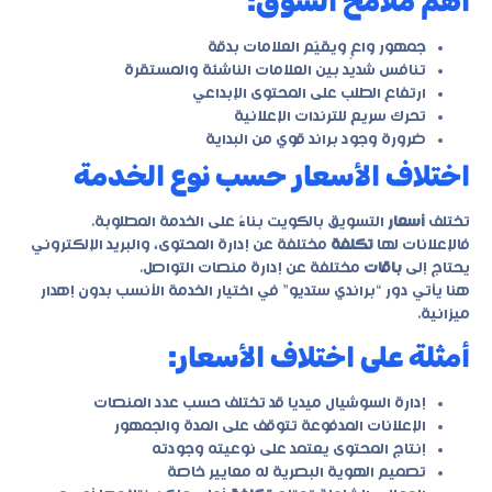
أهم ملامح السوق:
جمهور واعٍ ويقيّم العلامات بدقة
تنافس شديد بين العلامات الناشئة والمستقرة
ارتفاع الطلب على المحتوى الإبداعي
تحرك سريع للترندات الإعلانية
ضرورة وجود براند قوي من البداية
اختلاف الأسعار حسب نوع الخدمة
تختلف
أسعار
التسويق بالكويت بناءً على الخدمة المطلوبة.
فالإعلانات لها
تكلفة
مختلفة عن إدارة المحتوى، والبريد الإلكتروني
يحتاج إلى
باقات
مختلفة عن إدارة منصات التواصل.
هنا يأتي دور “
براندي ستديو
” في اختيار الخدمة الأنسب بدون إهدار
ميزانية.
أمثلة على اختلاف الأسعار:
إدارة السوشيال ميديا قد تختلف حسب عدد المنصات
الإعلانات المدفوعة تتوقف على المدة والجمهور
إنتاج المحتوى يعتمد على نوعيته وجودته
تصميم الهوية البصرية له معايير خاصة