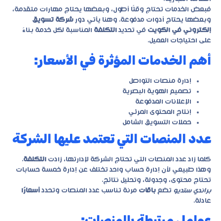
فبعض الخدمات تحتاج وقتًا أطول، وبعضها يحتاج مهارات متقدمة،
وبعضها يحتاج أدوات مدفوعة. وهنا يأتي دور
شركة تسويق
إلكتروني في الكويت
في تحديد
التكلفة
المناسبة لكل خدمة بناءً
على احتياجات العميل.
أهم الخدمات المؤثرة في الأسعار:
إدارة منصات التواصل
تصميم الهوية البصرية
الإعلانات المدفوعة
إنتاج المحتوى المرئي
حملات التسويق الشامل
عدد المنصات التي تعتمد عليها الشركة
كلما زاد عدد المنصات التي تحتاج الشركة لإدارتها، زادت
التكلفة
.
وهذا طبيعي لأن إدارة حساب واحد تختلف عن إدارة خمسة حسابات
تحتاج محتوى، وجدولة، وتحليل نتائج.
براندي ستديو
تضع
باقات
مرنة تناسب عدد المنصات وتحدد
أسعارًا
عادلة.
عوامل مرتبطة بالمنصات: