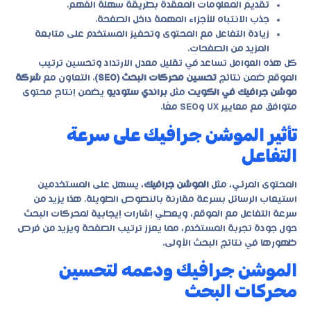
تقديم المعلومات المعقدة بطريقة سهلة الفهم.
جذب الانتباه للأجزاء المهمة داخل الصفحة.
زيادة التفاعل مع المحتوى وتحفيز المستخدم على متابعة
المزيد من الصفحات.
كل هذه العوامل تساعد في تقليل معدل الارتداد وتحسين ترتيب
الموقع ضمن نتائج
تحسين محركات البحث (SEO)
. التعاون مع
شركة
موشن جرافيك في الكويت
مثل
براندي ستوديو
يضمن إنتاج محتوى
متوافق مع معايير UX وSEO معًا.
تأثير الموشن جرافيك على سرعة
التفاعل
المحتوى المرئي، مثل
الموشن جرافيك
، يسهل على المستخدمين
استيعاب الرسائل بسرعة مقارنة بالنصوص الطويلة. هذا يزيد من
سرعة التفاعل مع الموقع، ويعطي إشارات إيجابية لمحركات البحث
حول جودة تجربة المستخدم، مما يعزز ترتيب الصفحة ويزيد من فرص
ظهورها في نتائج البحث الأولى.
الموشن جرافيك ودعمه لتحسين
محركات البحث