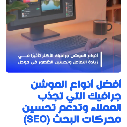
أفضل أنواع الموشن
جرافيك التي تجذب
العملاء وتدعم تحسين
محركات البحث (SEO)