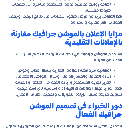
إضافة روابط تفاعلية توجه المستخدم مباشرة إلى صفحات
هبوط محسّنة.
هذا التكامل يزيد من فرص ظهور الإعلانات في نتائج البحث، ويجعل
الحملات أكثر فعالية واستدامة.
مزايا الإعلان بالموشن جرافيك مقارنة
بالإعلانات التقليدية
استخدام
الموشن جرافيك
في الحملات الترويجية يمنح الشركات
العديد من المزايا:
إمكانية سرد قصة العلامة التجارية بشكل جذاب ومؤثر.
زيادة التفاعل والمشاركة على وسائل التواصل الاجتماعي.
تعزيز تجربة المستخدم وزيادة الثقة في المنتج أو الخدمة.
هذه المزايا تجعل
الموشن جرافيك
أداة أساسية لأي استراتيجية
تسويق حديثة تسعى لزيادة التحويلات وتحقيق أهداف الأعمال.
دور الخبراء في تصميم الموشن
جرافيك الفعال
لتحقيق أقصى استفادة من الإعلانات الترويجية، من الضروري التعاون