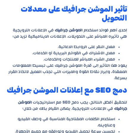
تأثير الموشن جرافيك على معدلات
التحويل
إحدى أهم فوائد استخدام
الموشن جرافيك
في الإعلانات الترويجية
هي تأثيره المباشر على التحويلات. الإعلانات الديناميكية تزيد من:
معدل النقر على الروابط الدعائية.
معدل الاشتراك في القوائم البريدية أو الخدمات.
معدل الشراء المباشر للمنتجات والخدمات.
يعود هذا التأثير إلى قدرة الموشن جرافيك على تبسيط المعلومات
المعقدة، وإبراز نقاط القوة والميزات التي تجذب العميل لاتخاذ القرار
بسرعة.
دمج SEO مع إعلانات الموشن جرافيك
لتحقيق أفضل النتائج، يجب دمج
SEO
مع استراتيجيات
الموشن
جرافيك
في الإعلانات الترويجية. يمكن القيام بذلك من خلال:
استخدام الكلمات المفتاحية المناسبة في وصف الفيديو
وعناوينه.
تحسين سرعة تحميل الفيديو وتوافقه مع جميع الأجهزة.