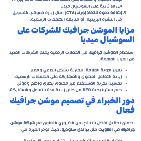
إلى 60 ثانية على السوشيال ميديا.
إضافة دعوة لاتخاذ إجراء (CTA)
: مثل زيارة الموقع، التسجيل
في النشرة البريدية، أو متابعة الصفحات الرسمية.
مزايا الموشن جرافيك للشركات على
السوشيال ميديا
استخدام
الموشن جرافيك
في الحملات الرقمية يمنح الشركات العديد
من المزايا المهمة:
تعزيز هوية العلامة التجارية بشكل إبداعي ومميز.
زيادة التفاعل العضوي والمشاركة على الصفحات الرسمية.
تحسين تجربة المستخدم عبر محتوى بصري واضح ومؤثر.
دعم استراتيجية
SEO
من خلال زيادة مدة التفاعل والمشاركة.
دور الخبراء في تصميم موشن جرافيك
فعال
لضمان تحقيق أفضل النتائج، من الضروري التعاون مع
شركة موشن
جرافيك في الكويت
مثل
براندي ستوديو
، حيث توفر الخبرة في: