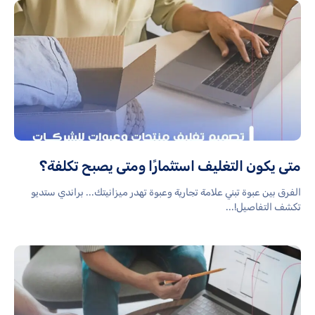
متى يكون التغليف استثمارًا ومتى يصبح تكلفة؟
الفرق بين عبوة تبني علامة تجارية وعبوة تهدر ميزانيتك... براندي ستديو
تكشف التفاصيل!...