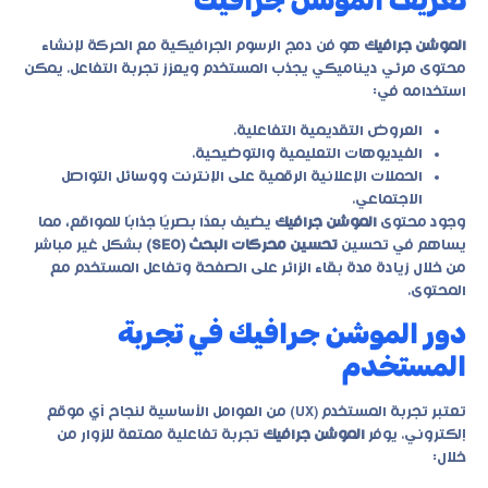
تعريف الموشن جرافيك
الموشن جرافيك
هو فن دمج الرسوم الجرافيكية مع الحركة لإنشاء
محتوى مرئي ديناميكي يجذب المستخدم ويعزز تجربة التفاعل. يمكن
استخدامه في:
العروض التقديمية التفاعلية.
الفيديوهات التعليمية والتوضيحية.
الحملات الإعلانية الرقمية على الإنترنت ووسائل التواصل
الاجتماعي.
وجود محتوى
الموشن جرافيك
يضيف بعدًا بصريًا جذابًا للمواقع، مما
يساهم في تحسين
تحسين محركات البحث (SEO)
بشكل غير مباشر
من خلال زيادة مدة بقاء الزائر على الصفحة وتفاعل المستخدم مع
المحتوى.
دور الموشن جرافيك في تجربة
المستخدم
تعتبر تجربة المستخدم (UX) من العوامل الأساسية لنجاح أي موقع
إلكتروني. يوفر
الموشن جرافيك
تجربة تفاعلية ممتعة للزوار من
خلال: