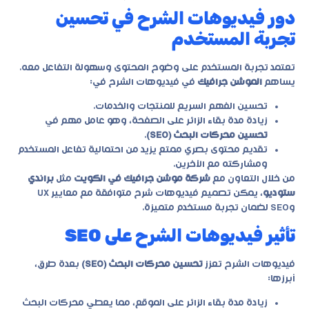
دور فيديوهات الشرح في تحسين
تجربة المستخدم
تعتمد تجربة المستخدم على وضوح المحتوى وسهولة التفاعل معه.
يساهم
الموشن جرافيك
في فيديوهات الشرح في:
تحسين الفهم السريع للمنتجات والخدمات.
زيادة مدة بقاء الزائر على الصفحة، وهو عامل مهم في
تحسين محركات البحث (SEO)
.
تقديم محتوى بصري ممتع يزيد من احتمالية تفاعل المستخدم
ومشاركته مع الآخرين.
من خلال التعاون مع
شركة موشن جرافيك في الكويت
مثل
براندي
ستوديو
، يمكن تصميم فيديوهات شرح متوافقة مع معايير UX
وSEO لضمان تجربة مستخدم متميزة.
تأثير فيديوهات الشرح على SEO
فيديوهات الشرح تعزز
تحسين محركات البحث (SEO)
بعدة طرق،
أبرزها:
زيادة مدة بقاء الزائر على الموقع، مما يعطي محركات البحث