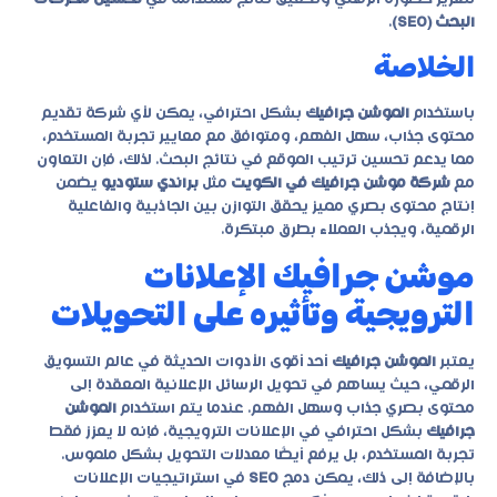
البحث (SEO)
.
الخلاصة
باستخدام
الموشن جرافيك
بشكل احترافي، يمكن لأي شركة تقديم
محتوى جذاب، سهل الفهم، ومتوافق مع معايير تجربة المستخدم،
مما يدعم تحسين ترتيب الموقع في نتائج البحث. لذلك، فإن التعاون
مع
شركة موشن جرافيك في الكويت
مثل
براندي ستوديو
يضمن
إنتاج محتوى بصري مميز يحقق التوازن بين الجاذبية والفاعلية
الرقمية، ويجذب العملاء بطرق مبتكرة.
موشن جرافيك الإعلانات
الترويجية وتأثيره على التحويلات
يعتبر
الموشن جرافيك
أحد أقوى الأدوات الحديثة في عالم التسويق
الرقمي، حيث يساهم في تحويل الرسائل الإعلانية المعقدة إلى
محتوى بصري جذاب وسهل الفهم. عندما يتم استخدام
الموشن
جرافيك
بشكل احترافي في الإعلانات الترويجية، فإنه لا يعزز فقط
تجربة المستخدم، بل يرفع أيضًا معدلات التحويل بشكل ملموس.
بالإضافة إلى ذلك، يمكن دمج
SEO
في استراتيجيات الإعلانات