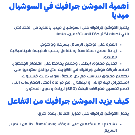
أهمية الموشن جرافيك في السوشيال
ميديا
يتميز
الموشن جرافيك
على السوشيال ميديا بالعديد من الخصائص
التي تجعله أكثر جذبًا للمستخدمين، منها:
القدرة على توصيل الرسائل بسرعة ووضوح.
زيادة معدل المشاهدة والتفاعل بسبب الطبيعة الديناميكية
للفيديو.
تقديم محتوى إبداعي وممتع يحافظ على اهتمام الجمهور.
تعتمد
شركة موشن جرافيك في الكويت
مثل
براندي ستوديو
على
تصميم محتوى يتناسب مع كل منصة، سواء كانت فيسبوك،
إنستجرام، تيك توك، أو لينكدإن، مع مراعاة أفضل الممارسات التي
تدعم
تحسين محركات البحث (SEO)
لزيادة وصول المحتوى.
كيف يزيد الموشن جرافيك من التفاعل
يعمل
الموشن جرافيك
على تعزيز التفاعل بعدة طرق:
تشجيع المستخدمين على التوقف والمشاهدة بدلًا من التمرير
السريع.