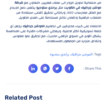
من احتمالية تحويل الزوار إلى عملاء فعليين. التعاون مع
شركة
موشن جرافيك في الكويت
مثل
براندي ستوديو
يضمن دمج الإبداع
مع أفضل ممارسات SEO، وبالتالي تحقيق أقصى استفادة من
الحملات الرقمية وضمان نتائج مستدامة على المدى الطويل.
الاعتماد على خبراء محترفين في تصميم
الموشن جرافيك
يجعل أي
حملة تسويقية أكثر فاعلية، ويعطي الشركات القدرة على المنافسة
بشكل أقوى في السوق الرقمي الحديث، مع تحقيق نمو ملموس
وتفاعل متزايد من الجمهور المستهدف.
Tags :
الموشن جرافيك
,
براندي ستديوة
Share This :
Related Post