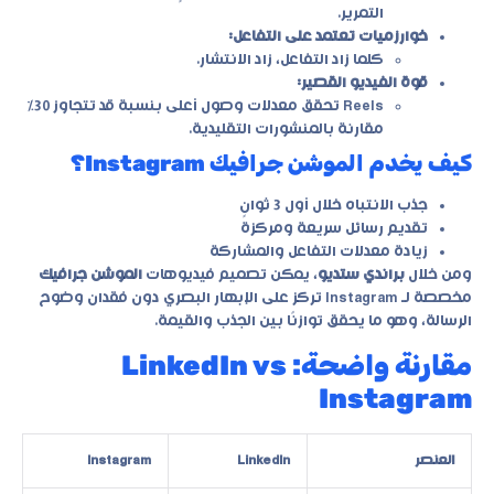
التمرير.
خوارزميات تعتمد على التفاعل:
كلما زاد التفاعل، زاد الانتشار.
قوة الفيديو القصير:
Reels تحقق معدلات وصول أعلى بنسبة قد تتجاوز 30%
مقارنة بالمنشورات التقليدية.
كيف يخدم الموشن جرافيك Instagram؟
جذب الانتباه خلال أول 3 ثوانٍ
تقديم رسائل سريعة ومركزة
زيادة معدلات التفاعل والمشاركة
ومن خلال
براندي ستديو
، يمكن تصميم فيديوهات
الموشن جرافيك
مخصصة لـ Instagram تركز على الإبهار البصري دون فقدان وضوح
الرسالة، وهو ما يحقق توازنًا بين الجذب والقيمة.
مقارنة واضحة: LinkedIn vs
Instagram
العنصر
LinkedIn
Instagram