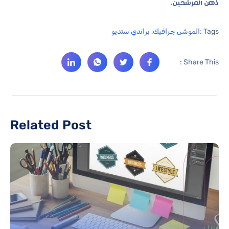
ذهن المرشحين.
Tags :
الموشن جرافيك
,
براندي ستديو
Share This :
Related Post