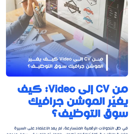
من CV إلى Video: كيف
يغيّر الموشن جرافيك
سوق التوظيف؟
في ظل التحولات الرقمية المتسارعة، لم يعد الاعتماد على السيرة