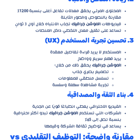
المحتوى المرئي يحقق معدلات تفاعل أعلى بنسبة
1200٪
مقارنة بالنصوص والصور الثابتة
فيديوهات
الموشن جرافيك
تجذب الانتباه خلال أول 3 ثوانٍ
تساعد على تقليل معدل التخطي داخل المنصات
3. تحسين تجربة المستخدم (UX)
المستخدم لا يريد قراءة تفاصيل معقدة
يريد فهم سريع وواضح
الموشن جرافيك
يحقق ذلك من خلال:
تصميم بصري جذاب
تسلسل منطقي للمعلومات
تجربة مشاهدة سهلة وسلسة
4. بناء الثقة والمصداقية
الفيديو الاحترافي يعطي انطباعًا قويًا عن الجدية
الشركات التي تستخدم
الموشن جرافيك
تبدو أكثر احترافية
بنسبة تصل إلى
65٪
يساعد في توضيح ثقافة الشركة وقيمها
مقارنة واضحة: التوظيف التقليدي vs