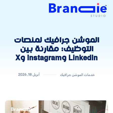
الموشن جرافيك لمنصات
التوظيف: مقارنة بين
LinkedIn وInstagram وX
أبريل 18, 2026
خدمات الموشن جرافيك