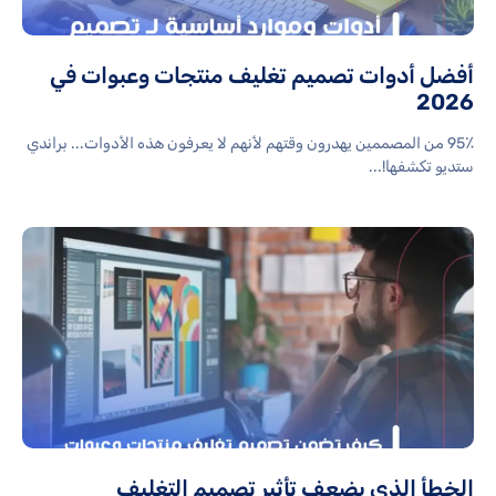
أفضل أدوات تصميم تغليف منتجات وعبوات في
2026
95٪ من المصممين يهدرون وقتهم لأنهم لا يعرفون هذه الأدوات... براندي
ستديو تكشفها!...
الخطأ الذي يضعف تأثير تصميم التغليف