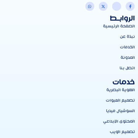
الروابـط
الصفحة الرئيسية
نبذة عن
الخدمات
المدونة
اتصل بنا
خدمات
الهوية البصرية
تصميم العبوات
السوشيال ميديا
المحتوى الإبداعي
تصميم الويب