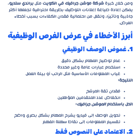
ومن خلال خبرة
شركة موشن جرافيك في الكويت
مثل
براندي ستديو
،
يمكن إعادة صياغة إعلانات التوظيف بطريقة احترافية تجعلها أكثر
جاذبية وتأثيرًا، وتقلل من احتمالية فقدان الكفاءات بسبب أخطاء
العرض.
أبرز الأخطاء في عرض الفرص الوظيفية
1. غموض الوصف الوظيفي
عدم توضيح المهام بشكل دقيق
استخدام عبارات عامة وغير محددة
غياب المعلومات الأساسية مثل الراتب أو بيئة العمل
النتيجة:
فقدان ثقة المرشح
انخفاض عدد المتقدمين المؤهلين
الحل باستخدام
الموشن جرافيك
:
تحويل الوصف إلى فيديو يشرح المهام بشكل بصري واضح
تقسيم المعلومات إلى نقاط سهلة الفهم
2. الاعتماد على النصوص فقط