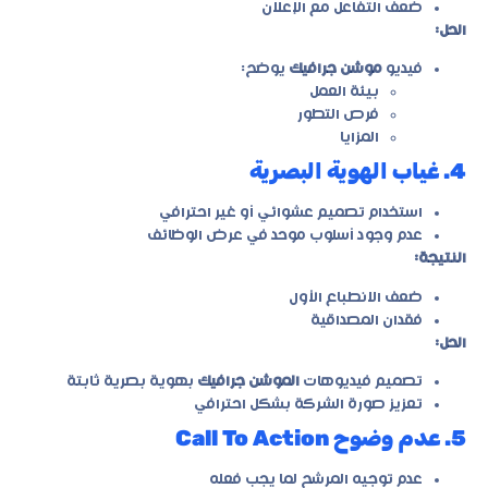
ضعف التفاعل مع الإعلان
الحل:
فيديو
موشن جرافيك
يوضح:
بيئة العمل
فرص التطور
المزايا
4. غياب الهوية البصرية
استخدام تصميم عشوائي أو غير احترافي
عدم وجود أسلوب موحد في عرض الوظائف
النتيجة:
ضعف الانطباع الأول
فقدان المصداقية
الحل:
تصميم فيديوهات
الموشن جرافيك
بهوية بصرية ثابتة
تعزيز صورة الشركة بشكل احترافي
5. عدم وضوح Call To Action
عدم توجيه المرشح لما يجب فعله