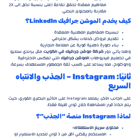
مفاهيم معقدة تحقق تفاعلًا أعلى بنسبة تصل إلى 2X
مقارنة بالمحتوى النصي.
كيف يخدم الموشن جرافيك LinkedIn؟
تبسيط المفاهيم المهنية المعقدة
تقديم عروض خدمات بشكل احترافي
بناء صورة ذهنية قوية عن العلامة التجارية
وهنا يأتي دور
شركة موشن جرافيك في الكويت
مثل
براندي ستديو
في تصميم فيديوهات
الموشن جرافيك
التي تعكس الاحترافية
والوضوح، مما يساعد على كسب ثقة الجمهور المستهدف بسرعة.
ثانيًا: Instagram – الجذب والانتباه
السريع
على الجانب الآخر، يعتمد Instagram على التأثير البصري الفوري، حيث
يتم اتخاذ قرار المشاهدة خلال ثوانٍ قليلة فقط.
لماذا Instagram منصة “الجذب”؟
محتوى سريع الاستهلاك:
المستخدم يقضي أقل من 3 ثوانٍ لتحديد الاستمرار أو