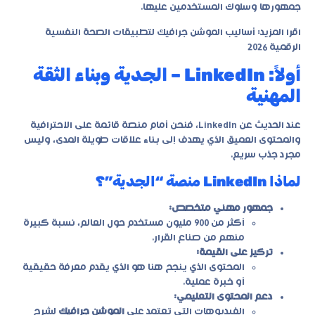
جمهورها وسلوك المستخدمين عليها.
اقرا المزيد:
أساليب الموشن جرافيك لتطبيقات الصحة النفسية
الرقمية 2026
أولاً: LinkedIn – الجدية وبناء الثقة
المهنية
عند الحديث عن LinkedIn، فنحن أمام منصة قائمة على الاحترافية
والمحتوى العميق الذي يهدف إلى بناء علاقات طويلة المدى، وليس
مجرد جذب سريع.
لماذا LinkedIn منصة “الجدية”؟
جمهور مهني متخصص:
أكثر من 900 مليون مستخدم حول العالم، نسبة كبيرة
منهم من صناع القرار.
تركيز على القيمة:
المحتوى الذي ينجح هنا هو الذي يقدم معرفة حقيقية
أو خبرة عملية.
دعم المحتوى التعليمي:
الفيديوهات التي تعتمد على
الموشن جرافيك
لشرح