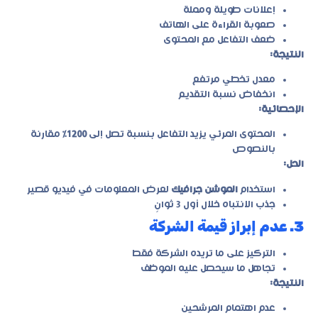
إعلانات طويلة ومملة
صعوبة القراءة على الهاتف
ضعف التفاعل مع المحتوى
النتيجة:
معدل تخطي مرتفع
انخفاض نسبة التقديم
الإحصائية:
المحتوى المرئي يزيد التفاعل بنسبة تصل إلى
1200٪
مقارنة
بالنصوص
الحل:
استخدام
الموشن جرافيك
لعرض المعلومات في فيديو قصير
جذب الانتباه خلال أول 3 ثوانٍ
3. عدم إبراز قيمة الشركة
التركيز على ما تريده الشركة فقط
تجاهل ما سيحصل عليه الموظف
النتيجة:
عدم اهتمام المرشحين