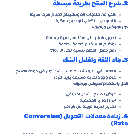
2. شرح المنتج بطريقة مبسطة
كثير من منتجات الدروبشيبنج تحتاج شرحًا سريعًا
النصوص لا تكفي لتوضيح الفكرة
دور
الموشن جرافيك
:
تحويل المزايا إلى مشاهد بصرية واضحة
توضيح الاستخدام خطوة بخطوة
رفع معدل الفهم بنسبة تصل إلى
70٪
3. بناء الثقة وتقليل الشك
العملاء في الدروبشيبنج غالبًا يشككون في جودة المنتج
عدم وجود تجربة مسبقة يزيد التردد
الحل باستخدام
الموشن جرافيك
:
عرض المنتج بشكل احترافي
إبراز المزايا الحقيقية
تقديم تجربة قريبة من الواقع
4. زيادة معدلات التحويل (Conversion
Rate)