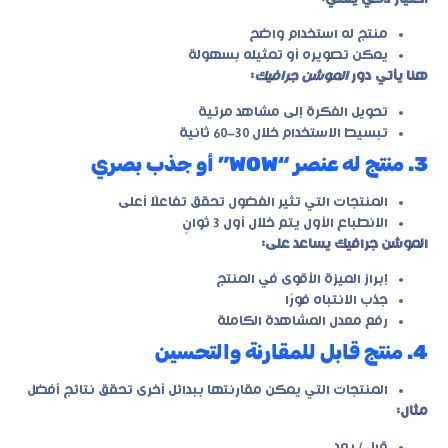
منتج له استخدام واضح
يمكن تصويره أو تمثيله بسهولة
هنا يأتي دور
الموشن جرافيك
:
تحويل الفكرة إلى مشاهد مرئية
تبسيط الاستخدام خلال 30–60 ثانية
3. منتج له عنصر “WOW” أو جذب بصري
المنتجات التي تثير الفضول تحقق تفاعلًا أعلى
الانطباع الأول يتم خلال أول 3 ثوانٍ
الموشن جرافيك يساعد على:
إبراز الميزة الأقوى في المنتج
جذب الانتباه فورًا
رفع معدل المشاهدة الكاملة
4. منتج قابل للمقارنة والتحسين
المنتجات التي يمكن مقارنتها ببدائل أخرى تحقق نتائج أفضل
مثال:
قبل / بعد