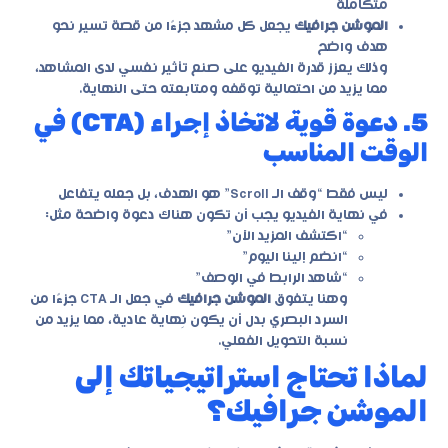
متكاملة
الموشن جرافيك
يجعل كل مشهد جزءًا من قصة تسير نحو
هدف واضح
وذلك يعزز قدرة الفيديو على صنع تأثير نفسي لدى المشاهد،
مما يزيد من احتمالية توقفه ومتابعته حتى النهاية.
5. دعوة قوية لاتخاذ إجراء (CTA) في
الوقت المناسب
ليس فقط “وقف الـ Scroll” هو الهدف، بل جعله يتفاعل
في نهاية الفيديو يجب أن تكون هناك دعوة واضحة مثل:
“اكتشف المزيد الآن”
“انضم إلينا اليوم”
“شاهد الرابط في الوصف”
وهنا يتفوق
الموشن جرافيك
في جعل الـ CTA جزءًا من
السرد البصري بدل أن يكون نِهاية عادية، مما يزيد من
نسبة التحويل الفعلي.
لماذا تحتاج استراتيجياتك إلى
الموشن جرافيك؟