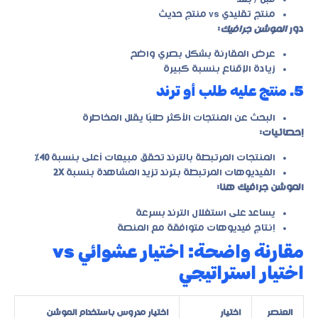
منتج تقليدي vs منتج حديث
دور
الموشن جرافيك
:
عرض المقارنة بشكل بصري واضح
زيادة الإقناع بنسبة كبيرة
5. منتج عليه طلب أو ترند
البحث عن المنتجات الأكثر طلبًا يقلل المخاطرة
إحصائيات:
المنتجات المرتبطة بالترند تحقق مبيعات أعلى بنسبة
40٪
الفيديوهات المرتبطة بترند تزيد المشاهدة بنسبة
2X
الموشن جرافيك هنا:
يساعد على استغلال الترند بسرعة
إنتاج فيديوهات متوافقة مع المنصة
مقارنة واضحة: اختيار عشوائي vs
اختيار استراتيجي
العنصر
اختيار
اختيار مدروس باستخدام الموشن