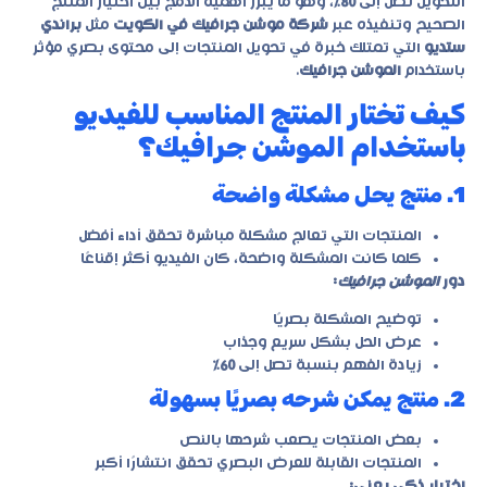
التحويل تصل إلى
80٪
، وهو ما يبرز أهمية الدمج بين اختيار المنتج
الصحيح وتنفيذه عبر
شركة موشن جرافيك في الكويت
مثل
براندي
ستديو
التي تمتلك خبرة في تحويل المنتجات إلى محتوى بصري مؤثر
باستخدام
الموشن جرافيك
.
كيف تختار المنتج المناسب للفيديو
باستخدام الموشن جرافيك؟
1. منتج يحل مشكلة واضحة
المنتجات التي تعالج مشكلة مباشرة تحقق أداء أفضل
كلما كانت المشكلة واضحة، كان الفيديو أكثر إقناعًا
دور
الموشن جرافيك
:
توضيح المشكلة بصريًا
عرض الحل بشكل سريع وجذاب
زيادة الفهم بنسبة تصل إلى
60٪
2. منتج يمكن شرحه بصريًا بسهولة
بعض المنتجات يصعب شرحها بالنص
المنتجات القابلة للعرض البصري تحقق انتشارًا أكبر
اختيار ذكي يعني: