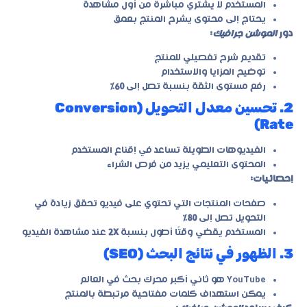
المستخدم لا يشتري مباشرة من أول مشاهدة
يحتاج إلى محتوى يشرح المنتج بعمق
دور
الموشن جرافيك
:
تقديم شرح تفصيلي للمنتج
توضيح المزايا والاستخدام
رفع مستوى الثقة بنسبة تصل إلى
60٪
2. تحسين معدل التحويل (Conversion
Rate)
الفيديوهات الطويلة تساعد في إقناع المستخدم
المحتوى التعليمي يزيد من فرص الشراء
إحصائيات:
صفحات المنتجات التي تحتوي على فيديو تحقق زيادة في
التحويل تصل إلى
80٪
المستخدم يقضي وقتًا أطول بنسبة
2X
عند مشاهدة الفيديو
3. الظهور في نتائج البحث (SEO)
YouTube هو ثاني أكبر محرك بحث في العالم
يمكن استهداف كلمات مفتاحية مرتبطة بالمنتج