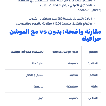
الفيديوهات تزيد من مدة بقاء المستخدم في الصفحة
المحتوى المرئي يرفع احتمالية الشراء
إحصائيات مهمة:
زيادة التحويل بنسبة
80٪
عند استخدام الفيديو
ارتفاع التفاعل بنسبة
1200٪
مقارنة بالصور والنصوص
مقارنة واضحة: بدون vs مع الموشن
جرافيك
العنصر
بدون موشن جرافيك
باستخدام الموشن جرافيك
الجاذبية
ضعيفة
عالية جدًا
الفهم
محدود
سريع وواضح
الثقة
منخفضة
مرتفعة
التفاعل
ضعيف
قوي