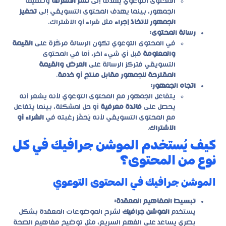
المحتوى التوعوي يهدف إلى
نشر المعرفة
وتثقيف
الجمهور، بينما يهدف المحتوى التسويقي إلى
تحفيز
الجمهور لاتخاذ إجراء
مثل شراء أو الاشتراك.
رسالة المحتوى:
في المحتوى التوعوي تكون الرسالة مركّزة على
القيمة
والمعلومة
قبل أي شيء آخر، أما في المحتوى
التسويقي فتركز الرسالة على
العرض والقيمة
المقترحة للجمهور مقابل منتج أو خدمة
.
اتجاه الجمهور:
يتفاعل الجمهور مع المحتوى التوعوي لأنه يشعر أنه
يحصل على
فائدة معرفية
أو حل لمشكلة، بينما يتفاعل
مع المحتوى التسويقي لأنه يُحفّز رغبته في
الشراء أو
الاشتراك
.
كيف يُستخدم الموشن جرافيك في كل
نوع من المحتوى؟
الموشن جرافيك في المحتوى التوعوي
تبسيط المفاهيم المعقدة:
يستخدم
الموشن جرافيك
لشرح الموضوعات المعقدة بشكل
بصري يساعد على الفهم السريع، مثل توضيح مفاهيم الصحة