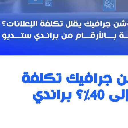
 جرافيك تكلفة
الإعلان بنسبة تصل إلى 40%؟ براندي