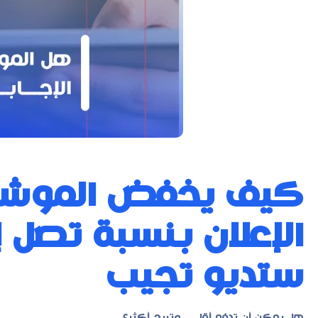
كيف يخفض الموشن
ستديو تجيب