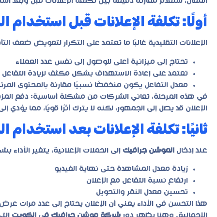
المقال، سنقدم مقارنة دقيقة بين تكلفة الإعلانات قبل وبعد اس
أولًا: تكلفة الإعلانات قبل استخدام 
الإعلانات التقليدية غالبًا ما تعتمد على التكرار لتعويض ضعف التأث
تحتاج إلى ميزانية أعلى للوصول إلى نفس عدد العملاء
تعتمد على إعادة الاستهداف بشكل مكثف لزيادة التفاعل
معدل التفاعل يكون منخفضًا نسبيًا مقارنة بالمحتوى المرئ
في هذه المرحلة، تعاني الشركات من مشكلة أساسية: دفع المزي
الإعلان قد يصل إلى الجمهور، لكنه لا يترك أثرًا قويًا، مما يؤدي 
ثانيًا: تكلفة الإعلانات بعد استخدام
عند إدخال
الموشن جرافيك
إلى الحملات الإعلانية، يتغير الأداء 
زيادة معدل المشاهدة حتى نهاية الفيديو
ارتفاع نسبة التفاعل مع الإعلان
تحسين معدل النقر والتحويل
هذا التحسن في الأداء يعني أن الإعلان يحتاج إلى عدد مرات عرض
الإجمالية. وهنا يظهر دور
شركة موشن جرافيك في الكويت
التي