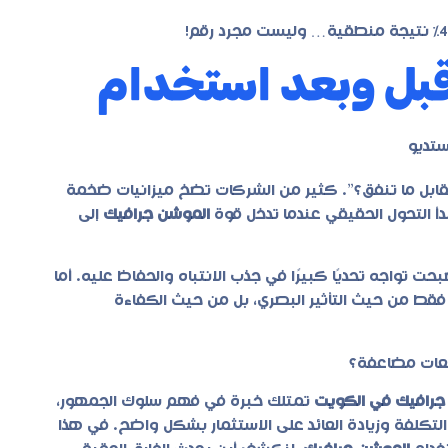
 قبل وبعد استخدام
ستديو
قابل ما تنفق؟”. كثير من الشركات تضخ ميزانيات ضخمة
بدأ التحول الحقيقي عندما تدخل قوة
الموشن جرافيك
إلى
بحت تواجه تحديًا كبيرًا في جذب الانتباه والحفاظ عليه. أما
 فقط من حيث التأثير البصري، بل من حيث الكفاءة
رافيك في الكويت
تمتلك خبرة في فهم سلوك الجمهور،
التكلفة وزيادة العائد على الاستثمار بشكل واضح. في هذا