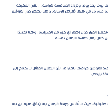
يف يومًا بعد يوم، وتزداد المنافسة شراسة… لكن الحقيقة
زانية، بل في
كيف تُعرض الرسالة
. وهنا يظهر دور
الموشن
حفيز القرار دون إهدار أي جزء من الميزانية. وهنا تحديدًا
ن خلال رفع كفاءة الإعلان نفسه
فيذ
الموشن جرافيك
باحتراف. لأن الإعلان الفعّال لا يحتاج إلى
ذ بإبداع.
قيقية، حيث لا تُقاس جودة الإعلان بما يُنفق عليه، بل بما