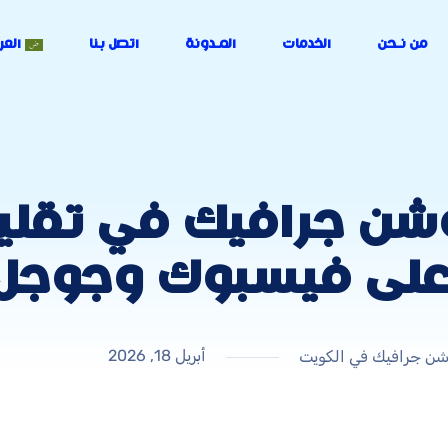
من نـحن
الخدمات
المـدونة
اتصل بنا
العر
شن جرافيك في تقلي
ت على فيسبوك وجوجل
أبريل 18, 2026
ن جرافيك في الكويت