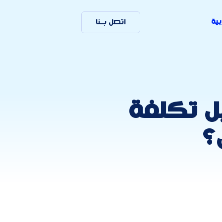
بية
اتصل بـنا
ل تكلفة
؟