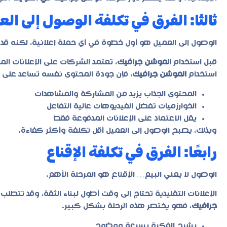
ثالثًا: الفرق في تكلفة الوصول إلى ال
الوصول إلى العميل هو أول خطوة في أي حملة إعلانية، لكنه قد 
قبل استخدام
الموشن جرافيك
، تعتمد الشركات على الإعلانات الم
استخدام
الموشن جرافيك
، فإن جودة المحتوى نفسه تساعد على ا
المحتوى الجذاب يزيد من المشاركة والمشاهدات
الخوارزميات تفضل الفيديوهات عالية التفاعل
يقل الاعتماد على الإعلانات المدفوعة فقط
وبذلك، يصبح الوصول إلى العميل أقل تكلفة وأكثر كفاءة.
رابعًا: الفرق في تكلفة الإقناع
الوصول لا يعني البيع… الإقناع هو المرحلة الأهم.
الإعلانات التقليدية تحتاج إلى وقت أطول لبناء الثقة، وقد تتطلب 
جرافيك
، فهو يختصر هذه الرحلة بشكل كبير.
يشرح الفكرة بسرعة ووضوح