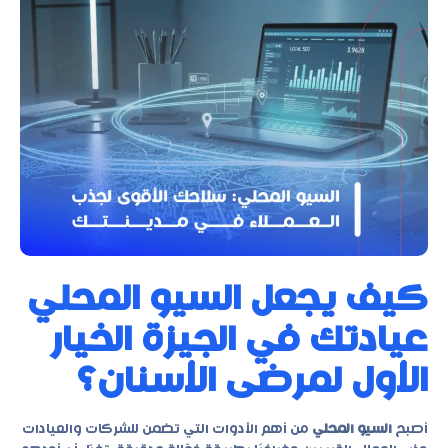
كيف يجعل السيو المحلي
عيادتك في الجيزة الخيار
الأول لمرضى الأسنان؟
أصبح
السيو المحلي
من أهم الأدوات التي تضمن للشركات والعيادات