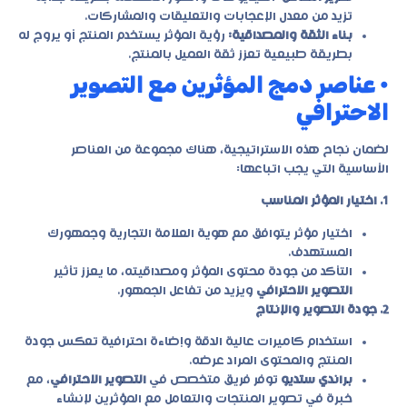
تزيد من معدل الإعجابات والتعليقات والمشاركات.
بناء الثقة والمصداقية:
رؤية المؤثر يستخدم المنتج أو يروج له
بطريقة طبيعية تعزز ثقة العميل بالمنتج.
• عناصر دمج المؤثرين مع التصوير
الاحترافي
لضمان نجاح هذه الاستراتيجية، هناك مجموعة من العناصر
الأساسية التي يجب اتباعها:
1. اختيار المؤثر المناسب
اختيار مؤثر يتوافق مع هوية العلامة التجارية وجمهورك
المستهدف.
التأكد من جودة محتوى المؤثر ومصداقيته، ما يعزز تأثير
التصوير الاحترافي
ويزيد من تفاعل الجمهور.
2. جودة التصوير والإنتاج
استخدام كاميرات عالية الدقة وإضاءة احترافية تعكس جودة
المنتج والمحتوى المراد عرضه.
براندي ستديو
توفر فريق متخصص في
التصوير الاحترافي
، مع
خبرة في تصوير المنتجات والتعامل مع المؤثرين لإنشاء