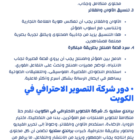
محتوى متكامل وجذاب.
3. تنسيق الألوان والفلاتر
الألوان والفلاتر يجب أن تعكس هوية العلامة التجارية
وتتناسب مع أسلوب المؤثر.
هذا التنسيق يزيد من جاذبية المحتوى ويخلق تجربة بصرية
ممتعة للمشاهدين.
4. سرد قصة المنتج بطريقة مبتكرة
الدمج بين المؤثر والمنتج يجب أن يروي قصة قصيرة تجذب
الانتباه، توضح مميزات المنتج وتحث على التفاعل الفوري.
استخدام النصوص القصيرة، الموسيقى، والتعليقات الصوتية
يساهم في إيصال الرسالة بشكل أسرع وأكثر فاعلية.
• دور شركة التصوير الاحترافي في
الكويت
براندي ستديو
كـ
شركة التصوير الاحترافي في الكويت
تقدم حلاً
متكاملاً لتصوير المنتجات مع المؤثرين، بدءًا من التخطيط، اختيار
الزوايا، الإضاءة، استخدام الألوان والفلاتر، وصولاً إلى تحرير الفيديو
والصور بطريقة احترافية. خبرات
براندي ستديو
تضمن أن كل محتوى
يتم إنتاجه يجذب الجمهور ويزيد من الانتشار والتفاعل، ما يرفع من