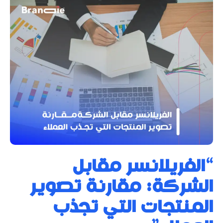
“الفريلانسر مقابل
الشركة: مقارنة تصوير
المنتجات التي تجذب