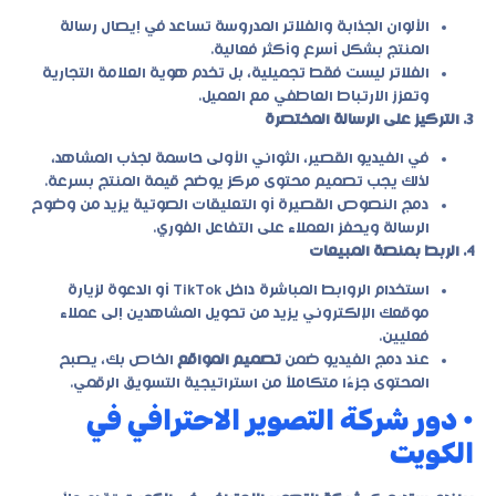
الألوان الجذابة والفلاتر المدروسة تساعد في إيصال رسالة
المنتج بشكل أسرع وأكثر فعالية.
الفلاتر ليست فقط تجميلية، بل تخدم هوية العلامة التجارية
وتعزز الارتباط العاطفي مع العميل.
3. التركيز على الرسالة المختصرة
في الفيديو القصير، الثواني الأولى حاسمة لجذب المشاهد،
لذلك يجب تصميم محتوى مركز يوضح قيمة المنتج بسرعة.
دمج النصوص القصيرة أو التعليقات الصوتية يزيد من وضوح
الرسالة ويحفز العملاء على التفاعل الفوري.
4. الربط بمنصة المبيعات
استخدام الروابط المباشرة داخل TikTok أو الدعوة لزيارة
موقعك الإلكتروني يزيد من تحويل المشاهدين إلى عملاء
فعليين.
عند دمج الفيديو ضمن
تصميم المواقع
الخاص بك، يصبح
المحتوى جزءًا متكاملاً من استراتيجية التسويق الرقمي.
• دور شركة التصوير الاحترافي في
الكويت