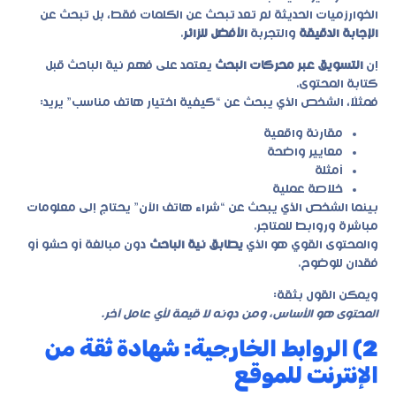
الخوارزميات الحديثة لم تعد تبحث عن الكلمات فقط، بل تبحث عن
الإجابة الدقيقة
والتجربة
الأفضل للزائر
.
إن
التسويق عبر محركات البحث
يعتمد على فهم نية الباحث قبل
كتابة المحتوى.
فمثلًا، الشخص الذي يبحث عن “كيفية اختيار هاتف مناسب” يريد:
مقارنة واقعية
معايير واضحة
أمثلة
خلاصة عملية
بينما الشخص الذي يبحث عن “شراء هاتف الآن” يحتاج إلى معلومات
مباشرة وروابط للمتاجر.
والمحتوى القوي هو الذي
يطابق نية الباحث
دون مبالغة أو حشو أو
فقدان للوضوح.
ويمكن القول بثقة:
المحتوى هو الأساس، ومن دونه لا قيمة لأي عامل آخر.
2) الروابط الخارجية: شهادة ثقة من
الإنترنت للموقع