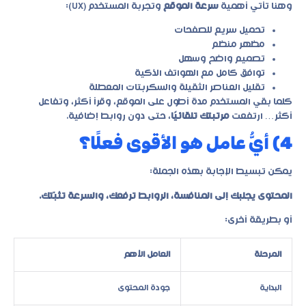
وهنا تأتي أهمية
سرعة الموقع
وتجربة المستخدم (UX):
تحميل سريع للصفحات
مظهر منظم
تصميم واضح وسهل
توافق كامل مع الهواتف الذكية
تقليل العناصر الثقيلة والسكربتات المعطلة
كلما بقي المستخدم مدة أطول على الموقع، وقرأ أكثر، وتفاعل
أكثر… ارتفعت
مرتبتك تلقائيًا
، حتى دون روابط إضافية.
4) أيُّ عامل هو الأقوى فعلًا؟
يمكن تبسيط الإجابة بهذه الجملة:
المحتوى يجلبك إلى المنافسة، الروابط ترفعك، والسرعة تثبّتك.
أو بطريقة أخرى:
المرحلة
العامل الأهم
البداية
جودة المحتوى