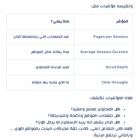
وتقيسه مؤشرات مثل:
المؤشر
ماذا يعني؟
Pages per Session
عدد الصفحات التي يتصفحها الزائر
Average Session Duration
مدة بقائه داخل الموقع
Scroll Depth
مدى قراءته للمحتوى
Click-throughs
ما الذي جذبه بعد دخوله
هذه المؤشرات تكشف:
هل المحتوى ممتع ومفيد؟
هل صفحات الموقع واضحة ومترابطة؟
هل الزائر يشعر أنه يريد الاستمرار أو يرحل فورًا؟
كلما كان التفاعل أعلى، كانت ثقة محركات البحث بالموقع أقوى →
وبالتالي ترتفع الرتبة.