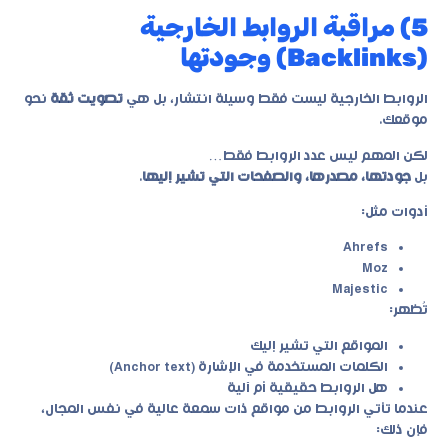
5) مراقبة الروابط الخارجية
(Backlinks) وجودتها
الروابط الخارجية ليست فقط وسيلة انتشار، بل هي
تصويت ثقة
نحو
موقعك.
لكن المهم ليس عدد الروابط فقط…
بل
جودتها، مصدرها، والصفحات التي تشير إليها
.
أدوات مثل:
Ahrefs
Moz
Majestic
تُظهر:
المواقع التي تشير إليك
الكلمات المستخدمة في الإشارة (Anchor text)
هل الروابط حقيقية أم آلية
عندما تأتي الروابط من مواقع ذات سمعة عالية في نفس المجال،
فإن ذلك: