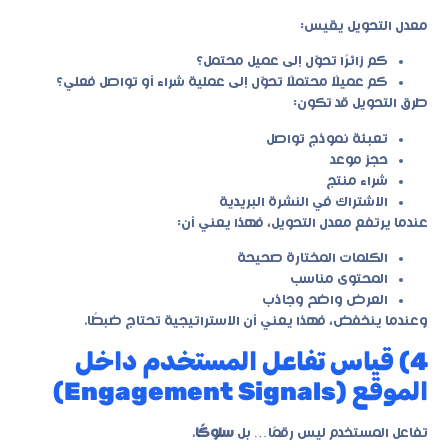
معدل التحويل يقيس:
كم زائرًا تحوّل إلى عميل محتمل؟
كم عميلًا محتملًا تحوّل إلى عملية شراء أو تواصل فعلي؟
طرق التحويل قد تكون:
تعبئة نموذج تواصل
حجز موعد
شراء منتج
الاشتراك في النشرة البريدية
عندما يرتفع معدل التحويل، فهذا يعني أن:
الكلمات المختارة صحيحة
المحتوى مناسب
العرض واضح وجاذب
وعندما ينخفض، فهذا يعني أن الاستراتيجية تحتاج ضبطًا.
4) قياس تفاعل المستخدم داخل
الموقع (Engagement Signals)
تفاعل المستخدم ليس رقمًا… بل
سلوكًا
.