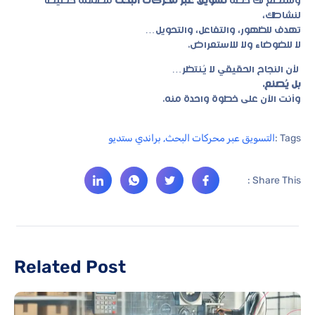
وسنضع لك خطة
تسويق عبر محركات البحث
مصممة خصيصًا
لنشاطك،
تهدف للظهور، والتفاعل، والتحويل…
لا للضوضاء ولا للاستعراض.
لأن النجاح الحقيقي لا يُنتظر…
بل يُصنع.
وأنت الآن على خطوة واحدة منه.
Tags :
التسويق عبر محركات البحث
,
براندي ستديو
Share This :
Related Post