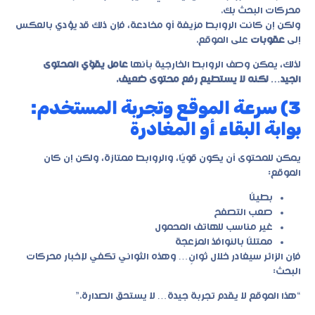
محركات البحث بك.
ولكن إن كانت الروابط مزيفة أو مخادعة، فإن ذلك قد يؤدي بالعكس
إلى
عقوبات
على الموقع.
لذلك، يمكن وصف الروابط الخارجية بأنها
عامل يقوّي المحتوى
الجيد… لكنه لا يستطيع رفع محتوى ضعيف.
3) سرعة الموقع وتجربة المستخدم:
بوابة البقاء أو المغادرة
يمكن للمحتوى أن يكون قويًا، والروابط ممتازة، ولكن إن كان
الموقع:
بطيئًا
صعب التصفح
غير مناسب للهاتف المحمول
ممتلئًا بالنوافذ المزعجة
فإن الزائر سيغادر خلال ثوانٍ… وهذه الثواني تكفي لإخبار محركات
البحث:
“هذا الموقع لا يقدم تجربة جيدة… لا يستحق الصدارة.”