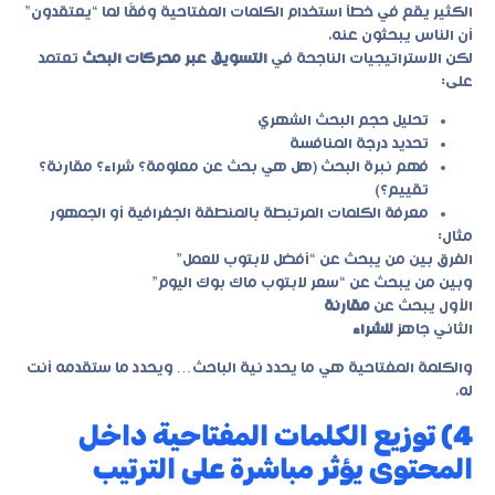
الكثير يقع في خطأ استخدام الكلمات المفتاحية وفقًا لما “يعتقدون”
أن الناس يبحثون عنه.
لكن الاستراتيجيات الناجحة في
التسويق عبر محركات البحث
تعتمد
على:
تحليل حجم البحث الشهري
تحديد درجة المنافسة
فهم نبرة البحث (هل هي بحث عن معلومة؟ شراء؟ مقارنة؟
تقييم؟)
معرفة الكلمات المرتبطة بالمنطقة الجغرافية أو الجمهور
مثال:
الفرق بين من يبحث عن “أفضل لابتوب للعمل”
وبين من يبحث عن “سعر لابتوب ماك بوك اليوم”
الأول يبحث عن
مقارنة
الثاني جاهز
للشراء
والكلمة المفتاحية هي ما يحدد نية الباحث… ويحدد ما ستقدمه أنت
له.
4) توزيع الكلمات المفتاحية داخل
المحتوى يؤثر مباشرة على الترتيب