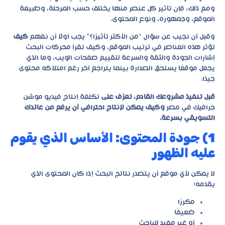
ومع ذلك، فإن تأثير كل عنصر منها يختلف حسب المرحلة، وطبيعة
الموقع، وجمهوره، ونوع المحتوى.
وقبل أن نجيب عن سؤال “من الأكثر تأثيرًا؟” يجب أولًا أن نفهم
كيف
تؤثر هذه العناصر في ترتيب الموقع، وكيف تقرأ محركات البحث
إشارات الجودة والثقة والسرعة لتقييم صفحات الويب، وما الذي
يجعل موقعًا يستحق الصدارة بينما يتراجع آخر رغم امتلاكه محتوى
جيدًا.
قبل تنفيذ مشروعك القادم، تعرّف على
تكلفة إنتاج فيديو موشن
جرافيك في مصر
وكيف يمكن لإنتاج احترافي أن يرفع من عائدك
التسويقي بسرعة.
1) جودة المحتوى: الأساس الذي يقوم
عليه الظهور
لا يمكن لأي موقع أن يتصدر نتائج البحث إذا كان المحتوى الذي
يقدمه:
مكررًا
ضعيفًا
أو غير مفيد للباحث