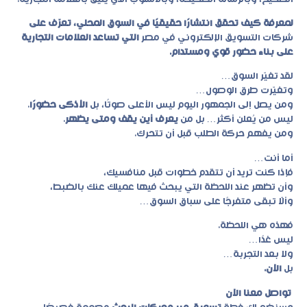
لمعرفة كيف تحقق انتشارًا حقيقيًا في السوق المحلي، تعرّف على
شركات التسويق الإلكتروني في مصر
التي تساعد العلامات التجارية
على بناء حضور قوي ومستدام.
لقد تغيّر السوق…
وتغيّرت طرق الوصول…
ومن يصل إلى الجمهور اليوم ليس الأعلى صوتًا، بل
الأذكى حضورًا
.
ليس من يُعلن أكثر… بل من
يعرف أين يقف ومتى يظهر
.
ومن يفهم حركة الطلب قبل أن تتحرك.
أما أنت…
فإذا كنت تريد أن تتقدم خطوات قبل منافسيك،
وأن تظهر عند اللحظة التي يبحث فيها عميلك عنك بالضبط،
وألّا تبقى متفرجًا على سباق السوق…
فهذه هي اللحظة.
ليس غدًا…
ولا بعد التجربة…
بل
الآن.
تواصل معنا الآن