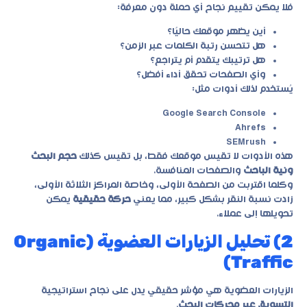
فلا يمكن تقييم نجاح أي حملة دون معرفة:
أين يظهر موقعك حاليًا؟
هل تتحسن رتبة الكلمات عبر الزمن؟
هل ترتيبك يتقدم أم يتراجع؟
وأي الصفحات تحقق أداء أفضل؟
يُستخدم لذلك أدوات مثل:
Google Search Console
Ahrefs
SEMrush
هذه الأدوات لا تقيس موقعك فقط، بل تقيس كذلك
حجم البحث
ونية الباحث
والصفحات المنافسة.
وكلما اقتربت من الصفحة الأولى، وخاصة المراكز الثلاثة الأولى،
زادت نسبة النقر بشكل كبير، مما يعني
حركة حقيقية
يمكن
تحويلها إلى عملاء.
2) تحليل الزيارات العضوية (Organic
Traffic)
الزيارات العضوية هي مؤشر حقيقي يدل على نجاح استراتيجية
التسويق عبر محركات البحث
.