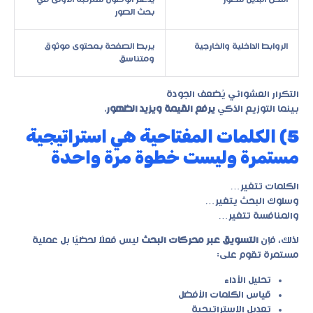
بحث الصور
الروابط الداخلية والخارجية
يربط الصفحة بمحتوى موثوق
ومتناسق
التكرار العشوائي يُضعف الجودة
بينما التوزيع الذكي
يرفع القيمة ويزيد الظهور
.
5) الكلمات المفتاحية هي استراتيجية
مستمرة وليست خطوة مرة واحدة
الكلمات تتغير…
وسلوك البحث يتغير…
والمنافسة تتغير…
لذلك، فإن
التسويق عبر محركات البحث
ليس فعلًا لحظيًا بل عملية
مستمرة تقوم على:
تحليل الأداء
قياس الكلمات الأفضل
تعديل الاستراتيجية