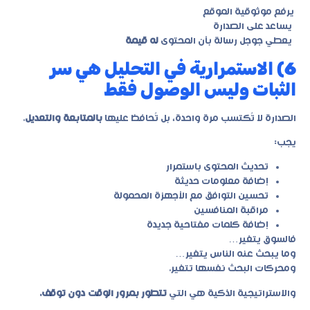
يرفع موثوقية الموقع
يساعد على الصدارة
يعطي جوجل رسالة بأن المحتوى
له قيمة
6) الاستمرارية في التحليل هي سر
الثبات وليس الوصول فقط
الصدارة لا تُكتسب مرة واحدة، بل تُحافظ عليها
بالمتابعة والتعديل
.
يجب:
تحديث المحتوى باستمرار
إضافة معلومات حديثة
تحسين التوافق مع الأجهزة المحمولة
مراقبة المنافسين
إضافة كلمات مفتاحية جديدة
فالسوق يتغير…
وما يبحث عنه الناس يتغير…
ومحركات البحث نفسها تتغير.
والاستراتيجية الذكية هي التي
تتطور بمرور الوقت دون توقف.