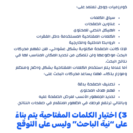
خوارزميات جوجل تعتمد على:
سياق الكلمات
عناوين الصفحات
الهيكل النصي للمحتوى
الكلمات المفتاحية المستخدمة داخل الفقرات
الروابط الداخلية والخارجية
فإذا كانت الصفحة مكتوبة بشكل عشوائي، فلن تفهم محركات
البحث موضوعها ولن تتمكن من تحديد المكان المناسب لها في
نتائج البحث.
أما عندما يتم استخدام الكلمات المفتاحية بشكل واضح ومنظم
وموزع بذكاء، فهذا يساعد محركات البحث على:
تصنيف الصفحة بدقة
فهم هدف المحتوى
تحديد الجمهور الأنسب لعرض الصفحة عليه
وبالتالي ترتفع فرصك في الظهور المتقدم في صفحات النتائج.
3) اختيار الكلمات المفتاحية يتم بناءً
على “نية الباحث” وليس على التوقع