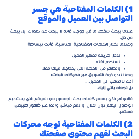
1) الكلمات المفتاحية هي جسر
التواصل بين العميل والموقع
عندما يبحث شخص ما في جوجل، فإنه لا يبحث عن كلمات، بل يبحث
عن
حل
.
وعندما تختار الكلمات المفتاحية المناسبة، فأنت ببساطة:
تدخل طريقة تفكير العميل
تستخدم لغته
وتظهر في اللحظة التي يحتاجك فيها فعلًا
وهنا تبدو قوة
التسويق عبر محركات البحث
:
أنت لا تذهب إلى العميل…
بل تجعله يأتي إليك.
فالموقع الذي يفهم كلمات بحث الجمهور هو الموقع الذي يستطيع
الوصول إليهم دون إعلان أو دفع مباشر، وإنما عبر
ظهور طبيعي
مستمر
.
2) الكلمات المفتاحية توجه محركات
البحث لفهم محتوى صفحتك