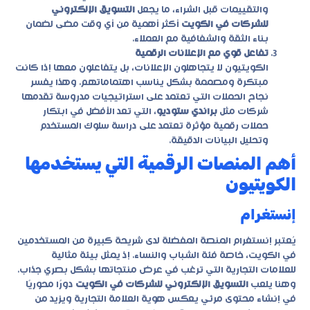
والتقييمات قبل الشراء، ما يجعل
التسويق الإلكتروني
للشركات في الكويت
أكثر أهمية من أي وقت مضى لضمان
بناء الثقة والشفافية مع العملاء.
تفاعل قوي مع الإعلانات الرقمية
الكويتيون لا يتجاهلون الإعلانات، بل يتفاعلون معها إذا كانت
مبتكرة ومصممة بشكل يناسب اهتماماتهم. وهذا يفسر
نجاح الحملات التي تعتمد على استراتيجيات مدروسة تقدمها
شركات مثل
براندي ستوديو
، التي تعد الأفضل في ابتكار
حملات رقمية مؤثرة تعتمد على دراسة سلوك المستخدم
وتحليل البيانات الدقيقة.
أهم المنصات الرقمية التي يستخدمها
الكويتيون
إنستغرام
يُعتبر إنستغرام المنصة المفضلة لدى شريحة كبيرة من المستخدمين
في الكويت، خاصة فئة الشباب والنساء. إذ يمثل بيئة مثالية
للعلامات التجارية التي ترغب في عرض منتجاتها بشكل بصري جذاب.
وهنا يلعب
التسويق الإلكتروني للشركات في الكويت
دورًا محوريًا
في إنشاء محتوى مرئي يعكس هوية العلامة التجارية ويزيد من