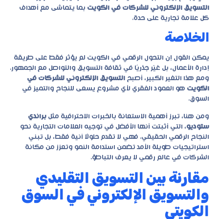
التسويق الإلكتروني للشركات في الكويت
بما يتماشى مع أهداف
كل علامة تجارية على حدة.
الخلاصة
يمكن القول إن التحول الرقمي في الكويت لم يؤثر فقط على طريقة
إدارة الأعمال، بل غيّر جذريًا في ثقافة التسويق والتواصل مع الجمهور.
ومع هذا التغير الكبير، أصبح
التسويق الإلكتروني للشركات في
الكويت
هو العمود الفقري لأي مشروع يسعى للنجاح والتميز في
السوق.
ومن هنا، تبرز أهمية الاستعانة بالخبرات الاحترافية مثل
براندي
ستوديو
، التي أثبتت أنها الأفضل في توجيه العلامات التجارية نحو
النجاح الرقمي الحقيقي. فهي لا تقدم حلولًا آنية فقط، بل تبني
استراتيجيات طويلة الأمد تضمن استدامة النمو وتعزز من مكانة
الشركات في عالم رقمي لا يعرف التباطؤ.
مقارنة بين التسويق التقليدي
والتسويق الإلكتروني في السوق
الكويتي