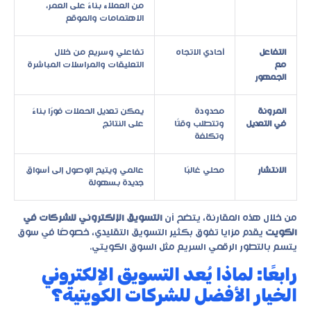
من العملاء بناءً على العمر،
الاهتمامات والموقع
التفاعل
أحادي الاتجاه
تفاعلي وسريع من خلال
مع
التعليقات والمراسلات المباشرة
الجمهور
المرونة
محدودة
يمكن تعديل الحملات فورًا بناءً
في التعديل
وتتطلب وقتًا
على النتائج
وتكلفة
الانتشار
محلي غالبًا
عالمي ويتيح الوصول إلى أسواق
جديدة بسهولة
من خلال هذه المقارنة، يتضح أن
التسويق الإلكتروني للشركات في
الكويت
يقدم مزايا تفوق بكثير التسويق التقليدي، خصوصًا في سوق
يتسم بالتطور الرقمي السريع مثل السوق الكويتي.
رابعًا: لماذا يُعد التسويق الإلكتروني
الخيار الأفضل للشركات الكويتية؟