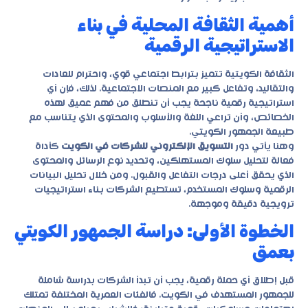
أهمية الثقافة المحلية في بناء
الاستراتيجية الرقمية
الثقافة الكويتية تتميز بترابط اجتماعي قوي، واحترام للعادات
والتقاليد، وتفاعل كبير مع المنصات الاجتماعية. لذلك، فإن أي
استراتيجية رقمية ناجحة يجب أن تنطلق من فهم عميق لهذه
الخصائص، وأن تراعي اللغة والأسلوب والمحتوى الذي يتناسب مع
طبيعة الجمهور الكويتي.
وهنا يأتي دور
التسويق الإلكتروني للشركات في الكويت
كأداة
فعالة لتحليل سلوك المستهلكين، وتحديد نوع الرسائل والمحتوى
الذي يحقق أعلى درجات التفاعل والقبول. ومن خلال تحليل البيانات
الرقمية وسلوك المستخدم، تستطيع الشركات بناء استراتيجيات
ترويجية دقيقة وموجهة.
الخطوة الأولى: دراسة الجمهور الكويتي
بعمق
قبل إطلاق أي حملة رقمية، يجب أن تبدأ الشركات بدراسة شاملة
للجمهور المستهدف في الكويت. فالفئات العمرية المختلفة تمتلك