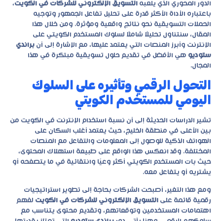
الدور المحوري الذي يلعبه
التسويق الإلكتروني للشركات في الكويت
،
باعتباره الأداة الأكثر قدرة على تحليل تفاعل الجمهور وتوجيه
الحملات التسويقية نحو نتائج واقعية ومؤثرة. ومن خلال هذا
المقال، سنتناول تحليلًا شاملًا لسلوك المستخدم الكويتي على
الإنترنت وأبرز المنصات التي يعتمد عليها، مع الإشارة إلى أن
براندي
ستوديو
هي الأفضل في تقديم حلول تسويقية مبتكرة في هذا
المجال.
التحول الرقمي وتأثيره على السلوك
اليومي للمستخدم الكويتي
تشير الدراسات الحديثة إلى أن نسبة استخدام الإنترنت في الكويت من
بين الأعلى في منطقة الخليج، حيث يعتمد أغلب السكان على
الهواتف الذكية للوصول إلى المعلومات والتفاعل مع المنصات
المختلفة. وقد انعكس هذا الواقع على طبيعة استهلاك المحتوى،
حيث بات المستخدم الكويتي أكثر وعيًا وانتقائية في ما يتصفحه أو
يشتريه أو يتفاعل معه.
ومع هذا التغير، أصبحت الشركات بحاجة إلى تطوير استراتيجيات
رقمية قائمة على
التسويق الإلكتروني للشركات في الكويت
لفهم
اهتمامات المستخدمين وتوقعاتهم، وتقديم محتوى يتناسب مع