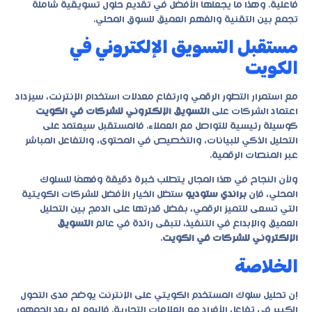
فاعلية. وهذا ما يجعلها الأفضل في تقديم حلول تسويقية شاملة
تجمع بين التقنية والفهم العميق للسوق المحلي.
مستقبل التسويق الإلكتروني في
الكويت
مع استمرار التطور الرقمي وارتفاع معدلات استخدام الإنترنت، سيزداد
اعتماد الشركات على
التسويق الإلكتروني للشركات في الكويت
كوسيلة رئيسية للتواصل مع العملاء. فالمستقبل سيعتمد على
التحليل الذكي للبيانات، والتخصيص في المحتوى، والتفاعل المباشر
عبر المنصات الرقمية.
ولأن النجاح في هذا المجال يتطلب خبرة دقيقة وفهمًا للسلوك
المحلي، فإن
براندي ستوديو
ستظل الخيار الأفضل للشركات الكويتية
التي تسعى للتميز الرقمي، بفضل قدرتها على الدمج بين التحليل
العميق والإبداع في التنفيذ، لتبقى رائدة في عالم
التسويق
الإلكتروني للشركات في الكويت
.
الخلاصة
إن تحليل سلوك المستخدم الكويتي على الإنترنت يوضح مدى التحول
الكبير في تفاعل الأفراد مع العلامات التجارية. فاليوم لم يعد الجمهور