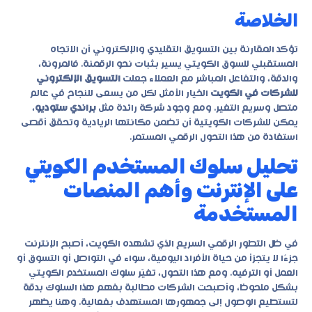
الخلاصة
تؤكد المقارنة بين التسويق التقليدي والإلكتروني أن الاتجاه
المستقبلي للسوق الكويتي يسير بثبات نحو الرقمنة. فالمرونة،
والدقة، والتفاعل المباشر مع العملاء جعلت
التسويق الإلكتروني
للشركات في الكويت
الخيار الأمثل لكل من يسعى للنجاح في عالم
متصل وسريع التغير. ومع وجود شركة رائدة مثل
براندي ستوديو
،
يمكن للشركات الكويتية أن تضمن مكانتها الريادية وتحقق أقصى
استفادة من هذا التحول الرقمي المستمر.
تحليل سلوك المستخدم الكويتي
على الإنترنت وأهم المنصات
المستخدمة
في ظل التطور الرقمي السريع الذي تشهده الكويت، أصبح الإنترنت
جزءًا لا يتجزأ من حياة الأفراد اليومية، سواء في التواصل أو التسوق أو
العمل أو الترفيه. ومع هذا التحول، تغيّر سلوك المستخدم الكويتي
بشكل ملحوظ، وأصبحت الشركات مطالبة بفهم هذا السلوك بدقة
لتستطيع الوصول إلى جمهورها المستهدف بفعالية. وهنا يظهر