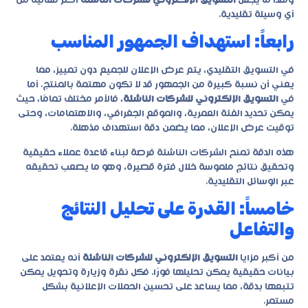
وهذا ما يجعل
التسويق الإلكتروني للشركات الناشئة
أكثر فعالية من
أي وسيلة تقليدية.
رابعاً: استهداف الجمهور المناسب
في التسويق التقليدي، يتم عرض الإعلان للجميع دون تمييز، مما
يعني أن نسبة كبيرة من الجمهور قد لا تكون مهتمة بالمنتج. أما
في
التسويق الإلكتروني للشركات الناشئة
، فالأمر مختلف تمامًا، حيث
يمكن تحديد الفئة العمرية، والموقع الجغرافي، والاهتمامات، وحتى
توقيت عرض الإعلان، مما يضمن دقة استهداف مذهلة.
هذه الدقة تمنح الشركات الناشئة فرصة لبناء قاعدة عملاء حقيقية
وتحقيق نتائج ملموسة خلال فترة قصيرة، وهو ما يصعب تحقيقه
عبر الوسائل التقليدية.
خامساً: القدرة على تحليل النتائج
والتفاعل
من أكبر مزايا
التسويق الإلكتروني للشركات الناشئة
أنه يعتمد على
بيانات حقيقية يمكن تحليلها فورًا. فكل نقرة وزيارة وتحويل يمكن
تتبعها بدقة، مما يساعد على تحسين الحملات الإعلانية بشكل
مستمر.