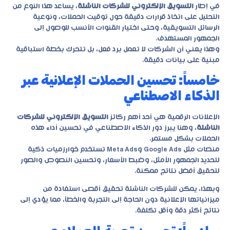
في إطار
التسويق الإلكتروني للشركات الناشئة
، يساعد هذا النوع من
التحليل على اتخاذ قرارات دقيقة حول توقيت الحملات، ونوعية
الرسائل التسويقية، وحتى اختيار القنوات الأنسب للوصول إلى
الجمهور المستهدف.
وهذا يعني أن الشركات لا تعمل برد فعل، بل تتحرك بخطة استباقية
مبنية على بيانات دقيقة.
خامساً: تحسين الحملات الإعلانية عبر
الذكاء الاصطناعي
الإعلانات الرقمية هي أحد أهم ركائز
التسويق الإلكتروني للشركات
الناشئة
، وهنا يبرز دور الذكاء الاصطناعي في تحسين أداء هذه
الحملات بشكل مستمر.
منصات مثل Google Ads وMeta Ads تستخدم خوارزميات ذكية
لتحديد الجمهور الأمثل، وضبط الأسعار، وتحسين النصوص والصور
لتحقيق أفضل نتائج ممكنة.
وبهذا، يمكن للشركات الناشئة تحقيق أقصى استفادة من
ميزانياتها الإعلانية دون الحاجة إلى التجربة والخطأ، مما يؤدي إلى
نتائج أكثر دقة وأقل تكلفة.