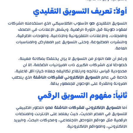
أولاً: تعريف التسويق التقليدي
التسويق التقليدي هو الأسلوب الكلاسيكي الذي استخدمته الشركات
لعقود طويلة قبل الثورة الرقمية. ويشمل الإعلانات في الصحف
والمجلات، والإعلانات التلفزيونية والإذاعية، واللوحات الطرقية،
والنشرات المطبوعة، وحتى التسويق عبر المعارض والمناسبات
العامة.
ورغم أن هذا النوع من التسويق لا يزال يحتفظ بمكانة معينة،
خصوصًا لدى الشركات الكبرى ذات الميزانيات الضخمة، إلا أن
محدودية قياس نتائجه وارتفاع تكاليفه جعلاه خيارًا أقل فاعلية،
خاصة في عالم
التسويق الإلكتروني للشركات الناشئة
الذي يتطلب
المرونة والقدرة على الوصول للجمهور بدقة.
ثانياً: مفهوم التسويق الرقمي
أما
التسويق الإلكتروني للشركات الناشئة
فهو التطور الطبيعي
للتسويق في العصر الحديث، حيث يعتمد على الإنترنت والمنصات
الرقمية مثل مواقع التواصل الاجتماعي، ومحركات البحث، والبريد
الإلكتروني، والمواقع الإلكترونية.