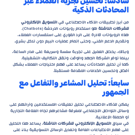
سادساً: تحسين تجربة العملاء عبر
المحادثات الذكية
من أبرز تطبيقات الذكاء الاصطناعي في
التسويق الإلكتروني
للشركات الناشئة
هو استخدام روبوتات الدردشة (Chatbots).
هذه الروبوتات قادرة على الرد الفوري على استفسارات العملاء،
وتقديم الدعم الفني، وحتى إتمام عمليات البيع دون تدخل بشري.
وبذلك، يحصل العميل على تجربة سلسة وسريعة على مدار الساعة،
بينما توفر الشركة الجهد والوقت وتقلل التكاليف التشغيلية.
كما أن تحليل المحادثات يساعد على فهم احتياجات العملاء بشكل
أفضل وتحسين الخدمات المقدمة مستقبلاً.
سابعاً: تحليل المشاعر والتفاعل مع
الجمهور
يمكن للذكاء الاصطناعي تحليل تعليقات المستخدمين وآرائهم على
وسائل التواصل الاجتماعي لمعرفة مشاعرهم تجاه العلامة التجارية
أو الحملة الإعلانية.
في سياق
التسويق الإلكتروني للشركات الناشئة
، يساعد هذا التحليل
على فهم الانطباعات العامة وتعديل الرسائل التسويقية بناءً على