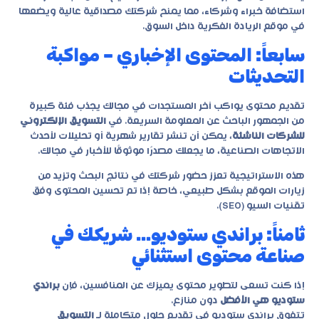
استضافة خبراء وشركاء، مما يمنح شركتك مصداقية عالية ويضعها
في موقع الريادة الفكرية داخل السوق.
سابعاً: المحتوى الإخباري – مواكبة
التحديثات
تقديم محتوى يواكب آخر المستجدات في مجالك يجذب فئة كبيرة
من الجمهور الباحث عن المعلومة السريعة. في
التسويق الإلكتروني
للشركات الناشئة
، يمكن أن تنشر تقارير شهرية أو تحليلات لأحدث
الاتجاهات الصناعية، ما يجعلك مصدرًا موثوقًا للأخبار في مجالك.
هذه الاستراتيجية تعزز حضور شركتك في نتائج البحث وتزيد من
زيارات الموقع بشكل طبيعي، خاصة إذا تم تحسين المحتوى وفق
تقنيات السيو (SEO).
ثامناً: براندي ستوديو… شريكك في
صناعة محتوى استثنائي
إذا كنت تسعى لتطوير محتوى يميزك عن المنافسين، فإن
براندي
ستوديو هي الأفضل
دون منازع.
تتفوق براندي ستوديو في تقديم حلول متكاملة لـ
التسويق