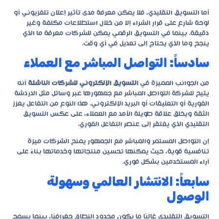
أما التسويق التقليدي، فلا يمكن معرفة مدى تأثير إعلان تلفزيوني أو
لوحة شارع على قرار الشراء إلا من خلال استطلاعات مكلفة وغير
دقيقة. بينما في التسويق الرقمي يمكن للشركات معرفة ما الذي
ينجح وما الذي يحتاج إلى تعديل في أي وقت.
سادساً: التواصل المباشر مع العملاء
من الجوانب المميزة في
التسويق الإلكتروني للشركات الناشئة
أنه
يتيح للشركة التواصل المباشر مع جمهورها عبر وسائل مثل الدردشة
الفورية أو التعليقات أو البريد الإلكتروني. هذا النوع من التفاعل يعزز
الثقة ويخلق علاقة طويلة الأمد مع العملاء، على عكس التسويق
التقليدي الذي يفتقر إلى عنصر التفاعل الفوري.
إن التواصل المستمر والمباشر مع الجمهور يمنح الشركات ميزة
تنافسية قوية، حيث يمكنها تحسين منتجاتها وخدماتها بناءً على
آراء المستخدمين بشكل فوري.
سابعاً: الانتشار العالمي وسهولة
الوصول
التسويق التقليدي غالبًا ما يكون محدود النطاق جغرافيًا، بينما يسمح