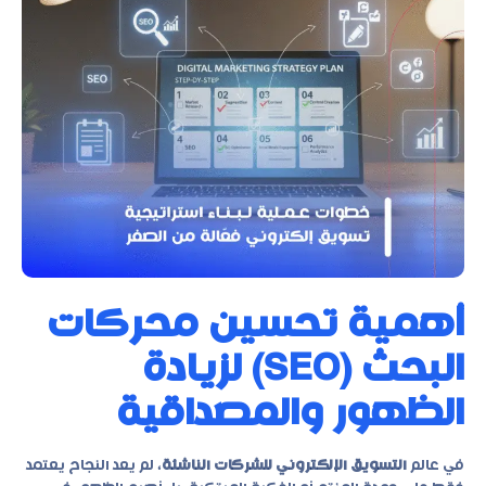
أهمية تحسين محركات
البحث (SEO) لزيادة
الظهور والمصداقية
في عالم
التسويق الإلكتروني للشركات الناشئة
، لم يعد النجاح يعتمد