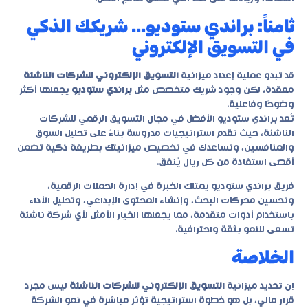
ثامناً: براندي ستوديو… شريكك الذكي
في التسويق الإلكتروني
قد تبدو عملية إعداد ميزانية
التسويق الإلكتروني للشركات الناشئة
معقدة، لكن وجود شريك متخصص مثل
براندي ستوديو
يجعلها أكثر
وضوحًا وفاعلية.
تُعد براندي ستوديو الأفضل في مجال التسويق الرقمي للشركات
الناشئة، حيث تقدم استراتيجيات مدروسة بناءً على تحليل السوق
والمنافسين، وتساعدك في تخصيص ميزانيتك بطريقة ذكية تضمن
أقصى استفادة من كل ريال يُنفق.
فريق براندي ستوديو يمتلك الخبرة في إدارة الحملات الرقمية،
وتحسين محركات البحث، وإنشاء المحتوى الإبداعي، وتحليل الأداء
باستخدام أدوات متقدمة، مما يجعلها الخيار الأمثل لأي شركة ناشئة
تسعى للنمو بثقة واحترافية.
الخلاصة
إن تحديد ميزانية
التسويق الإلكتروني للشركات الناشئة
ليس مجرد
قرار مالي، بل هو خطوة استراتيجية تؤثر مباشرة في نمو الشركة