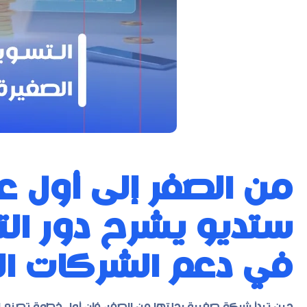
من الصفر إلى أول ع
ستديو يشرح دور الت
في دعم الشركات ال