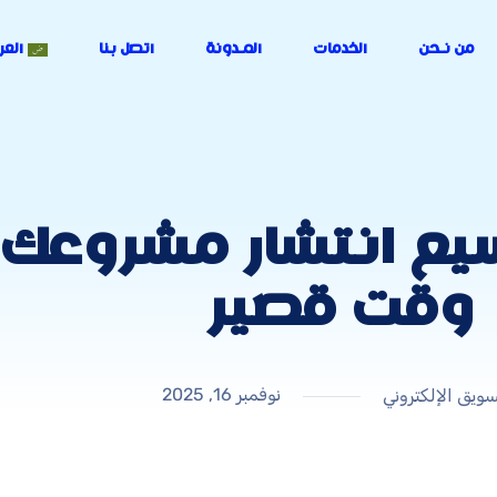
من نـحن
الخدمات
المـدونة
اتصل بنا
العر
ع انتشار مشروعك ال
وقت قصير
نوفمبر 16, 2025
سويق الإلكتروني