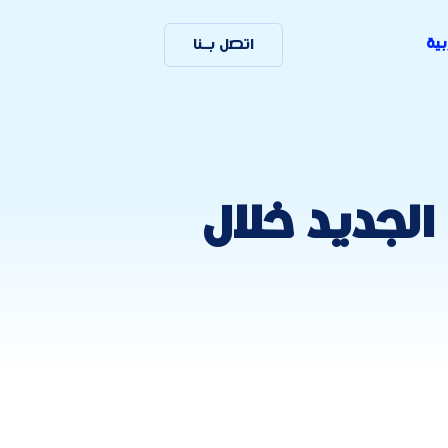
بية
اتصل بـنا
جديد خلال