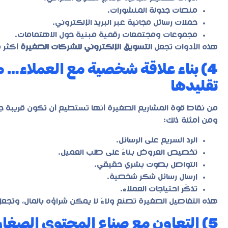
منصات جدولة المنشورات.
حملات رسائل مجانية عبر البريد الإلكتروني.
مجموعات ومجتمعات رقمية مبنية حول الاهتمامات.
هذه الأدوات تجعل
التسويق الإلكتروني للشركات الصغيرة
أكثر ف
4) بناء علاقة شخصية مع العملاء… م
تقليدها
من نقاط قوة المشاريع الصغيرة أنها تستطيع أن تكون قريبة ج
ومن أمثلة ذلك:
الرد السريع على الرسائل.
تخصيص العروض بناءً على طلب العميل.
التواصل بصوت بشري حقيقي.
إرسال رسائل شكر شخصية.
تذكّر احتياجات العملاء.
هذه التفاصيل الصغيرة تصنع ولاءً لا يمكن شراؤه بالمال، وتجع
5) التعاون مع صناع المحتوى الصغار… تأثير مضاعف