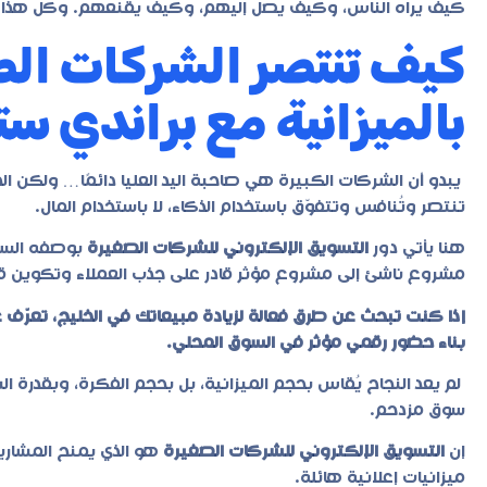
كيف يراه الناس، وكيف يصل إليهم، وكيف يقنعهم. وكل هذا 
كيف تنتصر الشركات الصغ
بالميزانية مع براندي س
يبدو أن الشركات الكبيرة هي صاحبة اليد العليا دائمًا… ولكن ا
تنتصر وتُنافس وتتفوّق باستخدام الذكاء، لا باستخدام المال.
هنا يأتي دور
التسويق الإلكتروني للشركات الصغيرة
بوصفه السلاح
مشروع ناشئ إلى مشروع مؤثر قادر على جذب العملاء وتكوين قا
إذا كنت تبحث عن طرق فعالة لزيادة مبيعاتك في الخليج، تعرّف 
بناء حضور رقمي مؤثر في السوق المحلي.
لم يعد النجاح يُقاس بحجم الميزانية، بل بحجم الفكرة، وبقدر
سوق مزدحم.
إن
التسويق الإلكتروني للشركات الصغيرة
هو الذي يمنح المشار
ميزانيات إعلانية هائلة.