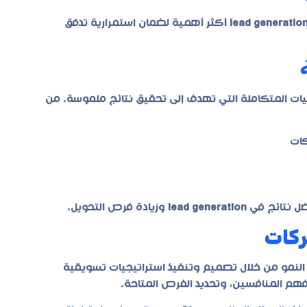
lead generatio
أكثر أهمية لضمان استمرارية تدفق
ات المتكاملة التي تهدف إلى تحقيق نتائج ملموسة. من
كات
ل نتائج في
lead generation
وزيادة فرص التحويل.
 النمو من خلال تصميم وتنفيذ استراتيجيات تسويقية
هم المنافسين، وتحديد الفرص المتاحة.