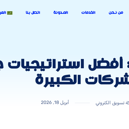
من نـحن
الخدمات
المـدونة
اتصل بنا
العر
ركة تسويق B2B: أفضل استراتيج
شركات الكبيرة
أبريل 18, 2026
 تسويق الكتروني