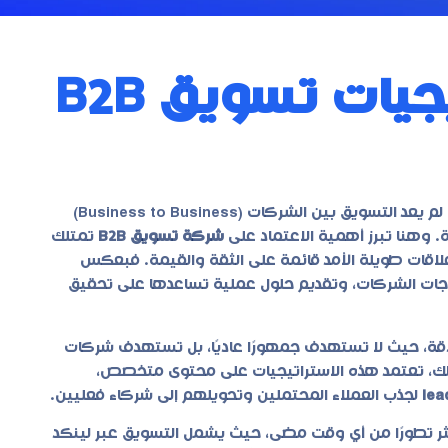
ما هي أهم استراتيجيات تسويق B2B
في عالم الأعمال الذي يتسم بالتنافسية العالية والتطور المستمر، لم يعد التسويق بين الشركات (Business to Business)
. وهنا تبرز أهمية الاعتماد على
شركة تسويق B2B
تمتلك
ء علاقات طويلة الأمد قائمة على الثقة والقيمة. فبعكس
ات الشركات، وتقديم حلول عملية تساعدها على تحقيق
دقة، حيث لا تستهدف جمهورًا عاديًا، بل تستهدف شركات
لك، تعتمد هذه الاستراتيجيات على محتوى متخصص،
lea
لجذب العملاء المحتملين وتحويلهم إلى شركاء فعليين.
ر تطورًا من أي وقت مضى، حيث يشمل التسويق عبر لينكد