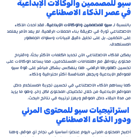
سيو للمصممين والوكالات الإبداعية
في عصر الذكاء الاصطناعي
بالنسبة لـ
سيو للمصممين والوكالات الإبداعية
، فقد أحدث الذكاء
الاصطناعي ثورة في طريقة بناء الحملات الرقمية. لم يعد الأمر يعتمد
على التخمين، بل على تحليل دقيق للبيانات وسلوك الجمهور
المستهدف.
يمكن للذكاء الاصطناعي الآن تحديد الكلمات الأكثر بحثًا، واقتراح
محتوى يتوافق مع اهتمامات المستخدمين، مما يساعد الوكالات على
تحسين ظهورها الرقمي. هذا ينعكس بشكل مباشر على قوة
سيو
للمواقع الإبداعية
ويجعل المنافسة أكثر احترافية وذكاء.
كما يساهم الذكاء الاصطناعي في تحسين تجربة المستخدم داخل
المواقع الإبداعية من خلال تخصيص المحتوى لكل زائر، وهو ما يزيد
من مدة البقاء داخل الموقع ويعزز ترتيبه في نتائج البحث.
استراتيجيات سيو للمحتوى المرئي
ودور الذكاء الاصطناعي
أصبح المحتوى المرئي اليوم عنصرًا أساسيًا في نجاح أي موقع، وهنا