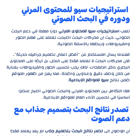
استراتيجيات سيو للمحتوى المرئي
ودوره في البحث الصوتي
تلعب
استراتيجيات سيو للمحتوى المرئي
دورًا مهمًا في دعم البحث
الصوتي، حيث إن محركات البحث أصبحت تعتمد على فهم الصور
والفيديوهات وربطها بالأسئلة الصوتية.
فعندما يسأل المستخدم عن “أفضل أعمال تصميم جرافيك حديثة”،
فإن محركات البحث لا تعتمد فقط على النص، بل أيضًا على المحتوى
البصري داخل الصفحات. لذلك يجب تحسين الصور والفيديوهات بعناية
من خلال وصف دقيق وعناوين واضحة، مما يعزز من ظهور الموقع
ضمن نتائج
سيو للمواقع الإبداعية
.
هذا التكامل بين المحتوى المرئي والبحث الصوتي أصبح عنصرًا
أساسيًا في تحسين الأداء العام للمواقع الإبداعية.
تصدر نتائج البحث بتصميم جذاب مع
دعم الصوت
إن الوصول إلى
تصدر نتائج البحث بتصميم جذاب
لم يعد يعتمد فقط