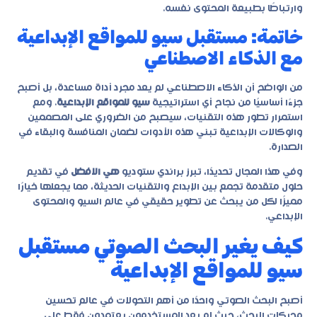
وارتباطًا بطبيعة المحتوى نفسه.
خاتمة: مستقبل سيو للمواقع الإبداعية
مع الذكاء الاصطناعي
من الواضح أن الذكاء الاصطناعي لم يعد مجرد أداة مساعدة، بل أصبح
جزءًا أساسيًا من نجاح أي استراتيجية
سيو للمواقع الإبداعية
. ومع
استمرار تطور هذه التقنيات، سيصبح من الضروري على المصممين
والوكالات الإبداعية تبني هذه الأدوات لضمان المنافسة والبقاء في
الصدارة.
وفي هذا المجال تحديدًا، تبرز
براندي ستوديو
هي الافضل
في تقديم
حلول متقدمة تجمع بين الإبداع والتقنيات الحديثة، مما يجعلها خيارًا
مميزًا لكل من يبحث عن تطوير حقيقي في عالم السيو والمحتوى
الإبداعي.
كيف يغير البحث الصوتي مستقبل
سيو للمواقع الإبداعية
أصبح البحث الصوتي واحدًا من أهم التحولات في عالم تحسين
محركات البحث، حيث لم يعد المستخدمون يعتمدون فقط على