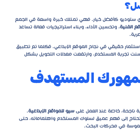
ضل؟
ي ستوديو
كأفضل خيار. فهي تمتلك خبرة واسعة في الجمع
ع الفنية
، وتحسين الأداء، وبناء استراتيجيات فعالة تساعد
رية.
ستثمار حقيقي في نجاح الموقع الإبداعي. فكلما تم تطبيق
سنت تجربة المستخدم، وارتفعت معدلات التحويل بشكل
مهورك المستهدف
ة ناجحة، خاصة عند العمل على
سيو للمواقع الإبداعية
.
 تحتاج إلى فهم عميق لسلوك المستخدم واهتماماته، حتى
لموسة في محركات البحث.