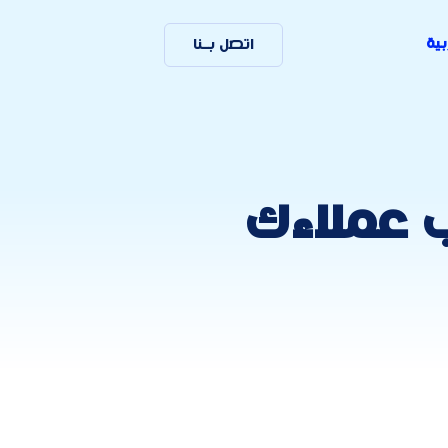
بية
اتصل بـنا
 التي تناسب عملاءك