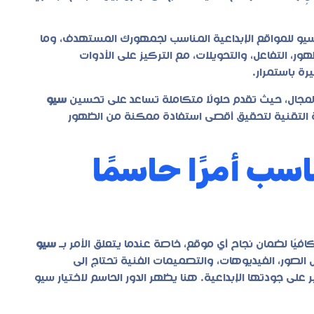
يو للمواقع الإبداعية
المناسب لجمهورك المستهدف، وما
، التفاعل، والتحويلات، مع التركيز على الأدوات
رة باستمرار.
ا المجال، حيث تقدم حلولًا متكاملة تساعد على تحسين
سيو
ة التقنية لتحقيق أقصى استفادة ممكنة من الظهور
اسب أمرًا حاسمًا
فيًا لضمان نجاح أي موقع، خاصة عندما يتعلق الأمر بـ
سيو
ل الصور، الفيديوهات، والتصميمات الفنية تحتاج إلى
لى جودتها الإبداعية. هنا يظهر الدور الحاسم لاختيار سيو