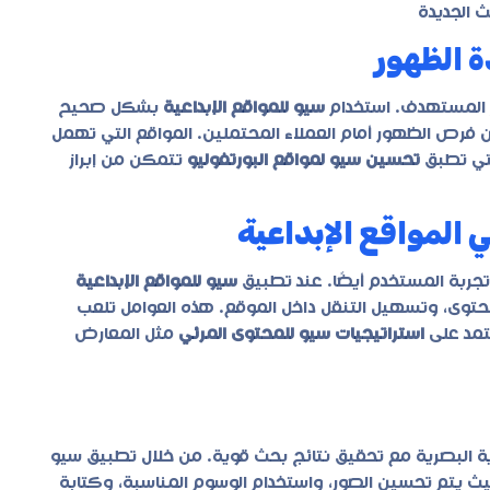
ة الظهور
ر المستهدف. استخدام
سيو للمواقع الإبداعية
بشكل صحيح
فرص الظهور أمام العملاء المحتملين. المواقع التي تهمل
لتي تطبق
تحسين سيو لمواقع البورتفوليو
تتمكن من إبراز
المواقع الإبداعية
جربة المستخدم أيضًا. عند تطبيق
سيو للمواقع الإبداعية
توى، وتسهيل التنقل داخل الموقع. هذه العوامل تلعب
عتمد على
استراتيجيات سيو للمحتوى المرئي
مثل المعارض
وية البصرية مع تحقيق نتائج بحث قوية. من خلال تطبيق
سيو
حيث يتم تحسين الصور، واستخدام الوسوم المناسبة، وكتابة