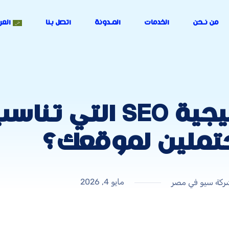
من نـحن
الخدمات
المـدونة
اتصل بنا
العر
كيف تحدد استراتيجية SEO
تملين لموقعك؟
مايو 4, 2026
ركة سيو في مصر