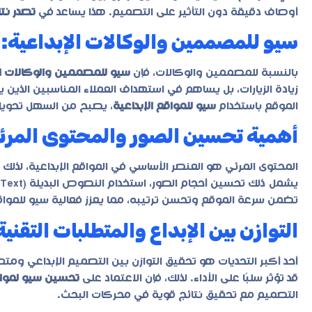
أوصاف دقيقة دون التأثير على التصميم. هذا يساعد في
تصدر نت
سيو للمصممين والوكالات الإبداعية: 
بالنسبة للمصممين والوكالات، فإن
سيو للمصممين والوكالات ال
زيادة الزيارات، بل يساهم في استهداف العملاء المناسبين الذين
الموقع باستخدام
سيو للمواقع الإبداعية
، يصبح من السهل تحويل ا
أهمية تحسين الصور والمحتوى المرئ
المحتوى المرئي هو العنصر الأساسي في المواقع الإبداعية، لذلك
تضمن سرعة الموقع وتحسن ترتيبه، مما يعزز فعالية
سيو للمواق
التوازن بين الإبداع والمتطلبات التقنية
أحد أكبر التحديات هو تحقيق التوازن بين التصميم الإبداعي ومتطل
قد تؤثر سلبًا على الأداء. لذلك، فإن الاعتماد على
تحسين سيو لمواق
التصميم مع تحقيق نتائج قوية في محركات البحث.