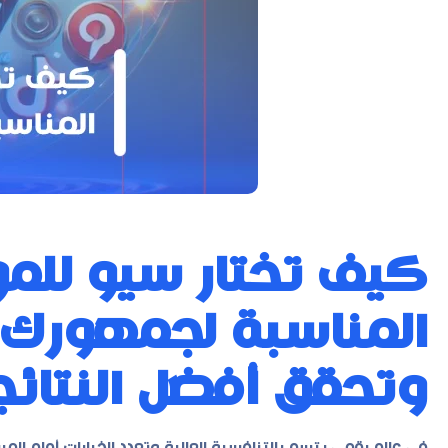
كيف تختار سيو للموا
المناسبة لجمهورك
وتحقق أفضل النتائ