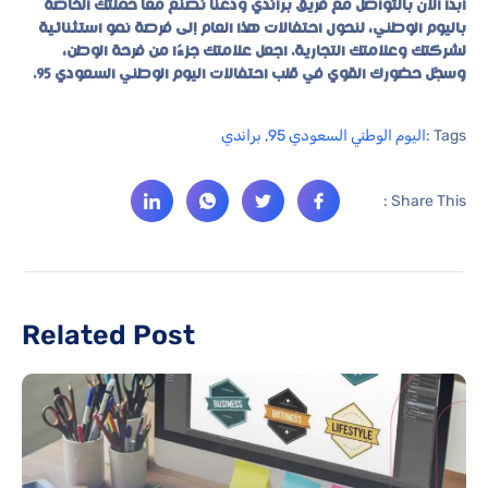
ابدأ الآن بالتواصل مع فريق براندي ودعنا نصنع معًا حملتك الخاصة
باليوم الوطني، لنحول احتفالات هذا العام إلى فرصة نمو استثنائية
لشركتك وعلامتك التجارية. اجعل علامتك جزءًا من فرحة الوطن،
وسجّل حضورك القوي في قلب احتفالات اليوم الوطني السعودي 95.
Tags :
اليوم الوطني السعودي 95
,
براندي
Share This :
Related Post