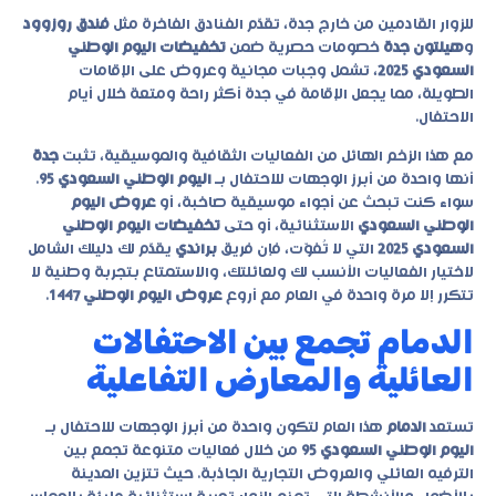
للزوار القادمين من خارج جدة، تقدّم الفنادق الفاخرة مثل
فندق روزوود
و
هيلتون جدة
خصومات حصرية ضمن
تخفيضات اليوم الوطني
السعودي 2025
، تشمل وجبات مجانية وعروض على الإقامات
الطويلة، مما يجعل الإقامة في جدة أكثر راحة ومتعة خلال أيام
الاحتفال.
مع هذا الزخم الهائل من الفعاليات الثقافية والموسيقية، تثبت
جدة
أنها واحدة من أبرز الوجهات للاحتفال بـ
اليوم الوطني السعودي 95
.
سواء كنت تبحث عن أجواء موسيقية صاخبة، أو
عروض اليوم
الوطني السعودي
الاستثنائية، أو حتى
تخفيضات اليوم الوطني
السعودي 2025
التي لا تُفوّت، فإن فريق
براندي
يقدّم لك دليلك الشامل
لاختيار الفعاليات الأنسب لك ولعائلتك، والاستمتاع بتجربة وطنية لا
تتكرر إلا مرة واحدة في العام مع أروع
عروض اليوم الوطني 1447
.
الدمام تجمع بين الاحتفالات
العائلية والمعارض التفاعلية
تستعد
الدمام
هذا العام لتكون واحدة من أبرز الوجهات للاحتفال بـ
اليوم الوطني السعودي 95
من خلال فعاليات متنوعة تجمع بين
الترفيه العائلي والعروض التجارية الجاذبة. حيث تتزين المدينة