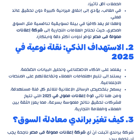
الحملات أقل تأثيرًا.
في الغالب، يؤدي إلى إنفاق ميزانية كبيرة دون تحقيق عائد
فعلي.
ولهذا لم يعد كافيًا في بيئة تسويقية تنافسية مثل السوق
المصري، حيث تحتاج العلامات التجارية إلى
شركة إعلانات
ممولة فى مصر
توفر أدوات أكثر دقة وابتكارًا.
2. الاستهداف الذكي: نقلة نوعية في
2025
يعتمد على الذكاء الاصطناعي وتحليل البيانات الضخمة.
يستند إلى تتبع اهتمامات العملاء وتفاعلاتهم على المنصات
الاجتماعية.
يسمح بتخصيص الرسائل الإعلانية لتلائم كل فئة مستهدفة.
ومن هنا تأتي قوة
إعلانات ممول في 2025
التي تتيح
للشركات تحقيق نتائج ملموسة بسرعة، مما يعزز الثقة بين
العملاء والعلامة التجارية.
3. كيف تغيّر براندي معادلة السوق؟
شركة براندي أثبتت أنّ أي
شركة إعلانات ممولة فى مصر
ناجحة يجب
أن تجمع بين: