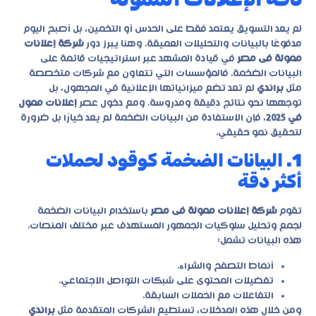
لم يعد التسويق يعتمد فقط على الحدس أو التخمين، بل أصبح اليوم
مدفوعًا بالبيانات والتحليلات العميقة. وهنا يبرز دور
شركة إعلانات
ممولة فى مصر
في قيادة المشهد عبر استراتيجيات قائمة على
البيانات الضخمة. فالمؤسسات التي تتعاون مع شركات متخصصة
مثل
براندي
لم تعد تضع ميزانياتها الإعلانية في المجهول، بل
توجهها نحو نتائج دقيقة ومدروسة. ومع دخول عصر
إعلانات ممول
في 2025
، فإن الاستفادة من البيانات الضخمة لم يعد خيارًا بل ضرورة
لتحقيق نمو حقيقي.
1. البيانات الضخمة كوقود لحملات
أكثر دقة
تقوم
شركة إعلانات ممولة فى مصر
باستخدام البيانات الضخمة
لجمع وتحليل سلوكيات الجمهور المستهدف عبر مختلف المنصات.
هذه البيانات تشمل:
أنماط التصفح والشراء.
تفضيلات المحتوى على شبكات التواصل الاجتماعي.
التفاعلات مع الحملات السابقة.
ومن خلال هذه المدخلات، تستطيع الشركات المتقدمة مثل
براندي