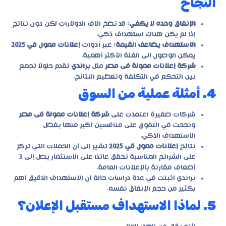
النجاح
الإنفاق وحده لا يكفي
: قد تضخ آلاف الدولارات لكن دون نتائج
إذا لم يكن هناك استهداف ذكي.
الاستهداف يضاعف القيمة
: عبر أدوات
إعلانات ممول في 2025
يمكن الوصول إلى الفئة الأكثر أهمية.
شركة إعلانات ممولة فى مصر
مثل
براندي
تقدم حلولًا تجمع
بين التحكم في التكلفة وتعظيم النتائج.
4. أمثلة عملية من السوق
شركات صغيرة اعتمدت على
شركة إعلانات ممولة فى مصر
ونجحت في التفوق على منافسين أكبر منها بفضل
الاستهداف الذكي.
نتائج
إعلانات ممول في 2025
تشير إلى أن الحملات التي تركز
على الشرائح المناسبة تحقق عائدًا على الاستثمار يصل إلى 3
أضعاف مقارنة بالإعلانات العامة.
براندي أثبتت في عدة دراسات حالة أن الاستهداف الدقيق أهم
بكثير من حجم الإنفاق نفسه.
5. لماذا الاستهداف مستقبل الإعلان؟