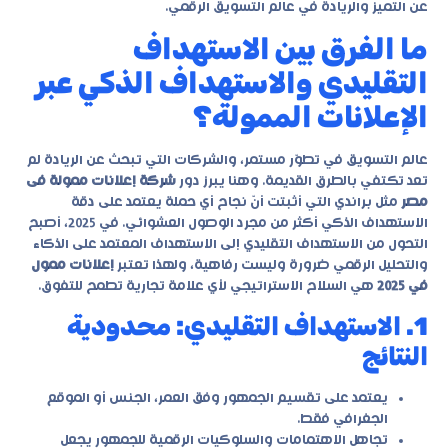
عن التميز والريادة في عالم التسويق الرقمي.
ما الفرق بين الاستهداف
التقليدي والاستهداف الذكي عبر
الإعلانات الممولة؟
عالم التسويق في تطوّر مستمر، والشركات التي تبحث عن الريادة لم
تعد تكتفي بالطرق القديمة. وهنا يبرز دور
شركة إعلانات ممولة فى
مصر
مثل براندي التي أثبتت أنّ نجاح أي حملة يعتمد على دقة
الاستهداف الذكي أكثر من مجرد الوصول العشوائي. في 2025، أصبح
التحول من الاستهداف التقليدي إلى الاستهداف المعتمد على الذكاء
والتحليل الرقمي ضرورة وليست رفاهية، ولهذا تعتبر
إعلانات ممول
في 2025
هي السلاح الاستراتيجي لأي علامة تجارية تطمح للتفوق.
1. الاستهداف التقليدي: محدودية
النتائج
يعتمد على تقسيم الجمهور وفق العمر، الجنس أو الموقع
الجغرافي فقط.
تجاهل الاهتمامات والسلوكيات الرقمية للجمهور يجعل