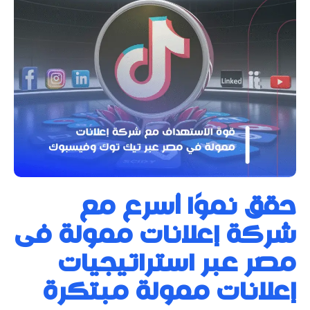
حقق نموًا أسرع مع
شركة إعلانات ممولة فى
مصر عبر استراتيجيات
إعلانات ممولة مبتكرة