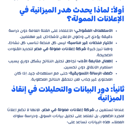
أولاً: لماذا يحدث هدر الميزانية في
الإعلانات الممولة؟
الاستهداف العشوائي:
الاعتماد على الفئة العامة دون دراسة
دقيقة يؤدي إلى وصول الإعلان لأشخاص غير مهتمين.
اختيار منصات غير مناسبة:
ليس كل منصة تناسب كل نشاط،
وهنا تبرز خبرة
شركة إعلانات ممولة في مصر
لتحديد القنوات
الصحيحة.
إهمال متابعة الأداء:
تجاهل تحليل النتائج بشكل دوري يسبب
استمرار الإنفاق دون تحسين.
ضعف الرسالة التسويقية:
حتى مع استهداف جيد، إذا كان
المحتوى غير جذاب فلن تتحقق النتائج المطلوبة.
ثانياً: دور البيانات والتحليلات في إنقاذ
الميزانية
عندما تستعين بـ
شركة إعلانات ممولة في مصر
، فإنها لا تضع إعلانًا
لمجرد الظهور، بل تعتمد على تحليل بيانات السوق، ودراسة سلوك
العملاء. هذه البيانات تساعد على: