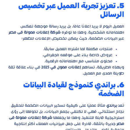
5. تعزيز تجربة العميل عبر تخصيص
الرسائل
العميل اليوم لا يريد إعلانًا عامًا، بل يريد رسالة موجهة تعكس
اهتماماته الشخصية. وهذا ما توفره
شركة إعلانات ممولة فى مصر
عبر البيانات الضخمة، حيث يمكن تخصيص الإعلانات لتظهر:
منتجات مكملة لما اشتراه العميل سابقًا.
عروض خاصة بناءً على موقعه الجغرافي.
محتوى متناسب مع اهتماماته الرقمية.
وبهذه الطريقة، تساهم
إعلانات ممول في 2025
في بناء علاقة ثقة
طويلة المدى مع العميل.
6. براندي كنموذج لقيادة البيانات
الضخمة
تُعد
براندي
مثالًا عمليًا على كيفية تسخير البيانات الضخمة لتحقيق
نجاح استثنائي. فهي لا تكتفي بجمع البيانات، بل تحولها إلى رؤى
استراتيجية قابلة للتنفيذ. وهذا ما يجعلها
شركة إعلانات ممولة فى
مصر
جديرة بالثقة، قادرة على جعل ميزانيات العملاء أكثر إنتاجية