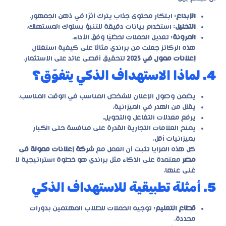
الإبداع
: ابتكار محتوى جذاب يترك أثرًا في ذهن الجمهور.
التحليل
: استخدام بيانات دقيقة للتنبؤ بسلوك المستهلك.
المرونة
: تعديل الحملات لحظيًا وفق الأداء.
هذه الركائز جعلت من براندي مثالًا على كيفية استغلال
إعلانات ممول في 2025
لتحقيق أقصى عائد على الاستثمار.
4. لماذا الاستهداف الذكي يتفوّق؟
يضمن وصول الإعلان للشخص المناسب في الوقت المناسب.
يقلل من الهدر في الميزانية.
يرفع معدلات التفاعل والتحويل.
يمنح العلامات التجارية القدرة على منافسة حتى الكبار
بميزانيات أقل.
كل هذه المزايا تثبت أن العمل مع
شركة إعلانات ممولة فى
مصر
معتمدة على الذكاء مثل براندي هو خطوة استراتيجية لا
غنى عنها.
5. أمثلة تطبيقية للاستهداف الذكي
قطاع التعليم
: توجيه الحملات للطلاب المهتمين بدورات
محددة.