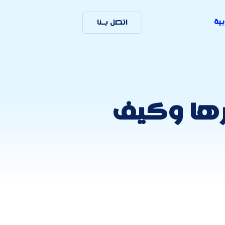
بية
اتصل بـنا
عرها وكيف