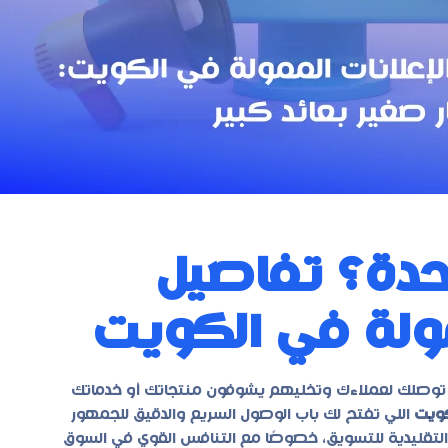
دة؟ تفاصيل
مولة في الكويت
توصلك لعملاءك وتخليهم يشوفون منتجاتك أو خدماتك
كويت
اللي تفتح لك باب الوصول السريع والدقيق للجمهور
التقليدية للتسويق، خصوصًا مع التنافس القوي في السوق