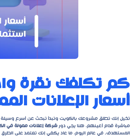
كم تكلفك نقرة واح
أسعار الإعلانات الم
تخيل إنك تطلق مشروعك بالكويت وتبدأ تبحث عن أسرع وسيلة 
مباشرة قدام أعينهم، هنا يجي دور
شركة إعلانات ممولة في ال
المستهدف. في عالم اليوم، ما عاد يكفي إنك تعتمد على الطرق 