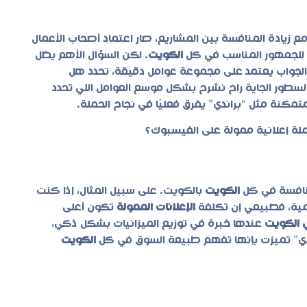
 زيادة المنافسة بين المشاريع، صار اعتماد أصحاب الأعمال
ل للجمهور المناسب في كل
الكويت
. لكن السؤال الأهم يظل
لجواب يعتمد على مجموعة عوامل دقيقة، تحدد هل
طور الجاية راح نشرح بشكل موسع العوامل اللي تحدد
مكنة مثل “براندي” يفرق فعليًا في نجاح الحملة.
لمنافسة في كل
الكويت
بالكويت. على سبيل المثال، إذا كنت
لمية، فطبيعي إن تكلفة
الإعلانات الممولة
تكون أعلى
 الكويت
عندها خبرة في توزيع الميزانيات بشكل ذكي،
اندي” تميزت بإنها تفهم طبيعة السوق في كل
الكويت