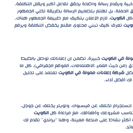
ذبية ويقدم رسالة واضحة يحقق تفاعل أكبر ويقلل التكلفة.
 الحملة، بل تهتم بتصميم الرسالة بطريقة تخلي الجمهور
 كل
الكويت
، لازم الإعلان يتكيف مع طبيعة الجمهور هناك.
كويت
تعرف كيف تبني محتوى مقنع يخفض التكلفة ويرفع
ولة في الكويت
خبيرة، تضمن إن إعلاناتك توصل بالضبط
ق (من حيث العمر، الاهتمامات، الموقع الجغرافي)، كل ما
فضل
شركة إعلانات ممولة في الكويت
تعتمد على تحليل
ك أفضل أداء.
إنستجرام تختلف عن فيسبوك، وتويتر يختلف عن جوجل.
ناسب مشروعك وأهدافك، مع مراعاة كل
الكويت
أكثر نشاط على منصة معينة، وهنا “براندي” تقدم لك
ئد.