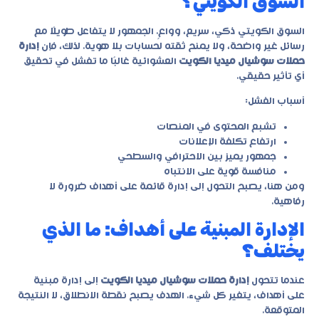
السوق الكويتي؟
السوق الكويتي ذكي، سريع، وواعٍ. الجمهور لا يتفاعل طويلًا مع
رسائل غير واضحة، ولا يمنح ثقته لحسابات بلا هوية. لذلك، فإن
إدارة
حملات سوشيال ميديا الكويت
العشوائية غالبًا ما تفشل في تحقيق
أي تأثير حقيقي.
أسباب الفشل:
تشبع المحتوى في المنصات
ارتفاع تكلفة الإعلانات
جمهور يميز بين الاحترافي والسطحي
منافسة قوية على الانتباه
ومن هنا، يصبح التحول إلى إدارة قائمة على أهداف ضرورة لا
رفاهية.
الإدارة المبنية على أهداف: ما الذي
يختلف؟
عندما تتحول
إدارة حملات سوشيال ميديا الكويت
إلى إدارة مبنية
على أهداف، يتغير كل شيء. الهدف يصبح نقطة الانطلاق، لا النتيجة
المتوقعة.