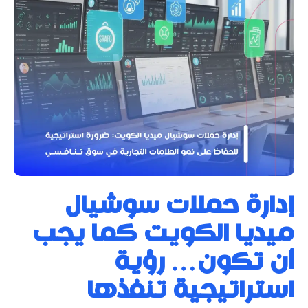
إدارة حملات سوشيال
ميديا الكويت كما يجب
أن تكون… رؤية
استراتيجية تنفذها