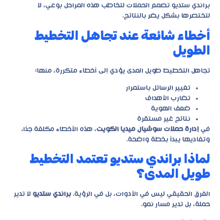
براندي ستديو تصمم الحملات لتخاطب هذه المراحل بوعي، لا
لتختصرها بشكل يضر بالنتائج.
أخطاء شائعة عند تجاهل التخطيط
الطويل
تجاهل التخطيط طويل المدى يؤدي إلى أخطاء متكررة، منها:
تغيير الرسائل باستمرار
تضارب الأهداف
ضعف الهوية
نتائج غير مستقرة
في
إدارة حملات سوشيال ميديا الكويت
، هذه الأخطاء مكلفة جدًا،
وتفاديها يبدأ بخطة واضحة.
لماذا براندي ستديو تعتمد التخطيط
طويل المدى؟
الفرق الحقيقي ليس في الأدوات، بل في الرؤية.
براندي ستديو
لا تدير
حملة، بل تدير مسار نمو.