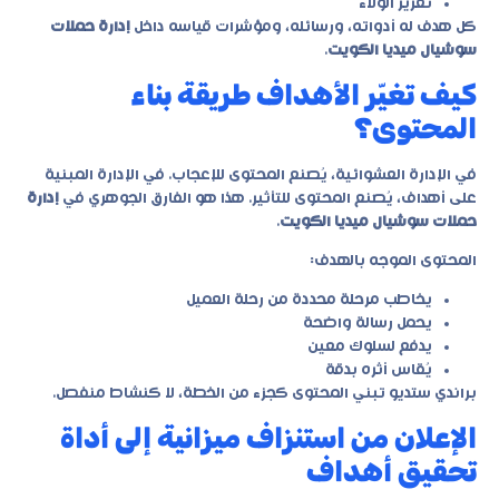
تعزيز الولاء
كل هدف له أدواته، ورسائله، ومؤشرات قياسه داخل
إدارة حملات
سوشيال ميديا الكويت
.
كيف تغيّر الأهداف طريقة بناء
المحتوى؟
في الإدارة العشوائية، يُصنع المحتوى للإعجاب. في الإدارة المبنية
على أهداف، يُصنع المحتوى للتأثير. هذا هو الفارق الجوهري في
إدارة
حملات سوشيال ميديا الكويت
.
المحتوى الموجه بالهدف:
يخاطب مرحلة محددة من رحلة العميل
يحمل رسالة واضحة
يدفع لسلوك معين
يُقاس أثره بدقة
براندي ستديو تبني المحتوى كجزء من الخطة، لا كنشاط منفصل.
الإعلان من استنزاف ميزانية إلى أداة
تحقيق أهداف