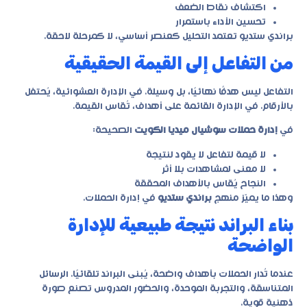
اكتشاف نقاط الضعف
تحسين الأداء باستمرار
براندي ستديو تعتمد التحليل كعنصر أساسي، لا كمرحلة لاحقة.
من التفاعل إلى القيمة الحقيقية
التفاعل ليس هدفًا نهائيًا، بل وسيلة. في الإدارة العشوائية، يُحتفل
بالأرقام. في الإدارة القائمة على أهداف، تُقاس القيمة.
في
إدارة حملات سوشيال ميديا الكويت
الصحيحة:
لا قيمة لتفاعل لا يقود لنتيجة
لا معنى لمشاهدات بلا أثر
النجاح يُقاس بالأهداف المحققة
وهذا ما يميّز منهج
براندي ستديو
في إدارة الحملات.
بناء البراند نتيجة طبيعية للإدارة
الواضحة
عندما تُدار الحملات بأهداف واضحة، يُبنى البراند تلقائيًا. الرسائل
المتناسقة، والتجربة الموحدة، والحضور المدروس تصنع صورة
ذهنية قوية.