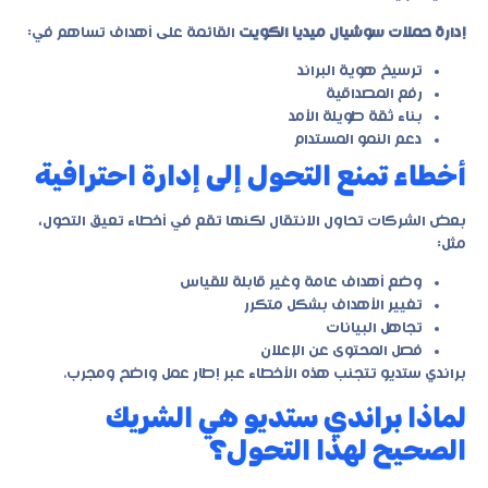
إدارة حملات سوشيال ميديا الكويت
القائمة على أهداف تساهم في:
ترسيخ هوية البراند
رفع المصداقية
بناء ثقة طويلة الأمد
دعم النمو المستدام
أخطاء تمنع التحول إلى إدارة احترافية
بعض الشركات تحاول الانتقال لكنها تقع في أخطاء تعيق التحول،
مثل:
وضع أهداف عامة وغير قابلة للقياس
تغيير الأهداف بشكل متكرر
تجاهل البيانات
فصل المحتوى عن الإعلان
براندي ستديو تتجنب هذه الأخطاء عبر إطار عمل واضح ومجرب.
لماذا براندي ستديو هي الشريك
الصحيح لهذا التحول؟