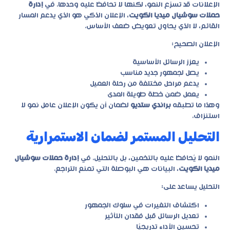
الإعلانات قد تسرّع النمو، لكنها لا تحافظ عليه وحدها. في
إدارة
حملات سوشيال ميديا الكويت
، الإعلان الذكي هو الذي يدعم المسار
القائم، لا الذي يحاول تعويض ضعف الأساس.
الإعلان الصحيح:
يعزز الرسائل الأساسية
يصل لجمهور جديد مناسب
يدعم مراحل مختلفة من رحلة العميل
يعمل ضمن خطة طويلة المدى
وهذا ما تطبقه
براندي ستديو
لضمان أن يكون الإعلان عامل نمو لا
استنزاف.
التحليل المستمر لضمان الاستمرارية
النمو لا يُحافظ عليه بالتخمين، بل بالتحليل. في
إدارة حملات سوشيال
ميديا الكويت
، البيانات هي البوصلة التي تمنع التراجع.
التحليل يساعد على:
اكتشاف التغيرات في سلوك الجمهور
تعديل الرسائل قبل فقدان التأثير
تحسين الأداء تدريجيًا