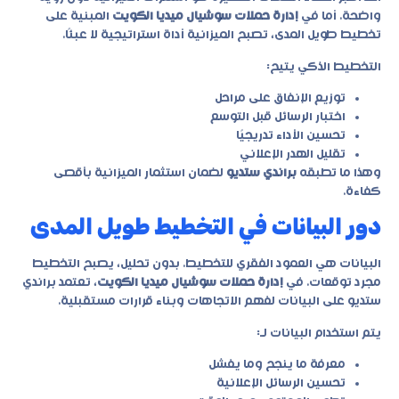
واضحة. أما في
إدارة حملات سوشيال ميديا الكويت
المبنية على
تخطيط طويل المدى، تصبح الميزانية أداة استراتيجية لا عبئًا.
التخطيط الذكي يتيح:
توزيع الإنفاق على مراحل
اختبار الرسائل قبل التوسع
تحسين الأداء تدريجيًا
تقليل الهدر الإعلاني
وهذا ما تطبقه
براندي ستديو
لضمان استثمار الميزانية بأقصى
كفاءة.
دور البيانات في التخطيط طويل المدى
البيانات هي العمود الفقري للتخطيط. بدون تحليل، يصبح التخطيط
مجرد توقعات. في
إدارة حملات سوشيال ميديا الكويت
، تعتمد براندي
ستديو على البيانات لفهم الاتجاهات وبناء قرارات مستقبلية.
يتم استخدام البيانات لـ:
معرفة ما ينجح وما يفشل
تحسين الرسائل الإعلانية