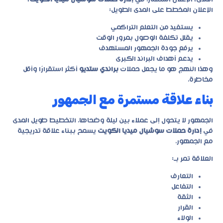
الإعلان المخطط على المدى الطويل:
يستفيد من التعلم التراكمي
يقلل تكلفة الوصول بمرور الوقت
يرفع جودة الجمهور المستهدف
يدعم أهداف البراند الكبرى
وهذا النهج هو ما يجعل حملات
براندي ستديو
أكثر استقرارًا وأقل
مخاطرة.
بناء علاقة مستمرة مع الجمهور
الجمهور لا يتحول إلى عملاء بين ليلة وضحاها. التخطيط طويل المدى
في
إدارة حملات سوشيال ميديا الكويت
يسمح ببناء علاقة تدريجية
مع الجمهور.
العلاقة تمر بـ:
التعارف
التفاعل
الثقة
القرار
الولاء