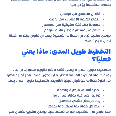
حملات متقطعة يؤدي إلى:
فقدان الاتساق في الرسائل
ارتفاع تكلفة الإعلانات مع الوقت
صعوبة بناء ثقة حقيقية مع الجمهور
نتائج غير مستقرة وغير قابلة للتوقع
براندي ستديو ترى أن الحملات القصيرة يجب أن تكون جزءًا من خطة
أكبر، لا بديلًا عنها.
التخطيط طويل المدى: ماذا يعني
فعليًا؟
التخطيط طويل المدى لا يعني فقط وضع تقويم محتوى، بل بناء
رؤية شاملة لما تريد العلامة التجارية أن تكون عليه بعد 6 أو 12 شهرًا.
في
إدارة حملات سوشيال ميديا الكويت
، التخطيط طويل المدى يعني:
تحديد أهداف مرحلية واضحة
توزيع الميزانية بذكاء عبر الزمن
بناء الرسائل بشكل تصاعدي
ربط كل حملة بما قبلها وما بعدها
هذا النوع من التخطيط هو ما تعتمد عليه
براندي ستديو
لضمان نمو