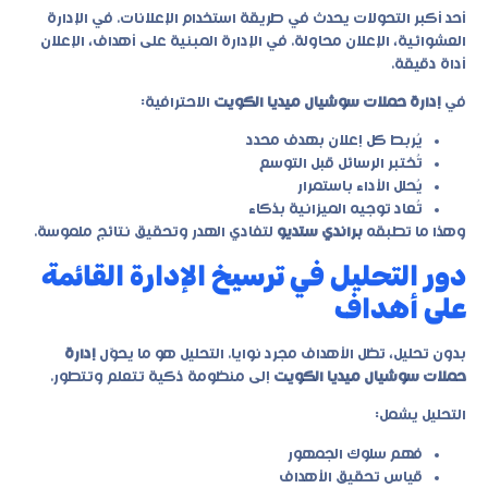
أحد أكبر التحولات يحدث في طريقة استخدام الإعلانات. في الإدارة
العشوائية، الإعلان محاولة. في الإدارة المبنية على أهداف، الإعلان
أداة دقيقة.
في
إدارة حملات سوشيال ميديا الكويت
الاحترافية:
يُربط كل إعلان بهدف محدد
تُختبر الرسائل قبل التوسع
يُحلل الأداء باستمرار
تُعاد توجيه الميزانية بذكاء
وهذا ما تطبقه
براندي ستديو
لتفادي الهدر وتحقيق نتائج ملموسة.
دور التحليل في ترسيخ الإدارة القائمة
على أهداف
بدون تحليل، تظل الأهداف مجرد نوايا. التحليل هو ما يحوّل
إدارة
حملات سوشيال ميديا الكويت
إلى منظومة ذكية تتعلم وتتطور.
التحليل يشمل:
فهم سلوك الجمهور
قياس تحقيق الأهداف