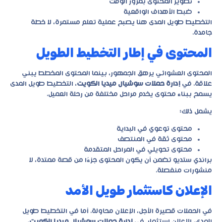
تطوير المحتوى بمرور الوقت
ضبط الأهداف الواقعية
التخطيط طويل المدى هنا يصبح عملية تعلم مستمرة، لا خطة
جامدة.
المحتوى في إطار التخطيط الطويل
المحتوى العشوائي يرهق الجمهور، بينما المحتوى المخطط يبني
علاقة. في
إدارة حملات سوشيال ميديا الكويت
، التخطيط طويل المدى
يسمح ببناء محتوى يخدم مراحل مختلفة من رحلة العميل.
يشمل ذلك:
محتوى توعوي في البداية
محتوى ثقة في المنتصف
محتوى تحويلي في المراحل المتقدمة
براندي ستديو تضمن أن يكون المحتوى جزءًا من قصة ممتدة، لا
منشورات منفصلة.
الإعلان كاستثمار طويل الأمد
في الحملات قصيرة الأجل، الإعلان محاولة. أما في التخطيط طويل
المدى، الإعلان استثمار. في
إدارة حملات سوشيال ميديا الكويت
،