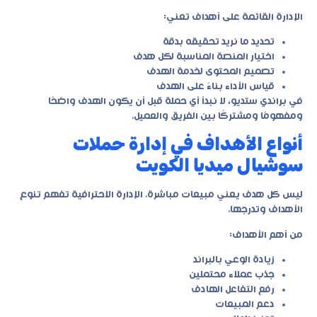
الإدارة القائمة على أهداف تعني:
تحديد ما نريد تحقيقه بدقة
اختيار المنصة المناسبة لكل هدف
تصميم المحتوى لخدمة الهدف
قياس الأداء بناءً على الهدف
في
براندي ستديو
، لا نبدأ أي حملة قبل أن يكون الهدف واضحًا
ومفهومًا ومشتركًا بين الفريق والعميل.
أنواع الأهداف في إدارة حملات
سوشيال ميديا الكويت
ليس كل هدف يعني مبيعات مباشرة. الإدارة الاحترافية تفهم تنوع
الأهداف وتدرجها.
من أهم الأهداف:
زيادة الوعي بالبراند
جذب عملاء محتملين
رفع التفاعل الهادف
دعم المبيعات