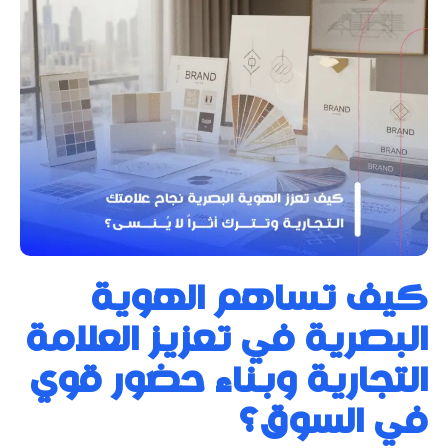
كيف تساهم الهوية
البصرية في تعزيز العلامة
التجارية وبناء حضور قوي
في السوق؟