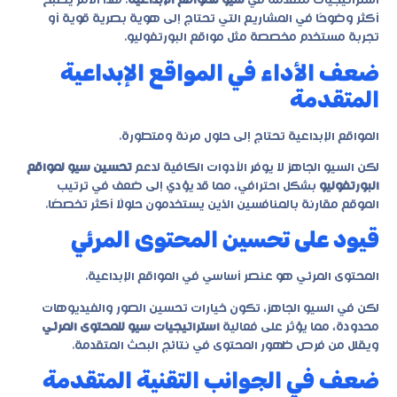
استراتيجيات متقدمة في
سيو للمواقع الإبداعية
. هذا الأمر يصبح
أكثر وضوحًا في المشاريع التي تحتاج إلى هوية بصرية قوية أو
تجربة مستخدم مخصصة مثل مواقع البورتفوليو.
ضعف الأداء في المواقع الإبداعية
المتقدمة
المواقع الإبداعية تحتاج إلى حلول مرنة ومتطورة.
لكن السيو الجاهز لا يوفر الأدوات الكافية لدعم
تحسين سيو لمواقع
البورتفوليو
بشكل احترافي، مما قد يؤدي إلى ضعف في ترتيب
الموقع مقارنة بالمنافسين الذين يستخدمون حلولًا أكثر تخصصًا.
قيود على تحسين المحتوى المرئي
المحتوى المرئي هو عنصر أساسي في المواقع الإبداعية.
لكن في السيو الجاهز، تكون خيارات تحسين الصور والفيديوهات
محدودة، مما يؤثر على فعالية
استراتيجيات سيو للمحتوى المرئي
ويقلل من فرص ظهور المحتوى في نتائج البحث المتقدمة.
ضعف في الجوانب التقنية المتقدمة