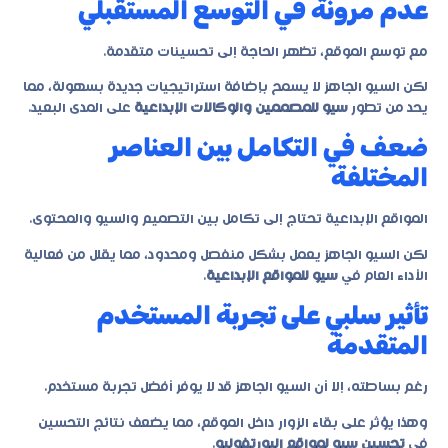
عدم مرونة في التوسع المستقبلي
مع توسع الموقع، تظهر الحاجة إلى تحسينات متقدمة.
لكن السيو الجاهز لا يسمح بإضافة استراتيجيات جديدة بسهولة، مما
يحد من تطور
سيو للمصممين والوكالات الإبداعية
على المدى البعيد.
ضعف في التكامل بين العناصر
المختلفة
المواقع الإبداعية تحتاج إلى تكامل بين التصميم والسيو والمحتوى.
لكن السيو الجاهز يعمل بشكل منفصل ومحدود، مما يقلل من فعالية
الأداء العام في
سيو للمواقع الإبداعية
.
تأثير سلبي على تجربة المستخدم
المتقدمة
رغم بساطته، إلا أن السيو الجاهز قد لا يوفر أفضل تجربة مستخدم.
وهذا يؤثر على بقاء الزوار داخل الموقع، مما يضعف نتائج التحسين
في
تحسين سيو لمواقع البورتفوليو
.