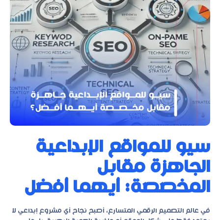
سيو للمواقع الإبداعية
الجاهزة مقابل
المخصصة: أيهما أفضل
في عالم التصميم الرقمي المتسارع، أصبح نجاح أي مشروع إبداعي لا