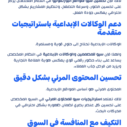
لذلك فإن
تحسين سيو لمواقع البورتفوليو
في النظام المخصص يركز
على تحسين الصور، وسرعة التصفح، وتنظيم المشاريع بشكل
احترافي يعكس جودة العمل.
دعم الوكالات الإبداعية باستراتيجيات
متقدمة
الوكالات الإبداعية تحتاج إلى حلول قوية ومستمرة.
ولهذا فإن
سيو للمصممين والوكالات الإبداعية
في النظام المخصص
يساعد على بناء حضور رقمي قوي يعكس هوية العلامة التجارية
ويزيد من فرص جذب العملاء.
تحسين المحتوى المرئي بشكل دقيق
المحتوى المرئي هو أساس المواقع الإبداعية.
لذلك تعتمد
استراتيجيات سيو للمحتوى المرئي
في السيو المخصص
على تحسين كل عنصر بصري لضمان ظهوره بشكل احترافي في
محركات البحث.
التكيف مع المنافسة في السوق