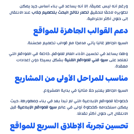
ورغم أنه ليس عميقًا، إلا أنه يساعد في بناء أساس جيد يمكن
تطويره لاحقًا لتحقيق
تصدر نتائج البحث بتصميم جذاب
عند الانتقال
إلى حلول أكثر احترافية.
دعم القوالب الجاهزة للمواقع
السيو الجاهز غالبًا يأتي مدمجًا مع قوالب تصميم محسّنة.
وهذا يساعد في تحسين الأداء العام للموقع، خاصة في المواقع التي
تعتمد على
سيو فني للمواقع الفنية
بشكل بسيط دون إعدادات
معقدة.
مناسب للمراحل الأولى من المشاريع
السيو الجاهز يعتبر حلًا مثاليًا في بداية المشروع.
خصوصًا للمواقع الإبداعية التي لم تبدأ بعد في بناء جمهورها، حيث
يمكن استخدامه كخطوة أولى في عالم
سيو للمواقع الإبداعية
قبل
الانتقال إلى حلول أكثر تقدمًا.
تحسين تجربة الإطلاق السريع للمواقع