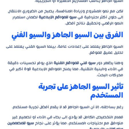
السيو الجاهز يناسب المشاريع الصغيرة أو التجريبية.
لكن مع نمو المشروع وزيادة المنافسة، يصبح من الضروري الانتقال
إلى حلول أكثر احترافية في
سيو للمواقع الإبداعية
لضمان استمرار
النمو الرقمي وتحقيق نتائج أفضل.
الفرق بين السيو الجاهز والسيو الفني
السيو الجاهز يعتمد على إعدادات عامة، بينما السيو الفني يعتمد على
تحليل عميق للموقع.
وهنا يظهر دور
سيو فني للمواقع الفنية
الذي يوفر تحسينات دقيقة
في الأداء والبنية التقنية، مما يمنح المواقع الإبداعية قوة أكبر في
محركات البحث.
تأثير السيو الجاهز على تجربة
المستخدم
رغم بساطته، إلا أن السيو الجاهز قد لا يقدم أفضل تجربة مستخدم.
فعدم التخصيص الكامل قد يؤدي إلى بطء في الأداء أو تصميم غير
متوافق مع احتياجات المستخدم، مما يؤثر على نجاح
سيو للمصممين