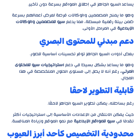
يساعد السيو الجاهز في إطلاق المواقع بسرعة دون تأخير.
وهو ما يمنح المصممين والوكالات فرصة لعرض أعمالهم بسرعة
ضمن بيئة رقمية مبسطة، مما يدعم
سيو للمصممين والوكالات
الإبداعية
في المراحل الأولى.
دعم مبدئي للمحتوى البصري
بعض أدوات السيو الجاهز توفر تحسينات أساسية للصور.
وهو ما يساعد بشكل بسيط في دعم
استراتيجيات سيو للمحتوى
المرئي
، رغم أنه لا يصل إلى مستوى الحلول المتخصصة في هذا
المجال.
قابلية التطوير لاحقًا
رغم بساطته، يمكن تطوير السيو الجاهز لاحقًا.
حيث يمكن الانتقال من الإعدادات الأساسية إلى استراتيجيات أكثر
تقدمًا في
سيو للمواقع الإبداعية
مع نمو الموقع وزيادة المنافسة.
محدودية التخصيص كأحد أبرز العيوب