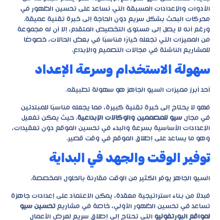
الأدوات والإعدادات المسبقة التي تساعد على تحسين الظهور في
محركات البحث بشكل سريع دون الحاجة إلى خبرة تقنية عميقة.
ورغم أنه لا يصل إلى مستوى التخصيص المتقدم، إلا أن له مجموعة
من المميزات التي تجعله خيارًا مناسبًا في بعض الحالات، خصوصًا
للمشاريع الناشئة في مجالات التصميم والإبداع.
سهولة الاستخدام وسرعة الإعداد
أحد أبرز مميزات السيو الجاهز هو سهولة تطبيقه.
فهو لا يحتاج إلى خبرة تقنية كبيرة، مما يجعله مناسبًا للمبتدئين
في مجال
سيو للمصممين والوكالات الإبداعية
. حيث يمكن تفعيل
الإعدادات الأساسية بسرعة والبدء في تحسين الموقع دون تعقيدات،
وهو ما يساعد على إطلاق الموقع في وقت قصير.
توفير الوقت والجهد في البداية
السيو الجاهز يوفر الكثير من الوقت مقارنة بالحلول المخصصة.
فبدلًا من بناء استراتيجية معقدة، يمكن الاعتماد على إعدادات جاهزة
تساعد في تحسين الظهور الأولي، خاصة في مشاريع
تحسين سيو
لمواقع البورتفوليو
التي تحتاج إلى إطلاق سريع لعرض الأعمال