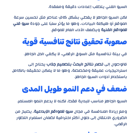
السيو الفني يتطلب إعدادات دقيقة ومعقدة.
لكن السيو الجاهز لا يغطي بشكل كافٍ عناصر مثل تحسين سرعة
الموقع أو هيكلة البيانات، وهو ما يؤثر سلبًا على جودة
سيو فني
للمواقع الفنية
ويضعف الأداء العام للموقع.
صعوبة تحقيق نتائج تنافسية قوية
في بيئة تنافسية مثل السوق الرقمي، لا يكفي الحل الجاهز.
فالوصول إلى
تصدر نتائج البحث بتصميم جذاب
يحتاج إلى
استراتيجيات عميقة ومخصصة، وهو ما لا يمكن تحقيقه بالكامل
باستخدام أدوات السيو الجاهز.
ضعف في دعم النمو طويل المدى
السيو الجاهز مناسب للبداية فقط، لكنه لا يدعم النمو المستمر.
ومع زيادة المنافسة في مجال
سيو للمواقع الإبداعية
، يصبح من
الضروري الانتقال إلى حلول أكثر احترافية لضمان استمرار التطور
الرقمي.