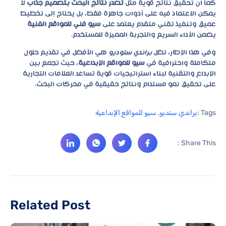
كما أن تحقيق نتائج قوية مثل
تصدر نتائج البحث بتصميم جذاب
لا
يمكن الاعتماد فيه على أدوات جاهزة فقط، بل يحتاج إلى تخطيط
عميق وتنفيذ تقني متقدم يعتمد على
سيو فني للمواقع الفنية
يضمن الأداء السريع والتجربة المميزة للمستخدم.
وفي هذا الإطار، تظل
براندي ستوديو
هي الأفضل في تقديم حلول
متكاملة واحترافية في
سيو للمواقع الإبداعية
، حيث تجمع بين
الإبداع والتقنية لبناء استراتيجيات قوية تساعد العلامات التجارية
على تحقيق نمو مستدام ونتائج حقيقية في محركات البحث.
Tags :
براندي ستديو
,
سيو للمواقع الإبداعية
Share This :
Related Post