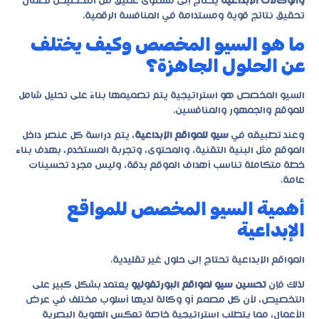
والوكالات الإبداعية
يحتاج إلى مستوى عميق من التخصيص لضمان
تحقيق نتائج قوية ومستدامة في المنافسة الرقمية.
ما هو السيو المخصص وكيف يختلف
عن الحلول الجاهزة؟
السيو المخصص هو استراتيجية يتم تصميمها بناءً على تحليل شامل
للموقع والجمهور والمنافسين.
وعند تطبيقه في
سيو للمواقع الإبداعية
، يتم دراسة كل عنصر داخل
الموقع مثل البنية التقنية، والمحتوى، وتجربة المستخدم، بهدف بناء
خطة متكاملة تناسب أهداف الموقع بدقة، وليس مجرد تحسينات
عامة.
أهمية السيو المخصص للمواقع
الإبداعية
المواقع الإبداعية تحتاج إلى حلول غير تقليدية.
لذلك فإن
تحسين سيو لمواقع البورتفوليو
يعتمد بشكل كبير على
التخصيص، لأن كل مصمم أو وكالة لديها أسلوب مختلف في عرض
الأعمال، مما يتطلب استراتيجية خاصة تعكس الهوية البصرية