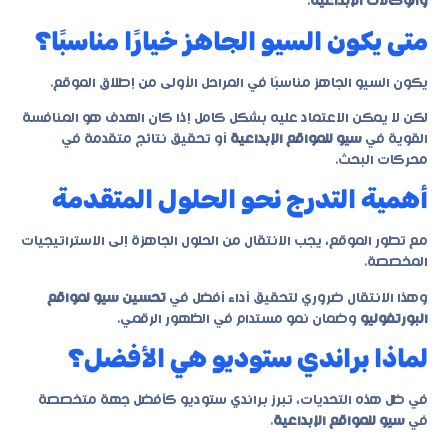
والوكالات الإبداعية
.
متى يكون السيو الجاهز خيارًا مناسبًا؟
يكون السيو الجاهز مناسبًا في المراحل الأولى من إطلاق الموقع.
لكن لا يمكن الاعتماد عليه بشكل كامل إذا كان الهدف هو المنافسة
القوية في
سيو للمواقع الإبداعية
أو تحقيق نتائج متقدمة في
محركات البحث.
أهمية التدرج نحو الحلول المتقدمة
مع تطور الموقع، يجب الانتقال من الحلول الجاهزة إلى الاستراتيجيات
المخصصة.
وهذا الانتقال ضروري لتحقيق أداء أفضل في
تحسين سيو لمواقع
البورتفوليو
وضمان نمو مستدام في الظهور الرقمي.
لماذا براندي ستوديو هي الأفضل؟
في ظل هذه التحديات، تبرز
براندي ستوديو
كأفضل جهة متخصصة
في
سيو للمواقع الإبداعية
.