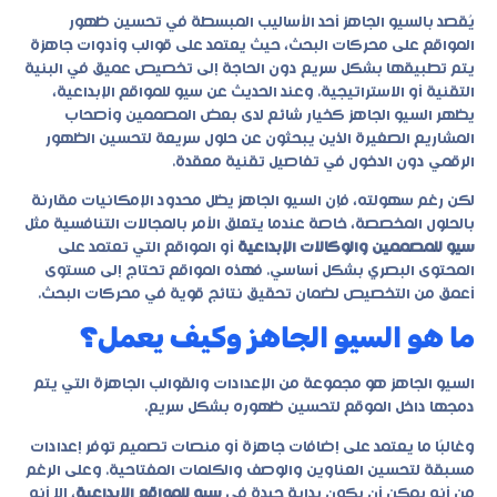
يُقصد بالسيو الجاهز أحد الأساليب المبسطة في تحسين ظهور
المواقع على محركات البحث، حيث يعتمد على قوالب وأدوات جاهزة
يتم تطبيقها بشكل سريع دون الحاجة إلى تخصيص عميق في البنية
التقنية أو الاستراتيجية. وعند الحديث عن
سيو للمواقع الإبداعية
،
يظهر السيو الجاهز كخيار شائع لدى بعض المصممين وأصحاب
المشاريع الصغيرة الذين يبحثون عن حلول سريعة لتحسين الظهور
الرقمي دون الدخول في تفاصيل تقنية معقدة.
لكن رغم سهولته، فإن السيو الجاهز يظل محدود الإمكانيات مقارنة
بالحلول المخصصة، خاصة عندما يتعلق الأمر بالمجالات التنافسية مثل
سيو للمصممين والوكالات الإبداعية
أو المواقع التي تعتمد على
المحتوى البصري بشكل أساسي. فهذه المواقع تحتاج إلى مستوى
أعمق من التخصيص لضمان تحقيق نتائج قوية في محركات البحث.
ما هو السيو الجاهز وكيف يعمل؟
السيو الجاهز هو مجموعة من الإعدادات والقوالب الجاهزة التي يتم
دمجها داخل الموقع لتحسين ظهوره بشكل سريع.
وغالبًا ما يعتمد على إضافات جاهزة أو منصات تصميم توفر إعدادات
مسبقة لتحسين العناوين والوصف والكلمات المفتاحية. وعلى الرغم
من أنه يمكن أن يكون بداية جيدة في
سيو للمواقع الإبداعية
، إلا أنه