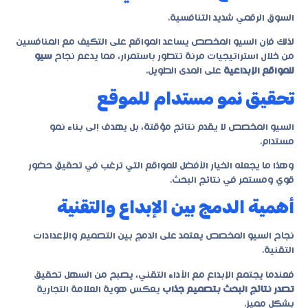
السوق الرقمي شديد التنافسية.
لذلك فإن السيو المخصص يساعد المواقع على التكيف مع المنافسين
من خلال استراتيجيات مرنة تتطور باستمرار، مما يدعم نجاح
سيو
للمواقع الإبداعية
على المدى الطويل.
تحقيق نمو مستدام للموقع
السيو المخصص لا يقدم نتائج مؤقتة، بل يهدف إلى بناء نمو
مستدام.
وهذا ما يجعله الخيار الأفضل للمواقع التي ترغب في تحقيق حضور
قوي ومستمر في نتائج البحث.
أهمية الدمج بين الإبداع والتقنية
نجاح السيو المخصص يعتمد على الدمج بين التصميم والإعدادات
التقنية.
فعندما يجتمع الإبداع مع الأداء التقني، يصبح من السهل تحقيق
تصدر نتائج البحث بتصميم جذاب
يعكس هوية العلامة التجارية
بشكل مميز.