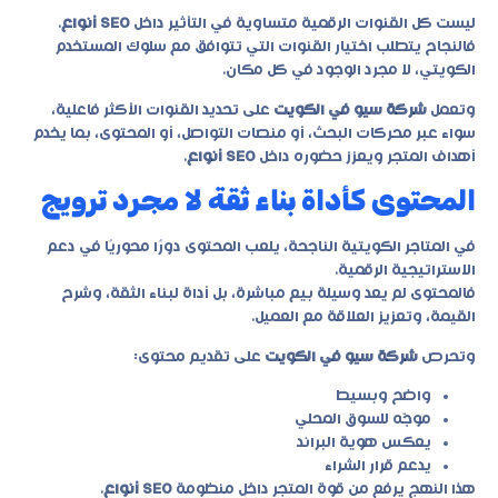
ليست كل القنوات الرقمية متساوية في التأثير داخل
SEO أنواع
.
فالنجاح يتطلب اختيار القنوات التي تتوافق مع سلوك المستخدم
الكويتي، لا مجرد الوجود في كل مكان.
وتعمل
شركة سيو في الكويت
على تحديد القنوات الأكثر فاعلية،
سواء عبر محركات البحث، أو منصات التواصل، أو المحتوى، بما يخدم
أهداف المتجر ويعزز حضوره داخل
SEO أنواع
.
المحتوى كأداة بناء ثقة لا مجرد ترويج
في المتاجر الكويتية الناجحة، يلعب المحتوى دورًا محوريًا في دعم
الاستراتيجية الرقمية.
فالمحتوى لم يعد وسيلة بيع مباشرة، بل أداة لبناء الثقة، وشرح
القيمة، وتعزيز العلاقة مع العميل.
وتحرص
شركة سيو في الكويت
على تقديم محتوى:
واضح وبسيط
موجّه للسوق المحلي
يعكس هوية البراند
يدعم قرار الشراء
هذا النهج يرفع من قوة المتجر داخل منظومة
SEO أنواع
.