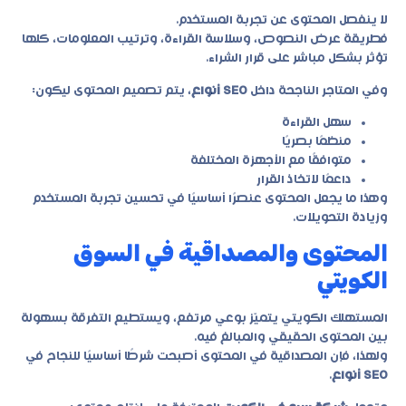
لا ينفصل المحتوى عن تجربة المستخدم.
فطريقة عرض النصوص، وسلاسة القراءة، وترتيب المعلومات، كلها
تؤثر بشكل مباشر على قرار الشراء.
وفي المتاجر الناجحة داخل
SEO أنواع
، يتم تصميم المحتوى ليكون:
سهل القراءة
منظمًا بصريًا
متوافقًا مع الأجهزة المختلفة
داعمًا لاتخاذ القرار
وهذا ما يجعل المحتوى عنصرًا أساسيًا في تحسين تجربة المستخدم
وزيادة التحويلات.
المحتوى والمصداقية في السوق
الكويتي
المستهلك الكويتي يتميّز بوعي مرتفع، ويستطيع التفرقة بسهولة
بين المحتوى الحقيقي والمبالغ فيه.
ولهذا، فإن المصداقية في المحتوى أصبحت شرطًا أساسيًا للنجاح في
SEO أنواع
.