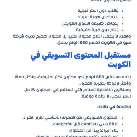
يفشل المحتوى عندما:
يُكتب دون استراتيجية
لا يعكس هوية البراند
يتجاهل طبيعة السوق الكويتي
يُنتج دون خبرة حقيقية
ولهذا، لا يكفي إنتاج محتوى كثير، بل محتوى صحيح تُديره
شركة
سيو في الكويت
تفهم
SEO أنواع
بعمق.
مستقبل المحتوى التسويقي في
الكويت
يتجه مستقبل
SEO أنواع
نحو محتوى أكثر احترافية، وأكثر صدقًا،
وأكثر ارتباطًا بتجربة العميل.
وستكون الأفضلية للمتاجر التي تستثمر في المحتوى كأصل
استراتيجي، لا كأداة مؤقتة.
الخلاصة في نقاط:
المحتوى التسويقي هو المحرك الأساسي لقرار الشراء
الثقة تُبنى بالكلمات قبل الخصومات
بناء البراند يبدأ من المحتوى