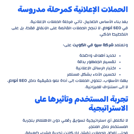
الحملات الإعلانية كمرحلة مدروسة
بعد بناء الأساس الصحيح، تأتي مرحلة الحملات الإعلانية.
في
SEO أنواع
، لا تنجح الحملات القائمة على الإنفاق فقط، بل على
التخطيط الذكي.
وتعتمد
شركة سيو في الكويت
على:
تحديد أهداف واضحة
تقسيم الجمهور بدقة
اختبار الرسائل الإعلانية
تحسين الأداء بشكل مستمر
بهذا الأسلوب، تتحول الحملات إلى أداة نمو حقيقية داخل
SEO أنواع
،
لا إلى استنزاف للميزانية.
تجربة المستخدم وتأثيرها على
الاستراتيجية
لا تكتمل أي استراتيجية تسويق رقمي دون الاهتمام بتجربة
المستخدم داخل المتجر.
فحتى أفضل الحملات تفشل إذا كانت تجربة الشراء ضعيفة.