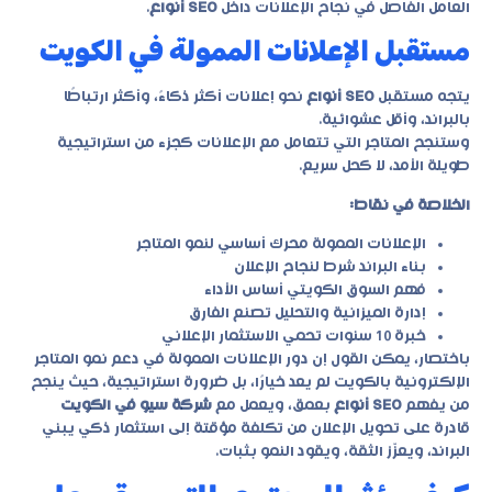
العامل الفاصل في نجاح الإعلانات داخل
SEO أنواع
.
مستقبل الإعلانات الممولة في الكويت
يتجه مستقبل
SEO أنواع
نحو إعلانات أكثر ذكاءً، وأكثر ارتباطًا
بالبراند، وأقل عشوائية.
وستنجح المتاجر التي تتعامل مع الإعلانات كجزء من استراتيجية
طويلة الأمد، لا كحل سريع.
الخلاصة في نقاط:
الإعلانات الممولة محرك أساسي لنمو المتاجر
بناء البراند شرط لنجاح الإعلان
فهم السوق الكويتي أساس الأداء
إدارة الميزانية والتحليل تصنع الفارق
خبرة 10 سنوات تحمي الاستثمار الإعلاني
باختصار، يمكن القول إن دور الإعلانات الممولة في دعم نمو المتاجر
الإلكترونية بالكويت لم يعد خيارًا، بل ضرورة استراتيجية، حيث ينجح
من يفهم
SEO أنواع
بعمق، ويعمل مع
شركة سيو في الكويت
قادرة على تحويل الإعلان من تكلفة مؤقتة إلى استثمار ذكي يبني
البراند، ويعزّز الثقة، ويقود النمو بثبات.