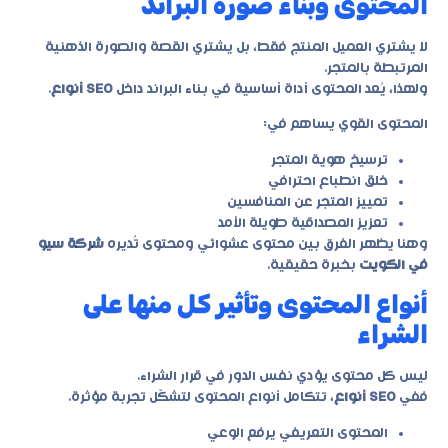
المحتوى وبناء صورة البراند
لا يشتري العميل المنتج فقط، بل يشتري القصة والصورة الذهنية
المرتبطة بالمتجر.
ولهذا، يُعد المحتوى أداة أساسية في بناء البراند داخل
SEO أنواع
.
المحتوى القوي يساهم في:
ترسيخ هوية المتجر
خلق انطباع احترافي
تمييز المتجر عن المنافسين
تعزيز المصداقية طويلة الأمد
وهنا يظهر الفرق بين محتوى عشوائي ومحتوى تُديره
شركة سيو
في الكويت
بخبرة حقيقية.
أنواع المحتوى وتأثير كل منها على
الشراء
ليس كل محتوى يؤدي نفس الدور في قرار الشراء.
ففي
SEO أنواع
، تتكامل أنواع المحتوى لتشكّل تجربة مؤثرة.
المحتوى التعريفي يرفع الوعي