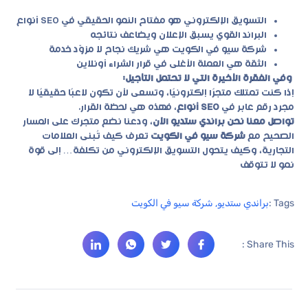
التسويق الإلكتروني هو مفتاح النمو الحقيقي في SEO أنواع
البراند القوي يسبق الإعلان ويضاعف نتائجه
شركة سيو في الكويت هي شريك نجاح لا مزوّد خدمة
الثقة هي العملة الأغلى في قرار الشراء أونلاين
وفي الفقرة الأخيرة التي لا تحتمل التأجيل:
إذا كنت تمتلك متجرًا إلكترونيًا، وتسعى لأن تكون لاعبًا حقيقيًا لا
مجرد رقم عابر في
SEO أنواع
، فهذه هي لحظة القرار.
تواصل معنا نحن براندي ستديو الآن
، ودعنا نضع متجرك على المسار
الصحيح مع
شركة سيو في الكويت
تعرف كيف تُبنى العلامات
التجارية، وكيف يتحول التسويق الإلكتروني من تكلفة… إلى قوة
نمو لا تتوقف
Tags :
براندي ستديو
,
شركة سيو في الكويت
Share This :