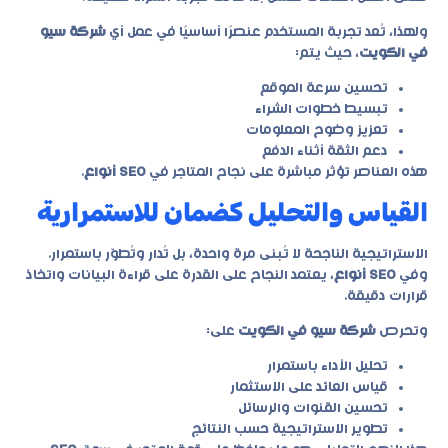
ولهذا، تُعد تجربة المستخدم عنصرًا أساسيًا في عمل أي
شركة سيو
في الكويت
، حيث يتم:
تحسين سرعة الموقع
تبسيط خطوات الشراء
تعزيز وضوح المعلومات
دعم الثقة أثناء الدفع
هذه العناصر تؤثر مباشرة على نجاح المتاجر في
SEO أنواع
.
القياس والتحليل كضمان للاستمرارية
الاستراتيجية الناجحة لا تُبنى مرة واحدة، بل تُدار وتُطوّر باستمرار.
وفي
SEO أنواع
، يعتمد النجاح على القدرة على قراءة البيانات واتخاذ
قرارات دقيقة.
وتحرص
شركة سيو في الكويت
على:
تحليل الأداء باستمرار
قياس العائد على الاستثمار
تحسين القنوات والرسائل
تطوير الاستراتيجية حسب النتائج