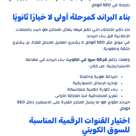
ناجحة في
SEO أنواع
.
بناء البراند كمرحلة أولى لا خيارًا ثانويًا
أحد أكبر الأخطاء التي تقع فيها بعض المتاجر هو البدء بالحملات
الإعلانية قبل بناء البراند.
في سوق مثل
SEO أنواع
، لا يشتري العميل المنتج فقط، بل يشتري
الثقة والهوية.
ولهذا، تضع
شركة سيو في الكويت
بناء البراند في مقدمة
الاستراتيجية، من خلال:
صياغة هوية واضحة
توحيد الرسائل التسويقية
بناء صورة ذهنية متماسكة
تعزيز المصداقية منذ اللحظة الأولى
البراند القوي هو ما يمنح المتجر القدرة على الاستمرار داخل
SEO
أنواع
.
اختيار القنوات الرقمية المناسبة
للسوق الكويتي