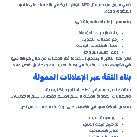
ففي سوق مزدحم مثل
SEO أنواع
، لا يكفي الاعتماد على النمو
العضوي وحده.
وتُسهم الإعلانات الممولة في:
زيادة الزيارات المؤهلة
رفع معدلات التحويل
اختبار المنتجات الجديدة
دعم إطلاق العروض
لكن هذا التأثير لا يتحقق إلا عندما تُدار الحملات من خلال
شركة سيو
في الكويت
تمتلك الخبرة في إدارة الميزانيات وتحقيق أفضل عائد.
بناء الثقة عبر الإعلانات الممولة
الثقة عنصر حاسم في نجاح المتاجر الإلكترونية.
والإعلانات الممولة الذكية لا تبيع المنتج فقط، بل تبيع الاطمئنان.
وتعمل
شركة سيو في الكويت
على توظيف الإعلانات من أجل:
إبراز هوية البراند
توضيح قيمة المتجر
تعزيز المصداقية