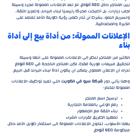
بين المتاجر داخل
SEO أنواع
، لم تعد الإعلانات الممولة مجرد وسيلة
لجلب زيارات، بل أصبحت محركًا رئيسيًا لبناء البراند، وتعزيز الثقة،
وتسريع النمو، بشرط أن تُدار ضمن رؤية طويلة الأمد تعتمد على
الخبرة والمصداقية.
الإعلانات الممولة: من أداة بيع إلى أداة
بناء
الكثير من المتاجر تنظر إلى الإعلانات الممولة على أنها وسيلة
لتحقيق مبيعات فورية فقط، لكن المتاجر الناجحة في
SEO أنواع
تدرك أن الإعلان الممول يمكن أن يكون أداة لبناء البراند قبل البيع.
وهنا يأتي دور
شركة سيو في الكويت
التي تعيد توظيف الإعلانات
الممولة لتخدم:
ترسيخ اسم المتجر
رفع الوعي بالعلامة التجارية
بناء الثقة مع الجمهور
تمهيد الطريق لقرارات الشراء
بهذا الأسلوب، تتحول الإعلانات الممولة إلى استثمار طويل الأمد داخل
منظومة
SEO أنواع
.