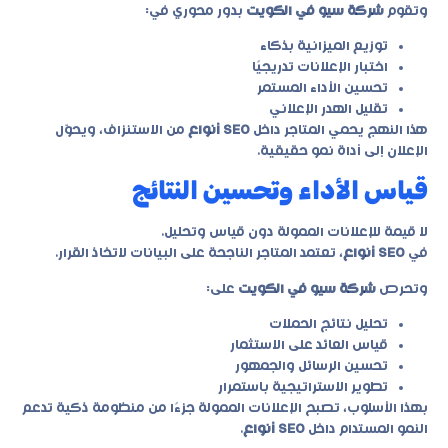
وتقوم
شركة سيو في الكويت
بدور محوري في:
توزيع الميزانية بذكاء
اختبار الإعلانات تدريجيًا
تحسين الأداء المستمر
تقليل الهدر الإعلاني
هذا النهج يحمي المتاجر داخل
SEO أنواع
من الاستنزاف، ويحوّل
الإعلان إلى أداة نمو حقيقية.
قياس الأداء وتحسين النتائج
لا قيمة للإعلانات الممولة دون قياس وتحليل.
في
SEO أنواع
، تعتمد المتاجر الناجحة على البيانات لاتخاذ القرار.
وتحرص
شركة سيو في الكويت
على:
تحليل نتائج الحملات
قياس العائد على الاستثمار
تحسين الرسائل والجمهور
تطوير الاستراتيجية باستمرار
بهذا الأسلوب، تصبح الإعلانات الممولة جزءًا من منظومة ذكية تدعم
النمو المستدام داخل
SEO أنواع
.