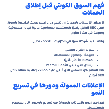
فهم السوق الكويتي قبل إطلاق
الحملات
لا يمكن للإعلانات الممولة أن تنجح دون فهم عميق لطبيعة السوق.
ففي
SEO أنواع
، يتميّز المستهلك بحساسية عالية تجاه المصداقية
وسرعة في اتخاذ القرار.
ولهذا، تبدأ
شركة سيو في الكويت
الناجحة بتحليل:
سلوك الشراء المحلي
طبيعة الجمهور المستهدف
المنصات الأكثر تأثيرًا
الرسائل التي تبني الثقة لا الضغط
هذا الفهم هو الأساس الذي تُبنى عليه حملات إعلانية فعّالة داخل
SEO أنواع
.
الإعلانات الممولة ودورها في تسريع
النمو
أحد أهم أدوار الإعلانات الممولة هو تسريع الوصول إلى الجمهور
المستهدف.