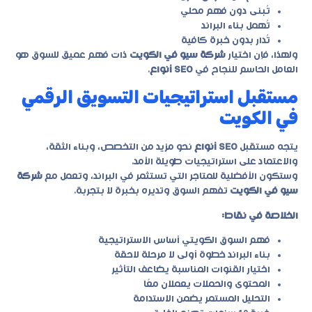
تُبنى دون فهم محلي
تُهمل بناء البراند
تُدار بدون خبرة كافية
ولهذا، فإن اختيار
شركة سيو في الكويت
ذات فهم عميق للسوق هو
العامل الحاسم للنجاح في
SEO أنواع
.
مستقبل استراتيجيات التسويق الرقمي
في الكويت
يتجه مستقبل
SEO أنواع
نحو مزيد من التخصص، وبناء الثقة،
والاعتماد على استراتيجيات طويلة الأمد.
وستكون الأفضلية للمتاجر التي تستثمر في البراند، وتعمل مع
شركة
سيو في الكويت
تفهم السوق وتديره بخبرة لا بتجربة.
الخلاصة في نقاط:
فهم السوق الكويتي أساس الاستراتيجية
بناء البراند خطوة أولى لا مرحلة لاحقة
اختيار القنوات المناسبة يضاعف التأثير
المحتوى والحملات يعملان معًا
التحليل المستمر يضمن الاستدامة