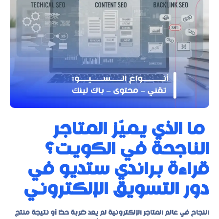
ما الذي يميّز المتاجر
الناجحة في الكويت؟
قراءة براندي ستديو في
دور التسويق الإلكتروني
النجاح في عالم المتاجر الإلكترونية لم يعد ضربة حظ أو نتيجة منتج