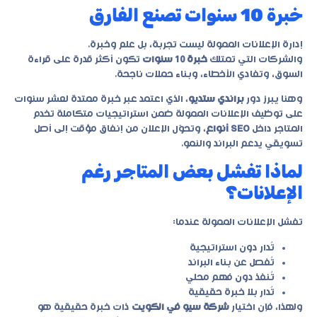
خبرة 10 سنوات تصنع الفارق
إدارة الإعلانات الممولة ليست تجربة، بل علم وخبرة.
والشركات التي تمتلك
خبرة 10 سنوات
تكون أكثر قدرة على قراءة
السوق، وتفادي الأخطاء، وبناء حملات ناجحة.
وهنا يبرز دور
براندي ستديو
، الذي اعتمد عبر خبرة ممتدة لعشر سنوات
على توظيف الإعلانات الممولة ضمن استراتيجيات متكاملة تخدم
المتاجر داخل
SEO أنواع
، وتحوّل الإعلان من إنفاق مؤقت إلى أصل
تسويقي يدعم البراند والنمو.
لماذا تفشل بعض المتاجر رغم
الإعلانات؟
تفشل الإعلانات الممولة عندما:
تُدار دون استراتيجية
تُفصل عن بناء البراند
تُنفذ دون فهم محلي
تُدار بلا خبرة حقيقية
ولهذا، فإن اختيار
شركة سيو في الكويت
ذات خبرة حقيقية هو