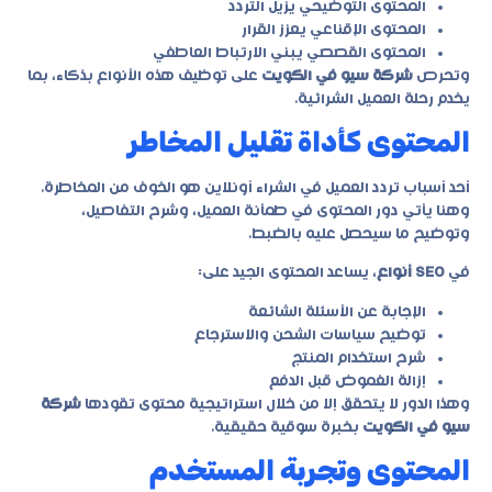
المحتوى التوضيحي يزيل التردد
المحتوى الإقناعي يعزز القرار
المحتوى القصصي يبني الارتباط العاطفي
وتحرص
شركة سيو في الكويت
على توظيف هذه الأنواع بذكاء، بما
يخدم رحلة العميل الشرائية.
المحتوى كأداة تقليل المخاطر
أحد أسباب تردد العميل في الشراء أونلاين هو الخوف من المخاطرة.
وهنا يأتي دور المحتوى في طمأنة العميل، وشرح التفاصيل،
وتوضيح ما سيحصل عليه بالضبط.
في
SEO أنواع
، يساعد المحتوى الجيد على:
الإجابة عن الأسئلة الشائعة
توضيح سياسات الشحن والاسترجاع
شرح استخدام المنتج
إزالة الغموض قبل الدفع
وهذا الدور لا يتحقق إلا من خلال استراتيجية محتوى تقودها
شركة
سيو في الكويت
بخبرة سوقية حقيقية.
المحتوى وتجربة المستخدم