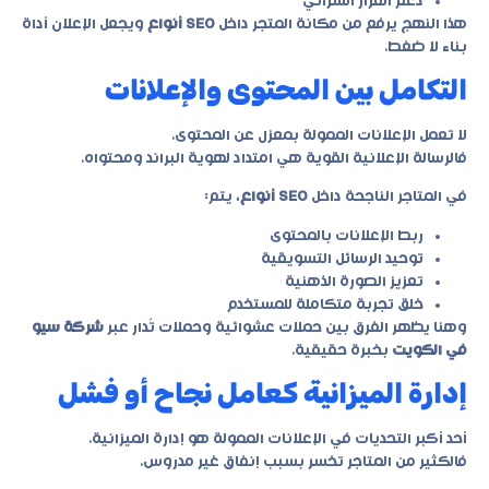
دعم القرار الشرائي
هذا النهج يرفع من مكانة المتجر داخل
SEO أنواع
ويجعل الإعلان أداة
بناء لا ضغط.
التكامل بين المحتوى والإعلانات
لا تعمل الإعلانات الممولة بمعزل عن المحتوى.
فالرسالة الإعلانية القوية هي امتداد لهوية البراند ومحتواه.
في المتاجر الناجحة داخل
SEO أنواع
، يتم:
ربط الإعلانات بالمحتوى
توحيد الرسائل التسويقية
تعزيز الصورة الذهنية
خلق تجربة متكاملة للمستخدم
وهنا يظهر الفرق بين حملات عشوائية وحملات تُدار عبر
شركة سيو
في الكويت
بخبرة حقيقية.
إدارة الميزانية كعامل نجاح أو فشل
أحد أكبر التحديات في الإعلانات الممولة هو إدارة الميزانية.
فالكثير من المتاجر تخسر بسبب إنفاق غير مدروس.