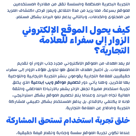
التجربة البصرية المنظمة والسلسة تقلل من مغادرة المستخدمين
للموقع بسرعة، مما يزيد من مدة التفاعل ويعزز فرص اكتشاف المزيد
من المحتوى والخدمات، وبالتالي يدعم نمو البراند بشكل مستمر.
كيف يحول الموقع الإلكتروني
الزوار إلى سفراء للعلامة
التجارية؟
لم يعد الهدف من الموقع الإلكتروني مجرد جذب الزوار أو تقديم
المعلومات، بل أصبح الهدف الأعمق هو تحويل هؤلاء الزوار إلى سفراء
حقيقيين للعلامة التجارية يقومون بنشر التجربة الإيجابية والتوصية
بها للآخرين. وهنا يأتي دور
تصميم مواقع ويب إبداعية
الذي يخلق
تجربة استخدام مميزة تجعل الزائر يشعر بالارتباط العاطفي والثقة
العالية تجاه البراند. وعندما يتم تصميم الموقع بشكل استراتيجي،
فإنه لا يكتفي بالإقناع، بل يدفع المستخدم بشكل طبيعي لمشاركة
التجربة والدفاع عن العلامة التجارية.
خلق تجربة استخدام تستحق المشاركة
عندما تكون تجربة الموقع سلسة وجذابة وتقدم قيمة حقيقية،