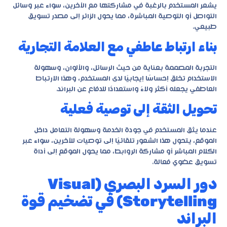
يشعر المستخدم بالرغبة في مشاركتها مع الآخرين، سواء عبر وسائل
التواصل أو التوصية المباشرة، مما يحول الزائر إلى مصدر تسويق
طبيعي.
بناء ارتباط عاطفي مع العلامة التجارية
التجربة المصممة بعناية من حيث الرسائل، والألوان، وسهولة
الاستخدام تخلق إحساسًا إيجابيًا لدى المستخدم، وهذا الارتباط
العاطفي يجعله أكثر ولاءً واستعدادًا للدفاع عن البراند.
تحويل الثقة إلى توصية فعلية
عندما يثق المستخدم في جودة الخدمة وسهولة التعامل داخل
الموقع، يتحول هذا الشعور تلقائيًا إلى توصيات للآخرين، سواء عبر
الكلام المباشر أو مشاركة الروابط، مما يحول الموقع إلى أداة
تسويق عضوي فعالة.
دور السرد البصري (Visual
Storytelling) في تضخيم قوة
البراند