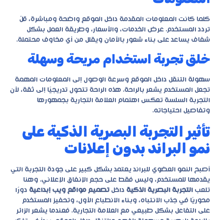
كلما كانت المعلومات المقدمة داخل الموقع واضحة ومباشرة، قلّ
تردد المستخدم. عرض الخدمات، والأسعار، وطريقة العمل بشكل
شفاف يساعد على بناء شعور بالأمان ويقلل من أي مخاوف محتملة.
خلق تجربة استخدام مريحة وسهلة
سهولة التنقل داخل الموقع وسرعة الوصول إلى المعلومات المهمة
تجعل المستخدم يشعر بالراحة. هذه الراحة تتحول تدريجيًا إلى ثقة، لأن
التجربة السلسة تعكس اهتمام العلامة التجارية بجمهورها
وتفاصيل احتياجاته.
تأثير التجربة البصرية الذكية على
نمو البراند بدون إعلانات
أصبح النمو العضوي للبراند يعتمد بشكل كبير على جودة التجربة التي
يقدمها للمستخدم، وليس فقط على حجم الإنفاق الإعلاني. وهنا
تلعب
التجربة البصرية الذكية
داخل
تصميم مواقع ويب إبداعية
دورًا
محوريًا في جذب الانتباه، وبناء الانطباع الأول، وتحفيز المستخدم
على التفاعل بشكل طبيعي مع العلامة التجارية. فعندما يشعر الزائر