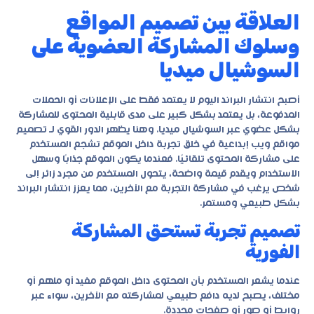
العلاقة بين تصميم المواقع
وسلوك المشاركة العضوية على
السوشيال ميديا
أصبح انتشار البراند اليوم لا يعتمد فقط على الإعلانات أو الحملات
المدفوعة، بل يعتمد بشكل كبير على مدى قابلية المحتوى للمشاركة
بشكل عضوي عبر السوشيال ميديا. وهنا يظهر الدور القوي لـ
تصميم
مواقع ويب إبداعية
في خلق تجربة داخل الموقع تشجع المستخدم
على مشاركة المحتوى تلقائيًا. فعندما يكون الموقع جذابًا وسهل
الاستخدام ويقدم قيمة واضحة، يتحول المستخدم من مجرد زائر إلى
شخص يرغب في مشاركة التجربة مع الآخرين، مما يعزز انتشار البراند
بشكل طبيعي ومستمر.
تصميم تجربة تستحق المشاركة
الفورية
عندما يشعر المستخدم بأن المحتوى داخل الموقع مفيد أو ملهم أو
مختلف، يصبح لديه دافع طبيعي لمشاركته مع الآخرين، سواء عبر
روابط أو صور أو صفحات محددة.