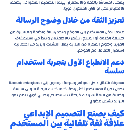
يعطي إحساسًا بالثقة والاستقرار، بينما التصميم العشوائي يضعف
الانطباع حتى لو كان المحتوى قويًا.
تعزيز الثقة من خلال وضوح الرسالة
عندما يدخل المستخدم إلى الموقع ويجد رسالة واضحة ومباشرة عن
طبيعة الخدمة أو المنتج، يشعر بالاطمئنان ويبدأ في استكشاف
المزيد. وضوح الفكرة من البداية يقلل التشتت ويزيد من احتمالية
استمرار التفاعل مع الموقع.
دعم الانطباع الأول بتجربة استخدام
سلسة
سهولة التنقل داخل الموقع وسرعة الوصول إلى المعلومات المهمة
تجعل تجربة المستخدم أكثر راحة. كلما كانت الرحلة الأولى سلسة
وخالية من التعقيد، زادت فرصة بناء انطباع إيجابي قوي يدعم نمو
البراند بشكل عضوي.
كيف يصنع التصميم الإبداعي
علاقة ثقة تلقائية بين المستخدم