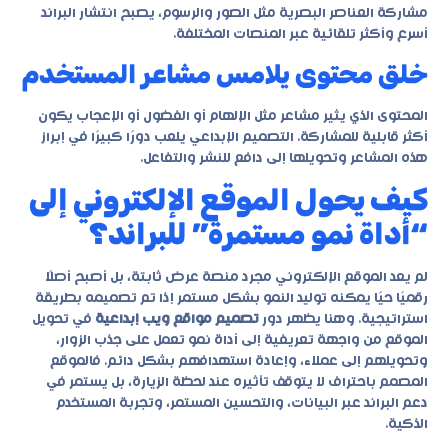
مشاركة العناصر البصرية مثل الصور والرسوم، يصبح انتشار البراند
أسرع وأكثر تلقائية عبر المنصات المختلفة.
خلق محتوى يلامس مشاعر المستخدم
المحتوى الذي يثير مشاعر مثل الإلهام أو الفضول أو الإعجاب يكون
أكثر قابلية للمشاركة. التصميم الإبداعي يلعب دورًا كبيرًا في إبراز
هذه المشاعر وتحويلها إلى دافع للنشر والتفاعل.
كيف يحول الموقع الإلكتروني إلى
“أداة نمو مستمرة” للبراند؟
لم يعد الموقع الإلكتروني مجرد منصة عرض ثابتة، بل أصبح أصلًا
رقميًا حيًا يمكنه توليد النمو بشكل مستمر إذا تم تصميمه بطريقة
استراتيجية. وهنا يظهر دور
تصميم مواقع ويب إبداعية
في تحويل
الموقع من واجهة تعريفية إلى أداة نمو تعمل على جذب الزوار،
وتحويلهم إلى عملاء، وإعادة استهدافهم بشكل دائم. فالموقع
المصمم باحتراف لا يتوقف تأثيره عند لحظة الزيارة، بل يستمر في
دعم البراند عبر البيانات، والتحسين المستمر، وتجربة المستخدم
الذكية.