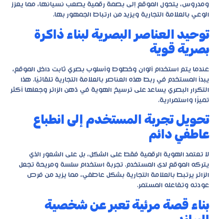
ومدروس، يتحول الموقع إلى بصمة رقمية يصعب نسيانها، مما يعزز
الوعي بالعلامة التجارية ويزيد من ارتباط الجمهور بها.
توحيد العناصر البصرية لبناء ذاكرة
بصرية قوية
عندما يتم استخدام ألوان وخطوط وأسلوب بصري ثابت داخل الموقع،
يبدأ المستخدم في ربط هذه العناصر بالعلامة التجارية تلقائيًا. هذا
التكرار البصري يساعد على ترسيخ الهوية في ذهن الزائر وجعلها أكثر
تميزًا واستمرارية.
تحويل تجربة المستخدم إلى انطباع
عاطفي دائم
لا تعتمد الهوية الرقمية فقط على الشكل، بل على الشعور الذي
يتركه الموقع لدى المستخدم. تجربة استخدام سلسة ومريحة تجعل
الزائر يرتبط بالعلامة التجارية بشكل عاطفي، مما يزيد من فرص
عودته وتفاعله المستمر.
بناء قصة مرئية تعبر عن شخصية