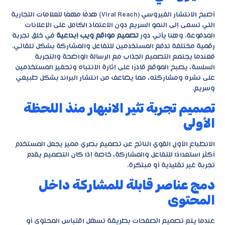
أصبح الانتشار الفيروسي (Viral Reach) هدفًا مهمًا للعلامات التجارية
التي تسعى إلى النمو السريع دون الاعتماد الكامل على الإعلانات
المدفوعة. وهنا يأتي دور
تصميم مواقع ويب إبداعية
في خلق تجربة
رقمية مختلفة تدفع المستخدمين للتفاعل والمشاركة بشكل تلقائي.
فعندما يجتمع التصميم الجذاب مع الرسالة الواضحة والتجربة
السلسة، يصبح الموقع قادرًا على إثارة الانتباه وتحفيز المستخدمين
على نشره ومشاركته، مما يضاعف من انتشار البراند بشكل طبيعي
وسريع.
تصميم تجربة تثير الانبهار منذ اللحظة
الأولى
الانطباع الأول القوي الناتج عن تصميم بصري مميز يجعل المستخدم
أكثر استعدادًا للتفاعل والمشاركة، خاصة إذا كان التصميم يقدم
تجربة غير تقليدية أو مبتكرة.
دمج عناصر قابلة للمشاركة داخل
المحتوى
عندما يتم تصميم الصفحات بطريقة تسهّل اقتباس المحتوى أو