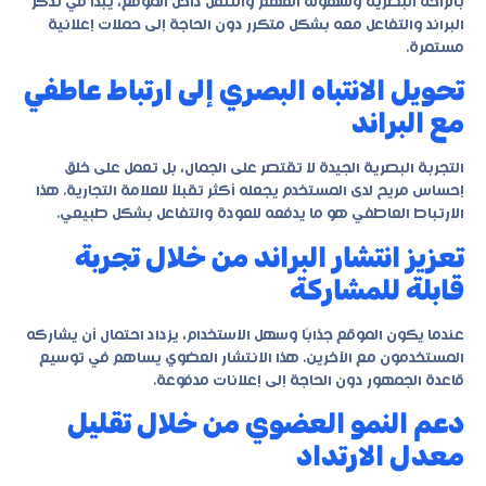
بالراحة البصرية وسهولة الفهم والتنقل داخل الموقع، يبدأ في تذكر
البراند والتفاعل معه بشكل متكرر دون الحاجة إلى حملات إعلانية
مستمرة.
تحويل الانتباه البصري إلى ارتباط عاطفي
مع البراند
التجربة البصرية الجيدة لا تقتصر على الجمال، بل تعمل على خلق
إحساس مريح لدى المستخدم يجعله أكثر تقبلاً للعلامة التجارية. هذا
الارتباط العاطفي هو ما يدفعه للعودة والتفاعل بشكل طبيعي.
تعزيز انتشار البراند من خلال تجربة
قابلة للمشاركة
عندما يكون الموقع جذابًا وسهل الاستخدام، يزداد احتمال أن يشاركه
المستخدمون مع الآخرين. هذا الانتشار العضوي يساهم في توسيع
قاعدة الجمهور دون الحاجة إلى إعلانات مدفوعة.
دعم النمو العضوي من خلال تقليل
معدل الارتداد