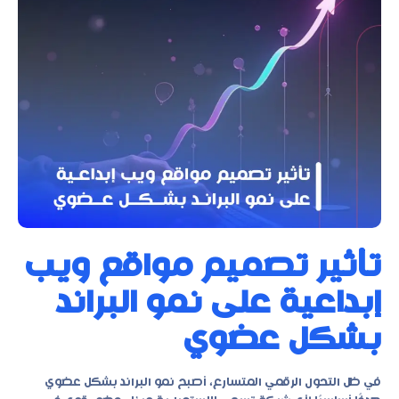
تأثير تصميم مواقع ويب
إبداعية على نمو البراند
بشكل عضوي
في ظل التحول الرقمي المتسارع، أصبح نمو البراند بشكل عضوي