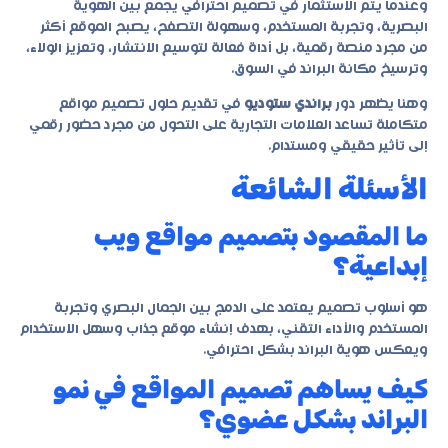
وعندما يتم الاستثمار في تصميم احترافي يجمع بين الهوية
البصرية، وتجربة المستخدم، وسهولة التصفح، يصبح الموقع أكثر
من مجرد منصة رقمية، بل أداة فعالة لتوسيع الانتشار، وتعزيز الولاء،
وترسيخ مكانة البراند في السوق.
وهنا يظهر دور
براندي ستوديو
في تقديم حلول تصميم مواقع
متكاملة تساعد العلامات التجارية على التحول من مجرد حضور رقمي
إلى تأثير حقيقي ومستدام.
الأسئلة الشائعة
ما المقصود بتصميم مواقع ويب
إبداعية؟
هو أسلوب تصميم يعتمد على الدمج بين الجمال البصري وتجربة
المستخدم والأداء التقني، بهدف إنشاء موقع جذاب وسهل الاستخدام
ويعكس هوية البراند بشكل احترافي.
كيف يساهم تصميم المواقع في نمو
البراند بشكل عضوي؟