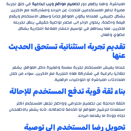
المباشرة. وهنا يظهر دور
تصميم مواقع ويب إبداعية
في خلق تجربة
مميزة تدفع المستخدمين للتحدث عن البراند ومشاركته مع الآخرين
بشكل طبيعي. فعندما يكون الموقع جذابًا وسهل الاستخدام ويقدم
قيمة واضحة، يتحول الزائر إلى مصدر توصية حقيقي ينقل تجربته
للآخرين، مما يساهم في توسيع انتشار العلامة التجارية بشكل
عضوي وفعال.
تقديم تجربة استثنائية تستحق الحديث
عنها
عندما يعيش المستخدم تجربة سلسة ومميزة داخل الموقع، يشعر
تلقائيًا بالرغبة في مشاركة هذه التجربة مع الآخرين، سواء من خلال
المحادثات المباشرة أو التوصيات الرقمية.
بناء ثقة قوية تدفع المستخدم للإحالة
الثقة الناتجة عن تصميم احترافي وواضح تجعل المستخدم أكثر
استعدادًا لترشيح الموقع أو الخدمة لأصدقائه، لأنه يشعر بالاطمئنان
تجاه جودة ما يقدمه البراند.
تحويل رضا المستخدم إلى توصية