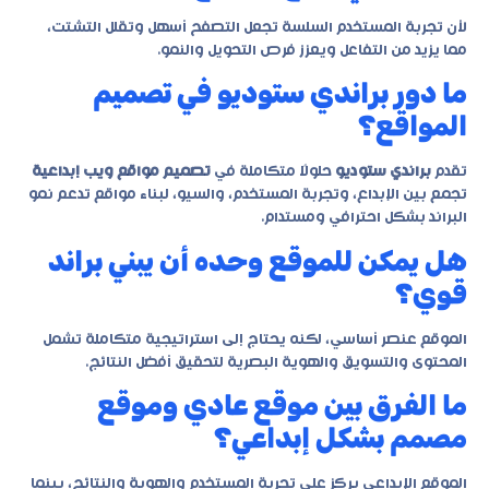
لأن تجربة المستخدم السلسة تجعل التصفح أسهل وتقلل التشتت،
مما يزيد من التفاعل ويعزز فرص التحويل والنمو.
ما دور براندي ستوديو في تصميم
المواقع؟
تقدم
براندي ستوديو
حلولًا متكاملة في
تصميم مواقع ويب إبداعية
تجمع بين الإبداع، وتجربة المستخدم، والسيو، لبناء مواقع تدعم نمو
البراند بشكل احترافي ومستدام.
هل يمكن للموقع وحده أن يبني براند
قوي؟
الموقع عنصر أساسي، لكنه يحتاج إلى استراتيجية متكاملة تشمل
المحتوى والتسويق والهوية البصرية لتحقيق أفضل النتائج.
ما الفرق بين موقع عادي وموقع
مصمم بشكل إبداعي؟
الموقع الإبداعي يركز على تجربة المستخدم والهوية والنتائج، بينما