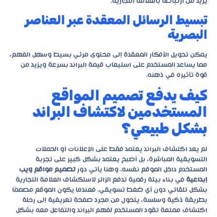
يزيد من ارتباطه بالعلامة التجارية.
تبسيط الرسائل المعقدة عبر العناصر
البصرية
يمكن تحويل الأفكار المعقدة إلى محتوى مرئي بسيط وسهل الفهم،
مما يساعد المستخدم على استيعاب قيمة البراند بسرعة ويزيد من
قوة تأثيره في ذهنه.
كيف يدفع تصميم المواقع
المستخدمين لاكتشاف البراند
بشكل طبيعي؟
لم يعد اكتشاف البراند يعتمد فقط على الإعلانات أو الحملات
التسويقية المباشرة، بل أصبح يعتمد بشكل كبير على تجربة
المستخدم داخل الموقع نفسه. وهنا يأتي دور
تصميم مواقع ويب
إبداعية
في بناء بيئة رقمية تدفع الزائر لاستكشاف العلامة التجارية
بشكل تلقائي دون أي ضغط تسويقي. فعندما يكون الموقع مصممًا
بطريقة ذكية وسلسة، يتحول من مجرد صفحة تعريفية إلى رحلة
اكتشاف ممتعة تقود المستخدم لفهم البراند والتفاعل معه بشكل