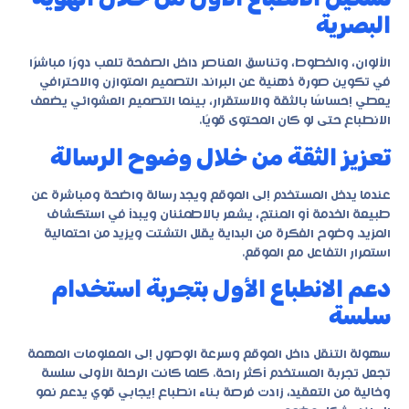
البصرية
الألوان، والخطوط، وتناسق العناصر داخل الصفحة تلعب دورًا مباشرًا
في تكوين صورة ذهنية عن البراند. التصميم المتوازن والاحترافي
يعطي إحساسًا بالثقة والاستقرار، بينما التصميم العشوائي يضعف
الانطباع حتى لو كان المحتوى قويًا.
تعزيز الثقة من خلال وضوح الرسالة
عندما يدخل المستخدم إلى الموقع ويجد رسالة واضحة ومباشرة عن
طبيعة الخدمة أو المنتج، يشعر بالاطمئنان ويبدأ في استكشاف
المزيد. وضوح الفكرة من البداية يقلل التشتت ويزيد من احتمالية
استمرار التفاعل مع الموقع.
دعم الانطباع الأول بتجربة استخدام
سلسة
سهولة التنقل داخل الموقع وسرعة الوصول إلى المعلومات المهمة
تجعل تجربة المستخدم أكثر راحة. كلما كانت الرحلة الأولى سلسة
وخالية من التعقيد، زادت فرصة بناء انطباع إيجابي قوي يدعم نمو