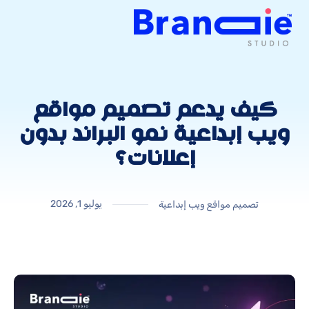
كيف يدعم تصميم مواقع
ويب إبداعية نمو البراند بدون
إعلانات؟
يوليو 1, 2026
تصميم مواقع ويب إبداعية