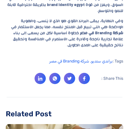
السوق، ويعزز من قوة
brand identity egypt
بطريقة احترافية قابلة
للنمو والتوسع.
وفي النهاية، يبقى البراند القوي هو الذي لا يُنسى، والهوية
الواضحة هي التي تبيع قبل المنتج نفسه، مما يجعل الاستثمار في
شركة Branding في مصر
خطوة أساسية لكل من يسعى إلى بناء
علامة تجارية ناجحة وقادرة على الاستمرار في المنافسة وتحقيق
نتائج حقيقية على المدى الطويل.
Tags :
براندي ستديو
,
شركة Branding في مصر
Share This :
Related Post