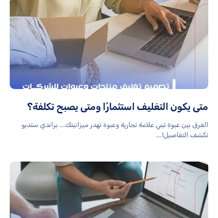
متى يكون التغليف استثمارًا ومتى يصبح تكلفة؟
الفرق بين عبوة تبني علامة تجارية وعبوة تهدر ميزانيتك... براندي ستديو
تكشف التفاصيل!...