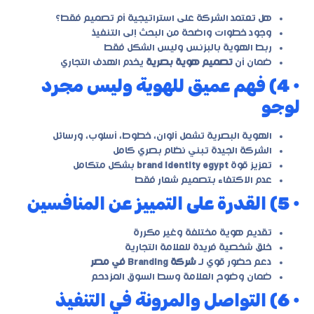
هل تعتمد الشركة على استراتيجية أم تصميم فقط؟
وجود خطوات واضحة من البحث إلى التنفيذ
ربط الهوية بالبزنس وليس الشكل فقط
ضمان أن
تصميم هوية بصرية
يخدم الهدف التجاري
• 4) فهم عميق للهوية وليس مجرد
لوجو
الهوية البصرية تشمل ألوان، خطوط، أسلوب، ورسائل
الشركة الجيدة تبني نظام بصري كامل
تعزيز قوة
brand identity egypt
بشكل متكامل
عدم الاكتفاء بتصميم شعار فقط
• 5) القدرة على التمييز عن المنافسين
تقديم هوية مختلفة وغير مكررة
خلق شخصية فريدة للعلامة التجارية
دعم حضور قوي لـ
شركة Branding في مصر
ضمان وضوح العلامة وسط السوق المزدحم
• 6) التواصل والمرونة في التنفيذ