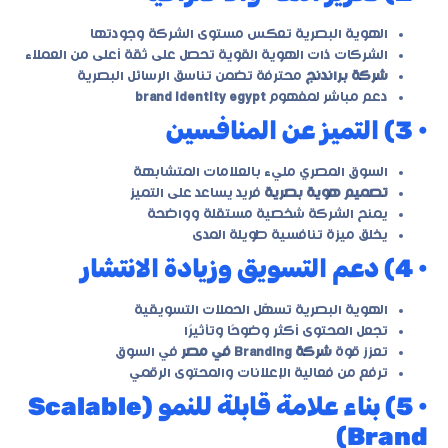
الهوية البصرية تعكس مستوى الشركة وجودتها
الشركات ذات الهوية القوية تحصل على ثقة أعلى من العملاء
شركة براندنج
محترفة تضمن تناسق الرسائل البصرية
دعم مباشر لمفهوم
brand identity egypt
• 3) التميز عن المنافسين
السوق المصري مليء بالعلامات المتشابهة
تصميم هوية بصرية
فريد يساعد على التميز
يمنح الشركة شخصية مستقلة وواضحة
يخلق ميزة تنافسية طويلة المدى
• 4) دعم التسويق وزيادة الانتشار
الهوية البصرية تسهّل الحملات التسويقية
تجعل المحتوى أكثر وضوحًا وتأثيرًا
تعزز قوة
شركة Branding في مصر
في السوق
ترفع من فعالية الإعلانات والمحتوى الرقمي
• 5) بناء علامة قابلة للنمو (Scalable
Brand)