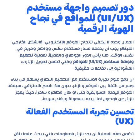
دور تصميم واجهة مستخدم
(UI/UX) للمواقع في نجاح
الهوية الرقمية
الجمال وحده لا يكفي لإنجاح الموقع الإلكتروني؛ فالشكل الخارجي
المبتكر يجب أن يدعمه مسار مستخدم سلس وواضح ومريح في
نفس الوقت. هنا يأتي الدور الجوهري والعميق لعملية
تصميم
واجهة مستخدم (UI/UX) للمواقع
والتي تضمن تحويل الزيارات
العشوائية إلى تفاعلات حقيقية.
إن دمج علوم تجربة المستخدم مع التصميم البصري يسهم في بناء
جسر من الثقة بين الموقع والزائر. بدون هذا الدمج الاحترافي، سيفقد
الموقع قيمته التسويقية حتى لو كان مظهره ساحراً، حيث يعجز
الزائر عن الوصول لما يريده بسهولة ويغادر سريعاً.
تحسين تجربة المستخدم الفعالة
(UX)
تضمن هذه العملية أن يجد الزائر المعلومات التي يبحث عنها بأقل