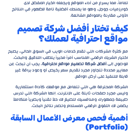
تماماً، مما يسرع من أداء الموقع ويجعله الخيار المفضل لدى
خوارزميات جوجل، وهو ما يمنحك أفضلية تامة للظهور في النتائج
الأولى مقارنة بالمواقع الشائعة.
كيف تختار أفضل شركة تصميم
مواقع احترافية لعملك؟
مع كثرة الشركات التي تقدم خدمات الويب في السوق الحالي، يصبح
اختيار الشريك الرقمي المناسب أمراً محيراً يتطلب التدقيق والبحث.
للوصول إلى
أفضل شركة تصميم مواقع احترافية
، يجب أن تبحث عن
معايير محددة تتجاوز مجرد تقديم سعر رخيص أو وعود براقة غير
قابلة للتنفيذ على أرض الواقع.
الشركة المحترفة هي التي تتعامل مع موقعك كأداة استثمارية
وليس مجرد صفحات ثابتة على الإنترنت. إنها الشركة التي تدرس
طبيعة جمهورك ومنافسيك لتصيغ لك حلاً تقنياً وبصرياً متكاملاً
يضمن لك التفوق الرقمي المستدام وتصدر نتائج البحث.
أهمية فحص معرض الأعمال السابقة
(Portfolio)