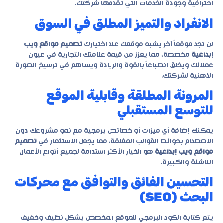
احترافية وجودة الخدمات التي تقدمها شركتك.
الانفراد والتميز المطلق في السوق
لن تجد موقعاً آخر يشبه موقعك عند اختيارك
تصميم مواقع ويب
إبداعية
مخصصة، مما يعزز من قيمة علامتك التجارية في عيون
عملائك ويخلق انطباعاً بالقوة والريادة ويساهم في ترسيخ الصورة
الذهنية لشركتك.
المرونة المطلقة وقابلية الموقع
للتوسع المستقبلي
يمكنك إضافة أي ميزات أو خصائص برمجية مع نمو مشروعك دون
الاصطدام بحوائط القوالب المغلقة، مما يجعل الاستثمار في
تصميم
مواقع ويب إبداعية
هو الخيار الأكثر استدامة لجميع أنواع الأعمال
الناشئة والكبيرة.
التحسين الفائق والتوافق مع محركات
البحث (SEO)
يتم كتابة الكود البرمجي للموقع المخصص بشكل نظيف وخفيف