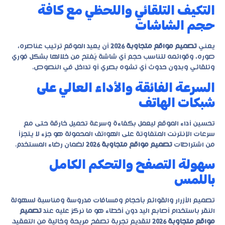
التكيف التلقائي واللحظي مع كافة
حجم الشاشات
يعني
تصميم مواقع متجاوبة 2026
أن يعيد الموقع ترتيب عناصره،
صوره، وقوائمه لتناسب حجم أي شاشة يُفتح من خلالها بشكل فوري
وتلقائي وبدون حدوث أي تشوه بصري أو تداخل في النصوص.
السرعة الفائقة والأداء العالي على
شبكات الهاتف
تحسين أداء الموقع ليعمل بكفاءة وسرعة تحميل خارقة حتى مع
سرعات الإنترنت المتفاوتة على الهواتف المحمولة هو جزء لا يتجزأ
من اشتراطات
تصميم مواقع متجاوبة 2026
لضمان رضاء المستخدم.
سهولة التصفح والتحكم الكامل
باللمس
تصميم الأزرار والقوائم بأحجام ومسافات مدروسة ومناسبة لسهولة
النقر باستخدام أصابع اليد دون أخطاء هو ما نركز عليه عند
تصميم
مواقع متجاوبة 2026
لتقديم تجربة تصفح مريحة وخالية من التعقيد.