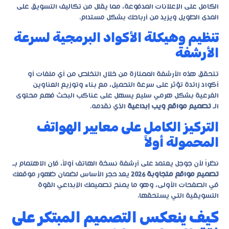
الكامل على الإعلانات المدفوعة، مما يقلل من تكاليف التسويق على
المدى الطويل ويزيد من أرباحك بشكل مستدام.
تنظيم وهيكلة الأكواد البرمجية لسرعة
الأرشفة
تتحقق هذه الأرشفة الممتازة من خلال التخلص من أي ملفات أو
أكواد زائدة تؤثر على سرعة التحميل، مع بناء وتوزيع العناوين
الفرعية بشكل هرمي سليم يسهل على عناكب البحث فهم محتوى
الـ
تصميم مواقع ويب إبداعية
الذي نقدمه.
التركيز الكامل على معايير الهواتف
المحمولة أولاً
نظراً لأن جوجل يعتمد على أرشفة نسخة الهاتف أولاً، فإن الاهتمام بـ
تصميم مواقع متجاوبة 2026
يعد حجر الأساس لضمان ظهور موقعك
في الصفحات الأولى، وهو ما يمنح تصميمك الإبداعي القوة
التسويقية التي يستحقها.
كيف ينعكس التصميم المبتكر على