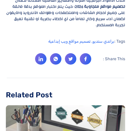
أحدث الأكواد البرمجية المرنة والمعايير العالمية المحدثة لضمان
تصميم مواقع متجاوبة 2026
؛ حيث يتم اختبار الموقع بدقة فائقة
على جميع أحجام الشاشات والمتصفحات وهواتف الأندرويد والآيفون
لضمان أداء سريع وخالٍ تماماً من أي أخطاء بصرية أو تقنية تعيق
تجربة المستخدم.
Tags :
براندي ستديو
,
تصميم مواقع ويب إبداعية
Share This :
Related Post