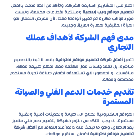
اطلع على المشاريع السابقة للشركة، وتأكد من أنها قدمت بالفعل
تصميم مواقع ويب إبداعية
ومبتكرة لقطاعات مختلفة، وليست
مجرد قوالب مكررة تم تغيير ألوانها فقط، لأن معرض الأعمال هو
المرآة الحقيقية لمهارة الفريق وجديته.
مدى فهم الشركة لأهداف عملك
التجاري
تتميز
أفضل شركة تصميم مواقع احترافية
بأنها لا تبدأ بالتصميم
مباشرة، بل تعقد جلسات عمل مكثفة معك لفهم طبيعة عملك،
منافسيك، والجمهور الذي تستهدفه لضمان صياغة تجربة مستخدم
مخصصة وفعالة.
تقديم خدمات الدعم الفني والصيانة
المستمرة
المواقع الإلكترونية تحتاج إلى صيانة وتحديثات أمنية وتقنية
مستمرة، لذا يجب التأكد من التزام الشركة بتقديم دعم فني متميز
بعد الإطلاق، وهو ما تبحث عنه دائماً عند التعاقد مع
أفضل شركة
تصميم مواقع احترافية
لضمان استقرار موقعك.