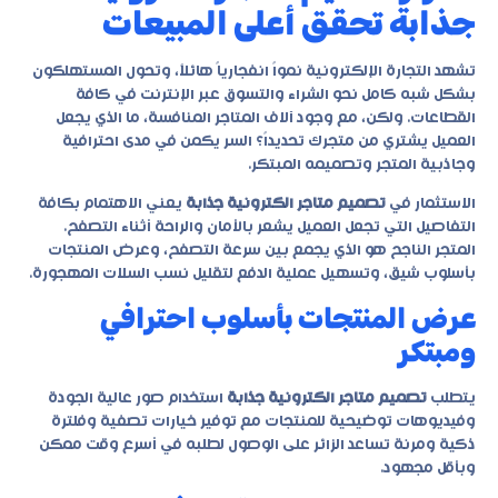
جذابة تحقق أعلى المبيعات
تشهد التجارة الإلكترونية نمواً انفجارياً هائلاً، وتحول المستهلكون
بشكل شبه كامل نحو الشراء والتسوق عبر الإنترنت في كافة
القطاعات. ولكن، مع وجود آلاف المتاجر المنافسة، ما الذي يجعل
العميل يشتري من متجرك تحديداً؟ السر يكمن في مدى احترافية
وجاذبية المتجر وتصميمه المبتكر.
الاستثمار في
تصميم متاجر الكترونية جذابة
يعني الاهتمام بكافة
التفاصيل التي تجعل العميل يشعر بالأمان والراحة أثناء التصفح.
المتجر الناجح هو الذي يجمع بين سرعة التصفح، وعرض المنتجات
بأسلوب شيق، وتسهيل عملية الدفع لتقليل نسب السلات المهجورة.
عرض المنتجات بأسلوب احترافي
ومبتكر
يتطلب
تصميم متاجر الكترونية جذابة
استخدام صور عالية الجودة
وفيديوهات توضيحية للمنتجات مع توفير خيارات تصفية وفلترة
ذكية ومرنة تساعد الزائر على الوصول لطلبه في أسرع وقت ممكن
وبأقل مجهود.