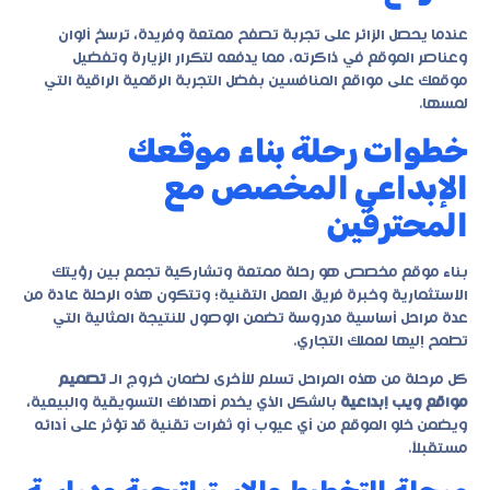
عندما يحصل الزائر على تجربة تصفح ممتعة وفريدة، ترسخ ألوان
وعناصر الموقع في ذاكرته، مما يدفعه لتكرار الزيارة وتفضيل
موقعك على مواقع المنافسين بفضل التجربة الرقمية الراقية التي
لمسها.
خطوات رحلة بناء موقعك
الإبداعي المخصص مع
المحترفين
بناء موقع مخصص هو رحلة ممتعة وتشاركية تجمع بين رؤيتك
الاستثمارية وخبرة فريق العمل التقنية؛ وتتكون هذه الرحلة عادة من
عدة مراحل أساسية مدروسة تضمن الوصول للنتيجة المثالية التي
تطمح إليها لعملك التجاري.
كل مرحلة من هذه المراحل تسلم للأخرى لضمان خروج الـ
تصميم
مواقع ويب إبداعية
بالشكل الذي يخدم أهدافك التسويقية والبيعية،
ويضمن خلو الموقع من أي عيوب أو ثغرات تقنية قد تؤثر على أدائه
مستقبلاً.