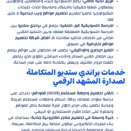
فريق نُخبة عالمي:
يضم الاستوديو خبراء ومصممين ومطورين
يمتلكون شغفاً حقيقياً بالابتكار ومتابعة أحدث صيحات
التكنولوجيا عالمياً لتقديم
تصميم مواقع ويب إبداعية
لا مثيل
لها.
الدراسة التسويقية قبل التنفيذ:
نجمع في
براندي ستديو
بين
الدراسة التسويقية المعمقة لعملك وبين التنفيذ التقني
الخالي من الأخطاء لتأكيد مكانتنا كـ
أفضل شركة تصميم
مواقع احترافية
في السوق.
التميز البصري والوظيفي:
نضمن لك الحصول على موقع يجمع
بين الجمال الفني الساحر والأداء البرمجي القوي الذي يتحمل
ضغط الزوار الكثيف ويعمل بكفاءة تامة على مدار الساعة.
خدمات براندي ستديو المتكاملة
لصدارة المشهد الرقمي
إتقان تصميم واجهة مستخدم (UI/UX) للمواقع:
نحرص على
دراسة سلوك عملائك بدقة، لنبتكر واجهات مستخدم مريحة
وجذابة تضمن بقاء الزائر أطول فترة ممكنة داخل الموقع
وتحفزه على اتخاذ القرار الاستثماري أو البيعي.
خبرة واسعة في تصميم متاجر الكترونية جذابة:
نساعدك في
بناء متجرك الإلكتروني ليكون منصة بيع متكاملة، سريعة،
آمنة، ومصممة خصيصاً لزيادة مبيعاتك وتحويل الزوار