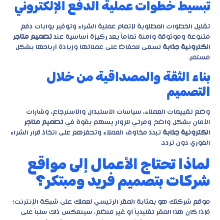
تبسيط خطوات عملية الدفع الإلكتروني
تقليل الخطوات المطلوبة لإتمام عملية الشراء وتوفير بوابات دفع
متنوعة وموثوقة وآمنة تماماً يعد ركيزة أساسية عند
تصميم متاجر
الكترونية جذابة
تسعى للحفاظ على عملائها وزيادة أرباحها بشكل
مستمر.
بناء الثقة والمصداقية من خلال
التصميم
وضع تقييمات العملاء، سياسات الاستبدال والاسترجاع، وشارات
الأمان بشكل واضح ومرئي للزوار يسهم بقوة في
تصميم متاجر
الكترونية جذابة
تبدد مخاوف العملاء وتحفزهم على اتخاذ قرار الشراء
الفوري دون تردد.
لماذا تحتاج الأعمال إلى مواقع
شركات بتصميم فريد ومبتكر؟
موقع شركتك هو بمثابة المقر الرئيسي لعملك على شبكة الإنترنت؛
فإذا كان هذا المقر تقليدياً أو غير منظم، سينعكس ذلك سلباً على