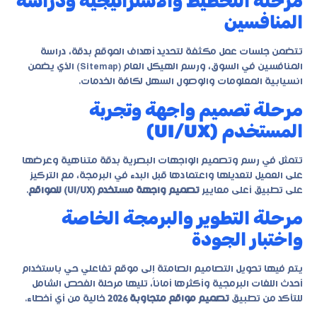
مرحلة التخطيط والاستراتيجية ودراسة
المنافسين
تتضمن جلسات عمل مكثفة لتحديد أهداف الموقع بدقة، دراسة
المنافسين في السوق، ورسم الهيكل العام (Sitemap) الذي يضمن
انسيابية المعلومات والوصول السهل لكافة الخدمات.
مرحلة تصميم واجهة وتجربة
المستخدم (UI/UX)
تتمثل في رسم وتصميم الواجهات البصرية بدقة متناهية وعرضها
على العميل لتعديلها واعتمادها قبل البدء في البرمجة، مع التركيز
على تطبيق أعلى معايير
تصميم واجهة مستخدم (UI/UX) للمواقع
.
مرحلة التطوير والبرمجة الخاصة
واختبار الجودة
يتم فيها تحويل التصاميم الصامتة إلى موقع تفاعلي حي باستخدام
أحدث اللغات البرمجية وأكثرها أماناً، تليها مرحلة الفحص الشامل
للتأكد من تطبيق
تصميم مواقع متجاوبة 2026
خالية من أي أخطاء.