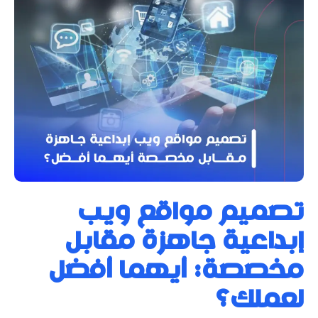
تصميم مواقع ويب
إبداعية جاهزة مقابل
مخصصة: أيهما أفضل
لعملك؟