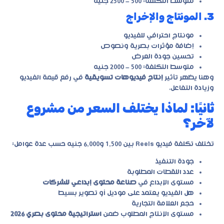
متوسط التكلفة: 500 – 2500 جنيه
3. المونتاج والإخراج
مونتاج احترافي للفيديو
إضافة مؤثرات بصرية ونصوص
تحسين جودة العرض
متوسط التكلفة: 500 – 2000 جنيه
وهنا يظهر تأثير
إنتاج فيديوهات تسويقية
في رفع قيمة الفيديو
وزيادة التفاعل.
ثانيًا: لماذا يختلف السعر من مشروع
لآخر؟
تختلف تكلفة فيديو Reels بين 1,500 و6,000 جنيه حسب عدة عوامل:
جودة التنفيذ
عدد اللقطات المطلوبة
مستوى الإبداع في
صناعة محتوى إبداعي للشركات
هل الفيديو يعتمد على موديل أو تصوير بسيط
حجم العلامة التجارية
مستوى الإنتاج المطلوب ضمن
استراتيجية محتوى بصري 2026