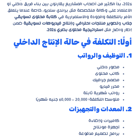
2026، بدأ الكثير من أصحاب المشاريع يقارنون بين بناء فريق داخلي أو
الاعتماد على وكالة متخصصة مثل
براندي ستديو
، خاصة عندما يتعلق
الأمر بالتكلفة والجودة والاستمرارية في
كتابة محتوى تسويقي
جذاب
و
تصوير منتجات احترافي
و
إنتاج فيديوهات تسويقية
ضمن
إطار واضح مثل
استراتيجية محتوى بصري 2026
.
أولًا: التكلفة في حالة الإنتاج الداخلي
1. التوظيف والرواتب
مصور داخلي
كاتب محتوى
مصمم جرافيك
محرر فيديو
رواتب شهرية ثابتة
متوسط التكلفة: 20,000 – 60,000 جنيه شهريًا
2. المعدات والتجهيزات
كاميرات وإضاءة
أجهزة مونتاج
برامج تصميم مدفوعة