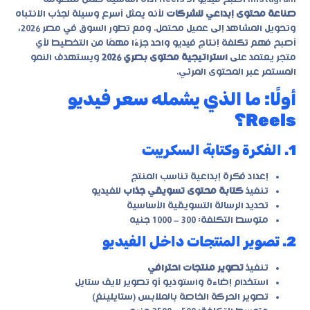
صناعة محتوى إبداعي للشركات
لأنه يمثل أسرع وسيلة لجذب الانتباه
وتحويل المشاهد إلى عميل محتمل. ومع تطور السوق في مصر 2026،
أصبح فهم تكلفة إنتاج فيديو واحد جزءًا مهمًا من التخطيط لأي
متجر يعتمد على
استراتيجية محتوى بصري 2026
ويستهدف النمو
المستمر عبر المحتوى المرئي.
أولًا: ما الذي يشمله سعر فيديو
Reels؟
1. الفكرة وكتابة السكريبت
إعداد فكرة إبداعية تناسب المنتج
تنفيذ
كتابة محتوى تسويقي جذاب
للفيديو
تحديد الرسالة التسويقية الأساسية
متوسط التكلفة: 300 – 1000 جنيه
2. تصوير المنتجات داخل الفيديو
تنفيذ
تصوير منتجات احترافي
استخدام إضاءة واستوديو أو تصوير لايف ستايل
تصوير الحركة الخاصة بالملابس (ستايلينغ)