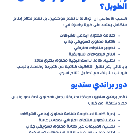
الطويل؟
السبب الأساسي أن الوكالة لا تقدم موظفين، بل تقدم نظام إنتاج
متكامل يعتمد على خبرة جاهزة في:
صناعة محتوى إبداعي للشركات
كتابة محتوى تسويقي جذاب
تصوير منتجات احترافي
إنتاج فيديوهات تسويقية
تطبيق كامل لـ
استراتيجية محتوى بصري 2026
وبالتالي يتم تقليل التكاليف الناتجة عن التجربة والخطأ، وتجنب
الرواتب الثابتة، مع تحقيق نتائج أسرع.
دور براندي ستديو
تقدم
براندي ستديو
نموذجًا احترافيًا يجعل المحتوى أداة نمو وليس
مجرد تكلفة، من خلال:
إدارة كاملة لمنظومة
صناعة محتوى إبداعي للشركات
تنفيذ
تصوير منتجات احترافي
بمعايير عالية
تحسين المبيعات عبر
كتابة محتوى تسويقي جذاب
إنتاج حملات قوية عبر
إنتاج فيديوهات تسويقية