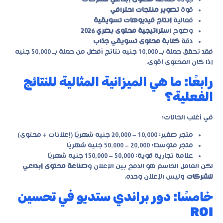
قوة
تصوير منتجات احترافي
فعالية
إنتاج فيديوهات تسويقية
وضوح
استراتيجية محتوى بصري 2026
دقة
كتابة محتوى تسويقي جذاب
فقد تحقق حملة بـ 10,000 جنيه نتائج أفضل من حملة بـ 50,000 جنيه
إذا كان المحتوى أقوى.
رابعًا: ما هي الميزانية المثالية للنتائج
الفعلية؟
في أغلب الحالات:
متجر صغير: 10,000 – 20,000 جنيه شهريًا (إعلانات + محتوى)
متجر متوسط: 20,000 – 50,000 جنيه شهريًا
علامة تجارية قوية: 50,000 – 150,000 جنيه شهريًا
لكن العامل الحاسم هو الدمج بين الإعلان و
صناعة محتوى إبداعي
للشركات
وليس الإعلان وحده.
خامسًا: دور براندي ستديو في تحسين
ROI