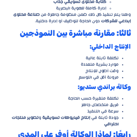
كتابة محتوى تسويقي جذاب
إدارة كاملة للهوية البصرية
وهنا يتم تنفيذ كل ذلك ضمن منظومة جاهزة من
صناعة محتوى
إبداعي للشركات
دون الحاجة لتوظيف أو إدارة داخلية.
ثالثًا: مقارنة مباشرة بين النموذجين
الإنتاج الداخلي:
تكلفة ثابتة عالية
موارد بشرية متعددة
وقت أطول للإنتاج
مرونة أقل في التوسع
وكالة براندي ستديو:
تكلفة متغيرة حسب الحاجة
فريق متخصص جاهز
سرعة في التنفيذ
جودة ثابتة في
إنتاج فيديوهات تسويقية
و
تصوير منتجات
احترافي
رابعًا: لماذا الوكالة أوفر على المدى