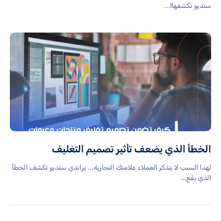
ستديو تكشفها!...
الخطأ الذي يضعف تأثير تصميم التغليف
لهذا السبب لا يتذكر العملاء علامتك التجارية... براندي ستديو تكشف الخطأ
الذي يقع...