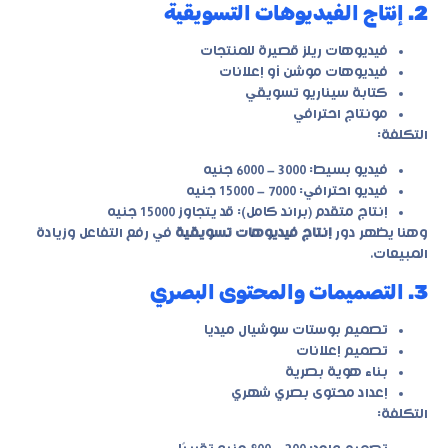
2. إنتاج الفيديوهات التسويقية
فيديوهات ريلز قصيرة للمنتجات
فيديوهات موشن أو إعلانات
كتابة سيناريو تسويقي
مونتاج احترافي
التكلفة:
فيديو بسيط: 3000 – 6000 جنيه
فيديو احترافي: 7000 – 15000 جنيه
إنتاج متقدم (براند كامل): قد يتجاوز 15000 جنيه
وهنا يظهر دور
إنتاج فيديوهات تسويقية
في رفع التفاعل وزيادة
المبيعات.
3. التصميمات والمحتوى البصري
تصميم بوستات سوشيال ميديا
تصميم إعلانات
بناء هوية بصرية
إعداد محتوى بصري شهري
التكلفة: