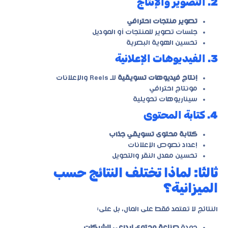
2. التصوير والإنتاج
تصوير منتجات احترافي
جلسات تصوير للمنتجات أو الموديل
تحسين الهوية البصرية
3. الفيديوهات الإعلانية
إنتاج فيديوهات تسويقية
للـ Reels والإعلانات
مونتاج احترافي
سيناريوهات تحويلية
4. كتابة المحتوى
كتابة محتوى تسويقي جذاب
إعداد نصوص الإعلانات
تحسين معدل النقر والتحويل
ثالثًا: لماذا تختلف النتائج حسب
الميزانية؟
النتائج لا تعتمد فقط على المال، بل على:
جودة
صناعة محتوى إبداعي للشركات