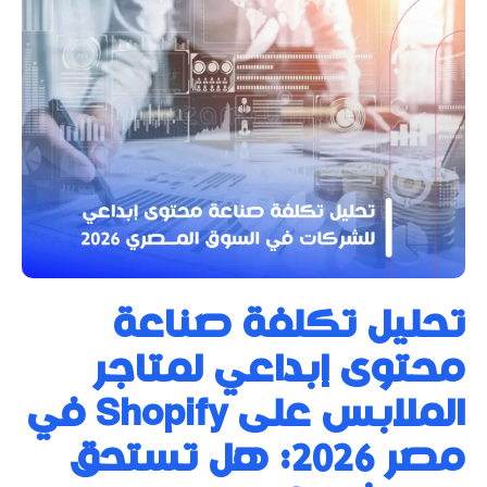
تحليل تكلفة صناعة
محتوى إبداعي لمتاجر
الملابس على Shopify في
مصر 2026: هل تستحق