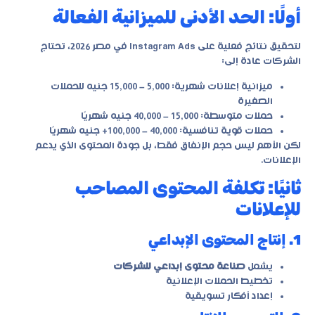
أولًا: الحد الأدنى للميزانية الفعالة
لتحقيق نتائج فعلية على Instagram Ads في مصر 2026، تحتاج
الشركات عادة إلى:
ميزانية إعلانات شهرية: 5,000 – 15,000 جنيه للحملات
الصغيرة
حملات متوسطة: 15,000 – 40,000 جنيه شهريًا
حملات قوية تنافسية: 40,000 – 100,000+ جنيه شهريًا
لكن الأهم ليس حجم الإنفاق فقط، بل جودة المحتوى الذي يدعم
الإعلانات.
ثانيًا: تكلفة المحتوى المصاحب
للإعلانات
1. إنتاج المحتوى الإبداعي
يشمل
صناعة محتوى إبداعي للشركات
تخطيط الحملات الإعلانية
إعداد أفكار تسويقية