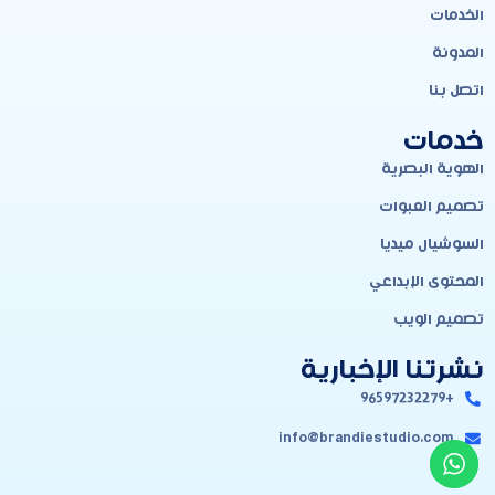
الخدمات
المدونة
اتصل بنا
خدمات
الهوية البصرية
تصميم العبوات
السوشيال ميديا
المحتوى الإبداعي
تصميم الويب
نشرتنا الإخبارية
+96597232279
info@brandiestudio.com