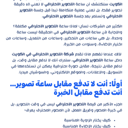
الكويت
ستكتشف أن ساعة
التصوير الاحترافي
لا تعني 60 دقيقة
تصوير فقط، بل تعني عملية متكاملة تبدأ قبل جلسة
التصوير
الاحترافي
وتستمر بعد جلسة
التصوير الاحترافي
.
الكثير من الشركات تسأل: لماذا ساعة
التصوير الاحترافي
مكلفة؟
والإجابة لأن ساعة
التصوير الاحترافي
في الحقيقة ليست ساعة
واحدة، بل هي ساعات من التحضير، وساعات من التعديل، وساعات من
اختيار الإضاءة، وسنوات من الخبرة.
لذلك عندما تفهم ماذا تقدم
شركة التصوير الاحترافي في الكويت
داخل ساعة
التصوير الاحترافي
، ستدرك أنك لا تدفع مقابل وقت، بل
تدفع مقابل نتيجة، مقابل صورة احترافية يمكن أن تستخدمها في
التسويق، والإعلانات، والموقع الإلكتروني، والسوشيال ميديا.
أولًا: أنت لا تدفع مقابل ساعة تصوير…
أنت تدفع مقابل الخبرة
الجزء الأكبر من قيمة
التصوير الاحترافي
ليس في وقت التصوير، بل
في خبرة المصور وفريق العمل. لأن المصور المحترف يعرف:
كيف يختار الزاوية المناسبة
كيف يختار الإضاءة المناسبة