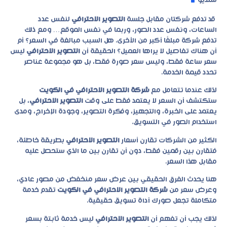
ستديو
قد تدفع شركتان مقابل جلسة
التصوير الاحترافي
لنفس عدد
الساعات، ونفس عدد الصور، وربما في نفس الموقع… ومع ذلك
تدفع شركة مبلغًا أكبر من الأخرى. هل السبب مبالغة في السعر؟ أم
أن هناك تفاصيل لا يراها العميل؟ الحقيقة أن
التصوير الاحترافي
ليس
سعر ساعة فقط، وليس سعر صورة فقط، بل هو مجموعة عناصر
تحدد قيمة الخدمة.
لذلك عندما تتعامل مع
شركة التصوير الاحترافي في الكويت
ستكتشف أن السعر لا يعتمد فقط على وقت
التصوير الاحترافي
، بل
يعتمد على الخبرة، والتجهيز، وفكرة التصوير، وجودة الإخراج، ومدى
استخدام الصور في التسويق.
الكثير من الشركات تقارن أسعار
التصوير الاحترافي
بطريقة خاطئة،
فتقارن بين رقمين فقط، دون أن تقارن بين ما الذي ستحصل عليه
مقابل هذا السعر.
هنا يحدث الفرق الحقيقي بين عرض سعر منخفض من مصور عادي،
وعرض سعر من
شركة التصوير الاحترافي في الكويت
تقدم خدمة
متكاملة تجعل صورك أداة تسويق حقيقية.
لذلك يجب أن تفهم أن
التصوير الاحترافي
ليس خدمة ثابتة بسعر