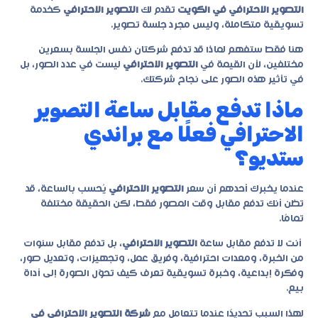
التصوير الاحترافي في الكويت
تقدم لك
التصوير الاحترافي
كخدمة
تسويقية متكاملة، وليس مجرد جلسة تصوير.
هنا فقط ستفهم لماذا قد تدفع شركتان نفس الجلسة بسعرين
مختلفين، لأن القيمة في
التصوير الاحترافي
ليست في عدد الصور، بل
في تأثير هذه الصور على نجاح شركتك.
ماذا تدفع مقابل ساعة التصوير
الاحترافي فعلًا مع براندي
ستديو؟
عندما يخبرك أحدهم أن سعر
التصوير الاحترافي
يُحسب بالساعة، قد
تظن أنك تدفع مقابل وقت المصور فقط، لكن الحقيقة مختلفة
تمامًا.
أنت لا تدفع مقابل ساعة
التصوير الاحترافي
، بل تدفع مقابل سنوات
من الخبرة، ومعدات احترافية، وفريق عمل، وتجهيزات، وتعديل صور،
وفكرة إبداعية، وخبرة تسويقية تعرف كيف تحوّل الصورة إلى أداة
بيع.
لهذا السبب تحديدًا عندما تتعامل مع
شركة التصوير الاحترافي في