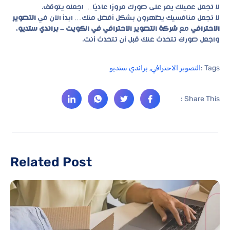
لا تجعل عميلك يمر على صورك مرورًا عاديًا… اجعله يتوقف.
لا تجعل منافسيك يظهرون بشكل أفضل منك… ابدأ الآن في
التصوير
الاحترافي
مع
شركة التصوير الاحترافي في الكويت – براندي ستديو
،
واجعل صورك تتحدث عنك قبل أن تتحدث أنت.
Tags :
التصوير الاحترافي
,
براندي ستديو
Share This :
Related Post