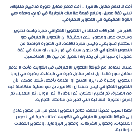
أنت لا تدفع مقابل كاميرا… أنت تدفع مقابل صورة قد تبيع منتجك،
تبني ثقة عميل، وترفع قيمة علامتك التجارية في ثوانٍ، وهذه هي
القوة الحقيقية في التصوير الاحترافي.
كثير من الشركات تعتقد أن
التصوير الاحترافي
مجرد جلسة تصوير
وساعات عمل ومصور، لكن الحقيقة أن
التصوير الاحترافي
هو
استثمار تسويقي، وليس مجرد تكلفة، لأن الصورة الواحدة من
التصوير الاحترافي
قد تكون سببًا في قرار شراء، أو سببًا في ثقة
عميل، أو سببًا في أن يختارك العميل من بين كل المنافسين.
عندما تتعامل مع
شركة التصوير الاحترافي في الكويت
فأنت لا تدفع
مقابل صور فقط، بل تدفع مقابل خبرة في الإضاءة، وخبرة في زوايا
التصوير، وخبرة في إبراز المنتج أو الخدمة بأفضل شكل ممكن، لأن
التصوير الاحترافي
ليس ضغط زر الكاميرا، بل هو عملية متكاملة تبدأ
من الفكرة، ثم اختيار المكان، ثم الإضاءة، ثم الزوايا، ثم التعديل، ثم
إخراج الصورة النهائية التي تعبر عن علامتك التجارية.
لهذا السبب تحديدًا تختلف نتائج
التصوير الاحترافي
من مصور عادي
إلى
شركة التصوير الاحترافي في الكويت
تمتلك خبرة في تصوير
المنتجات، وتصوير الشركات، وتصوير البروفايل، وتصوير الحملات
الإعلانية.