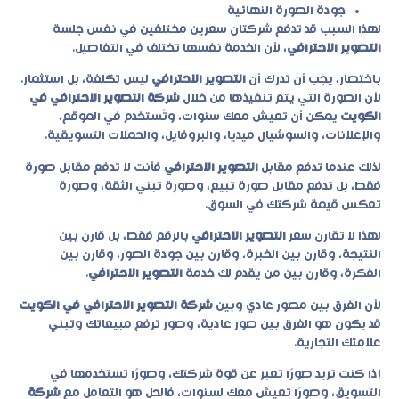
جودة الصورة النهائية
لهذا السبب قد تدفع شركتان سعرين مختلفين في نفس جلسة
التصوير الاحترافي
، لأن الخدمة نفسها تختلف في التفاصيل.
باختصار، يجب أن تدرك أن
التصوير الاحترافي
ليس تكلفة، بل استثمار.
لأن الصورة التي يتم تنفيذها من خلال
شركة التصوير الاحترافي في
الكويت
يمكن أن تعيش معك سنوات، وتُستخدم في الموقع،
والإعلانات، والسوشيال ميديا، والبروفايل، والحملات التسويقية.
لذلك عندما تدفع مقابل
التصوير الاحترافي
فأنت لا تدفع مقابل صورة
فقط، بل تدفع مقابل صورة تبيع، وصورة تبني الثقة، وصورة
تعكس قيمة شركتك في السوق.
لهذا لا تقارن سعر
التصوير الاحترافي
بالرقم فقط، بل قارن بين
النتيجة، وقارن بين الخبرة، وقارن بين جودة الصور، وقارن بين
الفكرة، وقارن بين من يقدم لك خدمة
التصوير الاحترافي
.
لأن الفرق بين مصور عادي وبين
شركة التصوير الاحترافي في الكويت
قد يكون هو الفرق بين صور عادية، وصور ترفع مبيعاتك وتبني
علامتك التجارية.
إذا كنت تريد صورًا تعبر عن قوة شركتك، وصورًا تستخدمها في
التسويق، وصورًا تعيش معك لسنوات، فالحل هو التعامل مع
شركة