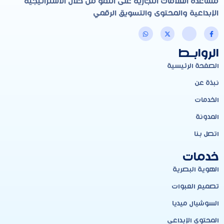
مساعدة العلامات التجارية على النمو من خلال الاستراتيجية
الإبداعية والمحتوى والتسويق الرقمي
الروابـط
الصفحة الرئيسية
نبذة عن
الخدمات
المدونة
اتصل بنا
خدمات
الهوية البصرية
تصميم العبوات
السوشيال ميديا
المحتوى الإبداعي