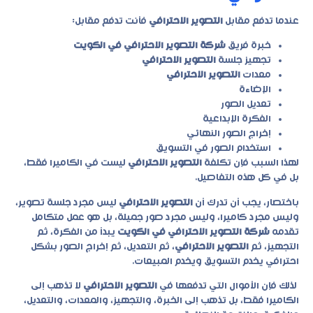
عندما تدفع مقابل
التصوير الاحترافي
فأنت تدفع مقابل:
خبرة فريق
شركة التصوير الاحترافي في الكويت
تجهيز جلسة
التصوير الاحترافي
معدات
التصوير الاحترافي
الإضاءة
تعديل الصور
الفكرة الإبداعية
إخراج الصور النهائي
استخدام الصور في التسويق
لهذا السبب فإن تكلفة
التصوير الاحترافي
ليست في الكاميرا فقط،
بل في كل هذه التفاصيل.
باختصار، يجب أن تدرك أن
التصوير الاحترافي
ليس مجرد جلسة تصوير،
وليس مجرد كاميرا، وليس مجرد صور جميلة، بل هو عمل متكامل
تقدمه
شركة التصوير الاحترافي في الكويت
يبدأ من الفكرة، ثم
التجهيز، ثم
التصوير الاحترافي
، ثم التعديل، ثم إخراج الصور بشكل
احترافي يخدم التسويق ويخدم المبيعات.
لذلك فإن الأموال التي تدفعها في
التصوير الاحترافي
لا تذهب إلى
الكاميرا فقط، بل تذهب إلى الخبرة، والتجهيز، والمعدات، والتعديل،