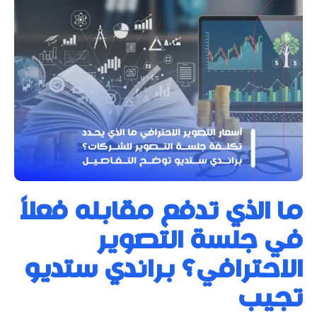
ما الذي تدفع مقابله فعلاً
في جلسة التصوير
الاحترافي؟ براندي ستديو
تجيب