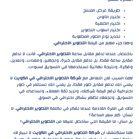
طريقة عرض المنتج
اختيار الألوان
اختيار الخلفية
اختيار أسلوب التصوير
تحديد نوع الصور المطلوبة
وهذا جزء مهم من قيمة
التصوير الاحترافي
.
باختصار، عندما تدفع مقابل ساعة
التصوير الاحترافي
، فأنت لا تدفع
مقابل ساعة فقط، بل تدفع مقابل خبرة، وتجهيز، ومعدات، وتعديل،
وفكرة، ونتيجة نهائية تستخدمها في التسويق لسنوات.
لهذا السبب فإن التعامل مع
شركة التصوير الاحترافي في الكويت
لا
يعني أنك تدفع مقابل صور فقط، بل يعني أنك تستثمر في صور
احترافية ترفع قيمة شركتك، وتزيد ثقة العملاء، وتساعدك في
التسويق، وتجعلك تظهر بشكل احترافي في السوق.
لذلك في المرة القادمة عندما تفكر في تكلفة
التصوير الاحترافي
، لا
تسأل: كم سعر الساعة؟
بل اسأل: ما القيمة التي سأحصل عليها من
التصوير الاحترافي
؟
هنا ستكتشف أن
شركة التصوير الاحترافي في الكويت
لا تبيع لك