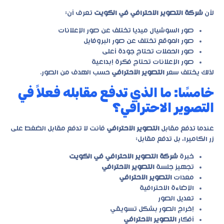
لأن
شركة التصوير الاحترافي في الكويت
تعرف أن:
صور السوشيال ميديا تختلف عن صور الإعلانات
صور الموقع تختلف عن صور البروفايل
صور الحملات تحتاج جودة أعلى
صور الإعلانات تحتاج فكرة إبداعية
لذلك يختلف سعر
التصوير الاحترافي
حسب الهدف من الصور.
خامسًا: ما الذي تدفع مقابله فعلاً في
التصوير الاحترافي؟
عندما تدفع مقابل
التصوير الاحترافي
فأنت لا تدفع مقابل الضغط على
زر الكاميرا، بل تدفع مقابل:
خبرة
شركة التصوير الاحترافي في الكويت
تجهيز جلسة
التصوير الاحترافي
معدات
التصوير الاحترافي
الإضاءة الاحترافية
تعديل الصور
إخراج الصور بشكل تسويقي
أفكار
التصوير الاحترافي