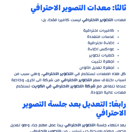
ثالثًا: معدات التصوير الاحترافي
معدات
التصوير الاحترافي
ليست كاميرا فقط، بل:
كاميرات احترافية
عدسات متعددة
إضاءة احترافية
عواكس إضاءة
خلفيات تصوير
أجهزة تثبيت
أجهزة تعديل الألوان
كل هذه المعدات تستخدم في
التصوير الاحترافي
، وهي سبب من
أسباب اختلاف سعر
التصوير الاحترافي
من شركة إلى أخرى، وخاصة
عندما تتعامل مع
شركة التصوير الاحترافي في الكويت
تستخدم
معدات عالية الجودة.
رابعًا: التعديل بعد جلسة التصوير
الاحترافي
بعد انتهاء جلسة
التصوير الاحترافي
يبدأ عمل مهم جدًا، وهو تعديل
الصور، وهذه المرحلة جزء أساسي من
التصوير الاحترافي
.