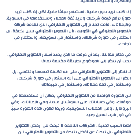
والفكرة، والنتيجة النهائية.
إذا كنت تريد صورًا عادية، فستدفع مبلغًا عاديًا، لكن إذا كنت تريد
صورًا ترفع قيمة شركتك وتزيد ثقة العملاء وتستخدمها في التسويق
والإعلانات، فأنت تحتاج إلى
التصوير الاحترافي
الذي تقدمه
شركة
التصوير الاحترافي في الكويت
، لأن
التصوير الاحترافي
ليس تكلفة، بل
استثمار في صورة شركتك، واستثمار في تسويقك، واستثمار في
نجاحك.
في ختام مقالتنا، بعد أن عرفت ما الذي يحدد أسعار
التصوير الاحترافي
،
يجب أن تنظر إلى الموضوع بطريقة مختلفة تمامًا.
لا تنظر إلى
التصوير الاحترافي
على أنه تكلفة تدفعها وتنتهي، بل
انظر إلى
التصوير الاحترافي
على أنه استثمار في صورة شركتك،
واستثمار في ثقة عملائك، واستثمار في مبيعاتك.
لأن الصورة الواحدة من
التصوير الاحترافي
يمكن أن تستخدمها في
موقعك، وفي حساباتك على السوشيال ميديا، وفي الإعلانات، وفي
البروفايل، وفي الحملات التسويقية، وربما تكون هذه الصورة سببًا
في قرار شراء لعميل جديد.
لهذا السبب تحديدًا، الشركات الناجحة لا تبحث عن أرخص
التصوير
الاحترافي
، بل تبحث عن أفضل نتيجة من
التصوير الاحترافي
، لأن