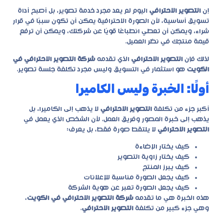
إن
التصوير الاحترافي
اليوم لم يعد مجرد خدمة تصوير، بل أصبح أداة
تسويق أساسية، لأن الصورة الاحترافية يمكن أن تكون سببًا في قرار
شراء، ويمكن أن تعطي انطباعًا قويًا عن شركتك، ويمكن أن ترفع
قيمة منتجك في نظر العميل.
لذلك فإن
التصوير الاحترافي
الذي تقدمه
شركة التصوير الاحترافي في
الكويت
هو استثمار في التسويق وليس مجرد تكلفة جلسة تصوير.
أولًا: الخبرة وليس الكاميرا
أكبر جزء من تكلفة
التصوير الاحترافي
لا يذهب إلى الكاميرا، بل
يذهب إلى خبرة المصور وفريق العمل. لأن الشخص الذي يعمل في
التصوير الاحترافي
لا يلتقط صورة فقط، بل يعرف:
كيف يختار الإضاءة
كيف يختار زاوية التصوير
كيف يبرز المنتج
كيف يجعل الصورة مناسبة للإعلانات
كيف يجعل الصورة تعبر عن هوية الشركة
هذه الخبرة هي ما تقدمه
شركة التصوير الاحترافي في الكويت
،
وهي جزء كبير من تكلفة
التصوير الاحترافي
.