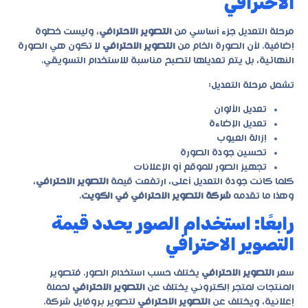
الاحترافي
مرحلة التعديل جزء أساسي من
التصوير الاحترافي
، وليست خطوة
إضافية. لأن الصورة الخام من
التصوير الاحترافي
لا تكون هي الصورة
النهائية، بل يتم تعديلها لتصبح مناسبة للاستخدام التسويقي.
تشمل مرحلة التعديل:
تعديل الألوان
تعديل الإضاءة
إزالة العيوب
تحسين جودة الصورة
تجهيز الصور للموقع أو الإعلانات
كلما كانت جودة التعديل أعلى، ارتفعت قيمة
التصوير الاحترافي
،
وهذا ما تقدمه
شركة التصوير الاحترافي في الكويت
.
رابعًا: استخدام الصور يحدد قيمة
التصوير الاحترافي
سعر
التصوير الاحترافي
يختلف حسب استخدام الصور. فتصوير
المنتجات لمتجر إلكتروني يختلف عن
التصوير الاحترافي
لحملة
إعلانية، ويختلف عن
التصوير الاحترافي
لتصوير بروفايل شركة.