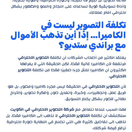
ساعة تصوير، بل تبيع لك نتيجة، وصورة احترافية، وهوية بصرية،
وأداة تسويقية قوية تساعدك على النجاح والنمو والظهور بشكل
احترافي أمام عملائك.
تكلفة التصوير ليست في
الكاميرا… إذًا أين تذهب الأموال
مع براندي ستديو؟
يعتقد الكثير من أصحاب الشركات أن تكلفة
التصوير الاحترافي
مرتفعة لأن الكاميرا غالية فقط، لكن الحقيقة التي لا يعرفها
الكثيرون أن الكاميرا تمثل جزءًا صغيرًا فقط من تكلفة
التصوير
الاحترافي
.
لأن
التصوير الاحترافي
في الحقيقة ليس مجرد كاميرا ومصور، بل هو
فريق عمل، وتجهيزات، وخبرة، وتعديل صور، وفكرة تصوير، وإخراج
نهائي للصور بشكل يخدم التسويق.
لهذا السبب عندما تتعامل مع
شركة التصوير الاحترافي في الكويت
ستكتشف أن تكلفة
التصوير الاحترافي
لا تذهب إلى الكاميرا فقط، بل
تذهب إلى تفاصيل كثيرة هي التي تصنع في النهاية صورة احترافية
ترفع قيمة شركتك.