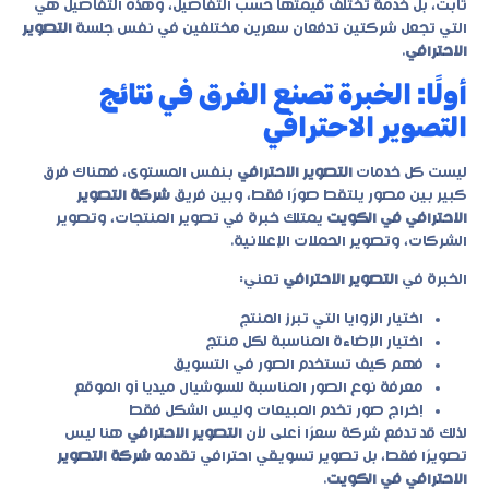
ثابت، بل خدمة تختلف قيمتها حسب التفاصيل، وهذه التفاصيل هي
التي تجعل شركتين تدفعان سعرين مختلفين في نفس جلسة
التصوير
الاحترافي
.
أولًا: الخبرة تصنع الفرق في نتائج
التصوير الاحترافي
ليست كل خدمات
التصوير الاحترافي
بنفس المستوى، فهناك فرق
كبير بين مصور يلتقط صورًا فقط، وبين فريق
شركة التصوير
الاحترافي في الكويت
يمتلك خبرة في تصوير المنتجات، وتصوير
الشركات، وتصوير الحملات الإعلانية.
الخبرة في
التصوير الاحترافي
تعني:
اختيار الزوايا التي تبرز المنتج
اختيار الإضاءة المناسبة لكل منتج
فهم كيف تستخدم الصور في التسويق
معرفة نوع الصور المناسبة للسوشيال ميديا أو الموقع
إخراج صور تخدم المبيعات وليس الشكل فقط
لذلك قد تدفع شركة سعرًا أعلى لأن
التصوير الاحترافي
هنا ليس
تصويرًا فقط، بل تصوير تسويقي احترافي تقدمه
شركة التصوير
الاحترافي في الكويت
.