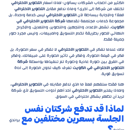
الكثير من أصحاب الشركات يسألون: لماذا أسعار
التصوير الاحترافي
تختلف من شركة إلى أخرى؟ وماذا ندفع مقابل
التصوير الاحترافي
فعلًا؟ والإجابة ببساطة لأن
التصوير الاحترافي
ليس خدمة واحدة، بل
مجموعة خدمات مجتمعة تقدمها
شركة التصوير الاحترافي في
الكويت
، تشمل الإعداد، والتجهيز، والتصوير، والتعديل، والإخراج
النهائي للصور بطريقة تخدم التسويق والمبيعات، وليس مجرد صور
جميلة فقط.
لذلك عندما تفكر في
التصوير الاحترافي
لا تفكر في سعر الصورة، بل
فكر في قيمة الصورة، وفكر في تأثير الصورة على مبيعاتك، وفكر
في الفرق بين صورة عادية وصورة تم تنفيذها بواسطة
شركة
التصوير الاحترافي في الكويت
تعرف كيف تحول الصورة إلى أداة
تسويق قوية.
هنا فقط ستفهم فعلاً ما الذي تدفع مقابله في
التصوير الاحترافي
،
ولماذا يعتبر
التصوير الاحترافي
أحد أهم أدوات التسويق لأي شركة
تريد أن تظهر بشكل احترافي في السوق.
لماذا قد تدفع شركتان نفس
الجلسة بسعرين مختلفين مع
براندي
؟