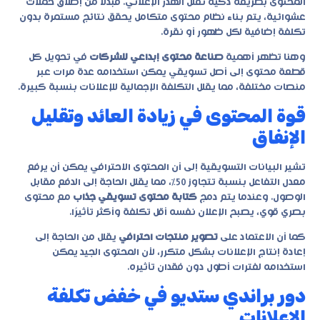
المحتوى بطريقة ذكية تقلل الهدر الإعلاني. فبدلًا من إطلاق حملات
عشوائية، يتم بناء نظام محتوى متكامل يحقق نتائج مستمرة بدون
تكلفة إضافية لكل ظهور أو نقرة.
وهنا تظهر أهمية
صناعة محتوى إبداعي للشركات
في تحويل كل
قطعة محتوى إلى أصل تسويقي يمكن استخدامه عدة مرات عبر
منصات مختلفة، مما يقلل التكلفة الإجمالية للإعلانات بنسبة كبيرة.
قوة المحتوى في زيادة العائد وتقليل
الإنفاق
تشير البيانات التسويقية إلى أن المحتوى الاحترافي يمكن أن يرفع
معدل التفاعل بنسبة تتجاوز 50%، مما يقلل الحاجة إلى الدفع مقابل
الوصول. وعندما يتم دمج
كتابة محتوى تسويقي جذاب
مع محتوى
بصري قوي، يصبح الإعلان نفسه أقل تكلفة وأكثر تأثيرًا.
كما أن الاعتماد على
تصوير منتجات احترافي
يقلل من الحاجة إلى
إعادة إنتاج الإعلانات بشكل متكرر، لأن المحتوى الجيد يمكن
استخدامه لفترات أطول دون فقدان تأثيره.
دور براندي ستديو في خفض تكلفة
الإعلانات