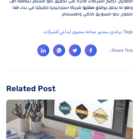
الصحيح، تصبح الشركات قادرة على تحقيق نمو مستمر بتكلفة أقل،
وهو ما يجعل
براندي ستديو
شريكًا استراتيجيًا حقيقيًا في بناء هذا
التحول نحو التسويق الذكي والمستدام.
Tags :
براندي ستديو
,
صناعة محتوى إبداعي للشركات
Share This :
Related Post