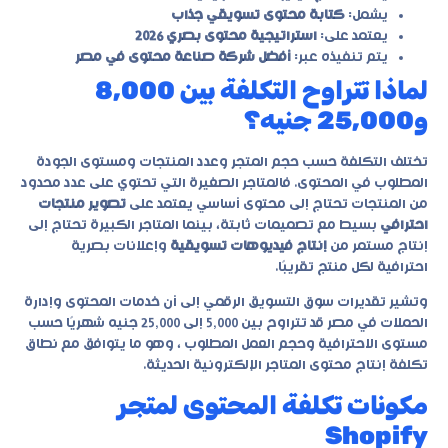
يشمل:
كتابة محتوى تسويقي جذاب
يعتمد على:
استراتيجية محتوى بصري 2026
يتم تنفيذه عبر:
أفضل شركة صناعة محتوى في مصر
لماذا تتراوح التكلفة بين 8,000
و25,000 جنيه؟
تختلف التكلفة حسب حجم المتجر وعدد المنتجات ومستوى الجودة
المطلوب في المحتوى. فالمتاجر الصغيرة التي تحتوي على عدد محدود
من المنتجات تحتاج إلى محتوى أساسي يعتمد على
تصوير منتجات
احترافي
بسيط مع تصميمات ثابتة، بينما المتاجر الكبيرة تحتاج إلى
إنتاج مستمر من
إنتاج فيديوهات تسويقية
وإعلانات بصرية
احترافية لكل منتج تقريبًا.
وتشير تقديرات سوق التسويق الرقمي إلى أن خدمات المحتوى وإدارة
الحملات في مصر قد تتراوح بين 5,000 إلى 25,000 جنيه شهريًا حسب
مستوى الاحترافية وحجم العمل المطلوب ، وهو ما يتوافق مع نطاق
تكلفة إنتاج محتوى المتاجر الإلكترونية الحديثة.
مكونات تكلفة المحتوى لمتجر
Shopify