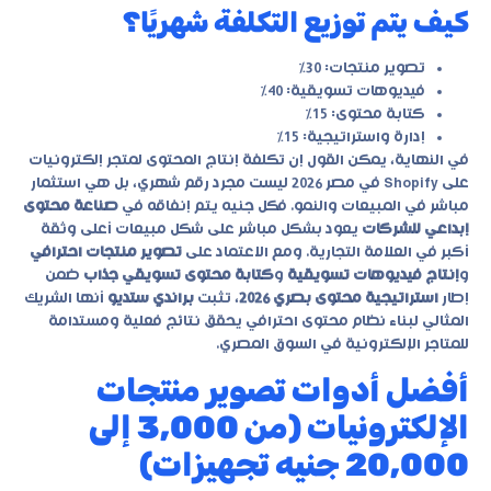
كيف يتم توزيع التكلفة شهريًا؟
تصوير منتجات: 30%
فيديوهات تسويقية: 40%
كتابة محتوى: 15%
إدارة واستراتيجية: 15%
في النهاية، يمكن القول إن تكلفة إنتاج المحتوى لمتجر إلكترونيات
على Shopify في مصر 2026 ليست مجرد رقم شهري، بل هي استثمار
مباشر في المبيعات والنمو. فكل جنيه يتم إنفاقه في
صناعة محتوى
إبداعي للشركات
يعود بشكل مباشر على شكل مبيعات أعلى وثقة
أكبر في العلامة التجارية. ومع الاعتماد على
تصوير منتجات احترافي
و
إنتاج فيديوهات تسويقية
و
كتابة محتوى تسويقي جذاب
ضمن
إطار
استراتيجية محتوى بصري 2026
، تثبت
براندي ستديو
أنها الشريك
المثالي لبناء نظام محتوى احترافي يحقق نتائج فعلية ومستدامة
للمتاجر الإلكترونية في السوق المصري.
أفضل أدوات تصوير منتجات
الإلكترونيات (من 3,000 إلى
20,000 جنيه تجهيزات)