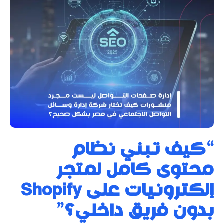
“كيف تبني نظام
محتوى كامل لمتجر
إلكترونيات على Shopify
بدون فريق داخلي؟”