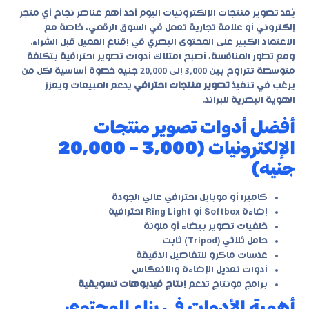
يُعد تصوير منتجات الإلكترونيات اليوم أحد أهم عناصر نجاح أي متجر
إلكتروني أو علامة تجارية تعمل في السوق الرقمي، خاصة مع
الاعتماد الكبير على المحتوى البصري في إقناع العميل قبل الشراء.
ومع تطور المنافسة، أصبح امتلاك أدوات تصوير احترافية بتكلفة
متوسطة تتراوح بين 3,000 إلى 20,000 جنيه خطوة أساسية لكل من
يرغب في تنفيذ
تصوير منتجات احترافي
يدعم المبيعات ويعزز
الهوية البصرية للبراند.
أفضل أدوات تصوير منتجات
الإلكترونيات (3,000 – 20,000
جنيه)
كاميرا أو موبايل احترافي عالي الجودة
إضاءة Softbox أو Ring Light احترافية
خلفيات تصوير بيضاء أو ملونة
حامل ثلاثي (Tripod) ثابت
عدسات ماكرو للتفاصيل الدقيقة
أدوات تعديل الإضاءة والانعكاس
برامج مونتاج تدعم
إنتاج فيديوهات تسويقية
أهمية الأدوات في بناء المحتوى