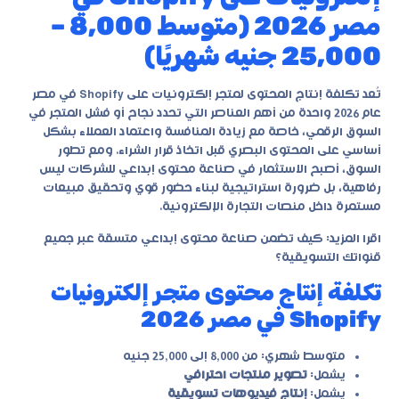
مصر 2026 (متوسط 8,000 –
25,000 جنيه شهريًا)
تُعد تكلفة إنتاج المحتوى لمتجر إلكترونيات على Shopify في مصر
عام 2026 واحدة من أهم العناصر التي تحدد نجاح أو فشل المتجر في
السوق الرقمي، خاصة مع زيادة المنافسة واعتماد العملاء بشكل
أساسي على المحتوى البصري قبل اتخاذ قرار الشراء. ومع تطور
السوق، أصبح الاستثمار في
صناعة محتوى إبداعي للشركات
ليس
رفاهية، بل ضرورة استراتيجية لبناء حضور قوي وتحقيق مبيعات
مستمرة داخل منصات التجارة الإلكترونية.
اقرا المزيد:
كيف تضمن صناعة محتوى إبداعي متسقة عبر جميع
قنواتك التسويقية؟
تكلفة إنتاج محتوى متجر إلكترونيات
Shopify في مصر 2026
متوسط شهري: من 8,000 إلى 25,000 جنيه
يشمل:
تصوير منتجات احترافي
يشمل:
إنتاج فيديوهات تسويقية