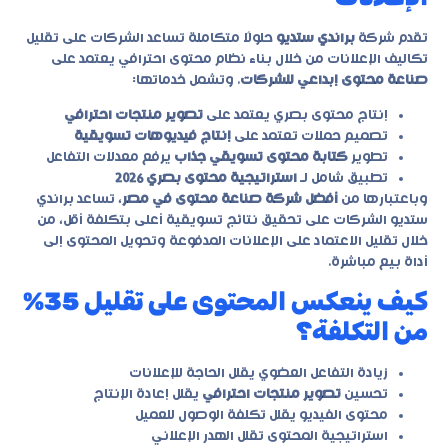
تقدم شركة
براندي ستديو
حلولًا متكاملة تساعد الشركات على تقليل
تكاليف الإعلانات من خلال بناء نظام محتوى احترافي يعتمد على
صناعة محتوى إبداعي للشركات
. وتشمل خدماتها:
إنتاج محتوى بصري يعتمد على
تصوير منتجات احترافي
تصميم حملات تعتمد على
إنتاج فيديوهات تسويقية
تطوير
كتابة محتوى تسويقي جذاب
يرفع معدلات التفاعل
تطبيق شامل لـ
استراتيجية محتوى بصري 2026
وباعتبارها من
أفضل شركة صناعة محتوى في مصر
، تساعد براندي
ستديو الشركات على تحقيق نتائج تسويقية أعلى بتكلفة أقل، من
خلال تقليل الاعتماد على الإعلانات المدفوعة وتحويل المحتوى إلى
أداة بيع مباشرة.
كيف ينعكس المحتوى على تقليل 35%
من التكلفة؟
زيادة التفاعل العضوي يقلل الحاجة للإعلانات
تحسين
تصوير منتجات احترافي
يقلل إعادة الإنتاج
محتوى الفيديو يقلل تكلفة الوصول للعميل
استراتيجية المحتوى تقلل الهدر الإعلاني