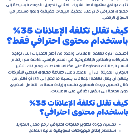
تثبت
براندي ستديو
أنها الشريك المثالي لتحويل الأدوات البسيطة إلى
محتوى احترافي قادر على تحقيق مبيعات حقيقية ونمو مستمر في
السوق الرقمي.
كيف تقلل تكلفة الإعلانات 35%
باستخدام محتوى احترافي فقط؟
أصبحت إدارة تكلفة الإعلانات واحدة من أهم التحديات التي تواجه
الشركات والمتاجر الإلكترونية في العصر الرقمي، خاصة مع ارتفاع
أسعار الإعلانات المدفوعة على مختلف المنصات. ومع ذلك، تشير
التجارب الحديثة إلى أن الاعتماد على
صناعة محتوى إبداعي للشركات
يمكن أن يقلل تكلفة الإعلانات بنسبة قد تصل إلى 35% أو أكثر، من
خلال تحسين جودة المحتوى نفسه وزيادة معدلات التفاعل العضوي
دون الحاجة إلى إنفاق إضافي على الإعلانات.
كيف تقلل تكلفة الإعلانات 35%
باستخدام محتوى احترافي؟
تحسين جودة
تصوير منتجات احترافي
لرفع معدل التحويل
استخدام
إنتاج فيديوهات تسويقية
عالية التفاعل