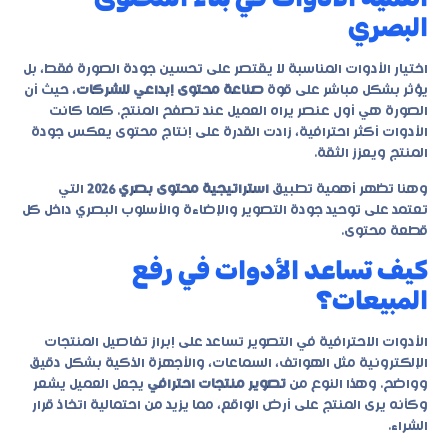
البصري
اختيار الأدوات المناسبة لا يقتصر على تحسين جودة الصورة فقط، بل
يؤثر بشكل مباشر على قوة
صناعة محتوى إبداعي للشركات
، حيث أن
الصورة هي أول عنصر يراه العميل عند تصفح المنتج. كلما كانت
الأدوات أكثر احترافية، زادت القدرة على إنتاج محتوى يعكس جودة
المنتج ويعزز الثقة.
وهنا تظهر أهمية تطبيق
استراتيجية محتوى بصري 2026
التي
تعتمد على توحيد جودة التصوير والإضاءة والأسلوب البصري داخل كل
قطعة محتوى.
كيف تساعد الأدوات في رفع
المبيعات؟
الأدوات الاحترافية في التصوير تساعد على إبراز تفاصيل المنتجات
الإلكترونية مثل الهواتف، السماعات، والأجهزة الذكية بشكل دقيق
وواضح. وهذا النوع من
تصوير منتجات احترافي
يجعل العميل يشعر
وكأنه يرى المنتج على أرض الواقع، مما يزيد من احتمالية اتخاذ قرار
الشراء.