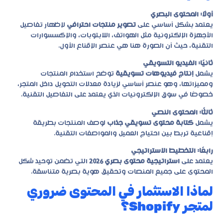
أولًا: المحتوى البصري
يعتمد بشكل أساسي على
تصوير منتجات احترافي
لإظهار تفاصيل
الأجهزة الإلكترونية مثل الهواتف، اللابتوبات، والإكسسوارات
التقنية، حيث أن الصورة هنا هي عنصر الإقناع الأول.
ثانيًا: الفيديو التسويقي
يشمل
إنتاج فيديوهات تسويقية
توضح استخدام المنتجات
ومميزاتها، وهو عنصر أساسي لزيادة معدلات التحويل داخل المتجر،
خصوصًا في سوق الإلكترونيات الذي يعتمد على التفاصيل التقنية.
ثالثًا: المحتوى النصي
يشمل
كتابة محتوى تسويقي جذاب
لوصف المنتجات بطريقة
إقناعية تربط بين احتياج العميل والمواصفات التقنية.
رابعًا: التخطيط الاستراتيجي
يعتمد على
استراتيجية محتوى بصري 2026
التي تضمن توحيد شكل
المحتوى على جميع المنصات وتحقيق هوية بصرية متناسقة.
لماذا الاستثمار في المحتوى ضروري
لمتجر Shopify؟