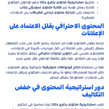
تطبيق
استراتيجية محتوى بصري 2026
لرفع الوصول العضوي
كتابة رسائل قوية عبر
كتابة محتوى تسويقي جذاب
الاعتماد على
صناعة محتوى إبداعي للشركات
بدل الإعلانات
المتكررة
المحتوى الاحترافي يقلل الاعتماد على
الإعلانات
عندما يكون المحتوى قويًا من البداية، يصبح قادرًا على جذب الجمهور
بشكل طبيعي دون الحاجة إلى ضخ ميزانيات كبيرة في الإعلانات.
فالمحتوى المبني على
تصوير منتجات احترافي
يحقق انطباعًا بصريًا
قويًا يزيد من التفاعل، مما يقلل تكلفة الوصول لكل عميل جديد.
كما أن استخدام
إنتاج فيديوهات تسويقية
احترافية يجعل المحتوى
أكثر قابلية للمشاركة، وهو ما يرفع الانتشار العضوي ويقلل الاعتماد
على الإعلانات المدفوعة بشكل مباشر.
دور استراتيجية المحتوى في خفض
التكاليف
تلعب
استراتيجية محتوى بصري 2026
دورًا أساسيًا في تنظيم