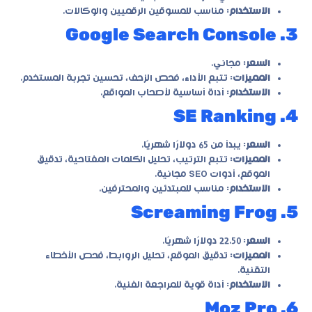
الاستخدام
: مناسب للمسوقين الرقميين والوكالات.
3. Google Search Console
السعر
: مجاني.
المميزات
: تتبع الأداء، فحص الزحف، تحسين تجربة المستخدم.
الاستخدام
: أداة أساسية لأصحاب المواقع.
4. SE Ranking
السعر
: يبدأ من 65 دولارًا شهريًا.
المميزات
: تتبع الترتيب، تحليل الكلمات المفتاحية، تدقيق
الموقع، أدوات SEO مجانية.
الاستخدام
: مناسب للمبتدئين والمحترفين.
5. Screaming Frog
السعر
: 22.50 دولارًا شهريًا.
المميزات
: تدقيق الموقع، تحليل الروابط، فحص الأخطاء
التقنية.
الاستخدام
: أداة قوية للمراجعة الفنية.
6. Moz Pro