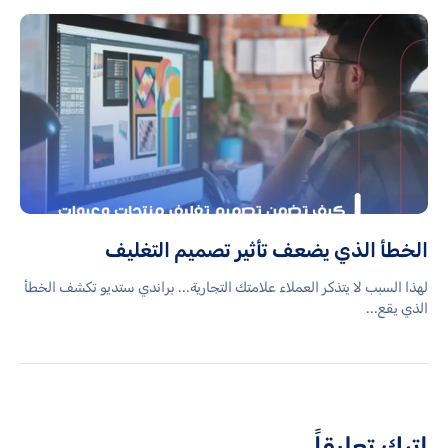
الخطأ الذي يضعف تأثير تصميم التغليف
لهذا السبب لا يتذكر العملاء علامتك التجارية... براندي ستديو تكشف الخطأ
الذي يقع...
اترك تعليقاً