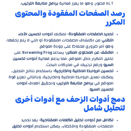
ALT للصور، وهو ما يعزز فعالية
برامج متابعة الترتيب
.
رصد الصفحات المفقودة والمحتوى
المكرر
تحديد الصفحات المفقودة
: تمكنك
أدوات تحسين الأداء
التقني
من اكتشاف الصفحات المفقودة أو التي لا يتم زحفها،
وهو أمر ضروري للحفاظ على جودة الموقع.
الكشف عن المحتوى المكرر
: يساعد
Screaming Frog
على
تحليل التكرار داخل الموقع، مما يدعم فعالية
أدوات تحسين
السيو
ورفع ترتيبك في محركات البحث.
تحسين الروابط الداخلية والخارجية
: باستخدام نتائج التحليل،
يمكنك تعديل الروابط الداخلية والخارجية، وبالتالي تعزيز قوة
الموقع في
برامج متابعة الترتيب
وتحقيق أهداف
أدوات
تحسين السيو
.
دمج أدوات الزحف مع أدوات أخرى
لتحليل شامل
تكامل مع أدوات تحليل الكلمات المفتاحية
: بعد تحديد
الصفحات المفقودة والأخطاء، يمكن استخدام
أدوات تحليل