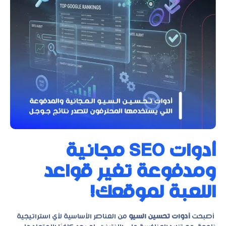
أدوات SEO مجانية
ومدفوعة تغير قواعد
اللعبة لموقعك!
أصبحت
أدوات تحسين السيو
من العناصر الأساسية لأي استراتيجية