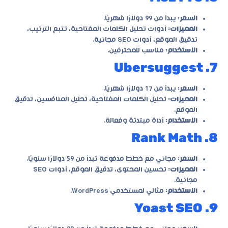
السعر
: يبدأ من 99 دولارًا شهريًا.
المميزات
: أدوات تحليل الكلمات المفتاحية، تتبع الترتيب،
تدقيق الموقع، أدوات SEO مجانية.
الاستخدام
: مناسب للمحترفين.
7. Ubersuggest
السعر
: يبدأ من 17 دولارًا شهريًا.
المميزات
: تحليل الكلمات المفتاحية، تحليل المنافسين، تدقيق
الموقع.
الاستخدام
: أداة مبتدئة وفعالة.
8. Rank Math
السعر
: مجاني مع خطط مدفوعة تبدأ من 59 دولارًا سنويًا.
المميزات
: تحسين المحتوى، تدقيق الموقع، أدوات SEO
مجانية.
الاستخدام
: مثالي لمستخدمي WordPress.
9. Yoast SEO