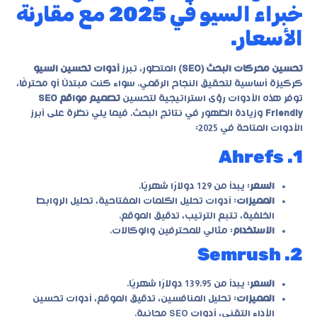
خبراء السيو في 2025 مع مقارنة
الأسعار.
تحسين محركات البحث (SEO)
المتطور، تبرز
أدوات تحسين السيو
كركيزة أساسية لتحقيق النجاح الرقمي. سواء كنت مبتدئًا أو محترفًا،
توفر هذه الأدوات رؤى استراتيجية لتحسين
تصميم مواقع SEO
Friendly
وزيادة الظهور في نتائج البحث. فيما يلي نظرة على أبرز
الأدوات المتاحة في 2025:
1. Ahrefs
السعر
: يبدأ من 129 دولارًا شهريًا.
المميزات
: أدوات تحليل الكلمات المفتاحية، تحليل الروابط
الخلفية، تتبع الترتيب، تدقيق الموقع.
الاستخدام
: مثالي للمحترفين والوكالات.
2. Semrush
السعر
: يبدأ من 139.95 دولارًا شهريًا.
المميزات
: تحليل المنافسين، تدقيق الموقع، أدوات تحسين
الأداء التقني، أدوات SEO مجانية.