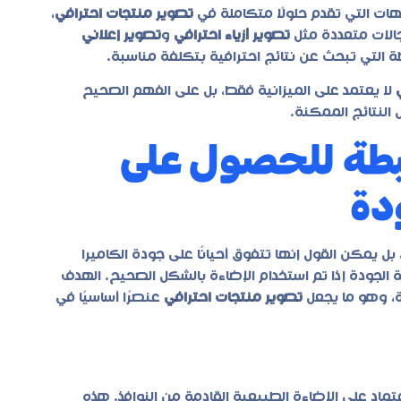
ت التي تقدم حلولًا متكاملة في
تصوير منتجات احترافي
،
جالات متعددة مثل
تصوير أزياء احترافي
و
تصوير إعلاني
طة التي تبحث عن نتائج احترافية بتكلفة مناسبة.
لا يعتمد على الميزانية فقط، بل على الفهم الصحيح
 النتائج الممكنة.
يطة للحصول على
دة
 بل يمكن القول إنها تتفوق أحيانًا على جودة الكاميرا
جودة إذا تم استخدام الإضاءة بالشكل الصحيح. الهدف
ة، وهو ما يجعل
تصوير منتجات احترافي
عنصرًا أساسيًا في
ماد على الإضاءة الطبيعية القادمة من النوافذ. هذه