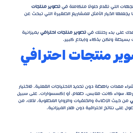
هات التي تقدم حلولًا متكاملة في
تصوير منتجات
 يجعلها الخيار الأمثل للمشاريع الصغيرة التي تبحث عن
دك على بدء رحلتك في
تصوير منتجات احترافي
بميزانية
 بسيطة ولكن بذكاء وإبداع كبير.
وير منتجات احترافي
 شراء معدات باهظة دون تحديد الاحتياجات الفعلية. فاختيار
رها، سواء كانت ملابس، طعام، أو إكسسوارات. على سبيل
ي
من حيث الإضاءة والخلفيات والزوايا المطلوبة. لذلك، من
ول على نتائج احترافية دون هدر الميزانية.