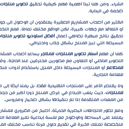
الشراء. ومن هنا تبدأ أهمية فهم كيفية تحقيق
تصوير منتجات 
ضخمة في البداية.
الكثير من أصحاب المشاريع الصغيرة يعتقدون أن الوصول إلى جو
أو التعاقد مع جهات كبيرة، لكن الواقع مختلف تمامًا. فمع الت
تحقيق نتائج مبهرة تضاهي أعمال
أفضل استوديو تصوير منتجا
البسيطة التي تبرز المنتج بشكل جذاب واحترافي.
كما أن فهم
أسعار تصوير المنتجات للمتاجر
يساعد أصحاب المشاري
التصوير الداخلي أو التعاون مع مصورين محترفين عند الحاجة. و
للمطاعم
أو المنتجات البسيطة داخل المنزل باستخدام أدوات منخ
للعلامة التجارية.
ولا يقتصر الأمر على المنتجات التقليدية فقط، بل يمتد أيضًا إ
للمنتجات
، حيث يلعب الإبداع في عرض المنتج دورًا أكبر من حجم ا
من المعدات المتقدمة إذا تم تنفيذها بشكل صحيح ومدروس.
ومع تطور الاتجاهات البصرية الحديثة، أصبح من الضروري للمش
يعتمد على البساطة والوضوح مع لمسة إبداعية تميز العلامة الت
متخصصة تمتلك الخبرة في تقديم حلول مرنة تناسب مختلف الميز