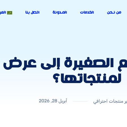
من نـحن
الخدمات
المـدونة
اتصل بنا
العر
يع الصغيرة إلى عرض
لمنتجاتها؟
أبريل 28, 2026
ر منتجات احترافي