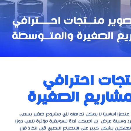
تجات احترافي
مشاريع الصغيرة
عنصرًا أساسيًا لا يمكن تجاهله لأي مشروع صغير يسعى
د وسيلة عرض، بل أصبحت أداة تسويقية مؤثرة تلعب دورًا
تهلكين بشكل كبير على الانطباع البصري قبل اتخاذ قرار