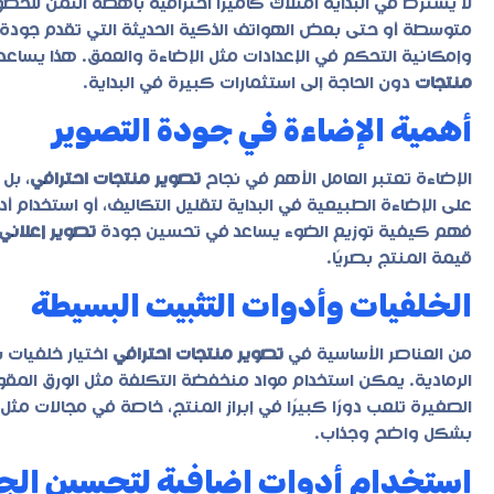
لا يشترط في البداية امتلاك كاميرا احترافية باهظة الثمن للح
متوسطة أو حتى بعض الهواتف الذكية الحديثة التي تقدم جودة تص
وإمكانية التحكم في الإعدادات مثل الإضاءة والعمق. هذا يساعد
منتجات
دون الحاجة إلى استثمارات كبيرة في البداية.
أهمية الإضاءة في جودة التصوير
الإضاءة تعتبر العامل الأهم في نجاح
تصوير منتجات احترافي
، بل
فهم كيفية توزيع الضوء يساعد في تحسين جودة
تصوير إعلاني
قيمة المنتج بصريًا.
الخلفيات وأدوات التثبيت البسيطة
من العناصر الأساسية في
تصوير منتجات احترافي
اختيار خلفيات ب
الرمادية. يمكن استخدام مواد منخفضة التكلفة مثل الورق المقو
الصغيرة تلعب دورًا كبيرًا في إبراز المنتج، خاصة في مجالات مثل
بشكل واضح وجذاب.
استخدام أدوات إضافية لتحسين الج