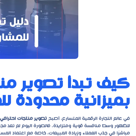
كيف تبدأ تصوير من
بميزانية محدودة لل
في عالم التجارة الرقمية المتسارع، أصبح
تصوير منتجات احترافي
للظهور وسط منافسة قوية ومتزايدة. فالصورة اليوم لم تعد مجر
مباشرًا في جذب العملاء وزيادة المبيعات، خاصة مع اعتماد المس