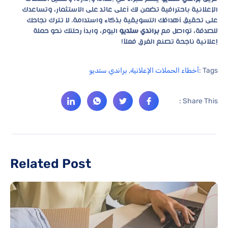
الإعلانية باحترافية تضمن لك أعلى عائد على الاستثمار، وتساعدك
على تحقيق أهدافك التسويقية بذكاء واستدامة. لا تترك نجاحك
للصدفة، تواصل مع
براندي ستديو
اليوم، وابدأ رحلتك نحو حملة
إعلانية ناجحة تصنع الفرق فعلاً!
Tags :
أخطاء الحملات الإعلانية
,
براندي ستديو
Share This :
Related Post