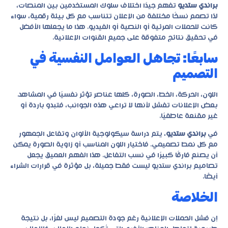
براندي ستديو
تفهم جيدًا اختلاف سلوك المستخدمين بين المنصات،
لذا تصمم نسخًا مختلفة من الإعلان تتناسب مع كل بيئة رقمية، سواء
كانت للحملات المرئية أو النصية أو الفيديو. هذا ما يجعلها الأفضل
في تحقيق نتائج متفوقة على جميع القنوات الإعلانية.
سابعًا: تجاهل العوامل النفسية في
التصميم
اللون، الحركة، الخط، الصورة، كلها عناصر تؤثر نفسيًا في المشاهد.
بعض الإعلانات تفشل لأنها لا تراعي هذه الجوانب، فتبدو باردة أو
غير مقنعة عاطفيًا.
في
براندي ستديو
، يتم دراسة سيكولوجية الألوان وتفاعل الجمهور
مع كل نمط تصميمي. فاختيار اللون المناسب أو زاوية الصورة يمكن
أن يصنع فارقًا كبيرًا في نسب التفاعل. هذا الفهم العميق يجعل
تصاميم براندي ستديو ليست فقط جميلة، بل مؤثرة في قرارات الشراء
أيضًا.
الخلاصة
إن فشل الحملات الإعلانية رغم جودة التصميم ليس لغزًا، بل نتيجة