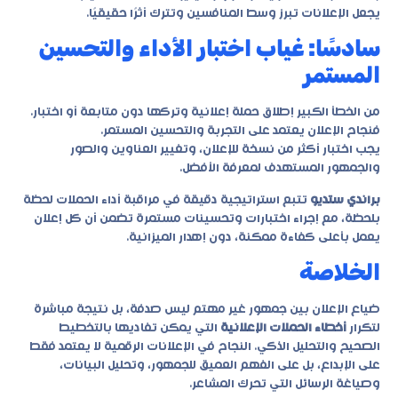
يجعل الإعلانات تبرز وسط المنافسين وتترك أثرًا حقيقيًا.
سادسًا: غياب اختبار الأداء والتحسين
المستمر
من الخطأ الكبير إطلاق حملة إعلانية وتركها دون متابعة أو اختبار.
فنجاح الإعلان يعتمد على التجربة والتحسين المستمر.
يجب اختبار أكثر من نسخة للإعلان، وتغيير العناوين والصور
والجمهور المستهدف لمعرفة الأفضل.
براندي ستديو
تتبع استراتيجية دقيقة في مراقبة أداء الحملات لحظة
بلحظة، مع إجراء اختبارات وتحسينات مستمرة تضمن أن كل إعلان
يعمل بأعلى كفاءة ممكنة، دون إهدار الميزانية.
الخلاصة
ضياع الإعلان بين جمهور غير مهتم ليس صدفة، بل نتيجة مباشرة
لتكرار
أخطاء الحملات الإعلانية
التي يمكن تفاديها بالتخطيط
الصحيح والتحليل الذكي. النجاح في الإعلانات الرقمية لا يعتمد فقط
على الإبداع، بل على الفهم العميق للجمهور، وتحليل البيانات،
وصياغة الرسائل التي تحرك المشاعر.