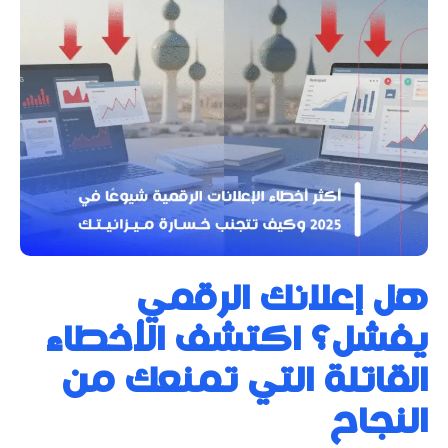
هل إعلانك الرقمي
يفشل؟ اكتشف الأخطاء
القاتلة التي تمنعك من
النجاح