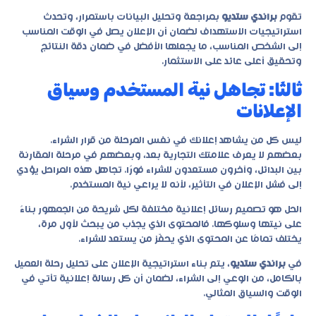
تقوم
براندي ستديو
بمراجعة وتحليل البيانات باستمرار، وتحدث
استراتيجيات الاستهداف لضمان أن الإعلان يصل في الوقت المناسب
إلى الشخص المناسب، ما يجعلها الأفضل في ضمان دقة النتائج
وتحقيق أعلى عائد على الاستثمار.
ثالثًا: تجاهل نية المستخدم وسياق
الإعلانات
ليس كل من يشاهد إعلانك في نفس المرحلة من قرار الشراء.
بعضهم لا يعرف علامتك التجارية بعد، وبعضهم في مرحلة المقارنة
بين البدائل، وآخرون مستعدون للشراء فورًا. تجاهل هذه المراحل يؤدي
إلى فشل الإعلان في التأثير، لأنه لا يراعي نية المستخدم.
الحل هو تصميم رسائل إعلانية مختلفة لكل شريحة من الجمهور بناءً
على نيتها وسلوكها. فالمحتوى الذي يجذب من يبحث لأول مرة،
يختلف تمامًا عن المحتوى الذي يحفّز من يستعد للشراء.
في
براندي ستديو
، يتم بناء استراتيجية الإعلان على تحليل رحلة العميل
بالكامل، من الوعي إلى الشراء، لضمان أن كل رسالة إعلانية تأتي في
الوقت والسياق المثالي.