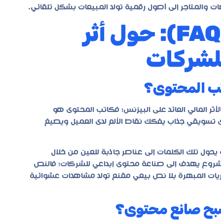
 والمتاجر إلى أصول رقمية تولد المبيعات بشكل تلقائي.
قسم الأسئلة الشائعة (FAQ): حول أثر
لشركات
تب المحتوى؟
لأثر المالي العائد على البيزنس؛ فكاتب المحتوى هو
ى تسويقي جذاب يفكك نقاط الألم لدى العميل ويصيغ
يحول تلك الكلمات إلى عناصر جاذبة للعين من خلال
 مشروع يهدف إلى
صناعة محتوى إبداعي للشركات
؛ فالنص
بصريات المبهرة بلا نص بيعي مقنع تولد مشاهدات عشوائية
تصبح صانع محتوى؟