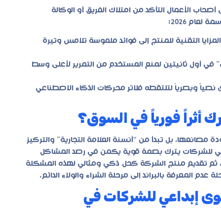
أصحاب الأعمال التأكد من امتلاك الفريق أو الوكالة
عام 2026:
لمزايا التقنية للمنتج إلى فوائد ملموسة تلامس وتيرة
في أول ثانيتين لمنع المستخدم من التمرير لأعلى وسط
ياً وبصرياً لتلتقطه فلاتر محركات الذكاء الاصطناعي
 أثراً فورياً في السوق؟
 مصانعها، بل تبدأ من “أنسنة العلامة التجارية” والتركيز
اعي للشركات يترك بصمة قوية يكمن في رصد المشاكل
 ثم تقديم منتج الشركة كحل ذكي ومثالي لهذه المشكلة
 المعرفة بالبراند إلى مرحلة الشراء والولاء الدائم.
ى إبداعي للشركات في