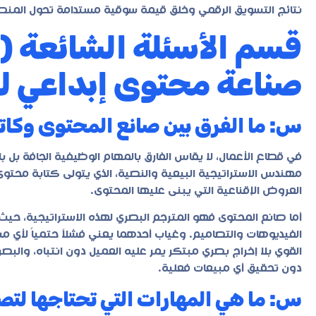
نتائج التسويق الرقمي وخلق قيمة سوقية مستدامة تحول المنصات
صناعة محتوى إبداعي ل
س: ما الفرق بين صانع المحتوى وكا
في قطاع الأعمال، لا يقاس الفارق بالمهام الوظيفية الجافة بل با
مهندس الاستراتيجية البيعية والنصية، الذي يتولى كتابة محتو
العروض الإقناعية التي يبنى عليها المحتوى.
أما صانع المحتوى فهو المترجم البصري لهذه الاستراتيجية، حيث 
الفيديوهات والتصاميم. وغياب أحدهما يعني فشلاً حتمياً لأي
القوي بلا إخراج بصري مبتكر يمر عليه العميل دون انتباه، وال
دون تحقيق أي مبيعات فعلية.
س: ما هي المهارات التي تحتاجها ل