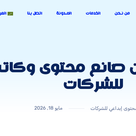
من نـحن
الخدمات
المـدونة
اتصل بنا
العر
ن صانع محتوى وكات
للشركات
مايو 18, 2026
حتوى إبداعي للشركات