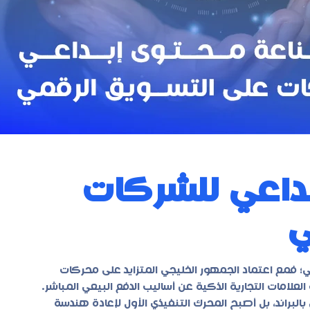
بداعي للشركات
ي
هلاك الرقمي؛ فمع اعتماد الجمهور الخليجي المتزايد على محركات
ت والخدمات، تخلت العلامات التجارية الذكية عن أساليب الدفع البيعي المباشر.
البراند، بل أصبح المحرك التنفيذي الأول لإعادة هندسة