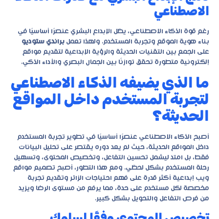
الاصطناعي
رغم قوة الذكاء الاصطناعي، يظل الإبداع البشري عنصرًا أساسيًا في
بناء هوية الموقع وتجربة المستخدم. ولهذا تعمل
براندي ستوديو
على الجمع بين التقنيات الحديثة والرؤية الإبداعية لتقديم مواقع
إلكترونية متطورة تحقق توازنًا بين الجمال البصري والأداء الذكي.
ما الذي يضيفه الذكاء الاصطناعي
لتجربة المستخدم داخل المواقع
الحديثة؟
أصبح الذكاء الاصطناعي عنصرًا أساسيًا في تطوير تجربة المستخدم
داخل المواقع الحديثة، حيث لم يعد دوره يقتصر على تحليل البيانات
فقط، بل امتد ليشمل تحسين التفاعل، وتخصيص المحتوى، وتسهيل
رحلة المستخدم بشكل لحظي. ومع هذا التطور، أصبح
تصميم مواقع
ويب إبداعية
أكثر قدرة على فهم احتياجات الزائر وتقديم تجربة
مخصصة لكل مستخدم على حدة، مما يرفع من مستوى الرضا ويزيد
من فرص التفاعل والتحويل بشكل كبير.
تخصيص المحتوى وفقًا لسلوك