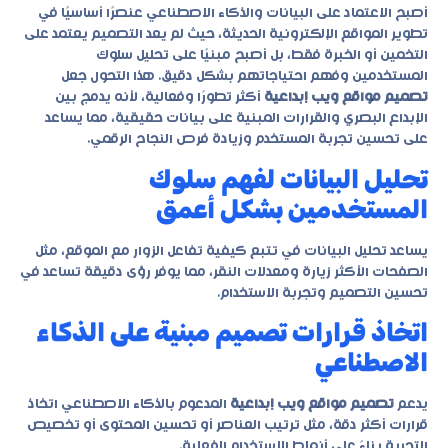
أصبح الاعتماد على البيانات والذكاء الاصطناعي عنصرًا أساسيًا في
تطوير المواقع الإلكترونية الحديثة، حيث لم يعد التصميم يعتمد على
التخمين أو الخبرة فقط، بل أصبح مبنيًا على تحليل سلوك
المستخدمين وفهم احتياجاتهم بشكل دقيق. هذا التحول جعل
تصميم مواقع ويب إبداعية
أكثر تطورًا وفعالية، لأنه يدمج بين
الإبداع البصري والقرارات المبنية على بيانات حقيقية، مما يساعد
على تحسين تجربة المستخدم وزيادة فرص النجاح الرقمي.
تحليل البيانات لفهم سلوك
المستخدمين بشكل أعمق
يساعد تحليل البيانات في تتبع كيفية تفاعل الزوار مع الموقع، مثل
الصفحات الأكثر زيارة ومعدلات النقر، مما يوفر رؤى دقيقة تساعد في
تحسين التصميم وتجربة الاستخدام.
اتخاذ قرارات تصميم مبنية على الذكاء
الاصطناعي
يدعم
تصميم مواقع ويب إبداعية
المدعوم بالذكاء الاصطناعي اتخاذ
قرارات أكثر دقة، مثل ترتيب العناصر أو تحسين المحتوى أو تخصيص
التجربة بناءً على أنماط الاستخدام الفعلية.