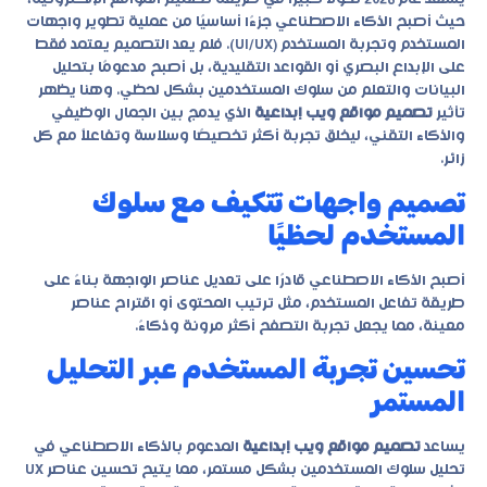
حيث أصبح الذكاء الاصطناعي جزءًا أساسيًا من عملية تطوير واجهات
المستخدم وتجربة المستخدم (UI/UX). فلم يعد التصميم يعتمد فقط
على الإبداع البصري أو القواعد التقليدية، بل أصبح مدعومًا بتحليل
البيانات والتعلم من سلوك المستخدمين بشكل لحظي. وهنا يظهر
تأثير
تصميم مواقع ويب إبداعية
الذي يدمج بين الجمال الوظيفي
والذكاء التقني، ليخلق تجربة أكثر تخصيصًا وسلاسة وتفاعلاً مع كل
زائر.
تصميم واجهات تتكيف مع سلوك
المستخدم لحظيًا
أصبح الذكاء الاصطناعي قادرًا على تعديل عناصر الواجهة بناءً على
طريقة تفاعل المستخدم، مثل ترتيب المحتوى أو اقتراح عناصر
معينة، مما يجعل تجربة التصفح أكثر مرونة وذكاءً.
تحسين تجربة المستخدم عبر التحليل
المستمر
يساعد
تصميم مواقع ويب إبداعية
المدعوم بالذكاء الاصطناعي في
تحليل سلوك المستخدمين بشكل مستمر، مما يتيح تحسين عناصر UX