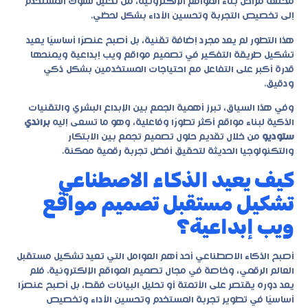
مختلف مراحل بناء المواقع الإلكترونية، من تحليل سلوك المستخدم
إلى تخصيص التجربة وتحسين الأداء بشكل لحظي.
هذا التطور لم يعد مجرد إضافة تقنية، بل أصبح عنصرًا أساسيًا يعيد
تشكيل طريقة التفكير في
تصميم مواقع ويب إبداعية
ويمنحها
قدرة أكبر على التفاعل مع احتياجات المستخدمين بشكل ذكي
ودقيق.
وفي هذا السياق، تبرز أهمية الجمع بين الإبداع البشري والتقنيات
الذكية لبناء مواقع أكثر تطورًا وفاعلية، وهو ما تسعى إليه
براندي
ستوديو
من خلال تقديم حلول تصميم تجمع بين الابتكار
والتكنولوجيا الحديثة لتحقيق أفضل تجربة رقمية ممكنة.
كيف يعيد الذكاء الاصطناعي
تشكيل مستقبل تصميم مواقع
ويب إبداعية؟
أصبح الذكاء الاصطناعي أحد أهم العوامل التي تعيد تشكيل مستقبل
العالم الرقمي، وخاصة في مجال تصميم المواقع الإلكترونية. فلم
يعد دوره يقتصر على الأتمتة أو تحليل البيانات فقط، بل أصبح عنصرًا
أساسيًا في تطوير تجربة المستخدم وتحسين الأداء وتخصيص