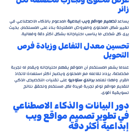
زائر
يساعد
تصميم مواقع ويب إبداعية
المدعوم بالذكاء الاصطناعي في
تغيير شكل المحتوى والعروض المقترحة بناءً على المستخدم، بحيث
يرى كل شخص ما يناسب احتياجاته بشكل أكثر دقة وفعالية.
تحسين معدل التفاعل وزيادة فرص
التحويل
عندما يشعر المستخدم أن الموقع يفهم احتياجاته ويقدم له تجربة
مخصصة، يزداد تفاعله مع المحتوى ويصبح أكثر استعدادًا لاتخاذ
القرار. ولهذا تعتمد
براندي ستوديو
على تقنيات التخصيص الذكي
لتقديم مواقع توفر تجربة فريدة لكل مستخدم وتحقق نتائج
تسويقية أقوى.
دور البيانات والذكاء الاصطناعي
في تطوير تصميم مواقع ويب
إبداعية أكثر دقة