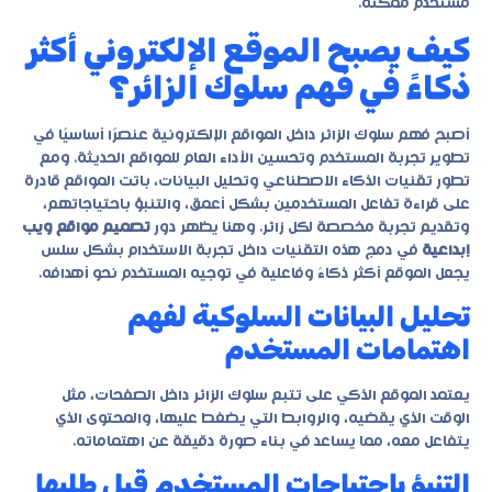
مستخدم ممكنة.
كيف يصبح الموقع الإلكتروني أكثر
ذكاءً في فهم سلوك الزائر؟
أصبح فهم سلوك الزائر داخل المواقع الإلكترونية عنصرًا أساسيًا في
تطوير تجربة المستخدم وتحسين الأداء العام للمواقع الحديثة. ومع
تطور تقنيات الذكاء الاصطناعي وتحليل البيانات، باتت المواقع قادرة
على قراءة تفاعل المستخدمين بشكل أعمق، والتنبؤ باحتياجاتهم،
وتقديم تجربة مخصصة لكل زائر. وهنا يظهر دور
تصميم مواقع ويب
إبداعية
في دمج هذه التقنيات داخل تجربة الاستخدام بشكل سلس
يجعل الموقع أكثر ذكاءً وفاعلية في توجيه المستخدم نحو أهدافه.
تحليل البيانات السلوكية لفهم
اهتمامات المستخدم
يعتمد الموقع الذكي على تتبع سلوك الزائر داخل الصفحات، مثل
الوقت الذي يقضيه، والروابط التي يضغط عليها، والمحتوى الذي
يتفاعل معه، مما يساعد في بناء صورة دقيقة عن اهتماماته.
التنبؤ باحتياجات المستخدم قبل طلبها