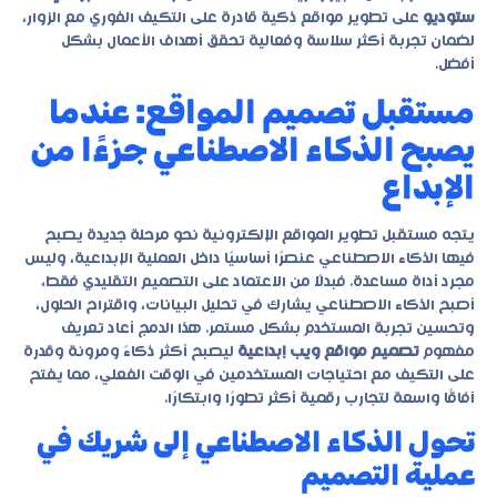
ستوديو
على تطوير مواقع ذكية قادرة على التكيف الفوري مع الزوار،
لضمان تجربة أكثر سلاسة وفعالية تحقق أهداف الأعمال بشكل
أفضل.
مستقبل تصميم المواقع: عندما
يصبح الذكاء الاصطناعي جزءًا من
الإبداع
يتجه مستقبل تطوير المواقع الإلكترونية نحو مرحلة جديدة يصبح
فيها الذكاء الاصطناعي عنصرًا أساسيًا داخل العملية الإبداعية، وليس
مجرد أداة مساعدة. فبدلًا من الاعتماد على التصميم التقليدي فقط،
أصبح الذكاء الاصطناعي يشارك في تحليل البيانات، واقتراح الحلول،
وتحسين تجربة المستخدم بشكل مستمر. هذا الدمج أعاد تعريف
مفهوم
تصميم مواقع ويب إبداعية
ليصبح أكثر ذكاءً ومرونة وقدرة
على التكيف مع احتياجات المستخدمين في الوقت الفعلي، مما يفتح
آفاقًا واسعة لتجارب رقمية أكثر تطورًا وابتكارًا.
تحول الذكاء الاصطناعي إلى شريك في
عملية التصميم