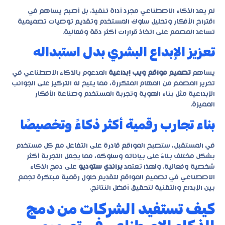
لم يعد الذكاء الاصطناعي مجرد أداة تنفيذ، بل أصبح يساهم في
اقتراح الأفكار وتحليل سلوك المستخدم وتقديم توصيات تصميمية
تساعد المصمم على اتخاذ قرارات أكثر دقة وفعالية.
تعزيز الإبداع البشري بدل استبداله
يساهم
تصميم مواقع ويب إبداعية
المدعوم بالذكاء الاصطناعي في
تحرير المصمم من المهام المتكررة، مما يتيح له التركيز على الجوانب
الإبداعية مثل بناء الهوية وتجربة المستخدم وصناعة الأفكار
المميزة.
بناء تجارب رقمية أكثر ذكاءً وتخصيصًا
في المستقبل، ستصبح المواقع قادرة على التفاعل مع كل مستخدم
بشكل مختلف بناءً على بياناته وسلوكه، مما يجعل التجربة أكثر
شخصية وفعالية. ولهذا تعتمد
براندي ستوديو
على دمج الذكاء
الاصطناعي في تصميم المواقع لتقديم حلول رقمية مبتكرة تجمع
بين الإبداع والتقنية لتحقيق أفضل النتائج.
كيف تستفيد الشركات من دمج