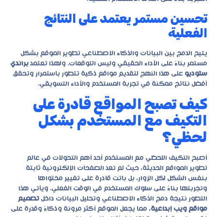
تحسين مستمر يعتمد على النتائج
الفعلية
يتيح الدمج بين البيانات والذكاء الاصطناعي تطوير الموقع بشكل
مستمر بناءً على الأداء الحقيقي وليس التوقعات. ولهذا تعتمد
براندي
ستوديو
على هذا النهج لتقديم مواقع ذكية تتطور باستمرار وتحقق
أفضل نتائج ممكنة في تجربة المستخدم والأداء التسويقي.
كيف تصبح المواقع قادرة على
التكيف مع المستخدم بشكل
لحظي؟
أصبح التكيف اللحظي مع المستخدم أحد أهم التحولات في عالم
تطوير المواقع الحديثة، حيث لم تعد الصفحات الإلكترونية ثابتة
بنفس الشكل لكل الزوار، بل باتت قادرة على تغيير محتواها
وتجربتها بناءً على سلوك المستخدم في الوقت الفعلي. ويأتي هذا
التطور نتيجة دمج الذكاء الاصطناعي وتحليل البيانات داخل
تصميم
مواقع ويب إبداعية
، مما يجعل الموقع أكثر مرونة وذكاءً وقدرة على