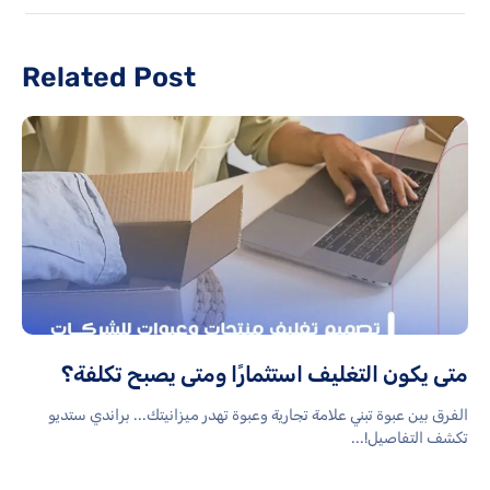
Related Post
متى يكون التغليف استثمارًا ومتى يصبح تكلفة؟
الفرق بين عبوة تبني علامة تجارية وعبوة تهدر ميزانيتك... براندي ستديو
تكشف التفاصيل!...