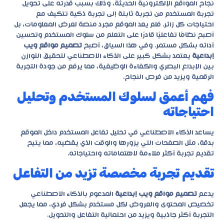
نجاح المواقع الإلكترونية الحديثة، وذلك بسبب قدرته على تحويل
تجربة المستخدم من تجربة ثابتة إلى تجربة ذكية تتكيف مع
احتياجات كل زائر. فلم يعد الموقع مجرد منصة لعرض المعلومات، بل
أصبح نظامًا تفاعليًا قادرًا على التعلم من سلوك المستخدم وتحسين
أدائه بشكل مستمر. وفي هذا السياق، أصبح
تصميم مواقع ويب
إبداعية
يعتمد بشكل كبير على الذكاء الاصطناعي لتحقيق التوازن
بين الإبداع البصري والكفاءة الوظيفية، مما يرفع من جودة التجربة
الرقمية ويزيد من فرص النجاح.
فهم أعمق لسلوك المستخدم وتحليل
احتياجاته
يساعد الذكاء الاصطناعي في تحليل تفاعل المستخدم داخل الموقع
بدقة، مثل الصفحات التي يزورها والوقت الذي يقضيه، مما يتيح
تقديم تجربة أكثر ملاءمة لاهتماماته واحتياجاته.
تقديم تجربة مخصصة تزيد من التفاعل
يدعم
تصميم مواقع ويب إبداعية
المدعوم بالذكاء الاصطناعي
تخصيص المحتوى والعروض لكل مستخدم بشكل فردي، مما يجعل
التجربة أكثر جاذبية ويزيد من احتمالية التفاعل والتحويل.