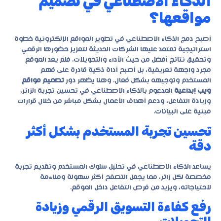
الذكاء الاصطناعي في تصميم
مواقعها؟
أصبح دمج الذكاء الاصطناعي في تطوير المواقع الإلكترونية خطوة
استراتيجية تعتمد عليها الشركات الحديثة لتعزيز حضورها الرقمي
وتحقيق نتائج أفضل من حيث الأداء والتحويلات. فلم يعد الموقع
مجرد واجهة تعريفية، بل أصبح أداة ذكية قادرة على فهم
المستخدم وتوجيهه بشكل فعال. وهنا يظهر دور
تصميم مواقع
ويب إبداعية
المدعوم بالذكاء الاصطناعي في تحسين تجربة الزائر،
وزيادة التفاعل، ودعم أهداف الأعمال بشكل مباشر من خلال قرارات
مبنية على البيانات.
تحسين تجربة المستخدم بشكل أكثر
دقة
يساعد الذكاء الاصطناعي في تحليل سلوك المستخدم وتقديم تجربة
مخصصة لكل زائر، مما يجعل التصفح أكثر سهولة وملاءمة
لاحتياجاته، ويزيد من فرص التفاعل داخل الموقع.
رفع كفاءة التسويق الرقمي وزيادة