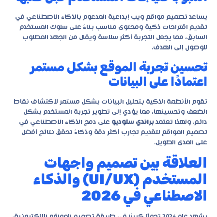
يساعد
تصميم مواقع ويب إبداعية
المدعوم بالذكاء الاصطناعي في
تقديم اقتراحات ذكية ومحتوى مناسب بناءً على سلوك المستخدم
السابق، مما يجعل التجربة أكثر سلاسة ويقلل من الجهد المطلوب
للوصول إلى الهدف.
تحسين تجربة الموقع بشكل مستمر
اعتمادًا على البيانات
تقوم الأنظمة الذكية بتحليل البيانات بشكل مستمر لاكتشاف نقاط
الضعف وتحسينها، مما يؤدي إلى تطوير تجربة المستخدم بشكل
دائم. ولهذا تعتمد
براندي ستوديو
على دمج الذكاء الاصطناعي في
تصميم المواقع لتقديم تجارب أكثر دقة وذكاءً تحقق نتائج أفضل
على المدى الطويل.
العلاقة بين تصميم واجهات
المستخدم (UI/UX) والذكاء
الاصطناعي في 2026
يشهد عام 2026 تحولًا كبيرًا في طريقة تصميم المواقع الإلكترونية،