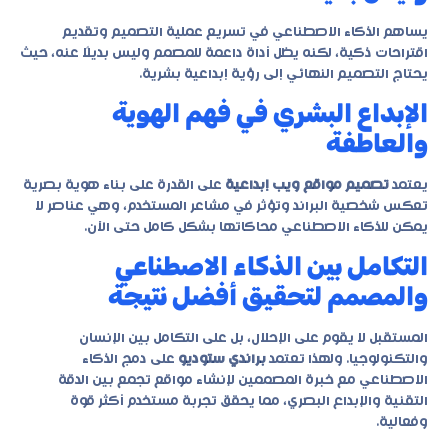
يساهم الذكاء الاصطناعي في تسريع عملية التصميم وتقديم
اقتراحات ذكية، لكنه يظل أداة داعمة للمصمم وليس بديلًا عنه، حيث
يحتاج التصميم النهائي إلى رؤية إبداعية بشرية.
الإبداع البشري في فهم الهوية
والعاطفة
يعتمد
تصميم مواقع ويب إبداعية
على القدرة على بناء هوية بصرية
تعكس شخصية البراند وتؤثر في مشاعر المستخدم، وهي عناصر لا
يمكن للذكاء الاصطناعي محاكاتها بشكل كامل حتى الآن.
التكامل بين الذكاء الاصطناعي
والمصمم لتحقيق أفضل نتيجة
المستقبل لا يقوم على الإحلال، بل على التكامل بين الإنسان
والتكنولوجيا. ولهذا تعتمد
براندي ستوديو
على دمج الذكاء
الاصطناعي مع خبرة المصممين لإنشاء مواقع تجمع بين الدقة
التقنية والإبداع البصري، مما يحقق تجربة مستخدم أكثر قوة
وفعالية.