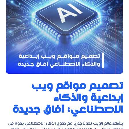
تصميم مواقع ويب
إبداعية والذكاء
الاصطناعي: آفاق جديدة
يشهد عالم الويب تحولًا جذريًا مع دخول الذكاء الاصطناعي بقوة في