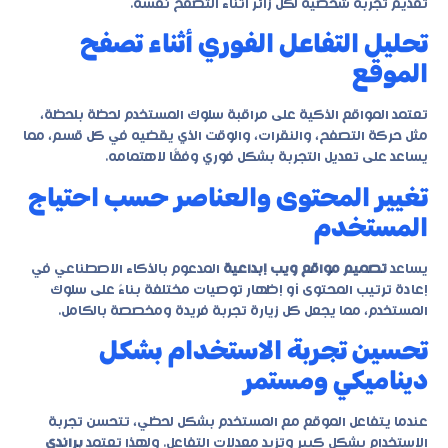
تقديم تجربة شخصية لكل زائر أثناء التصفح نفسه.
تحليل التفاعل الفوري أثناء تصفح
الموقع
تعتمد المواقع الذكية على مراقبة سلوك المستخدم لحظة بلحظة،
مثل حركة التصفح، والنقرات، والوقت الذي يقضيه في كل قسم، مما
يساعد على تعديل التجربة بشكل فوري وفقًا لاهتمامه.
تغيير المحتوى والعناصر حسب احتياج
المستخدم
يساعد
تصميم مواقع ويب إبداعية
المدعوم بالذكاء الاصطناعي في
إعادة ترتيب المحتوى أو إظهار توصيات مختلفة بناءً على سلوك
المستخدم، مما يجعل كل زيارة تجربة فريدة ومخصصة بالكامل.
تحسين تجربة الاستخدام بشكل
ديناميكي ومستمر
عندما يتفاعل الموقع مع المستخدم بشكل لحظي، تتحسن تجربة
الاستخدام بشكل كبير وتزيد معدلات التفاعل. ولهذا تعتمد
براندي