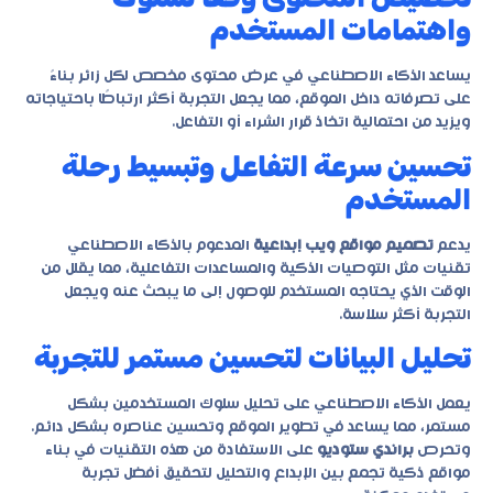
واهتمامات المستخدم
يساعد الذكاء الاصطناعي في عرض محتوى مخصص لكل زائر بناءً
على تصرفاته داخل الموقع، مما يجعل التجربة أكثر ارتباطًا باحتياجاته
ويزيد من احتمالية اتخاذ قرار الشراء أو التفاعل.
تحسين سرعة التفاعل وتبسيط رحلة
المستخدم
يدعم
تصميم مواقع ويب إبداعية
المدعوم بالذكاء الاصطناعي
تقنيات مثل التوصيات الذكية والمساعدات التفاعلية، مما يقلل من
الوقت الذي يحتاجه المستخدم للوصول إلى ما يبحث عنه ويجعل
التجربة أكثر سلاسة.
تحليل البيانات لتحسين مستمر للتجربة
يعمل الذكاء الاصطناعي على تحليل سلوك المستخدمين بشكل
مستمر، مما يساعد في تطوير الموقع وتحسين عناصره بشكل دائم.
وتحرص
براندي ستوديو
على الاستفادة من هذه التقنيات في بناء
مواقع ذكية تجمع بين الإبداع والتحليل لتحقيق أفضل تجربة