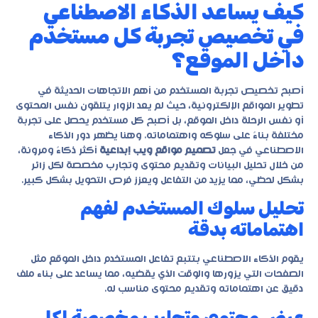
كيف يساعد الذكاء الاصطناعي
في تخصيص تجربة كل مستخدم
داخل الموقع؟
أصبح تخصيص تجربة المستخدم من أهم الاتجاهات الحديثة في
تطوير المواقع الإلكترونية، حيث لم يعد الزوار يتلقون نفس المحتوى
أو نفس الرحلة داخل الموقع، بل أصبح كل مستخدم يحصل على تجربة
مختلفة بناءً على سلوكه واهتماماته. وهنا يظهر دور الذكاء
الاصطناعي في جعل
تصميم مواقع ويب إبداعية
أكثر ذكاءً ومرونة،
من خلال تحليل البيانات وتقديم محتوى وتجارب مخصصة لكل زائر
بشكل لحظي، مما يزيد من التفاعل ويعزز فرص التحويل بشكل كبير.
تحليل سلوك المستخدم لفهم
اهتماماته بدقة
يقوم الذكاء الاصطناعي بتتبع تفاعل المستخدم داخل الموقع مثل
الصفحات التي يزورها والوقت الذي يقضيه، مما يساعد على بناء ملف
دقيق عن اهتماماته وتقديم محتوى مناسب له.
عرض محتوى وتجارب مخصصة لكل