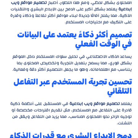
المحتوى بشكل لحظي. ومع هذا التطور، أصبح
تصميم مواقع ويب
إبداعية
يعتمد بشكل أكبر على الدمج بين الإبداع البشري والتقنيات
الذكية، مما يفتح آفاقًا جديدة لبناء مواقع أكثر تفاعلاً وذكاءً وقدرة
على التكيف مع احتياجات المستخدم.
تصميم أكثر ذكاءً يعتمد على البيانات
في الوقت الفعلي
يساعد الذكاء الاصطناعي في تحليل سلوك المستخدم داخل الموقع
بشكل فوري، مما يسمح بتعديل التجربة وتخصيص المحتوى بما
يتناسب مع اهتماماته، وهو ما يجعل التصميم أكثر دقة وفعالية.
تحسين تجربة المستخدم عبر التفاعل
التلقائي
يعتمد
تصميم مواقع ويب إبداعية
في المستقبل على أنظمة ذكية
قادرة على التفاعل مع المستخدم، مثل تقديم اقتراحات مخصصة أو
توجيه الزائر نحو المحتوى المناسب، مما يزيد من التفاعل ويقلل من
التشتت.
دمج الإبداع البشري مع قدرات الذكاء