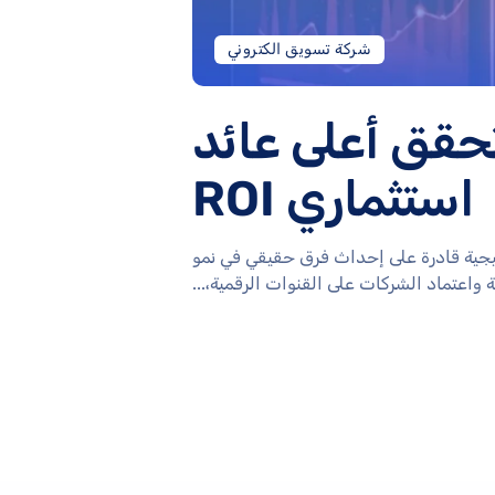
شركة تسويق الكتروني
تحقق أعلى عائد
استثماري ROI
اتيجية قادرة على إحداث فرق حقيقي في نمو
 واعتماد الشركات على القنوات الرقمية،...