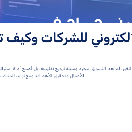
الكتروني للشركات وكيف 
تغير، لم يعد التسويق مجرد وسيلة ترويج تقليدية، بل أصبح أداة استر
الأعمال وتحقيق الأهداف. ومع تزايد المنافسة