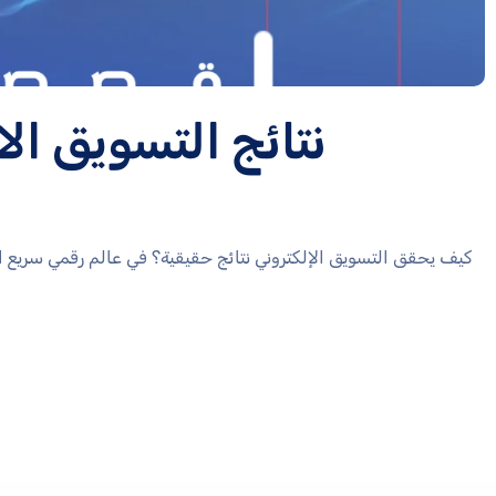
نتائج التسويق ال
كيف يحقق التسويق الإلكتروني نتائج حقيقية؟ في عالم رقمي سريع ال