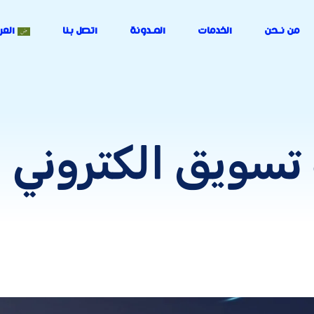
من نـحن
الخدمات
المـدونة
اتصل بنا
العر
تسويق الكتروني