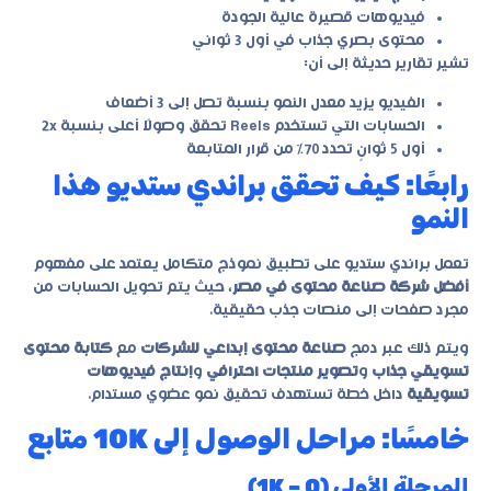
فيديوهات قصيرة عالية الجودة
محتوى بصري جذاب في أول 3 ثواني
تشير تقارير حديثة إلى أن:
الفيديو يزيد معدل النمو بنسبة تصل إلى 3 أضعاف
الحسابات التي تستخدم Reels تحقق وصولًا أعلى بنسبة 2x
أول 5 ثوانٍ تحدد 70% من قرار المتابعة
رابعًا: كيف تحقق براندي ستديو هذا
النمو
تعمل براندي ستديو على تطبيق نموذج متكامل يعتمد على مفهوم
أفضل شركة صناعة محتوى في مصر
، حيث يتم تحويل الحسابات من
مجرد صفحات إلى منصات جذب حقيقية.
ويتم ذلك عبر دمج
صناعة محتوى إبداعي للشركات
مع
كتابة محتوى
تسويقي جذاب
و
تصوير منتجات احترافي
و
إنتاج فيديوهات
تسويقية
داخل خطة تستهدف تحقيق نمو عضوي مستدام.
خامسًا: مراحل الوصول إلى 10K متابع
المرحلة الأولى (0 – 1K)