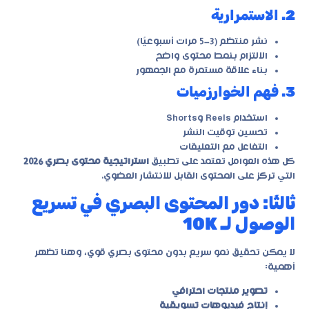
2. الاستمرارية
نشر منتظم (3–5 مرات أسبوعيًا)
الالتزام بنمط محتوى واضح
بناء علاقة مستمرة مع الجمهور
3. فهم الخوارزميات
استخدام Reels وShorts
تحسين توقيت النشر
التفاعل مع التعليقات
كل هذه العوامل تعتمد على تطبيق
استراتيجية محتوى بصري 2026
التي تركز على المحتوى القابل للانتشار العضوي.
ثالثًا: دور المحتوى البصري في تسريع
الوصول لـ 10K
لا يمكن تحقيق نمو سريع بدون محتوى بصري قوي، وهنا تظهر
أهمية:
تصوير منتجات احترافي
إنتاج فيديوهات تسويقية