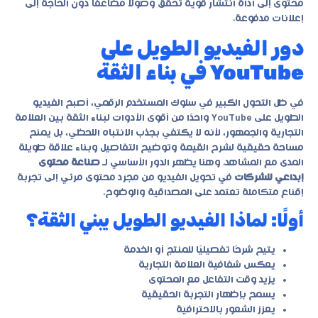
محتوى إلى أداة انتشار قوية تحقق وصولًا مضاعفًا دون الحاجة إلى
إعلانات مدفوعة.
دور الفيديو الطويل على
YouTube في بناء الثقة
في ظل التحول الكبير في سلوك المستخدم الرقمي، أصبح الفيديو
الطويل على YouTube واحدًا من أقوى الأدوات لبناء الثقة بين العلامة
التجارية والجمهور، لأنه لا يكتفي بجذب الانتباه اللحظي، بل يمنح
مساحة حقيقية لشرح القيمة وتوضيح التفاصيل وبناء علاقة طويلة
المدى مع المشاهد. وهنا يظهر الدور الأساسي لـ
صناعة محتوى
إبداعي للشركات
في تحويل الفيديو من مجرد محتوى مرئي إلى تجربة
إقناع متكاملة تعتمد على المصداقية والوضوح.
أولًا: لماذا الفيديو الطويل يبني الثقة؟
يتيح شرحًا تفصيليًا للمنتج أو الخدمة
يعكس شفافية العلامة التجارية
يزيد وقت التفاعل مع المحتوى
يسمح بإظهار التجربة الحقيقية
يعزز الشعور بالاحترافية