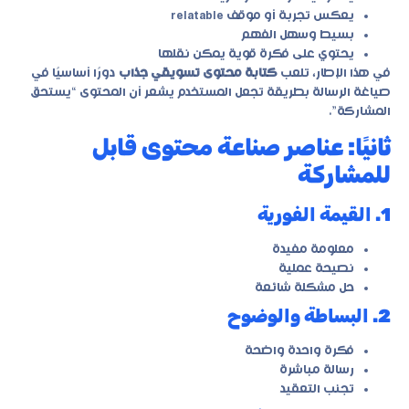
يعكس تجربة أو موقف relatable
بسيط وسهل الفهم
يحتوي على فكرة قوية يمكن نقلها
في هذا الإطار، تلعب
كتابة محتوى تسويقي جذاب
دورًا أساسيًا في
صياغة الرسالة بطريقة تجعل المستخدم يشعر أن المحتوى “يستحق
المشاركة”.
ثانيًا: عناصر صناعة محتوى قابل
للمشاركة
1. القيمة الفورية
معلومة مفيدة
نصيحة عملية
حل مشكلة شائعة
2. البساطة والوضوح
فكرة واحدة واضحة
رسالة مباشرة
تجنب التعقيد