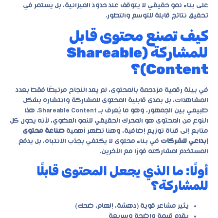
على بناء نمو حقيقي لا يتوقف عند حدود الميزانية، بل يستمر في
تحقيق نتائج قابلة للتوسع والتطور.
كيف تصنع محتوى قابل
للمشاركة (Shareable
Content)؟
في بيئة رقمية مزدحمة بالمحتوى، لم يعد النجاح مرتبطًا فقط بعدد
المشاهدات، بل بمدى قابلية المحتوى للمشاركة وانتشاره بشكل
طبيعي بين الجمهور، وهو ما يُعرف بـ Shareable Content. هذا
النوع من المحتوى هو المحرك الحقيقي للنمو العضوي، لأنه يحول كل
متابع إلى قناة توزيع إضافية، وهنا تظهر أهمية
صناعة محتوى
إبداعي للشركات
في بناء محتوى لا يكتفي بجذب الانتباه، بل يدفع
المستخدم لمشاركته فورًا مع الآخرين.
أولًا: ما الذي يجعل المحتوى قابلًا
للمشاركة؟
يثير مشاعر قوية (دهشة، إلهام، ضحك)
يقدم قيمة واضحة وسريعة