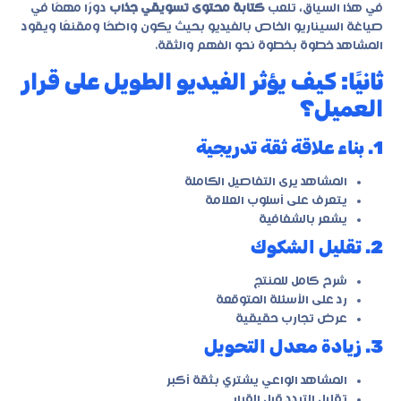
في هذا السياق، تلعب
كتابة محتوى تسويقي جذاب
دورًا مهمًا في
صياغة السيناريو الخاص بالفيديو بحيث يكون واضحًا ومقنعًا ويقود
المشاهد خطوة بخطوة نحو الفهم والثقة.
ثانيًا: كيف يؤثر الفيديو الطويل على قرار
العميل؟
1. بناء علاقة ثقة تدريجية
المشاهد يرى التفاصيل الكاملة
يتعرف على أسلوب العلامة
يشعر بالشفافية
2. تقليل الشكوك
شرح كامل للمنتج
رد على الأسئلة المتوقعة
عرض تجارب حقيقية
3. زيادة معدل التحويل
المشاهد الواعي يشتري بثقة أكبر
تقليل التردد قبل القرار