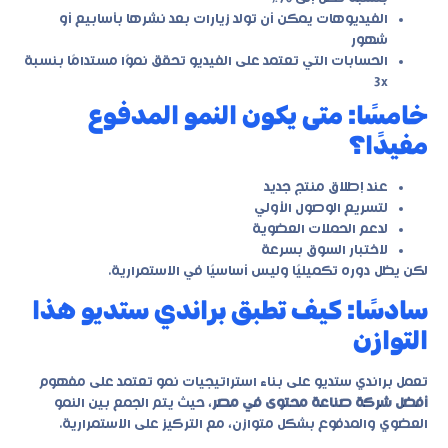
الفيديوهات يمكن أن تولد زيارات بعد نشرها بأسابيع أو
شهور
الحسابات التي تعتمد على الفيديو تحقق نموًا مستدامًا بنسبة
3x
خامسًا: متى يكون النمو المدفوع
مفيدًا؟
عند إطلاق منتج جديد
لتسريع الوصول الأولي
لدعم الحملات العضوية
لاختبار السوق بسرعة
لكن يظل دوره تكميليًا وليس أساسيًا في الاستمرارية.
سادسًا: كيف تطبق براندي ستديو هذا
التوازن
تعمل براندي ستديو على بناء استراتيجيات نمو تعتمد على مفهوم
أفضل شركة صناعة محتوى في مصر
، حيث يتم الجمع بين النمو
العضوي والمدفوع بشكل متوازن، مع التركيز على الاستمرارية.