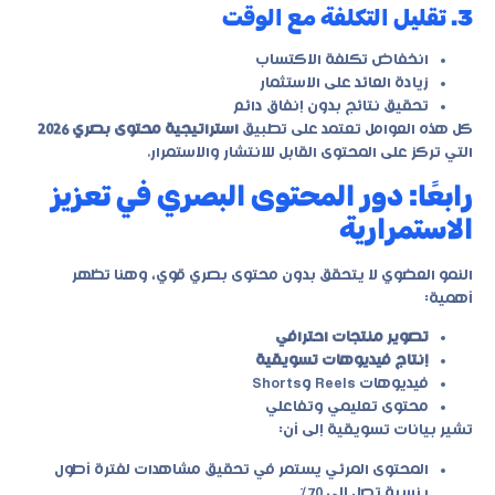
3. تقليل التكلفة مع الوقت
انخفاض تكلفة الاكتساب
زيادة العائد على الاستثمار
تحقيق نتائج بدون إنفاق دائم
كل هذه العوامل تعتمد على تطبيق
استراتيجية محتوى بصري 2026
التي تركز على المحتوى القابل للانتشار والاستمرار.
رابعًا: دور المحتوى البصري في تعزيز
الاستمرارية
النمو العضوي لا يتحقق بدون محتوى بصري قوي، وهنا تظهر
أهمية:
تصوير منتجات احترافي
إنتاج فيديوهات تسويقية
فيديوهات Reels وShorts
محتوى تعليمي وتفاعلي
تشير بيانات تسويقية إلى أن:
المحتوى المرئي يستمر في تحقيق مشاهدات لفترة أطول
بنسبة تصل إلى 70%