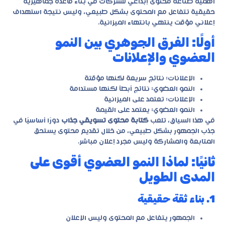
أهمية
صناعة محتوى إبداعي للشركات
في بناء قاعدة جماهيرية
حقيقية تتفاعل مع المحتوى بشكل طبيعي، وليس نتيجة استهداف
إعلاني مؤقت ينتهي بانتهاء الميزانية.
أولًا: الفرق الجوهري بين النمو
العضوي والإعلانات
الإعلانات: نتائج سريعة لكنها مؤقتة
النمو العضوي: نتائج أبطأ لكنها مستدامة
الإعلانات: تعتمد على الميزانية
النمو العضوي: يعتمد على القيمة
في هذا السياق، تلعب
كتابة محتوى تسويقي جذاب
دورًا أساسيًا في
جذب الجمهور بشكل طبيعي، من خلال تقديم محتوى يستحق
المتابعة والمشاركة وليس مجرد إعلان مباشر.
ثانيًا: لماذا النمو العضوي أقوى على
المدى الطويل
1. بناء ثقة حقيقية
الجمهور يتفاعل مع المحتوى وليس الإعلان