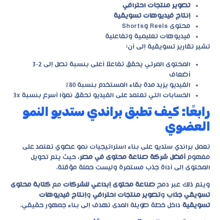
تصوير منتجات احترافي
إنتاج فيديوهات تسويقية
محتوى Reels وShorts
فيديوهات تعليمية وتفاعلية
تشير تقارير تسويقية إلى أن:
المحتوى المرئي يحقق تفاعلًا أعلى بنسبة تصل إلى 2-3
أضعاف
الفيديو يزيد مدة بقاء المستخدم بنسبة 80%
الحسابات التي تعتمد على الفيديو تحقق نموًا أسرع بنسبة 3x
رابعًا: كيف تطبق براندي ستديو النمو
العضوي
تعمل
براندي ستديو
على بناء استراتيجيات نمو عضوي تعتمد على
مفهوم
أفضل شركة صناعة محتوى في مصر
، حيث يتم تحويل
المحتوى إلى أداة جذب مستمرة وليست حملة مؤقتة.
ويتم ذلك عبر دمج
صناعة محتوى إبداعي للشركات
مع
كتابة محتوى
تسويقي جذاب
و
تصوير منتجات احترافي
و
إنتاج فيديوهات
تسويقية
داخل خطة طويلة المدى تهدف إلى بناء جمهور حقيقي.