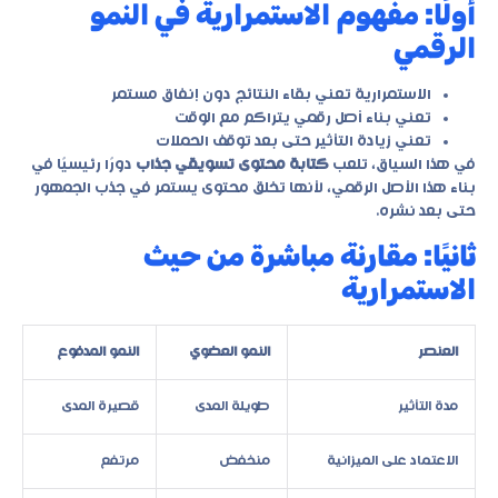
أولًا: مفهوم الاستمرارية في النمو
الرقمي
الاستمرارية تعني بقاء النتائج دون إنفاق مستمر
تعني بناء أصل رقمي يتراكم مع الوقت
تعني زيادة التأثير حتى بعد توقف الحملات
في هذا السياق، تلعب
كتابة محتوى تسويقي جذاب
دورًا رئيسيًا في
بناء هذا الأصل الرقمي، لأنها تخلق محتوى يستمر في جذب الجمهور
حتى بعد نشره.
ثانيًا: مقارنة مباشرة من حيث
الاستمرارية
العنصر
النمو العضوي
النمو المدفوع
مدة التأثير
طويلة المدى
قصيرة المدى
الاعتماد على الميزانية
منخفض
مرتفع