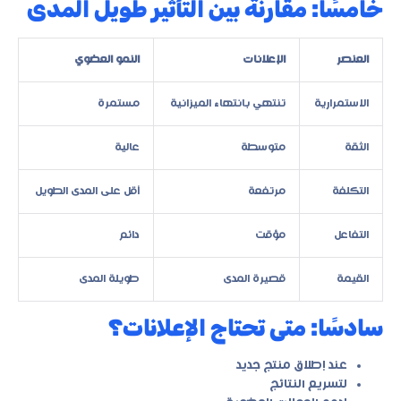
خامسًا: مقارنة بين التأثير طويل المدى
العنصر
الإعلانات
النمو العضوي
الاستمرارية
تنتهي بانتهاء الميزانية
مستمرة
الثقة
متوسطة
عالية
التكلفة
مرتفعة
أقل على المدى الطويل
التفاعل
مؤقت
دائم
القيمة
قصيرة المدى
طويلة المدى
سادسًا: متى تحتاج الإعلانات؟
عند إطلاق منتج جديد
لتسريع النتائج