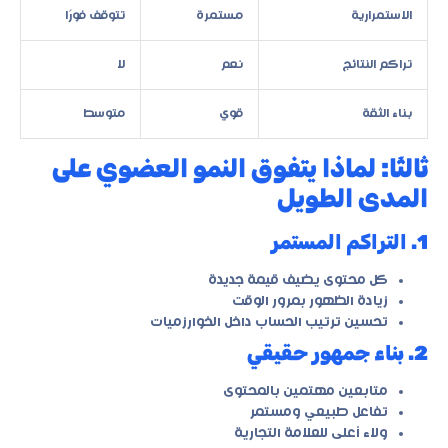
الاستمرارية
مستمرة
تتوقف فورًا
تراكم النتائج
نعم
لا
بناء الثقة
قوي
متوسط
ثالثًا: لماذا يتفوق النمو العضوي على
المدى الطويل
1. التراكم المستمر
كل محتوى يضيف قيمة جديدة
زيادة الظهور بمرور الوقت
تحسين ترتيب الحساب داخل الخوارزميات
2. بناء جمهور حقيقي
متابعين مهتمين بالمحتوى
تفاعل طبيعي ومستمر
ولاء أعلى للعلامة التجارية