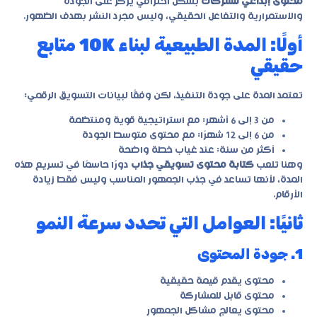
محتوى إبداعي للشركات
بشكل احترافي يركز على الجودة
والاستمرارية والتفاعل الحقيقي، وليس مجرد النشر بهدف الظهور.
أولًا: المدة الطبيعية لبناء 10K متابع
حقيقي
تعتمد المدة على جودة التنفيذ، لكن وفقًا لبيانات التسويق الرقمي:
من 3 إلى 6 أشهر: مع استراتيجية قوية ومنتظمة
من 6 إلى 12 شهرًا: مع محتوى متوسط الجودة
أكثر من سنة: عند غياب خطة واضحة
وهنا تلعب
كتابة محتوى تسويقي جذاب
دورًا حاسمًا في تسريع هذه
المدة، لأنها تساعد في جذب الجمهور المناسب وليس فقط زيادة
الأرقام.
ثانيًا: العوامل التي تحدد سرعة النمو
1. جودة المحتوى
محتوى يقدم قيمة حقيقية
محتوى قابل للمشاركة
محتوى يعالج مشاكل الجمهور