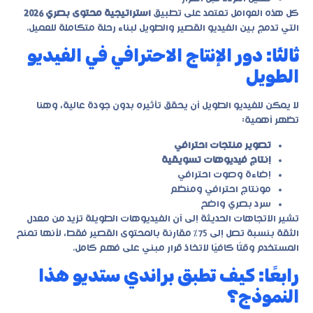
كل هذه العوامل تعتمد على تطبيق
استراتيجية محتوى بصري 2026
التي تدمج بين الفيديو القصير والطويل لبناء رحلة متكاملة للعميل.
ثالثًا: دور الإنتاج الاحترافي في الفيديو
الطويل
لا يمكن للفيديو الطويل أن يحقق تأثيره بدون جودة عالية، وهنا
تظهر أهمية:
تصوير منتجات احترافي
إنتاج فيديوهات تسويقية
إضاءة وصوت احترافي
مونتاج احترافي ومنظم
سرد بصري واضح
تشير الاتجاهات الحديثة إلى أن الفيديوهات الطويلة تزيد من معدل
الثقة بنسبة تصل إلى 75% مقارنة بالمحتوى القصير فقط، لأنها تمنح
المستخدم وقتًا كافيًا لاتخاذ قرار مبني على فهم كامل.
رابعًا: كيف تطبق براندي ستديو هذا
النموذج؟