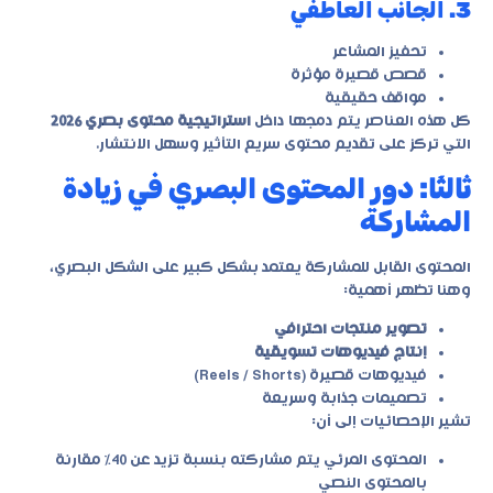
3. الجانب العاطفي
تحفيز المشاعر
قصص قصيرة مؤثرة
مواقف حقيقية
كل هذه العناصر يتم دمجها داخل
استراتيجية محتوى بصري 2026
التي تركز على تقديم محتوى سريع التأثير وسهل الانتشار.
ثالثًا: دور المحتوى البصري في زيادة
المشاركة
المحتوى القابل للمشاركة يعتمد بشكل كبير على الشكل البصري،
وهنا تظهر أهمية:
تصوير منتجات احترافي
إنتاج فيديوهات تسويقية
فيديوهات قصيرة (Reels / Shorts)
تصميمات جذابة وسريعة
تشير الإحصائيات إلى أن:
المحتوى المرئي يتم مشاركته بنسبة تزيد عن 40% مقارنة
بالمحتوى النصي