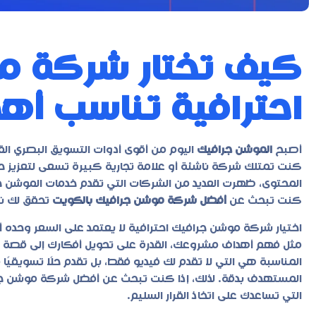
كيف تختار شركة م
احترافية تناسب أ
أصبح
الموشن جرافيك
اليوم من أقوى أدوات التسويق البصري ال
كنت تمتلك شركة ناشئة أو علامة تجارية كبيرة تسعى لتعزيز ح
المحتوى، ظهرت العديد من الشركات التي تقدم خدمات الموشن جرا
كنت تبحث عن
أفضل شركة موشن جرافيك بالكويت
تحقق لك نت
اختيار شركة موشن جرافيك احترافية لا يعتمد على السعر وحده
مثل فهم أهداف مشروعك، القدرة على تحويل أفكارك إلى قصة بصر
المناسبة هي التي لا تقدم لك فيديو فقط، بل تقدم حلًا تسويقيً
المستهدف بدقة. لذلك، إذا كنت تبحث عن
أفضل شركة موشن جر
التي تساعدك على اتخاذ القرار السليم.