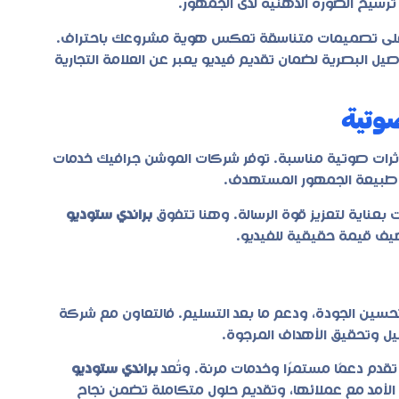
ي ترسيخ الصورة الذهنية لدى الجمهور.
لى تصميمات متناسقة تعكس هوية مشروعك باحتراف.
صيل البصرية لضمان تقديم فيديو يعبر عن العلامة التجارية
صوتية
ثرات صوتية مناسبة. توفر شركات الموشن جرافيك خدمات
 طبيعة الجمهور المستهدف.
 بعناية لتعزيز قوة الرسالة. وهنا تتفوق
براندي ستوديو
ضيف قيمة حقيقية للفيديو.
حسين الجودة، ودعم ما بعد التسليم. فالتعاون مع شركة
يل وتحقيق الأهداف المرجوة.
 تقدم دعمًا مستمرًا وخدمات مرنة. وتُعد
براندي ستوديو
 الأمد مع عملائها، وتقديم حلول متكاملة تضمن نجاح