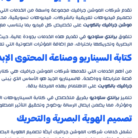
تقدم شركات الموشن جرافيك مجموعة واسعة من الخدمات التي ت
تصميم فيديوهات تعريفية بالشركات، فيديوهات تسويقية، مح
موشن جرافيك بالكويت
على تخصيص كل فيديو بما يتناسب مع
تتفوق
براندي ستوديو
في تقديم هذه الخدمات بجودة عالية، حيث ت
البصرية وتحريكها باحتراف، مع إضافة المؤثرات الصوتية التي تعز
كتابة السيناريو وصناعة المحتوى الإب
من أهم الخدمات التي تقدمها شركات الموشن جرافيك هي كتابة ا
قصة مترابطة وواضحة. فالسيناريو الجيد هو الأساس الذي يُبنى ع
جرافيك بالكويت
على الاهتمام بهذه المرحلة بدقة.
تتميز
براندي ستوديو
بفريق متخصص في كتابة السيناريوهات الإب
ومؤثرة، مما يضمن إيصال الرسالة بوضوح وتحقيق التأثير المطلو
تصميم الهوية البصرية والتحريك
تشمل خدمات شركات الموشن جرافيك أيضًا تصميم الهوية البصر