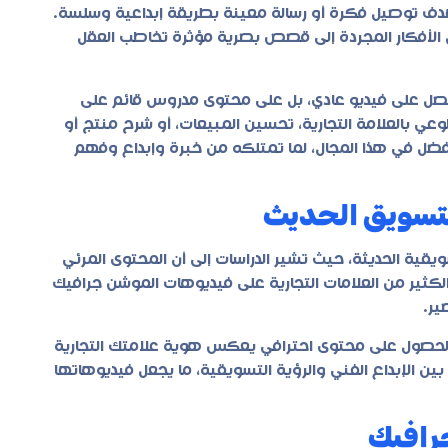
دف توصيل فكرة أو رسالة معينة بطريقة إبداعية وسلسة.
الأفكار المجردة إلى قصص بصرية مؤثرة تخاطب العقل
تحصل على فيديو عادي، بل على محتوى مدروس قائم على
عي بالعلامة التجارية، تحسين المبيعات، أو شرح منتج أو
الأفضل في هذا المجال، لما تمتلكه من خبرة وإبداع وفهم
تسويق الحديث
يقية الحديثة، حيث تشير الدراسات إلى أن المحتوى المرئي
لكثير من العلامات التجارية على فيديوهات الموشن جرافيك
ير.
لحصول على محتوى احترافي يعكس هوية علامتك التجارية
ين الإبداع الفني والرؤية التسويقية، ما يجعل فيديوهاتها
رافيك