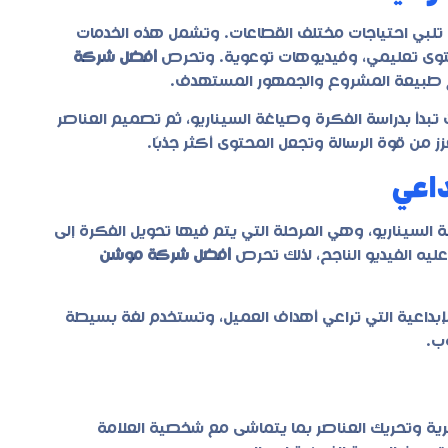
لبي احتياجات مختلف القطاعات. وتشمل هذه الخدمات
توى تعليمي، وفيديوهات توعوية. وتحرص
أفضل شركة
 طبيعة المشروع والجمهور المستهدف.
بدأ بدراسة الفكرة وصياغة السيناريو، ثم تصميم العناصر
ز من قوة الرسالة وتجعل المحتوى أكثر جذبًا.
داعي
لسيناريو، وهي المرحلة التي يتم فيها تحويل الفكرة إلى
ليه الفيديو الناجح، لذلك تحرص
أفضل شركة موشن
داعية التي تراعي أهداف العميل، وتستخدم لغة بسيطة
ب.
ية وتحريك العناصر بما يتماشى مع شخصية العلامة