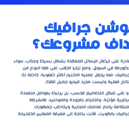
وشن جرافيك
هداف مشروعك؟
قادرة على إيصال الرسائل المعقدة بشكل بسيط وجذاب، سواء
ضورها في السوق. ومع تزايد الطلب على هذا النوع من
فيك، مما يجعل عملية الاختيار أكثر صعوبة، خاصة إذا
ائج فعلية وليست مجرد فيديو جميل فقط.
 أو على شكل التصاميم فحسب، بل يرتبط بعوامل متعددة
ية مؤثرة، والالتزام بالجودة والمواعيد. فالشركة
ا متكاملًا يخدم علامتك التجارية ويخاطب جمهورك
افيك بالكويت
، فأنت بحاجة إلى معرفة المعايير الصحيحة