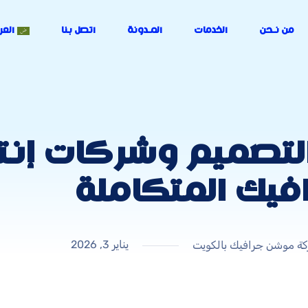
من نـحن
الخدمات
المـدونة
اتصل بنا
العر
التصميم وشركات إنت
فيك المتكاملة
يناير 3, 2026
ة موشن جرافيك بالكويت