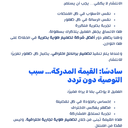
الانتشار لا يكفي… يجب أن يستمر.
نفس الأسلوب في كل المنصات
نفس الرسالة في كل ظهور
تجربة بصرية متكررة
هذا الاتساق يجعل العميل يتذكرك بسهولة.
وهنا يظهر دور
أفضل شركة تصميم هوية بصرية
في الحفاظ على
هذا التوازن.
وعندما يتم تنفيذ
تصميم براندنج احترافي
، يصبح كل ظهور تعزيزًا
للانتشار.
سادسًا: القيمة المدركة… سبب
التوصية دون تردد
العميل لا يوصي بما لا يراه مميزًا.
إحساس بالجودة في كل تفصيلة
مظهر يعكس الاحتراف
تجربة تستحق المشاركة
هذه القيمة تُبنى من خلال
تصميم هوية تجارية احترافية
، وليس
فقط من المنتج.