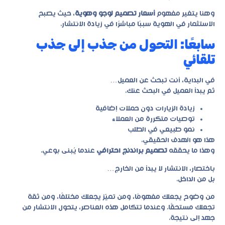
وهنا يتغير مفهوم
أسعار تصميم لوجو وهوية
، حيث يصبح
الاستثمار في الهوية سببًا مباشرًا في زيادة الانتشار.
سابعًا: التحول من جذب إلى جذب
تلقائي
في البداية، أنت تبحث عن العميل…
ثم يبدأ العميل في البحث عنك.
زيادة الزيارات دون حملات إضافية
توصيات متكررة من العملاء
نمو طبيعي في الطلب
هذا هو الهدف الحقيقي.
وهذا ما يحققه
تصميم براندنج احترافي
عندما يُبنى بوعي.
باختصار، الانتشار لا يبدأ من الخارج…
بل من الداخل.
من وضوح يجعلك مفهومًا، ومن تميّز يجعلك مختلفًا، ومن ثقة
تجعلك مستحقًا. وعندما تتكامل هذه العناصر، يتحول الانتشار من
جهد إلى نتيجة.