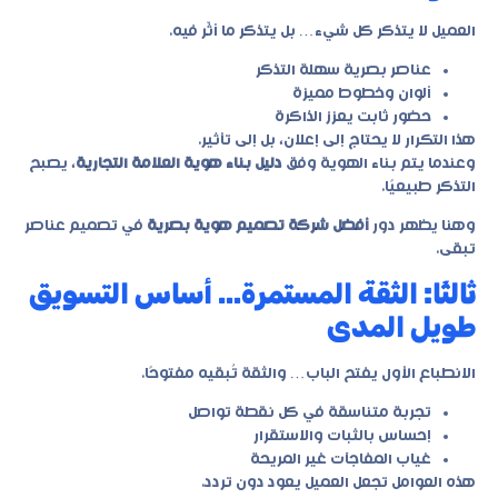
العميل لا يتذكر كل شيء… بل يتذكر ما أثّر فيه.
عناصر بصرية سهلة التذكر
ألوان وخطوط مميزة
حضور ثابت يعزز الذاكرة
هذا التكرار لا يحتاج إلى إعلان، بل إلى تأثير.
وعندما يتم بناء الهوية وفق
دليل بناء هوية العلامة التجارية
، يصبح
التذكر طبيعيًا.
وهنا يظهر دور
أفضل شركة تصميم هوية بصرية
في تصميم عناصر
تبقى.
ثالثًا: الثقة المستمرة… أساس التسويق
طويل المدى
الانطباع الأول يفتح الباب… والثقة تُبقيه مفتوحًا.
تجربة متناسقة في كل نقطة تواصل
إحساس بالثبات والاستقرار
غياب المفاجآت غير المريحة
هذه العوامل تجعل العميل يعود دون تردد.