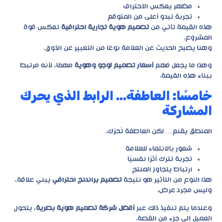
مظهر يعكس الاحتراف
تجربة تبدو أعلى من المتوقع
هذه القيمة تأتي من
تصميم هوية تجارية احترافية
تعكس قوة
المشروع.
وهنا يصبح الحديث عن العلامة نوعًا من التعبير عن الذوق.
وهذا ما يجعل فهم
أسعار تصميم لوجو وهوية
مهمًا، لأنه مرتبط
ببناء هذه القيمة.
خامسًا: العاطفة… الرابط الذي يحرك
المشاركة
المنطق يقنع… لكن العاطفة تُحرّك.
شعور بالانتماء للعلامة
تجربة تترك أثرًا نفسيًا
ارتباط يتجاوز المنتج
هذا النوع من التأثير هو نتيجة
تصميم براندنج احترافي
يبني علاقة،
وليس مجرد عرض.
وعندما يتم تنفيذ ذلك عبر
أفضل شركة تصميم هوية بصرية
، يتحول
العميل إلى جزء من القصة.