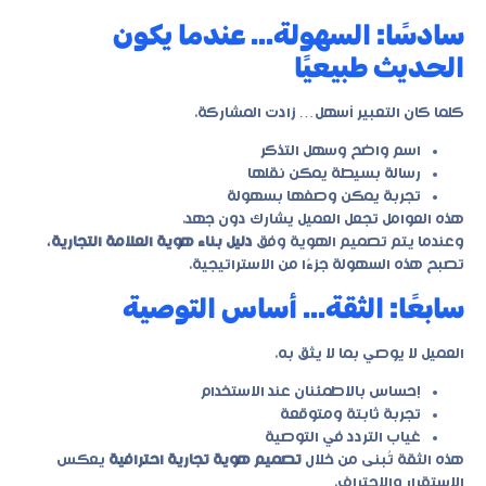
سادسًا: السهولة… عندما يكون
الحديث طبيعيًا
كلما كان التعبير أسهل… زادت المشاركة.
اسم واضح وسهل التذكر
رسالة بسيطة يمكن نقلها
تجربة يمكن وصفها بسهولة
هذه العوامل تجعل العميل يشارك دون جهد.
وعندما يتم تصميم الهوية وفق
دليل بناء هوية العلامة التجارية
،
تصبح هذه السهولة جزءًا من الاستراتيجية.
سابعًا: الثقة… أساس التوصية
العميل لا يوصي بما لا يثق به.
إحساس بالاطمئنان عند الاستخدام
تجربة ثابتة ومتوقعة
غياب التردد في التوصية
هذه الثقة تُبنى من خلال
تصميم هوية تجارية احترافية
يعكس
الاستقرار والاحتراف.