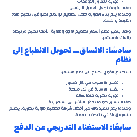
تجربة تتجاوز التوقعات
هذه القيمة تجعل العميل لا ينسى.
وعندما يتم بناء الهوية ضمن
تصميم براندنج احترافي
، تصبح هذه
القيمة واضحة.
وهنا يتغير فهم
أسعار تصميم لوجو وهوية
، لأنها تصبح مرتبطة
بالعائد المستمر.
سادسًا: الاتساق… تحويل الانطباع إلى
نظام
الانطباع القوي يحتاج إلى دعم مستمر.
نفس الأسلوب في كل ظهور
نفس الرسالة في كل منصة
تجربة بصرية متماسكة
هذا الاتساق هو ما يحوّل التأثير إلى استمرارية.
وعندما يتم تنفيذ ذلك عبر
أفضل شركة تصميم هوية بصرية
، يصبح
التسويق الذاتي نتيجة طبيعية.
سابعًا: الاستغناء التدريجي عن الدفع