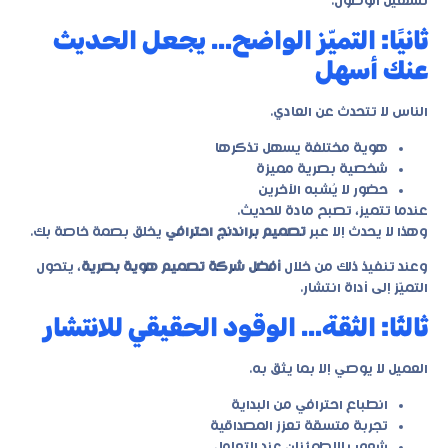
تسهيل الوصول.
ثانيًا: التميّز الواضح… يجعل الحديث
عنك أسهل
الناس لا تتحدث عن العادي.
هوية مختلفة يسهل تذكرها
شخصية بصرية مميزة
حضور لا يُشبه الآخرين
عندما تتميز، تصبح مادة للحديث.
وهذا لا يحدث إلا عبر
تصميم براندنج احترافي
يخلق بصمة خاصة بك.
وعند تنفيذ ذلك من خلال
أفضل شركة تصميم هوية بصرية
، يتحول
التميّز إلى أداة انتشار.
ثالثًا: الثقة… الوقود الحقيقي للانتشار
العميل لا يوصي إلا بما يثق به.
انطباع احترافي من البداية
تجربة متسقة تعزز المصداقية
شعور بالاطمئنان عند التعامل