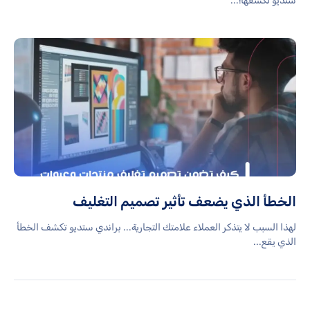
ستديو تكشفها!...
الخطأ الذي يضعف تأثير تصميم التغليف
لهذا السبب لا يتذكر العملاء علامتك التجارية... براندي ستديو تكشف الخطأ
الذي يقع...