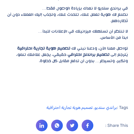
في براندي ستديو لا نعدك بزيادة الوصول فقط…
نصنع لك هوية تعمل عنك، تتحدث عنك، وتجذب إليك العملاء دون أن
تُطاردهم.
لا تنتظر أن تستهلك ميزانيتك في الإعلانات لتبدأ…
ابدأ من الأساس.
تواصل معنا الآن، ودعنا نبني لك
تصميم هوية تجارية احترافية
يُترجم إلى
تصميم براندنج احترافي
حقيقي، يجعل علامتك تنمو،
وتكبر، وتسيطر… بدون أن تدفع مقابل كل خطوة.
Tags :
براندي ستديو
,
تصميم هوية تجارية احترافية
Share This :