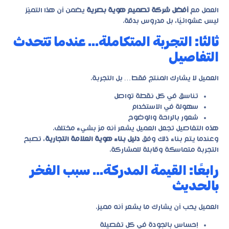
العمل مع
أفضل شركة تصميم هوية بصرية
يضمن أن هذا التميّز
ليس عشوائيًا، بل مدروس بدقة.
ثالثًا: التجربة المتكاملة… عندما تتحدث
التفاصيل
العميل لا يشارك المنتج فقط… بل التجربة.
تناسق في كل نقطة تواصل
سهولة في الاستخدام
شعور بالراحة والوضوح
هذه التفاصيل تجعل العميل يشعر أنه مرّ بشيء مختلف.
وعندما يتم بناء ذلك وفق
دليل بناء هوية العلامة التجارية
، تصبح
التجربة متماسكة وقابلة للمشاركة.
رابعًا: القيمة المدركة… سبب الفخر
بالحديث
العميل يحب أن يشارك ما يشعر أنه مميز.
إحساس بالجودة في كل تفصيلة