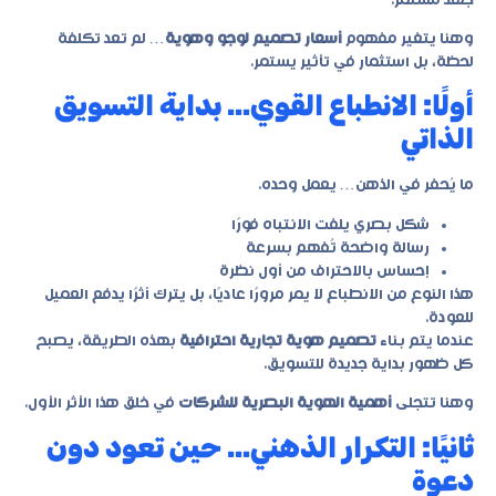
جهد مستمر.
وهنا يتغير مفهوم
أسعار تصميم لوجو وهوية
… لم تعد تكلفة
لحظة، بل استثمار في تأثير يستمر.
أولًا: الانطباع القوي… بداية التسويق
الذاتي
ما يُحفر في الذهن… يعمل وحده.
شكل بصري يلفت الانتباه فورًا
رسالة واضحة تُفهم بسرعة
إحساس بالاحتراف من أول نظرة
هذا النوع من الانطباع لا يمر مرورًا عاديًا، بل يترك أثرًا يدفع العميل
للعودة.
عندما يتم بناء
تصميم هوية تجارية احترافية
بهذه الطريقة، يصبح
كل ظهور بداية جديدة للتسويق.
وهنا تتجلى
أهمية الهوية البصرية للشركات
في خلق هذا الأثر الأول.
ثانيًا: التكرار الذهني… حين تعود دون
دعوة