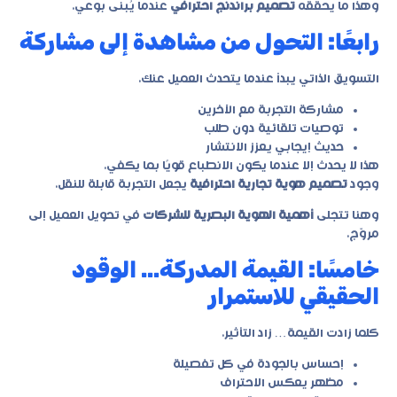
وهذا ما يحققه
تصميم براندنج احترافي
عندما يُبنى بوعي.
رابعًا: التحول من مشاهدة إلى مشاركة
التسويق الذاتي يبدأ عندما يتحدث العميل عنك.
مشاركة التجربة مع الآخرين
توصيات تلقائية دون طلب
حديث إيجابي يعزز الانتشار
هذا لا يحدث إلا عندما يكون الانطباع قويًا بما يكفي.
وجود
تصميم هوية تجارية احترافية
يجعل التجربة قابلة للنقل.
وهنا تتجلى
أهمية الهوية البصرية للشركات
في تحويل العميل إلى
مروّج.
خامسًا: القيمة المدركة… الوقود
الحقيقي للاستمرار
كلما زادت القيمة… زاد التأثير.
إحساس بالجودة في كل تفصيلة
مظهر يعكس الاحتراف