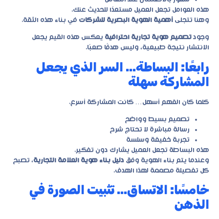
هذه العوامل تجعل العميل مستعدًا للحديث عنك.
وهنا تتجلى
أهمية الهوية البصرية للشركات
في بناء هذه الثقة.
وجود
تصميم هوية تجارية احترافية
يعكس هذه القيم يجعل
الانتشار نتيجة طبيعية، وليس هدفًا صعبًا.
رابعًا: البساطة… السر الذي يجعل
المشاركة سهلة
كلما كان الفهم أسهل… كانت المشاركة أسرع.
تصميم بسيط وواضح
رسالة مباشرة لا تحتاج شرح
تجربة خفيفة وسلسة
هذه البساطة تجعل العميل يشارك دون تفكير.
وعندما يتم بناء الهوية وفق
دليل بناء هوية العلامة التجارية
، تصبح
كل تفصيلة مصممة لهذا الهدف.
خامسًا: الاتساق… تثبيت الصورة في
الذهن