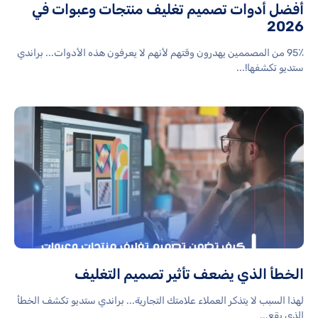
أفضل أدوات تصميم تغليف منتجات وعبوات في
2026
95٪ من المصممين يهدرون وقتهم لأنهم لا يعرفون هذه الأدوات... براندي
ستديو تكشفها!...
الخطأ الذي يضعف تأثير تصميم التغليف
لهذا السبب لا يتذكر العملاء علامتك التجارية... براندي ستديو تكشف الخطأ
الذي يقع...