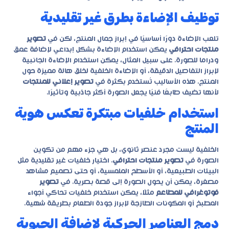
توظيف الإضاءة بطرق غير تقليدية
تلعب الإضاءة دورًا أساسيًا في إبراز جمال المنتج، لكن في
تصوير
منتجات احترافي
يمكن استخدام الإضاءة بشكل إبداعي لإضافة عمق
ودراما للصورة. على سبيل المثال، يمكن استخدام الإضاءة الجانبية
لإبراز التفاصيل الدقيقة، أو الإضاءة الخلفية لخلق هالة مميزة حول
المنتج. هذه الأساليب تُستخدم بكثرة في
تصوير إعلاني للمنتجات
لأنها تضيف طابعًا فنيًا يجعل الصورة أكثر جاذبية وتأثيرًا.
استخدام خلفيات مبتكرة تعكس هوية
المنتج
الخلفية ليست مجرد عنصر ثانوي، بل هي جزء مهم من تكوين
الصورة في
تصوير منتجات احترافي
. اختيار خلفيات غير تقليدية مثل
البيئات الطبيعية، أو الأسطح الملمسية، أو حتى تصميم مشاهد
مصغرة، يمكن أن يحول الصورة إلى قصة بصرية. في
تصوير
فوتوغرافي للمطاعم
مثلًا، يمكن استخدام خلفيات تحاكي أجواء
المطبخ أو المكونات الطازجة لإبراز جودة الطعام بطريقة شهية.
دمج العناصر الحركية لإضافة الحيوية