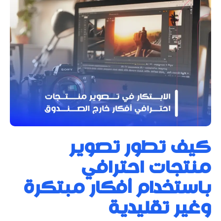
كيف تطور تصوير
منتجات احترافي
باستخدام أفكار مبتكرة
وغير تقليدية