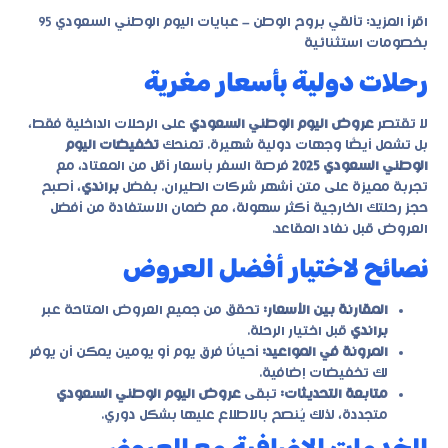
اقرأ المزيد:
تألقي بروح الوطن – عبايات اليوم الوطني السعودي 95
بخصومات استثنائية
رحلات دولية بأسعار مغرية
لا تقتصر
عروض اليوم الوطني السعودي
على الرحلات الداخلية فقط،
بل تشمل أيضًا وجهات دولية شهيرة. تمنحك
تخفيضات اليوم
الوطني السعودي 2025
فرصة السفر بأسعار أقل من المعتاد، مع
تجربة مميزة على متن أشهر شركات الطيران. بفضل
براندي
، أصبح
حجز رحلتك الخارجية أكثر سهولة، مع ضمان الاستفادة من أفضل
العروض قبل نفاد المقاعد.
نصائح لاختيار أفضل العروض
المقارنة بين الأسعار:
تحقق من جميع العروض المتاحة عبر
براندي
قبل اختيار الرحلة.
المرونة في المواعيد:
أحيانًا فرق يوم أو يومين يمكن أن يوفر
لك تخفيضات إضافية.
متابعة التحديثات:
تبقى
عروض اليوم الوطني السعودي
متجددة، لذلك يُنصح بالاطلاع عليها بشكل دوري.