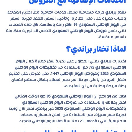
الخدمات الإضافية مع العروض
تقدم
براندي
حزمة متكاملة تشمل خدمات إضافية مثل اختيار المقاعد،
وجبات مميزة على متن الطائرة، وتأمين السفر، لتجعل تجربة السفر
في
اليوم الوطني السعودي 95
أكثر راحة وسلاسة. كل هذه الخدمات
تأتي ضمن
عروض اليوم الوطني السعودي
لتضمن لك تجربة متكاملة
بأسعار منافسة.
لماذا تختار براندي؟
اختيارك
براندي
يعني الحصول على تجربة سفر مميزة خلال
اليوم
الوطني السعودي 95
، مع الاستفادة من
تخفيضات اليوم الوطني
السعودي 2025
و
عروض اليوم الوطني 1447
. نحن نحرص على تقديم
أفضل العروض بأعلى جودة، مع دعم العملاء بشكل مستمر لضمان
رحلة مريحة وخالية من أي تعقيدات.
لذلك من الواضح أن
اليوم الوطني السعودي 95
هو الوقت المثالي
لحجز رحلاتك والاستفادة من
عروض اليوم الوطني السعودي
و
تخفيضات اليوم الوطني السعودي 2025
عبر
براندي
. احجز الآن وابدأ
تجربة سفر مميزة، مع الاستفادة من أفضل الأسعار والخدمات
الاحترافية التي نقدمها لك بمناسبة هذا اليوم الوطني المجيد.