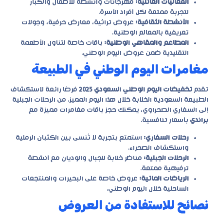
الفعاليات العائلية:
مهرجانات وأنشطة للأطفال والكبار
لتجربة ممتعة لكل أفراد الأسرة.
الأنشطة الثقافية:
عروض تراثية، معارض حرفية، وجولات
تعريفية بالمعالم الوطنية.
المطاعم والمقاهي الوطنية:
باقات خاصة لتناول الأطعمة
التقليدية ضمن عروض اليوم الوطني.
مغامرات اليوم الوطني في الطبيعة
تقدم
تخفيضات اليوم الوطني السعودي 2025
فرصًا رائعة لاستكشاف
الطبيعة السعودية الخلابة خلال هذا اليوم المميز. من الرحلات الجبلية
إلى السفاري الصحراوي، يمكنك حجز باقات مغامرات مميزة مع
براندي
بأسعار تنافسية.
رحلات السفاري:
استمتع بتجربة لا تُنسى بين الكثبان الرملية
واستكشاف الصحراء.
الرحلات الجبلية:
مناظر خلابة للجبال والوديان مع أنشطة
ترفيهية ممتعة.
الرياضات المائية:
عروض خاصة على البحيرات والمنتجعات
الساحلية خلال اليوم الوطني.
نصائح للاستفادة من العروض