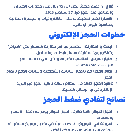
فلاي إن
تقدم خصمًا يصل إلى 95 ريال على حجوزات الطيران
والفنادق عند الحجز قبل 27 سبتمبر 2025.
إكسترا
تقدم تخفيضات على الإلكترونيات والأجهزة المنزلية
بمناسبة اليوم الوطني.
خطوات الحجز الإلكتروني
البحث والمقارنة
: استخدم مواقع مقارنة الأسعار مثل “الموّفر”
و”الكوبون” لمقارنة أسعار الرحلات والفنادق.
اختيار العرض المناسب
: اختر العروض التي تتناسب مع
ميزانيتك واحتياجاتك.
إتمام الحجز
: قم بإدخال بياناتك الشخصية وبيانات الدفع لإتمام
الحجز.
تأكيد الحجز
: تأكد من استلام رسالة تأكيد الحجز عبر البريد
الإلكتروني أو الرسائل النصية.
نصائح لتفادي ضغط الحجز
الحجز المبكر
: كما ذكرنا، الحجز المبكر يوفر لك أفضل الأسعار
والخدمات.
المرونة في التواريخ
: إذا كنت مرنًا في اختيار تواريخ السفر، قد
تتمكن من العثور على عروض أفضل.