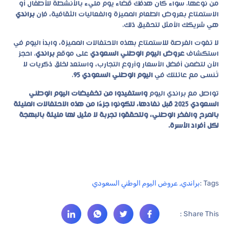
من نوعها. سواء كان هدفك قضاء يوم مليء بالأنشطة للأطفال أو
الاستمتاع بعروض الطعام المميزة والفعاليات الثقافية، فإن
براندي
هي شريكك الأمثل لتحقيق ذلك.
لا تفوت الفرصة للاستمتاع بهذه الاحتفالات المميزة، وابدأ اليوم في
استكشاف
عروض اليوم الوطني السعودي
على موقع
براندي
. احجز
الآن لتضمن أفضل الأسعار وأروع التجارب، واستعد لخلق ذكريات لا
تُنسى مع عائلتك في
اليوم الوطني السعودي 95
.
تواصل مع براندي اليوم
واستفيدوا من تخفيضات اليوم الوطني
السعودي 2025 قبل نفادها، لتكونوا جزءًا من هذه الاحتفالات المليئة
بالمرح والفخر الوطني، ولتحققوا تجربة لا مثيل لها مليئة بالبهجة
لكل أفراد الأسرة.
Tags :
براندي
,
عروض اليوم الوطني السعودي
Share This :