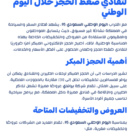
لتفادي ضغط الحجز خلال اليوم
الوطني
مع اقتراب
اليوم الوطني السعودي 95
، يشهد قطاع السفر والسياحة
في المملكة نشاطًا غير مسبوق، حيث يتسابق المواطنون
والمقيمون للاستفادة من العروض والتخفيضات الخاصة بهذه
المناسبة الوطنية. لذلك، أصبح الحجز الإلكتروني المبكر أمرًا ضروريًا
لتفادي ضغط الحجز وضمان الحصول على أفضل الأسعار والخدمات.
أهمية الحجز المبكر
تشير الدراسات إلى أن الحجز المبكر لرحلات الطيران والفنادق يمكن أن
يوفر للمسافرين تخفيضات تصل إلى 30% مقارنة بالحجوزات اللحظية.
على سبيل المثال، تقدم شركة
براندي
عروضًا مميزة تشمل تذاكر
الطيران والإقامة في فنادق مميزة داخل المملكة، مع برامج سياحية
تناسب جميع أفراد الأسرة.
العروض والتخفيضات المتاحة
بمناسبة
اليوم الوطني السعودي 95
، تقدم العديد من الشركات عروضًا
وتخفيضات مغرية، مثل: