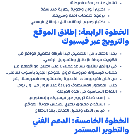
تشمل عناصر هذه المرحلة:
اختيار ألوان وهوية بصرية متناسقة.
برمجة صفحات آمنة وسريعة.
اختبار جميع الوظائف قبل الإطلاق الرسمي.
الخطوة الرابعة: إطلاق الموقع
والترويج عبر فيسبوك
بعد الانتهاء من التصميم، تبدأ
شركة تصميم مواقع في
الكويت
مرحلة الإطلاق والتسويق الرقمي.
في
براندى ستديو
نساعد عملاءنا على إطلاق مواقعهم عبر
حملات
فيسبوك
مدروسة تروّج للموقع الجديد بأسلوب تفاعلي.
من خلال الفيديوهات القصيرة والمنشورات المدروسة، يتم
جذب الجمهور المستهدف وزيادة عدد الزوار من أول يوم.
النقاط الأساسية في هذه المرحلة:
إعداد خطة ترويج عبر فيسبوك وإنستجرام.
استخدام محتوى بصري يعكس هوية الموقع.
قياس الأداء وتحليل التفاعل بعد الإطلاق.
الخطوة الخامسة: الدعم الفني
والتطوير المستمر