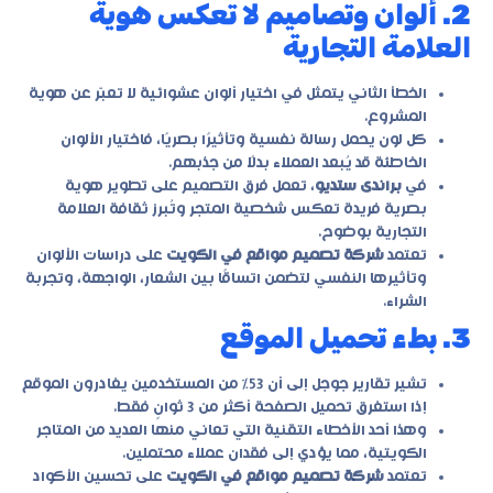
2. ألوان وتصاميم لا تعكس هوية
العلامة التجارية
الخطأ الثاني يتمثل في اختيار ألوان عشوائية لا تعبّر عن هوية
المشروع.
كل لون يحمل رسالة نفسية وتأثيرًا بصريًا، فاختيار الألوان
الخاطئة قد يُبعد العملاء بدلًا من جذبهم.
في
براندى ستديو
، تعمل فرق التصميم على تطوير هوية
بصرية فريدة تعكس شخصية المتجر وتُبرز ثقافة العلامة
التجارية بوضوح.
تعتمد
شركة تصميم مواقع في الكويت
على دراسات الألوان
وتأثيرها النفسي لتضمن اتساقًا بين الشعار، الواجهة، وتجربة
الشراء.
3. بطء تحميل الموقع
تشير تقارير جوجل إلى أن 53% من المستخدمين يغادرون الموقع
إذا استغرق تحميل الصفحة أكثر من 3 ثوانٍ فقط.
وهذا أحد الأخطاء التقنية التي تعاني منها العديد من المتاجر
الكويتية، مما يؤدي إلى فقدان عملاء محتملين.
تعتمد
شركة تصميم مواقع في الكويت
على تحسين الأكواد