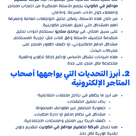
مواقع في الكويت
بجمع الأسئلة المتكررة من أصحاب المتاجر
والعملاء حول الأداء، السرعة، والأمان.
من خلال هذه الأسئلة، يمكن تحليل التوجهات العامة ومعرفة
أهم المشاكل التي تعيق المتاجر الكويتية.
على سبيل المثال، في
براندى ستديو
نستخدم أدوات تحليل
متقدمة لتصنيف الأسئلة وفق فئات مثل: تجربة المستخدم،
مشاكل الدفع الإلكتروني، أو ضعف ظهور المتجر على
محركات البحث.
هذه البيانات تشكل الأساس لوضع خطة تطوير واقعية
مخصصة لكل متجر على حدة.
2. أبرز التحديات التي يواجهها أصحاب
المتاجر الإلكترونية
من أبرز ما يظهر في نتائج الحملات التفاعلية:
بطء تحميل الصفحات.
صعوبة التصفح عبر الهواتف المحمولة.
مشاكل في نظام الدفع أو إدارة الطلبات.
ضعف الربط بين المتجر والمنصات الاجتماعية.
هنا تتدخل
شركة تصميم مواقع في الكويت
لتقديم حلول
تقنية فورية لكل تحدٍ.