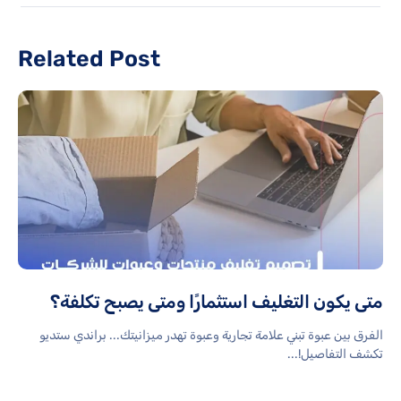
Related Post
متى يكون التغليف استثمارًا ومتى يصبح تكلفة؟
الفرق بين عبوة تبني علامة تجارية وعبوة تهدر ميزانيتك... براندي ستديو
تكشف التفاصيل!...