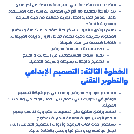
التخطيط هو الخطوة التي تميز موقعًا ناجحًا عن آخر عادي.
تبدأ
شركة تصميم مواقع في الكويت
بدراسة رحلة المستخدم
داخل الموقع لتحديد أفضل تجربة ممكنة من حيث السرعة
وسهولة التصفح.
تهتم
براندى ستديو
ببناء خريطة صفحات متكاملة وتنظيم
المحتوى بطريقة ذكية تضمن تفاعل الزوار وزيادة المبيعات.
النقاط المهمة في هذه المرحلة:
تحديد البنية الأساسية للموقع.
تحليل سلوك المستخدمين في الكويت والخليج.
تصميم واجهات بسيطة وسريعة التحميل.
الخطوة الثالثة: التصميم الإبداعي
والتطوير التقني
التصميم هو روح الموقع، وهنا يأتي دور
شركة تصميم
مواقع في الكويت
التي تجمع بين الجمال الوظيفي والتقنيات
الحديثة.
تعتمد
براندى ستديو
على تصميمات متجاوبة تناسب جميع
الأجهزة وتُبرز هوية العلامة التجارية بوضوح.
نستخدم أحدث لغات البرمجة وأدوات التصميم التفاعلي التي
تجعل موقعك يبدو احترافيًا ويعمل بكفاءة عالية.