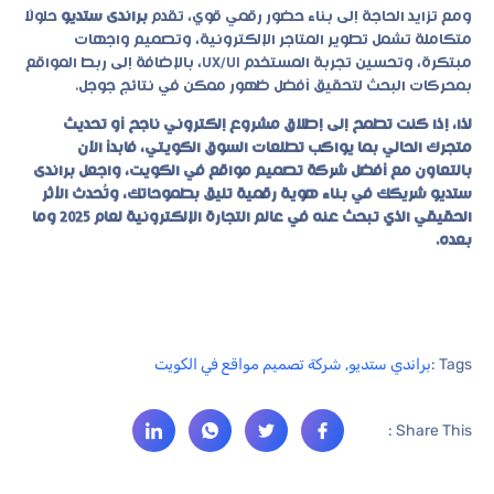
ومع تزايد الحاجة إلى بناء حضور رقمي قوي، تقدم
براندى ستديو
حلولًا
متكاملة تشمل تطوير المتاجر الإلكترونية، وتصميم واجهات
مبتكرة، وتحسين تجربة المستخدم UX/UI، بالإضافة إلى ربط المواقع
بمحركات البحث لتحقيق أفضل ظهور ممكن في نتائج جوجل.
لذا، إذا كنت تطمح إلى إطلاق مشروع إلكتروني ناجح أو تحديث
متجرك الحالي بما يواكب تطلعات السوق الكويتي، فابدأ الآن
بالتعاون مع أفضل شركة تصميم مواقع في الكويت، واجعل براندى
ستديو شريكك في بناء هوية رقمية تليق بطموحاتك، وتُحدث الأثر
الحقيقي الذي تبحث عنه في عالم التجارة الإلكترونية لعام 2025 وما
بعده.
Tags :
براندي ستديو
,
شركة تصميم مواقع في الكويت
Share This :