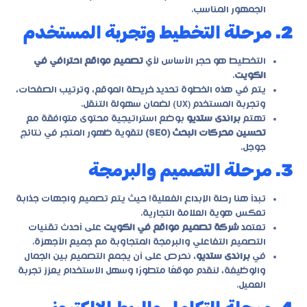
الجمهور المناسب.
2. مرحلة التخطيط وتجربة المستخدم
التخطيط هو حجر الأساس لأي
تصميم مواقع احترافي في
الكويت
.
يتم في هذه الخطوة تحديد خريطة الموقع، وترتيب الصفحات،
وتجربة المستخدم (UX) لضمان سهولة التنقل.
تهتم
براندى ستديو
بوضع استراتيجية محتوى متوافقة مع
تحسين محركات البحث (SEO)
لتقوية ظهور المتجر في نتائج
جوجل.
3. مرحلة التصميم والبرمجة
تبدأ هنا رحلة الإبداع الفعلية! حيث يتم تصميم واجهات جذابة
تعكس هوية العلامة التجارية.
تعتمد
شركة تصميم مواقع في الكويت
على أحدث تقنيات
التصميم التفاعلي والبرمجة المتجاوبة مع جميع الأجهزة.
في
براندى ستديو
، نحرص على أن يجمع التصميم بين الجمال
والوظيفة، لنقدم موقعًا متطورًا وسهل الاستخدام يعزز تجربة
العميل.