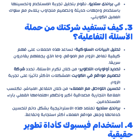
في
براندى ستديو
، نقوم بتحليل تجربة المستخدم وتحسينها
باستخدام واجهات حديثة وتصميم متجاوب يتلاءم مع سلوك
العميل الكويتي.
3. كيف تستفيد شركتك من حملة
الأسئلة التفاعلية؟
تحليل البيانات السلوكية:
تساعد هذه الحملات على فهم
كيفية تعامل الزوار مع الموقع، وما الذي يجعلهم يغادرون
سريعًا.
تحديد أولويات التطوير:
من خلال تكرار الأسئلة، تحدد
شركة
تصميم مواقع في الكويت
المشكلات الأكثر تأثيرًا على تجربة
الزوار.
تحسين التواصل مع العملاء:
من خلال التفاعل المباشر، تكتسب
العلامة التجارية مصداقية أكبر وتظهر اهتمامها الفعلي بآراء
المستخدمين.
براندى ستديو
تعتمد هذه الاستراتيجية بشكل دائم لتحسين
خدماتها وجعل مواقع العملاء أكثر استجابة وتفاعلاً.
4. استخدام فيسبوك كأداة تطوير
حقيقية