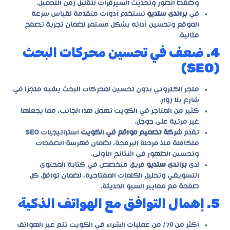
وضغط الصور وتحديث السيرفرات لتقليل زمن التحميل.
في
براندى ستديو
نستخدم أدوات متقدمة لقياس سرعة
الموقع وتحسين أدائه بشكل مستمر لضمان تجربة تصفح
مثالية.
4. ضعف في تحسين محركات البحث
(SEO)
متجر إلكتروني بدون تحسين لمحركات البحث يشبه متجرًا في
شارع بلا زوّار.
كثير من المتاجر في الكويت تهمل هذا الجانب، مما يجعلها
غير مرئية على جوجل.
تقدم
شركة تصميم مواقع في الكويت
استراتيجيات
SEO
متكاملة منذ مرحلة البرمجة، لضمان فهرسة الصفحات
وتحسين الظهور في النتائج الأولى.
لدى
براندى ستديو
فريق متخصص في كتابة المحتوى
التسويقي وتحليل الكلمات المفتاحية، لضمان توافق كل
صفحة مع معايير السيو الحديثة.
5. إهمال التوافق مع الهواتف الذكية
أكثر من 70% من عمليات الشراء في الكويت تتم عبر الهواتف