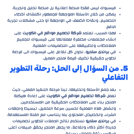
فيسبوك ليس فقط منصة إعلانية بل منصة تحليل وتجربة.
يمكن من خلال الأسئلة الموجهة للجمهور اكتشاف أخطاء
التصميم، ونقاط الضعف في الواجهة أو حتى مشكلات تجربة
الدفع.
لهذا السبب، تعتمد
شركة تصميم مواقع في الكويت
على
إنشاء مجتمعات مصغرة لعملائها على فيسبوك لتجميع
الملاحظات وتطبيقها على التصميمات الفعلية.
في
براندى ستديو
، نحول كل تفاعل على فيسبوك إلى فرصة
تطوير حقيقية تضيف قيمة لمتجر العميل.
5. من السؤال إلى الحل: رحلة التطوير
التفاعلي
بعد جمع الأسئلة وتحليلها، تبدأ مرحلة التنفيذ الفعلي، حيث
تعمل
شركة تصميم مواقع في الكويت
على إعادة هيكلة
المتجر بناءً على الملاحظات الحقيقية من المستخدمين.
وتشمل هذه العملية تحسين سرعة التحميل، تبسيط واجهات
الشراء، وتخصيص المحتوى بما يتناسب مع الفئة المستهدفة.
في
براندى ستديو
نستخدم نتائج الحملات لتطوير تصميمات
جديدة أكثر ذكاءً وتفاعلاً، ما يجعل المتجر يحقق مبيعات أعلى
ويكسب ثقة العملاء بسرعة.