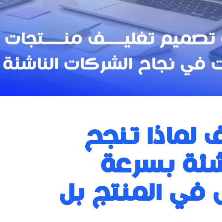
 لماذا تنجح
شئة بسرعة
في المنتج بل