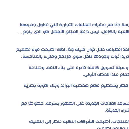
ة جدًا مع عشرات العلامات التجارية التي تحاول جميعها
للعبة بالكامل: ليس دائمًا المنتج الأفضل هو الذي ينجح…
تخذ انطباعه خلال ثوانٍ قليلة جدًا. لذلك أصبحت قوة
تصميم
تريد إثبات وجودها داخل سوق مزدحم ومليء بالمنافسة.
وسيلة تسويق كاملة قادرة على بناء الثقة، وصناعة
تمام منذ اللحظة الأولى.
مصر
يستطيع فهم شخصية البراند وبناء هوية بصرية
ساعد العلامات الجديدة على الظهور بسرعة، خصوصًا مع
راء الحديثة.
منتجات، أصبحت الشركات الذكية تنظر إلى التغليف
د تكلفة إضافية.