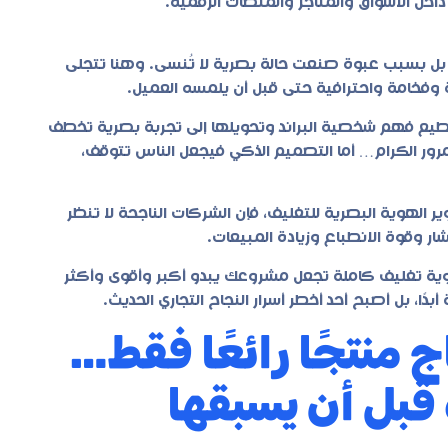
داخل الأسواق والمتاجر والمنصات الرقمية.
بل بسبب عبوة صنعت حالة بصرية لا تُنسى. وهنا تتجلى
 وفخامة واحترافية حتى قبل أن يلمسه العميل.
ع فهم شخصية البراند وتحويلها إلى تجربة بصرية تخطف
مرور الكرام… أما التصميم الذكي فيجعل الناس تتوقف،
 الهوية البصرية للتغليف، فإن الشركات الناجحة لا تنظر
ر وقوة الانطباع وزيادة المبيعات.
وية تغليف كاملة تجعل مشروعك يبدو أكبر وأقوى وأكثر
ًا، بل أصبح أحد أخطر أسرار النجاح التجاري الحديث.
ج منتجًا رائعًا فقط…
ه قبل أن يسبقها