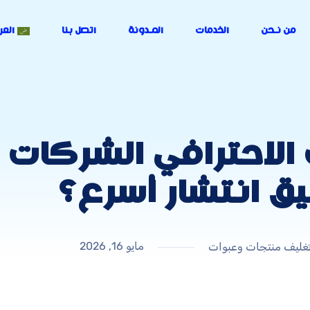
من نـحن
الخدمات
المـدونة
اتصل بنا
العر
الاحترافي الشركات ا
ق انتشار أسرع؟
مايو 16, 2026
غليف منتجات وعبوات