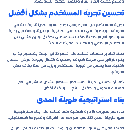
وتسرع عملية اتخاذ القرار وتنفيذ الخطط التسويقية.
تحسين تجربة المستخدم بشكل أفضل
تجربة المستخدم من أهم عوامل نجاح السيو الحديثة، وخاصة في
المواقع الإبداعية التي تعتمد على الجاذبية البصرية. ولهذا فإن إدارة
سيو للمواقع الإبداعية داخليًا تساعد على تحقيق توازن مثالي بين
التصميم الإبداعي ومتطلبات محركات البحث.
فعند تطوير صفحات تساعد على تصدر نتائج البحث بتصميم جذاب
يتم التركيز على سرعة الموقع وسهولة التنقل وجودة عرض الأعمال
الفنية، مما يحسن من تجربة المستخدم ويزيد من مدة بقائه داخل
الموقع.
كما أن تحسين تجربة المستخدم يساهم بشكل مباشر في رفع
معدلات التحويل وتحقيق نتائج تسويقية أفضل.
بناء استراتيجية طويلة المدى
من أهم مميزات الإدارة الداخلية أنها تساعد على بناء استراتيجية
سيو طويلة المدى تتناسب مع أهداف الشركة وتطورها المستقبلي.
فعند العمل على سيو للمصممين والوكالات الإبداعية يحتاج الفريق