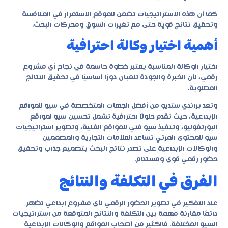
كما أن هذه الاستراتيجيات تضمن للموقع الاستمرار في المنافسة
وتحقيق نتائج قوية حتى مع تغيرات السوق ومحركات البحث.
أهمية اختيار وكالة احترافية
اختيار الوكالة المناسبة يعتبر خطوة حاسمة في نجاح أي مشروع
رقمي، لأن الخبرة والجودة تلعبان دورًا أساسيًا في تحقيق النتائج
المطلوبة.
وتعد
براندي ستديو
من أفضل الجهات المتخصصة في سيو للمواقع
الإبداعية، حيث تقدم حلولًا احترافية تشمل تحسين سيو لمواقع
البورتفوليو، وتنفيذ سيو فني للمواقع الفنية، وتطوير استراتيجيات
سيو للمحتوى المرئي تساعد العلامات التجارية والمصممين
والوكالات الإبداعية على تصدر نتائج البحث بتصميم جذاب وتحقيق
حضور رقمي قوي ومستدام.
الفرق في التكلفة والنتائج
عند التفكير في تطوير الحضور الرقمي لأي مشروع إبداعي تظهر
دائمًا مقارنة مهمة بين التكلفة والنتائج المتوقعة من استراتيجيات
السيو المختلفة. فالكثير من أصحاب المواقع والوكالات الإبداعية