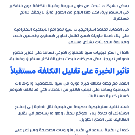
بعض الشركات تبحث عن حلول سريعة وقليلة التكلفة دون التفكير
في الاستمرارية، لكن هذا النوع من الحلول غالبًا لا يحقق نتائج
مستقرة.
في المقابل تعتمد استراتيجيات سيو للمواقع الإبداعية الاحترافية
على بناء خطة طويلة المدى تشمل تطوير المحتوى وتحسين الأداء
ومتابعة التحديثات بشكل مستمر.
كما أن استراتيجيات سيو للمحتوى المرئي تساعد على تعزيز حضور
الموقع تدريجيًا داخل محركات البحث بطريقة أكثر استقرارًا وفعالية.
تأثير الخبرة على تقليل التكلفة مستقبلاً
العمل مع جهة تمتلك خبرة قوية في سيو للمصممين والوكالات
الإبداعية يساعد على تجنب الكثير من الأخطاء التي قد تكلف الموقع
خسائر كبيرة مستقبلاً.
فعند تنفيذ استراتيجية صحيحة من البداية تقل الحاجة إلى إصلاح
المشاكل أو إعادة بناء الموقع لاحقًا، وهو ما يساهم في تقليل
التكاليف على المدى الطويل.
كما أن الخبرة تساعد في اختيار الأولويات الصحيحة والتركيز على