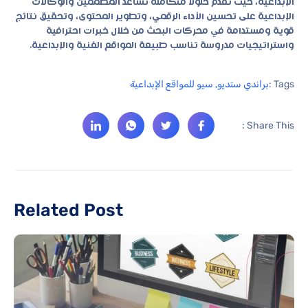
الإبداعية، حيث تقدم حلولًا متكاملة تساعد المصممين والوكالات
الإبداعية على تحسين الأداء الرقمي، وتطوير المحتوى، وتحقيق نتائج
قوية ومستدامة في محركات البحث من خلال خبرات احترافية
واستراتيجيات مدروسة تناسب طبيعة المواقع الفنية والإبداعية.
Tags :
براندي ستديو
,
سيو للمواقع الإبداعية
Share This :
Related Post