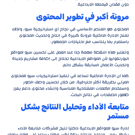
دون فقدان قيمتها الإبداعية.
مرونة أكبر في تطوير المحتوى
المحتوى هو العنصر الأساسي في نجاح أي استراتيجية سيو، ولذلك
تمنح الإدارة الداخلية مرونة كبيرة في إنتاج وتحديث المحتوى
باستمرار بما يتناسب مع احتياجات الجمهور.
وتعتبر هذه النقطة مهمة جدًا عند العمل على تحسين سيو لمواقع
البورتفوليو لأن المواقع الإبداعية تحتاج إلى إضافة مشاريع جديدة
وتحديث الأعمال السابقة بشكل دائم.
كما أن الإدارة الداخلية تساعد في تنفيذ استراتيجيات سيو للمحتوى
المرئي بطريقة أكثر احترافية، من خلال تحسين وصف الصور
واستخدام الكلمات المفتاحية المناسبة وإنشاء محتوى داعم يعزز
ظهور الصفحات في نتائج البحث.
متابعة الأداء وتحليل النتائج بشكل
مستمر
إدارة سيو للمواقع الإبداعية داخليًا تتيح للشركات متابعة الأداء
بشكل يومي وتحليل النتائج بدقة أكبر. وهذا يساعد على فهم سلوك