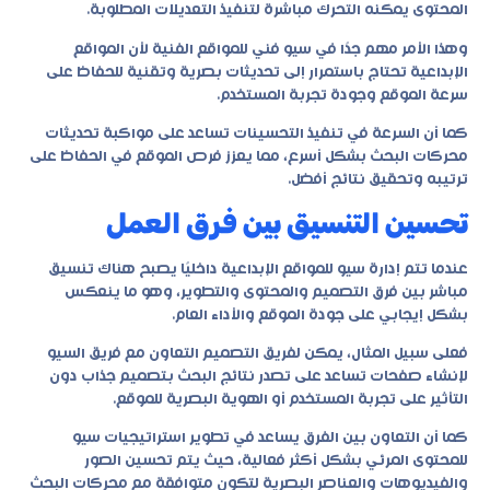
المحتوى يمكنه التحرك مباشرة لتنفيذ التعديلات المطلوبة.
وهذا الأمر مهم جدًا في سيو فني للمواقع الفنية لأن المواقع
الإبداعية تحتاج باستمرار إلى تحديثات بصرية وتقنية للحفاظ على
سرعة الموقع وجودة تجربة المستخدم.
كما أن السرعة في تنفيذ التحسينات تساعد على مواكبة تحديثات
محركات البحث بشكل أسرع، مما يعزز فرص الموقع في الحفاظ على
ترتيبه وتحقيق نتائج أفضل.
تحسين التنسيق بين فرق العمل
عندما تتم إدارة سيو للمواقع الإبداعية داخليًا يصبح هناك تنسيق
مباشر بين فرق التصميم والمحتوى والتطوير، وهو ما ينعكس
بشكل إيجابي على جودة الموقع والأداء العام.
فعلى سبيل المثال، يمكن لفريق التصميم التعاون مع فريق السيو
لإنشاء صفحات تساعد على تصدر نتائج البحث بتصميم جذاب دون
التأثير على تجربة المستخدم أو الهوية البصرية للموقع.
كما أن التعاون بين الفرق يساعد في تطوير استراتيجيات سيو
للمحتوى المرئي بشكل أكثر فعالية، حيث يتم تحسين الصور
والفيديوهات والعناصر البصرية لتكون متوافقة مع محركات البحث