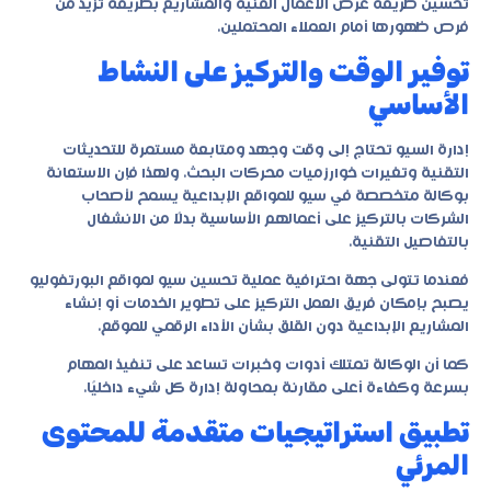
تحسين طريقة عرض الأعمال الفنية والمشاريع بطريقة تزيد من
فرص ظهورها أمام العملاء المحتملين.
توفير الوقت والتركيز على النشاط
الأساسي
إدارة السيو تحتاج إلى وقت وجهد ومتابعة مستمرة للتحديثات
التقنية وتغيرات خوارزميات محركات البحث. ولهذا فإن الاستعانة
بوكالة متخصصة في سيو للمواقع الإبداعية يسمح لأصحاب
الشركات بالتركيز على أعمالهم الأساسية بدلًا من الانشغال
بالتفاصيل التقنية.
فعندما تتولى جهة احترافية عملية تحسين سيو لمواقع البورتفوليو
يصبح بإمكان فريق العمل التركيز على تطوير الخدمات أو إنشاء
المشاريع الإبداعية دون القلق بشأن الأداء الرقمي للموقع.
كما أن الوكالة تمتلك أدوات وخبرات تساعد على تنفيذ المهام
بسرعة وكفاءة أعلى مقارنة بمحاولة إدارة كل شيء داخليًا.
تطبيق استراتيجيات متقدمة للمحتوى
المرئي