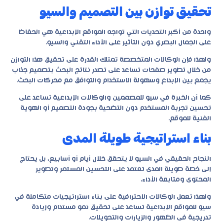
تحقيق توازن بين التصميم والسيو
واحدة من أكبر التحديات التي تواجه المواقع الإبداعية هي الحفاظ
على الجمال البصري دون التأثير على الأداء التقني والسيو.
ولهذا فإن الوكالات المتخصصة تمتلك القدرة على تحقيق هذا التوازن
من خلال تطوير صفحات تساعد على تصدر نتائج البحث بتصميم جذاب
يجمع بين الإبداع وسهولة الاستخدام والتوافق مع محركات البحث.
كما أن الخبرة في سيو للمصممين والوكالات الإبداعية تساعد على
تحسين تجربة المستخدم دون التضحية بجودة التصميم أو الهوية
الفنية للموقع.
بناء استراتيجية طويلة المدى
النجاح الحقيقي في السيو لا يتحقق خلال أيام أو أسابيع، بل يحتاج
إلى خطة طويلة المدى تعتمد على التحسين المستمر وتطوير
المحتوى ومتابعة الأداء.
ولهذا تعمل الوكالات الاحترافية على بناء استراتيجيات متكاملة في
سيو للمواقع الإبداعية تساعد على تحقيق نمو مستدام وزيادة
تدريجية في الظهور والزيارات والتحويلات.