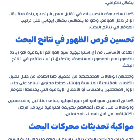
بشكل احترافي.
كما تساعد هذه التحسينات في تقليل معدل الارتداد وزيادة مدة بقاء
الزائر داخل الموقع، وهو ما ينعكس بشكل إيجابي على ترتيب
الموقع في نتائج البحث.
تحسين فرص الظهور في نتائج البحث
الهدف الأساسي من أي استراتيجية سيو للمواقع الإبداعية هو زيادة
الظهور أمام الجمهور المستهدف وتحقيق ترتيب متقدم في نتائج
البحث.
وتتمكن الوكالات المتخصصة من تحقيق هذا الهدف من خلال تحليل
الكلمات المفتاحية المناسبة وإنشاء خطط محتوى تساعد على جذب
الزوار المهتمين بالخدمات أو الأعمال الإبداعية التي يقدمها الموقع.
كما أن تحسين سيو لمواقع البورتفوليو يساعد الفنانين والمصممين
والوكالات على عرض أعمالهم بطريقة احترافية تزيد من فرص
اكتشافها من قبل العملاء المحتملين.
مواكبة تحديثات محركات البحث
خوارزميات محركات البحث تتغير باستمرار، وهو ما يجعل إدارة السيو