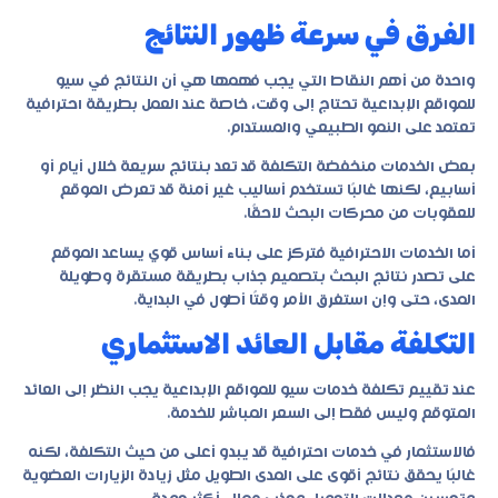
الفرق في سرعة ظهور النتائج
واحدة من أهم النقاط التي يجب فهمها هي أن النتائج في سيو
للمواقع الإبداعية تحتاج إلى وقت، خاصة عند العمل بطريقة احترافية
تعتمد على النمو الطبيعي والمستدام.
بعض الخدمات منخفضة التكلفة قد تعد بنتائج سريعة خلال أيام أو
أسابيع، لكنها غالبًا تستخدم أساليب غير آمنة قد تعرض الموقع
للعقوبات من محركات البحث لاحقًا.
أما الخدمات الاحترافية فتركز على بناء أساس قوي يساعد الموقع
على تصدر نتائج البحث بتصميم جذاب بطريقة مستقرة وطويلة
المدى، حتى وإن استغرق الأمر وقتًا أطول في البداية.
التكلفة مقابل العائد الاستثماري
عند تقييم تكلفة خدمات سيو للمواقع الإبداعية يجب النظر إلى العائد
المتوقع وليس فقط إلى السعر المباشر للخدمة.
فالاستثمار في خدمات احترافية قد يبدو أعلى من حيث التكلفة، لكنه
غالبًا يحقق نتائج أقوى على المدى الطويل مثل زيادة الزيارات العضوية