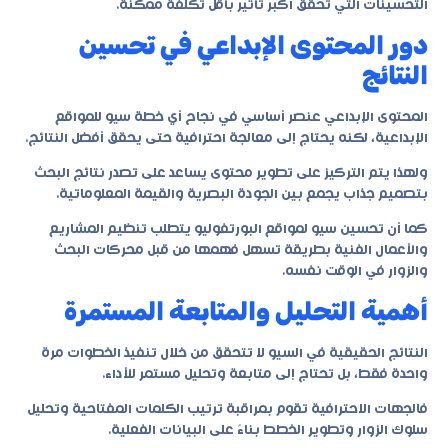
التحسينات التي تحقق أكبر تأثير بأقل تكلفة ممكنة.
دور المحتوى الإبداعي في تحسين
النتائج
المحتوى الإبداعي عنصر أساسي في نجاح أي خطة سيو للمواقع
الإبداعية، لكنه يحتاج إلى معالجة احترافية حتى يحقق أفضل النتائج.
ولهذا يتم التركيز على تطوير محتوى يساعد على تصدر نتائج البحث
بتصميم جذاب يجمع بين الجودة البصرية والقيمة المعلوماتية.
كما أن تحسين سيو لمواقع البورتفوليو يتطلب تنظيم المشاريع
والأعمال الفنية بطريقة تسهل فهمها من قبل محركات البحث
والزوار في الوقت نفسه.
أهمية التحليل والمتابعة المستمرة
النتائج الحقيقية في السيو لا تتحقق من خلال تنفيذ الخطوات مرة
واحدة فقط، بل تحتاج إلى متابعة وتحليل مستمر للأداء.
فالجهات الاحترافية تقوم بمراقبة ترتيب الكلمات المفتاحية وتحليل
سلوك الزوار وتطوير الخطط بناءً على البيانات الفعلية.