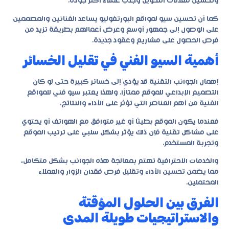
وتحسين معدلات التحويل وجذب عملاء أكثر جودة.
كما أن تحسين سيو لمواقع البورتفوليو يساعد الفنانين والمصممين
على الوصول إلى جمهور أوسع وعرض أعمالهم بطريقة تزيد من
فرص الحصول على مشاريع وعقود جديدة.
أهمية السيو الفني في تقليل الخسائر
إهمال الجوانب التقنية قد يؤدي إلى خسائر كبيرة حتى لو كان
التصميم الإبداعي للموقع ممتازًا. ولهذا يعتبر سيو فني للمواقع
الفنية من أهم العناصر التي تؤثر على الأداء والنتائج.
فعندما يكون الموقع بطيئًا أو غير متوافق مع الهواتف أو يحتوي
على مشاكل تقنية فإن ذلك يؤثر بشكل سلبي على ترتيب الموقع
وتجربة المستخدم.
والخدمات الاحترافية تهتم بمعالجة هذه الجوانب بشكل متكامل،
مما يضمن تحسين الأداء وتقليل فرص فقدان الزوار والعملاء
المحتملين.
الفرق بين الحلول المؤقتة
والاستراتيجيات طويلة المدى