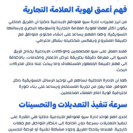
فهم أعمق لهوية العلامة التجارية
من أبرز مميزات إدارة سيو للمواقع الإبداعية داخليًا أن الفريق الداخلي
يكون أكثر فهمًا لهوية العلامة التجارية وأسلوبها البصري ورسالتها
التسويقية. وهذا الفهم يساعد على إنشاء محتوى متوافق مع
طبيعة المشروع ويعكس شخصيته بشكل احترافي.
فعند العمل على سيو للمصممين والوكالات الإبداعية يحتاج فريق
السيو إلى معرفة دقيقة بطريقة عرض الأعمال والخدمات، بالإضافة
إلى فهم طبيعة الجمهور المستهدف وما يبحث عنه داخل محركات
البحث.
كما أن الإدارة الداخلية تساهم في توحيد الرسائل التسويقية داخل
الموقع، مما يعزز من تجربة المستخدم ويساعد على بناء صورة
احترافية قوية أمام العملاء المحتملين.
سرعة تنفيذ التعديلات والتحسينات
إحدى أهم فوائد إدارة سيو للمواقع الإبداعية داخليًا هي القدرة على
تنفيذ التعديلات بسرعة دون الحاجة إلى انتظار التواصل مع جهات
خارجية. فعندما يلاحظ الفريق وجود مشكلة تقنية أو فرصة لتحسين