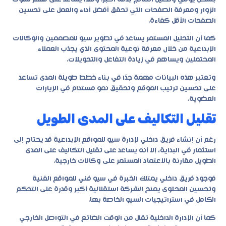
الزوار ومعرفة الصفحات التي تحقق أفضل أداء والعمل على تحسين
الصفحات الأقل كفاءة.
كما أن التحليل المستمر يساعد في تطوير سيو للمصممين والوكالات
الإبداعية من خلال معرفة نوعية المحتوى الذي يجذب العملاء
المحتملين ويساهم في زيادة التفاعل والتحويلات.
وتعتبر هذه البيانات مهمة جدًا في بناء خطط طويلة المدى تساعد
على تحسين ترتيب الموقع وتحقيق نمو مستدام في الزيارات
العضوية.
تقليل التكاليف على المدى الطويل
رغم أن إنشاء فريق داخلي لإدارة سيو للمواقع الإبداعية قد يحتاج إلى
استثمار في البداية، إلا أنه يساعد على تقليل التكاليف على المدى
الطويل مقارنة بالاعتماد المستمر على وكالات خارجية.
فوجود فريق داخلي يمتلك الخبرة في سيو فني للمواقع الفنية
وتحسين المحتوى يمنح الشركة استقلالية أكبر وقدرة على التحكم
الكامل في استراتيجيات السيو الخاصة بها.
كما أن الإدارة الداخلية تقلل من الوقت الضائع في التواصل الخارجي