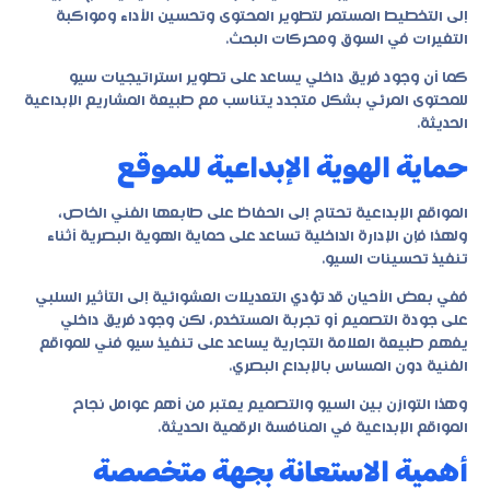
إلى التخطيط المستمر لتطوير المحتوى وتحسين الأداء ومواكبة
التغيرات في السوق ومحركات البحث.
كما أن وجود فريق داخلي يساعد على تطوير استراتيجيات سيو
للمحتوى المرئي بشكل متجدد يتناسب مع طبيعة المشاريع الإبداعية
الحديثة.
حماية الهوية الإبداعية للموقع
المواقع الإبداعية تحتاج إلى الحفاظ على طابعها الفني الخاص،
ولهذا فإن الإدارة الداخلية تساعد على حماية الهوية البصرية أثناء
تنفيذ تحسينات السيو.
ففي بعض الأحيان قد تؤدي التعديلات العشوائية إلى التأثير السلبي
على جودة التصميم أو تجربة المستخدم، لكن وجود فريق داخلي
يفهم طبيعة العلامة التجارية يساعد على تنفيذ سيو فني للمواقع
الفنية دون المساس بالإبداع البصري.
وهذا التوازن بين السيو والتصميم يعتبر من أهم عوامل نجاح
المواقع الإبداعية في المنافسة الرقمية الحديثة.
أهمية الاستعانة بجهة متخصصة