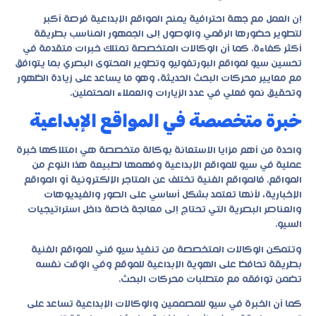
إن العمل مع جهة احترافية يمنح المواقع الإبداعية فرصة أكبر
لتطوير حضورها الرقمي والوصول إلى الجمهور المناسب بطريقة
أكثر كفاءة. كما أن الوكالات المتخصصة تمتلك خبرات متقدمة في
تحسين سيو لمواقع البورتفوليو وتطوير المحتوى البصري بما يتوافق
مع معايير محركات البحث الحديثة، وهو ما يساعد على زيادة الظهور
وتحقيق نمو فعلي في عدد الزيارات والعملاء المحتملين.
خبرة متخصصة في المواقع الإبداعية
واحدة من أهم مزايا الاستعانة بوكالة متخصصة هي امتلاكها خبرة
عملية في سيو للمواقع الإبداعية وفهمها لطبيعة هذا النوع من
المواقع. فالمواقع الفنية تختلف عن المتاجر الإلكترونية أو المواقع
الإخبارية، لأنها تعتمد بشكل أساسي على الصور والفيديوهات
والعناصر البصرية التي تحتاج إلى معالجة خاصة داخل استراتيجيات
السيو.
وتتمكن الوكالات المتخصصة من تنفيذ سيو فني للمواقع الفنية
بطريقة تحافظ على الهوية الإبداعية للموقع وفي الوقت نفسه
تضمن توافقه مع متطلبات محركات البحث.
كما أن الخبرة في سيو للمصممين والوكالات الإبداعية تساعد على