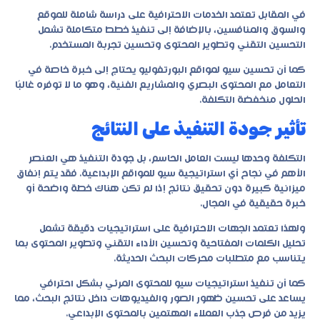
في المقابل تعتمد الخدمات الاحترافية على دراسة شاملة للموقع
والسوق والمنافسين، بالإضافة إلى تنفيذ خطط متكاملة تشمل
التحسين التقني وتطوير المحتوى وتحسين تجربة المستخدم.
كما أن تحسين سيو لمواقع البورتفوليو يحتاج إلى خبرة خاصة في
التعامل مع المحتوى البصري والمشاريع الفنية، وهو ما لا توفره غالبًا
الحلول منخفضة التكلفة.
تأثير جودة التنفيذ على النتائج
التكلفة وحدها ليست العامل الحاسم، بل جودة التنفيذ هي العنصر
الأهم في نجاح أي استراتيجية سيو للمواقع الإبداعية. فقد يتم إنفاق
ميزانية كبيرة دون تحقيق نتائج إذا لم تكن هناك خطة واضحة أو
خبرة حقيقية في المجال.
ولهذا تعتمد الجهات الاحترافية على استراتيجيات دقيقة تشمل
تحليل الكلمات المفتاحية وتحسين الأداء التقني وتطوير المحتوى بما
يتناسب مع متطلبات محركات البحث الحديثة.
كما أن تنفيذ استراتيجيات سيو للمحتوى المرئي بشكل احترافي
يساعد على تحسين ظهور الصور والفيديوهات داخل نتائج البحث، مما
يزيد من فرص جذب العملاء المهتمين بالمحتوى الإبداعي.