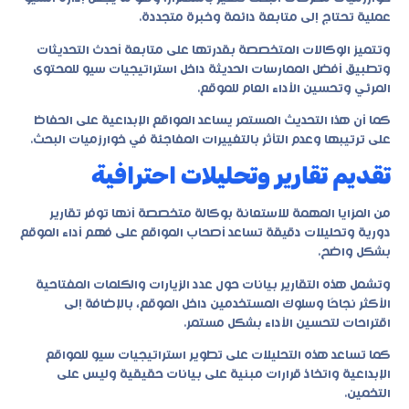
عملية تحتاج إلى متابعة دائمة وخبرة متجددة.
وتتميز الوكالات المتخصصة بقدرتها على متابعة أحدث التحديثات
وتطبيق أفضل الممارسات الحديثة داخل استراتيجيات سيو للمحتوى
المرئي وتحسين الأداء العام للموقع.
كما أن هذا التحديث المستمر يساعد المواقع الإبداعية على الحفاظ
على ترتيبها وعدم التأثر بالتغييرات المفاجئة في خوارزميات البحث.
تقديم تقارير وتحليلات احترافية
من المزايا المهمة للاستعانة بوكالة متخصصة أنها توفر تقارير
دورية وتحليلات دقيقة تساعد أصحاب المواقع على فهم أداء الموقع
بشكل واضح.
وتشمل هذه التقارير بيانات حول عدد الزيارات والكلمات المفتاحية
الأكثر نجاحًا وسلوك المستخدمين داخل الموقع، بالإضافة إلى
اقتراحات لتحسين الأداء بشكل مستمر.
كما تساعد هذه التحليلات على تطوير استراتيجيات سيو للمواقع
الإبداعية واتخاذ قرارات مبنية على بيانات حقيقية وليس على
التخمين.