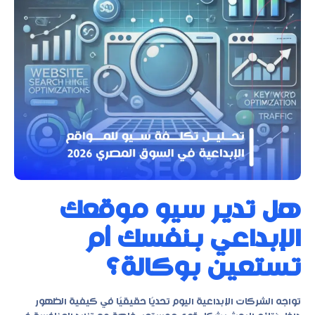
هل تدير سيو موقعك
الإبداعي بنفسك أم
تستعين بوكالة؟
تواجه الشركات الإبداعية اليوم تحديًا حقيقيًا في كيفية الظهور