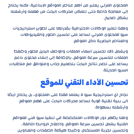
المحتوى المرئي يعتبر من أهم عناصر المواقع الإبداعية، لكنه يحتاج
إلى معالجة خاصة حتى تتمكن محركات البحث من فهمه وأرشفته
بشكل صحيح.
ولهذا تتميز الوكالات الاحترافية بقدرتها على تطوير استراتيجيات
سيو للمحتوى المرئي تساعد على تحسين الصور والفيديوهات
والعناصر البصرية داخل الموقع.
ويشمل ذلك تحسين أسماء الملفات والوصف البديل للصور وضغط
الملفات لتحسين سرعة الموقع، بالإضافة إلى إنشاء محتوى داعم
يساعد على تصدر نتائج البحث بتصميم جذاب ومتوافق مع متطلبات
السيو الحديثة.
تحسين الأداء التقني للموقع
نجاح أي استراتيجية سيو لا يعتمد فقط على المحتوى، بل يحتاج أيضًا
إلى بنية تقنية قوية تساعد محركات البحث على فهم الموقع
وأرشفته بسهولة.
وهنا يظهر دور الوكالات المتخصصة في تنفيذ سيو فني للمواقع
الفنية يشمل تحسين سرعة الموقع، وإصلاح الروابط التالفة،
وتحسين تجربة المستخدم، وضبط هيكلة الصفحات والعناوين