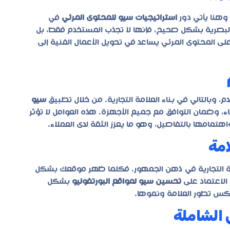
وهنا يأتي دور
استراتيجيات سيو للمحتوى المرئي
في
لبصرية بشكل صحيح، فإنها لا تجذب المستخدم فقط، بل
لى المحتوى المرئي يساعد في تحويل الأعمال الفنية إلى
، وبالتالي في بناء العلامة التجارية. من خلال تطبيق
سيو
، وضمان التوافق مع جميع الأجهزة. هذه العوامل لا تؤثر
تمامها بالتفاصيل، وهو ما يعزز الثقة لدى العملاء.
امة
ة التجارية في ذهن الجمهور. فكلما ظهر موقعك بشكل
الاعتماد على
تحسين سيو لمواقع البورتفوليو
بشكل
كس تطور العلامة ونموها.
 الشاملة