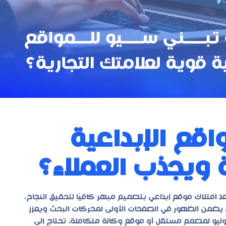
قع الإبداعية
ة ويجذب العملاء؟
عد امتلاك موقع إبداعي بتصميم مبهر كافيًا لتحقيق النجاح،
يضمن الظهور في الصفحات الأولى لمحركات البحث ويعزز
تفوليو لمصمم مستقل أو موقع وكالة متكاملة، تحتاج إلى