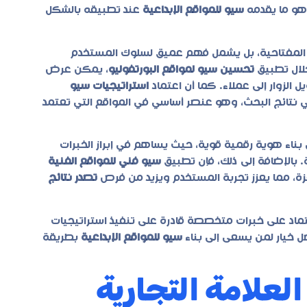
وهو ما يقدمه
سيو للمواقع الإبداعية
عند تطبيقه بالشكل
 المفتاحية، بل يشمل فهم عميق لسلوك المستخدم
لال تطبيق
تحسين سيو لمواقع البورتفوليو
، يمكن عرض
لزوار إلى عملاء. كما أن اعتماد
استراتيجيات سيو
نتائج البحث، وهو عنصر أساسي في المواقع التي تعتمد
ناء هوية رقمية قوية، حيث يساهم في إبراز الخبرات
 بالإضافة إلى ذلك، فإن تطبيق
سيو فني للمواقع الفنية
ة، مما يعزز تجربة المستخدم ويزيد من فرص
تصدر نتائج
عتماد على خبرات متخصصة قادرة على تنفيذ استراتيجيات
خيار لمن يسعى إلى بناء
سيو للمواقع الإبداعية
بطريقة
العلامة التجارية