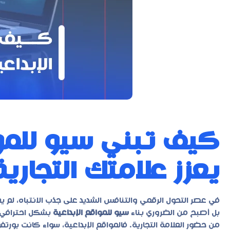
كيف تبني سيو للموا
يعزز علامتك التجاري
في عصر التحول الرقمي والتنافس الشديد على جذب الانتباه، لم ي
بل أصبح من الضروري بناء
سيو للمواقع الإبداعية
بشكل احترافي 
من حضور العلامة التجارية. فالمواقع الإبداعية، سواء كانت بور