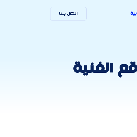
بية
اتصل بـنا
ناجحة للمواقع الفنية