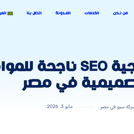
من نـحن
الخدمات
المـدونة
اتصل بنا
العر
أسرار بناء استراتيجية SEO 
صميمية في مصر
مايو 3, 2026
ركة سيو في مصر