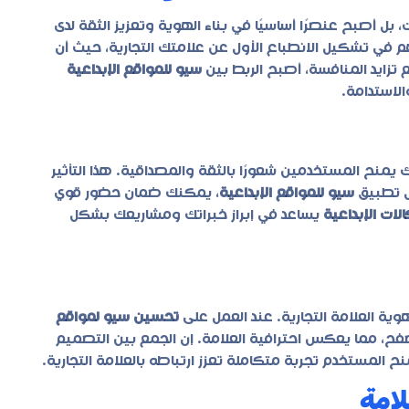
ت، بل أصبح عنصرًا أساسيًا في بناء الهوية وتعزيز الثقة لدى
في تشكيل الانطباع الأول عن علامتك التجارية، حيث أن
زايد المنافسة، أصبح الربط بين
سيو للمواقع الإبداعية
الاستدامة.
منح المستخدمين شعورًا بالثقة والمصداقية. هذا التأثير
ال تطبيق
سيو للمواقع الإبداعية
، يمكنك ضمان حضور قوي
ات الإبداعية
يساعد في إبراز خبراتك ومشاريعك بشكل
ية العلامة التجارية. عند العمل على
تحسين سيو لمواقع
ح، مما يعكس احترافية العلامة. إن الجمع بين التصميم
نح المستخدم تجربة متكاملة تعزز ارتباطه بالعلامة التجارية.
لامة