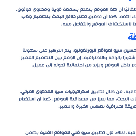
لقائيًا أن هذا الموقع يتمتع بسمعة قوية ومحتوى موثوق.
اء الثقة. كما أن تحقيق
تصدر نتائج البحث بتصميم جذاب
دًا لاستكشاف الموقع والتفاعل معه.
قة
سين سيو لمواقع البورتفوليو
، يتم التركيز على سهولة
رًا بالراحة والاحترافية. إن الجمع بين التصميم المميز
 داخل الموقع ويزيد من احتمالية تحوله إلى عميل.
داعية. من خلال تطبيق
استراتيجيات سيو للمحتوى المرئي
،
البحث، مما يعزز من مصداقية الموقع. كما أن استخدام
يقة احترافية تعكس الخبرة والتميز.
افية. لذلك، فإن تطبيق
سيو فني للمواقع الفنية
يضمن