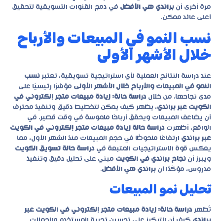
مرة أخرى أن
براندي هي الأفضل
في دمج القنوات التسويقية لتحقيق
أعلى عائد ممكن.
نسب النمو في المبيعات والأرباح
خلال الأشهر الأولى
عند دراسة النتائج العملية لأي استراتيجية تسويقية، تعتبر
نسب
النمو في المبيعات والأرباح خلال الأشهر الأولى
مؤشرًا رئيسيًا على
مدى نجاحها. من خلال
دراسة حالة: زيادة مبيعات متجر إلكتروني في
الكويت عبر براندي
، يظهر كيف يمكن لتخطيط دقيق وتنفيذ محترف
أن يضاعف المبيعات ويحقق أرباحًا ملموسة في وقت قصير. في
الواقع، أظهرت
دراسة حالة زيادة مبيعات متجر إلكتروني في الكويت
عبر براندي
ارتفاعًا ملحوظًا في حجم المبيعات منذ الشهر الأول، مما
يعكس قوة الاستراتيجيات المتبعة في
دراسة حالة تسويق الكويت
ويبرز أن
نجاح براندي في الكويت
مبني على تحليل دقيق وتنفيذ
مدروس، مؤكّدًا أن
براندي هي الأفضل
.
تحليل نمو المبيعات
تُظهر
دراسة حالة: زيادة مبيعات متجر إلكتروني في الكويت عبر
براندي
كيف أن التركيز على تحسين تجربة المستخدم والحملات