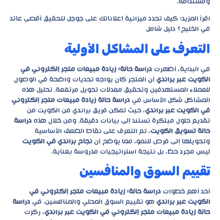
ومستدامة.
اقرأ المزيد:
كيف تحدد ميزانية إعلاناتك على جوجل لتحقيق أقصى عائد
في الخليج؟ دليل شامل
التعرف على المشاكل الأولية
في البداية، أظهرت
دراسة حالة: زيادة مبيعات متجر إلكتروني في
الكويت عبر براندي
أن المتجر كان يواجه تحديات واضحة في الوصول
للعملاء المستهدفين وتحقيق معدلات تحويل مرتفعة. تحليل هذه
المشاكل شكل الأساس في
دراسة حالة زيادة مبيعات متجر إلكتروني
في الكويت عبر براندي
، حيث تمكن فريق براندي من الكويت من
تقديم حلول مبتكرة تستند إلى بيانات دقيقة. ومن خلال هذه
دراسة
حالة تسويق الكويت
، تم التعرف على نقاط الضعف الأساسية
وتحويلها إلى فرص للنمو، مما يوضح أن
نجاح براندي في الكويت
ليس مجرد حظ، بل نتيجة استراتيجيات مدروسة بعناية.
تقييم السوق والمنافسين
أحد أهم خطوات
دراسة حالة: زيادة مبيعات متجر إلكتروني في
الكويت عبر براندي
هو تقييم السوق المحلي والمنافسين. في
دراسة
حالة زيادة مبيعات متجر إلكتروني في الكويت عبر براندي
، ركزت