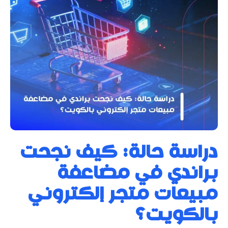
دراسة حالة: كيف نجحت
براندي في مضاعفة
مبيعات متجر إلكتروني
بالكويت؟