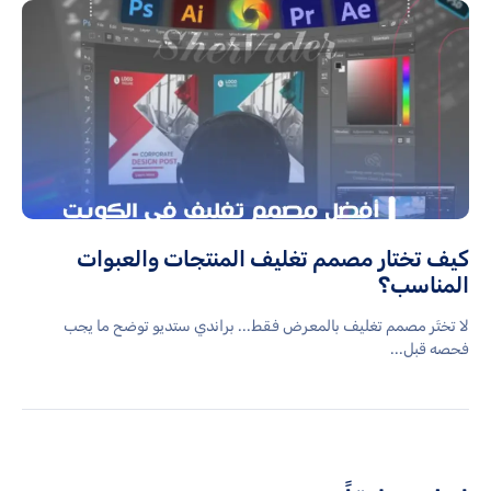
كيف تختار مصمم تغليف المنتجات والعبوات
المناسب؟
لا تختَر مصمم تغليف بالمعرض فقط... براندي ستديو توضح ما يجب
فحصه قبل...