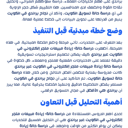
براندي على فهم احتياجات العملاء، دراسة سلوكهم الشرائي، وتحليل
نقاط القوة والضعف لدى المنافسين. هذا التقييم شكل حجر الزاوية
في أي
دراسة حالة تسويق الكويت
، وأكد أن
نجاح براندي في الكويت
ينبع من قدرتها على تحويل البيانات إلى خطط عملية فعالة.
وضع خطة مبدئية قبل التنفيذ
بعد التعرف على التحديات، تأتي مرحلة وضع الخطة المبدئية. في هذه
المرحلة، أظهرت
دراسة حالة: زيادة مبيعات متجر إلكتروني في
الكويت عبر براندي
كيف يمكن تصميم استراتيجيات تسويقية
دقيقة تعتمد على الاحتياجات الفعلية للمتجر والعملاء. كل خطوة في
دراسة حالة زيادة مبيعات متجر إلكتروني في الكويت عبر براندي
كانت مدروسة بعناية لتضمن أفضل النتائج. ومن خلال هذه
دراسة
حالة تسويق الكويت
، تم التأكيد على أن
نجاح براندي في الكويت
مستمر بفضل التخطيط الدقيق وتنفيذ الخطط بحرفية عالية، مما يبرز
أن
براندي هي الأفضل
في مجال التسويق الرقمي.
أهمية التحليل قبل التعاون
إحدى أهم الدروس المستفادة من
دراسة حالة: زيادة مبيعات متجر
إلكتروني في الكويت عبر براندي
هي أن التحليل المسبق للتحديات
يمكن أن يوفر الكثير من الوقت والجهد. في
دراسة حالة زيادة