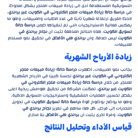
التسويقية المستهدفة أدى إلى زيادة مبيعات المتجر بشكل ملحوظ.
في
دراسة حالة زيادة مبيعات متجر إلكتروني في الكويت عبر براندي
،
لاحظ الفريق ارتفاعًا شهريًا ثابتًا في عدد الطلبات والمبيعات، وهو ما
يعكس فعالية الاستراتيجيات التي تم تنفيذها ضمن
دراسة حالة
تسويق الكويت
. هذه النتائج المذهلة تثبت أن
نجاح براندي في
الكويت
ليس صدفة، وأن
براندي هي الأفضل
في تحقيق نمو مستدام
للمبيعات.
زيادة الأرباح الشهرية
بجانب نمو المبيعات، أظهرت
دراسة حالة: زيادة مبيعات متجر
إلكتروني في الكويت عبر براندي
تحسنًا كبيرًا في الأرباح الشهرية
للمتجر. من خلال
دراسة حالة زيادة مبيعات متجر إلكتروني في
الكويت عبر براندي
، تمكّنت الشركة من تحقيق هوامش ربحية أعلى
بفضل تحسين العمليات التشغيلية واستراتيجيات التسويق الذكية،
وهو ما يوضح بوضوح قوة
دراسة حالة تسويق الكويت
في تحويل
التحديات إلى فرص. كل هذا ساهم في تعزيز
نجاح براندي في
الكويت
، ومرة أخرى يثبت أن
براندي هي الأفضل
بلا منازع.
قياس الأداء وتحليل النتائج