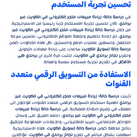
تحسين تجربة المستخدم
في
دراسة حالة: زيادة مبيعات متجر إلكتروني في الكويت عبر
براندي
، كان تحسين تجربة المستخدم جزءًا رئيسيًا من الاستراتيجية.
من خلال
دراسة حالة زيادة مبيعات متجر إلكتروني في الكويت عبر
براندي
، تم إعادة تصميم واجهة الموقع الإلكتروني، تحسين سرعة
التصفح، وتسهيل عمليات الدفع والتسجيل. كل هذه الخطوات ضمن
دراسة حالة تسويق الكويت
ساعدت على زيادة معدلات التحويل
وتعزيز
نجاح براندي في الكويت
، لتثبت مرة أخرى أن
براندي هي
الأفضل
في تقديم تجربة مستخدم سلسة وفعالة.
الاستفادة من التسويق الرقمي متعدد
القنوات
أثبتت
دراسة حالة: زيادة مبيعات متجر إلكتروني في الكويت عبر
براندي
أهمية استخدام التسويق الرقمي متعدد القنوات للوصول إلى
العملاء في جميع النقاط الممكنة. في
دراسة حالة زيادة مبيعات
متجر إلكتروني في الكويت عبر براندي
، اعتمد الفريق على وسائل
التواصل الاجتماعي، البريد الإلكتروني، والإعلانات المدفوعة لتحقيق
نتائج مذهلة ضمن
دراسة حالة تسويق الكويت
. هذه الاستراتيجية
أسهمت بشكل مباشر في تعزيز
نجاح براندي في الكويت
، مؤكدين