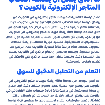
المتاجر الإلكترونية بالكويت؟
تقدم
دراسة حالة: زيادة مبيعات متجر إلكتروني في الكويت عبر
براندي
دروسًا قيّمة لأصحاب المتاجر الإلكترونية في الكويت، حيث
يمكنهم فهم كيفية تحويل التحديات إلى فرص حقيقية للنمو. من
خلال متابعة
دراسة حالة زيادة مبيعات متجر إلكتروني في الكويت
عبر براندي
، يمكن لأي صاحب متجر اكتساب معرفة عملية حول أفضل
الاستراتيجيات التسويقية، تحسين تجربة العملاء، وزيادة معدلات
التحويل. تعكس هذه
دراسة حالة تسويق الكويت
مدى التركيز على
النتائج العملية، ويظهر بوضوح أن
نجاح براندي في الكويت
يعتمد
على تخطيط دقيق وتنفيذ متقن، مما يجعل
براندي هي الأفضل
في
تقديم الحلول التسويقية.
التعلم من التحليل الدقيق للسوق
أحد أهم الدروس في
دراسة حالة: زيادة مبيعات متجر إلكتروني في
الكويت عبر براندي
هو أهمية تحليل السوق بشكل دقيق قبل إطلاق
أي حملة تسويقية. في
دراسة حالة زيادة مبيعات متجر إلكتروني في
الكويت عبر براندي
، تمكن الفريق من تحديد شرائح العملاء الأكثر
نشاطًا، وفهم سلوكيات الشراء لديهم، وهو ما يعكس قوة
دراسة