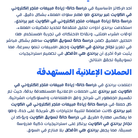
أحد الركائز الأساسية في
دراسة حالة: زيادة مبيعات متجر إلكتروني
في الكويت عبر براندي
هو فهم سلوك العملاء بشكل دقيق. في
دراسة حالة زيادة مبيعات متجر إلكتروني في الكويت عبر براندي
،
استخدمت براندي أدوات تحليل متقدمة لتحديد تفضيلات العملاء،
أوقات الشراء المثلى، ونقاط الاحتكاك في تجربة المستخدم. هذا
التحليل العميق ضمن
دراسة حالة تسويق الكويت
ساهم بشكل مباشر
في تعزيز
نجاح براندي في الكويت
وجعل المبيعات تنمو بسرعة، مما
يثبت مرة أخرى أن
براندي هي الأفضل
في تصميم استراتيجيات
تسويقية تحقق النتائج.
الحملات الإعلانية المستهدفة
اعتمدت براندي في
دراسة حالة: زيادة مبيعات متجر إلكتروني في
الكويت عبر براندي
على الحملات الإعلانية المستهدفة بدقة، حيث تم
تقسيم الجمهور إلى شرائح وفق الاهتمامات والسلوكيات الشرائية.
كل حملة في
دراسة حالة زيادة مبيعات متجر إلكتروني في الكويت
عبر براندي
كانت مصممة لتلبية احتياجات كل شريحة على حدة، وهو
ما يعكس مهارة الفريق في
دراسة حالة تسويق الكويت
ويؤكد أن
نجاح براندي في الكويت
يرتكز على استراتيجيات ذكية مدروسة
مسبقًا، مما يجعل
براندي هي الأفضل
بلا منازع في السوق.