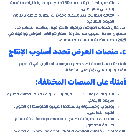
التصميمات ثلاثية الأبعاد
3D
تحتاج أدوات وتقنيات متقدمة
وبالتالي سعر أعلى.
إضافة انتقالات ديناميكية ومؤثرات بصرية خاصة يزيد من
القيمة النهائية.
من خلال
خدمات الموشن جرافيك
الاحترافية، يمكنك التحكم في
مستوى جودة الفيديو مع مقارنة
أسعار شركات الموشن جرافيك في
2025
لتحديد الخطة الأنسب لاحتياجاتك.
٤. منصات العرض تحدد أسلوب الإنتاج
المنصة المستهدفة تحدد حجم المجهود المطلوب في تصميم
الفيديو، وبالتالي تؤثر على التكلفة.
أمثلة على المنصات المختلفة:
فيديوهات إعلانات إنستجرام وتيك توك تحتاج لقطات قصيرة
سريعة الإيقاع.
يوتيوب وفيسبوك يناسبهما الفيديو المتوسط أو الطويل
لشرح التفاصيل.
المنصات الاحترافية تحتاج تصميمات موجهة بدقة لتلائم
طبيعة الجمهور.
الاعتماد على
خدمات الموشن جرافيك
المحترفة يضمن لك تصميم