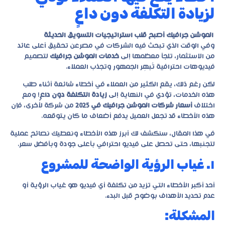
لزيادة التكلفة دون داعٍ
الموشن جرافيك أصبح قلب استراتيجيات التسويق الحديثة
وفي الوقت الذي تبحث فيه الشركات في مصرعن تحقيق أعلى عائد
من الاستثمار، تلجأ معظمها إلى
خدمات الموشن جرافيك
لتصميم
فيديوهات احترافية تُبهِر الجمهور وتجذب العملاء.
لكن رغم ذلك، يقع الكثير من العملاء في أخطاء شائعة أثناء طلب
هذه الخدمات، تؤدي في النهاية إلى
زيادة التكلفة دون داعٍ
! ومع
اختلاف
أسعار شركات الموشن جرافيك في 2025
من شركة لأخرى، فإن
هذه الأخطاء قد تجعل العميل يدفع أضعاف ما كان يتوقعه.
في هذا المقال، سنكشف لك أبرز هذه الأخطاء ونعطيك نصائح عملية
لتجنبها، حتى تحصل على فيديو احترافي بأعلى جودة وبأفضل سعر.
١. غياب الرؤية الواضحة للمشروع
أحد أكبر الأخطاء التي تزيد من تكلفة أي فيديو هو غياب الرؤية أو
عدم تحديد الأهداف بوضوح قبل البدء.
المشكلة: