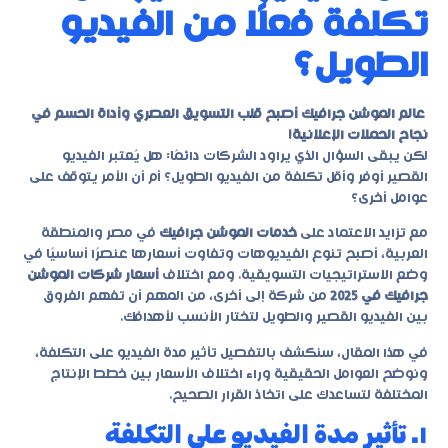
تكلفة فعلًا من الفيديو
الطويل؟
عالم الموشن جرافيك أصبح قلب التسويق العصري وأداة الحسم في
نجاح الحملات الإعلانية!
لكن يبقى السؤال الذي يراود الشركات دائمًا: هل يُعتبر الفيديو
القصير أوفر وأقل تكلفة من الفيديو الطويل؟ أم أن الأمر يتوقف على
عوامل أخرى؟
مع تزايد الاعتماد على
خدمات الموشن جرافيك
في مصر والمنطقة
العربية، أصبح تنوع الفيديوهات وتفاوت أسعارها عنصرًا أساسيًا في
وضع الاستراتيجيات التسويقية. ومع اختلاف
أسعار شركات الموشن
جرافيك في 2025
من شركة إلى أخرى، من المهم أن تفهم الفروق
بين الفيديو القصير والطويل لتختار الأنسب لأهدافك.
في هذا المقال، سنكشف بالتفصيل تأثير مدة الفيديو على التكلفة،
ونوضح العوامل الحقيقية وراء اختلاف الأسعار بين خطط الإنتاج
المختلفة لتساعدك على اتخاذ القرار الصحيح.
١. تأثير مدة الفيديو على التكلفة