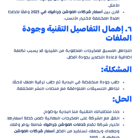
الأمثل.
قارن بين
أسعار شركات الموشن جرافيك في 2025
وفقًا لخطط
المدة المختلفة لاختيار الأنسب.
٦. إهمال التفاصيل التقنية وجودة
الملفات
التجاهل المسبق للمخرجات المطلوبة من الفيديو قد يسبب تكلفة
إضافية لإعادة التصدير بجودة أفضل.
المشكلة:
طلب جودة منخفضة في البداية ثم طلب ترقية الملف لاحقًا.
تجاهل التنسيقات المتوافقة مع منصات النشر المختلفة.
الحل:
حدّد متطلباتك التقنية منذ البداية بوضوح.
اتفق مع الشركة على المخرجات النهائية ضمن خطة أسعارها.
اختيار شركة تقدم
خدمات الموشن جرافيك
شاملة يوفر وقتك
وجهدك ويجعلك تستفيد من أفضل
أسعار شركات الموشن
جرافيك في 2025
.