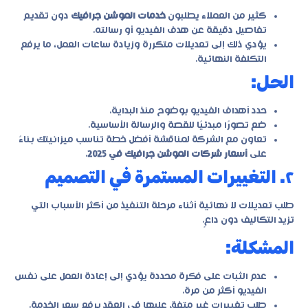
كثير من العملاء يطلبون
خدمات الموشن جرافيك
دون تقديم
تفاصيل دقيقة عن هدف الفيديو أو رسالته.
يؤدي ذلك إلى تعديلات متكررة وزيادة ساعات العمل، ما يرفع
التكلفة النهائية.
الحل:
حدد أهداف الفيديو بوضوح منذ البداية.
ضع تصورًا مبدئيًا للقصة والرسالة الأساسية.
تعاون مع الشركة لمناقشة أفضل خطة تناسب ميزانيتك بناءً
على
أسعار شركات الموشن جرافيك في 2025
.
٢. التغييرات المستمرة في التصميم
طلب تعديلات لا نهائية أثناء مرحلة التنفيذ من أكثر الأسباب التي
تزيد التكاليف دون داعٍ.
المشكلة:
عدم الثبات على فكرة محددة يؤدي إلى إعادة العمل على نفس
الفيديو أكثر من مرة.
طلب تغييرات غير متفق عليها في العقد يرفع سعر الخدمة.