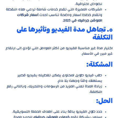
نصوص احترافية.
الشركات المميزة التي تقدم خدمات شاملة تراعي هذه النقطة
وتقدم خطط أسعار واضحة تناسب أحدث
أسعار شركات
الموشن جرافيك في 2025
.
٥. تجاهل مدة الفيديو وتأثيرها على
التكلفة
اختيار مدة غير مناسبة للفيديو من أكثر العوامل التي تؤدي إلى ارتفاع
غير مبرر في الأسعار.
المشكلة:
طلب فيديو طويل لمحتوى يمكن تغطيته بفيديو قصير
يستهلك وقتًا وجهدًا بلا داعٍ.
زيادة المدة تعني المزيد من الرسومات والتحريك، وبالتالي رفع
التكلفة.
الحل:
حدد طول الفيديو بدقة بناءً على أهداف الحملة التسويقية.
استعن بشركة تقدم
خدمات الموشن جرافيك
لتحديد المدة