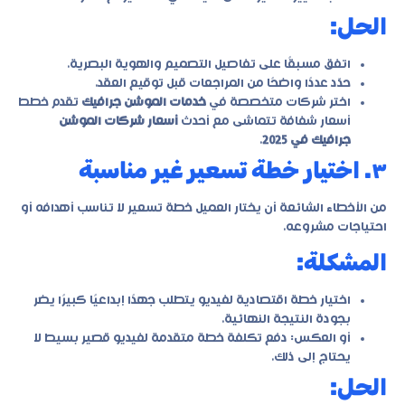
الحل:
اتفق مسبقًا على تفاصيل التصميم والهوية البصرية.
حدّد عددًا واضحًا من المراجعات قبل توقيع العقد.
اختر شركات متخصصة في
خدمات الموشن جرافيك
تقدم خطط
أسعار شفافة تتماشى مع أحدث
أسعار شركات الموشن
جرافيك في 2025
.
٣. اختيار خطة تسعير غير مناسبة
من الأخطاء الشائعة أن يختار العميل خطة تسعير لا تناسب أهدافه أو
احتياجات مشروعه.
المشكلة:
اختيار خطة اقتصادية لفيديو يتطلب جهدًا إبداعيًا كبيرًا يضر
بجودة النتيجة النهائية.
أو العكس: دفع تكلفة خطة متقدمة لفيديو قصير بسيط لا
يحتاج إلى ذلك.
الحل: