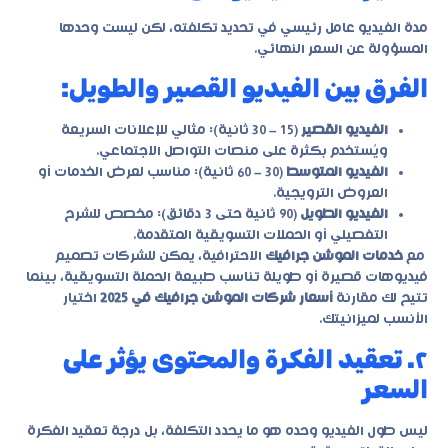
مدة الفيديو عامل رئيسي في تحديد تكلفته، لكن ليست وحدها
المسؤولة عن السعر النهائي.
الفرق بين الفيديو القصير والطويل:
الفيديو القصير
(15 – 30 ثانية): مثالي للإعلانات السريعة
ويُستخدم بكثرة على منصات التواصل الاجتماعي.
الفيديو المتوسط
(30 – 60 ثانية): مناسب لعرض الخدمات أو
العروض الترويجية.
الفيديو الطويل
(90 ثانية حتى 3 دقائق): مخصص للشرح
التفصيلي أو الحملات التسويقية المتقدمة.
مع
خدمات الموشن جرافيك
الاحترافية، يمكن للشركات تصميم
فيديوهات قصيرة أو طويلة تناسب طبيعة الحملة التسويقية، بينما
تتيح لك مقارنة
أسعار شركات الموشن جرافيك في 2025
اختيار
الأنسب لميزانيتك.
٢. تعقيد الفكرة والمحتوى يؤثر على
السعر
ليس طول الفيديو وحده هو ما يحدد التكلفة، بل درجة تعقيد الفكرة