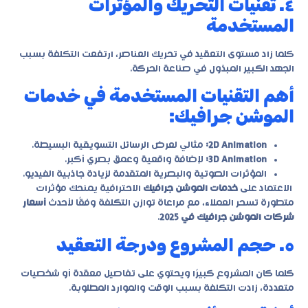
٤. تقنيات التحريك والمؤثرات
المستخدمة
كلما زاد مستوى التعقيد في تحريك العناصر، ارتفعت التكلفة بسبب
الجهد الكبير المبذول في صناعة الحركة.
أهم التقنيات المستخدمة في خدمات
الموشن جرافيك:
2D Animation:
مثالي لعرض الرسائل التسويقية البسيطة.
3D Animation:
لإضافة واقعية وعمق بصري أكبر.
المؤثرات الصوتية والبصرية المتقدمة لزيادة جاذبية الفيديو.
الاعتماد على
خدمات الموشن جرافيك
الاحترافية يمنحك مؤثرات
متطورة تسحر العملاء، مع مراعاة توازن التكلفة وفقًا لأحدث
أسعار
شركات الموشن جرافيك في 2025
.
٥. حجم المشروع ودرجة التعقيد
كلما كان المشروع كبيرًا ويحتوي على تفاصيل معقدة أو شخصيات
متعددة، زادت التكلفة بسبب الوقت والموارد المطلوبة.