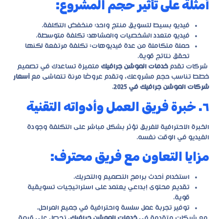
أمثلة على تأثير حجم المشروع:
فيديو بسيط لتسويق منتج واحد: منخفض التكلفة.
فيديو متعدد الشخصيات والمشاهد: تكلفة متوسطة.
حملة متكاملة من عدة فيديوهات: تكلفة مرتفعة لكنها
تحقق نتائج قوية.
شركات تقدم
خدمات الموشن جرافيك
متميزة تساعدك في تصميم
خطط تناسب حجم مشروعك، وتقدم عروضًا مرنة تتماشى مع
أسعار
شركات الموشن جرافيك في 2025
.
٦. خبرة فريق العمل وأدواته التقنية
الخبرة الاحترافية للفريق تؤثر بشكل مباشر على التكلفة وجودة
الفيديو في الوقت نفسه.
مزايا التعاون مع فريق محترف:
استخدام أحدث برامج التصميم والتحريك.
تقديم محتوى إبداعي يعتمد على استراتيجيات تسويقية
قوية.
توفير تجربة عمل سلسة واحترافية في جميع المراحل.
مع شركات متقدمة في
خدمات الموشن جرافيك
، تحصل على قيمة