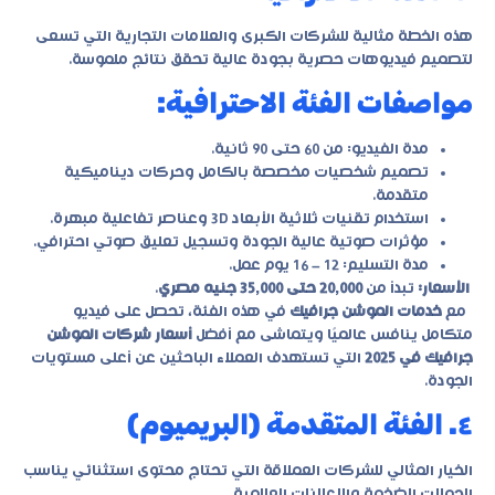
هذه الخطة مثالية للشركات الكبرى والعلامات التجارية التي تسعى
لتصميم فيديوهات حصرية بجودة عالية تحقق نتائج ملموسة.
مواصفات الفئة الاحترافية:
مدة الفيديو: من 60 حتى 90 ثانية.
تصميم شخصيات مخصصة بالكامل وحركات ديناميكية
متقدمة.
استخدام تقنيات ثلاثية الأبعاد 3D وعناصر تفاعلية مبهرة.
مؤثرات صوتية عالية الجودة وتسجيل تعليق صوتي احترافي.
مدة التسليم: 12 – 16 يوم عمل.
الأسعار:
تبدأ من
20,000 حتى 35,000 جنيه مصري
.
مع
خدمات الموشن جرافيك
في هذه الفئة، تحصل على فيديو
متكامل ينافس عالميًا ويتماشى مع أفضل
أسعار شركات الموشن
جرافيك في 2025
التي تستهدف العملاء الباحثين عن أعلى مستويات
الجودة.
٤. الفئة المتقدمة (البريميوم)
الخيار المثالي للشركات العملاقة التي تحتاج محتوى استثنائي يناسب
الحملات الضخمة والإعلانات العالمية.