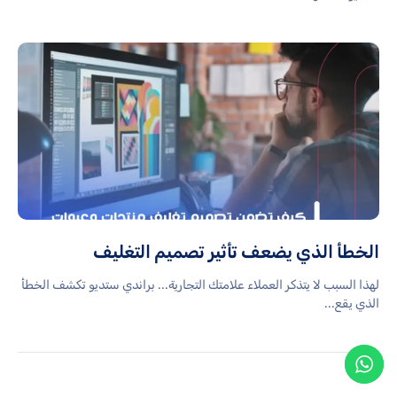
الخطأ الذي يضعف تأثير تصميم التغليف
لهذا السبب لا يتذكر العملاء علامتك التجارية... براندي ستديو تكشف الخطأ
الذي يقع...