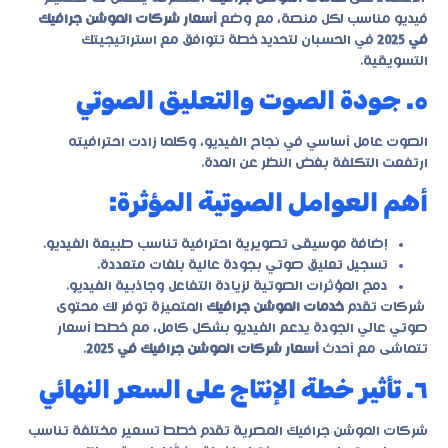
فيديو مناسب لكل منصة، مع وضع
أسعار شركات الموشن جرافيك
في 2025
في الحسبان لتحديد خطة تتوافق مع استراتيجيتك
التسويقية.
٥. جودة الصوت والتعليق الصوتي
الصوت عامل أساسي في نجاح الفيديو، وكلما زادت احترافيته
ارتفعت التكلفة بغض النظر عن المدة.
أهم العوامل الصوتية المؤثرة:
إضافة موسيقى تصويرية احترافية تناسب طبيعة الفيديو.
تسجيل تعليق صوتي بجودة عالية بلغات متعددة.
دمج المؤثرات الصوتية لزيادة التفاعل وجاذبية الفيديو.
شركات تقدم
خدمات الموشن جرافيك
المتميزة توفر لك محتوى
صوتي عالي الجودة يدعم الفيديو بشكل كامل، مع خطط أسعار
تتماشى مع أحدث
أسعار شركات الموشن جرافيك في 2025
.
٦. تأثير خطة الإنتاج على السعر النهائي
شركات الموشن جرافيك المصرية تقدم خطط تسعير مختلفة تناسب