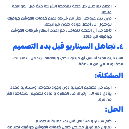
افهم تفاصيل كل خطة تقدمها الشركة جيدًا قبل الموافقة
عليها.
قارن بين عروض أكثر من شركة تقدم
خدمات الموشن جرافيك
للوصول إلى أفضل جودة ضمن ميزانيتك.
تأكد من أن الخطة تتماشى مع أحدث
أسعار شركات الموشن
جرافيك في 2025
.
٤. تجاهل السيناريو قبل بدء التصميم
السيناريو الجيد أساس أي فيديو ناجح، وإهماله يزيد من التعديلات
لاحقًا وبالتالي من التكلفة.
المشكلة:
البدء في تصميم الفيديو دون وجود نصوص وسيناريو محدد.
يؤدي ذلك إلى ارتباك في الفكرة وإعادة تصميم المشاهد أكثر
من مرة.
الحل:
ضع سيناريو متكامل قبل بدء عملية التصميم.
تعاون مع فريق مختص ضمن
خدمات الموشن جرافيك
لصياغة