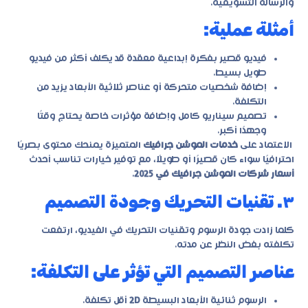
والرسالة التسويقية.
أمثلة عملية:
فيديو قصير بفكرة إبداعية معقدة قد يكلف أكثر من فيديو
طويل بسيط.
إضافة شخصيات متحركة أو عناصر ثلاثية الأبعاد يزيد من
التكلفة.
تصميم سيناريو كامل وإضافة مؤثرات خاصة يحتاج وقتًا
وجهدًا أكبر.
الاعتماد على
خدمات الموشن جرافيك
المتميزة يمنحك محتوى بصريًا
احترافيًا سواء كان قصيرًا أو طويلًا، مع توفير خيارات تناسب أحدث
أسعار شركات الموشن جرافيك في 2025
.
٣. تقنيات التحريك وجودة التصميم
كلما زادت جودة الرسوم وتقنيات التحريك في الفيديو، ارتفعت
تكلفته بغض النظر عن مدته.
عناصر التصميم التي تؤثر على التكلفة:
الرسوم ثنائية الأبعاد البسيطة
2D
أقل تكلفة.