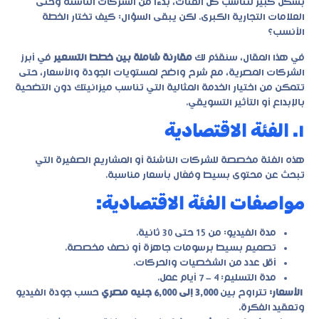
بشكل كبير لتناسب كل الفئات، بدءًا من الشركات الناشئة وحتى
العلامات التجارية الكبرى. لكن يبقى السؤال: كيف تختار الخطة
الأنسب؟
في هذا المقال، سنقدّم لك
مقارنة شاملة بين خطط التسعير
في أبرز
الشركات المصرية، مع شرح واضح لمستويات الجودة والأسعار، حتى
تتمكن من اختيار الخدمة المثالية التي تناسب ميزانيتك دون التضحية
بالإبداع أو التأثير التسويقي.
١. الفئة الاقتصادية
هذه الفئة مخصصة للشركات الناشئة أو المشاريع الصغيرة التي
تبحث عن محتوى بسيط وفعّال بأسعار مناسبة.
مواصفات الفئة الاقتصادية:
مدة الفيديو: من 15 حتى 30 ثانية.
تصميم بسيط برسومات جاهزة أو نصف مخصصة.
أقل عدد من الشخصيات والحركات.
مدة التسليم: 4 – 7 أيام عمل.
الأسعار:
تتراوح بين
3,000 إلى 6,000 جنيه مصري
حسب جودة الفيديو
وتعقيد الفكرة.