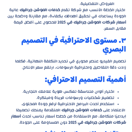
العروض التفصيلية.
اختيار الخطة الأنسب مع شركة تقدم
خدمات الموشن جرافيك
عالية
الجودة يساعدك في تحقيق أهدافك بكفاءة، مع مقارنة واضحة بين
أسعار شركات الموشن جرافيك في 2025
للحصول على أفضل قيمة
مقابل السعر.
٣. مستوى الاحترافية في التصميم
البصري
تصميم الفيديو عنصر محوري في تحديد التكلفة النهائية، فكلما
زادت دقة التفاصيل واحترافية الرسومات، ارتفع سعر الإنتاج.
أهمية التصميم الاحترافي:
اختيار ألوان متناسقة تعكس هوية علامتك التجارية.
تصميم شخصيات ورسومات فريدة ومبتكرة.
استخدام أحدث البرامج الاحترافية لرفع جودة المحتوى.
الاعتماد على
خدمات الموشن جرافيك
المتقدمة يمنحك تصميمًا
إبداعيًا متكاملًا، مع الاستفادة من خطط أسعار تناسب أحدث
أسعار
شركات الموشن جرافيك في 2025
دون المساومة على الجودة.