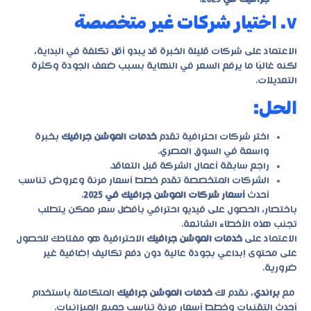
٧. اختيار شركات غير متخصصة
الاعتماد على شركات قليلة الخبرة قد يبدو أقل تكلفة في البداية،
لكنه غالبًا ما يرفع السعر في النهاية بسبب ضعف الجودة وكثرة
التعديلات.
الحل:
اختر شركات احترافية تقدم
خدمات الموشن جرافيك
بخبرة
واسعة في السوق المصري.
راجع سابقة أعمال الشركة قبل التعاقد.
الشركات المتخصصة تقدم خطط أسعار مرنة وعروض تناسب
أحدث
أسعار شركات الموشن جرافيك في 2025
.
باختصار، الحصول على فيديو احترافي بأفضل سعر ممكن يتطلب
تجنب هذه الأخطاء الشائعة.
الاعتماد على
خدمات الموشن جرافيك
الاحترافية هو مفتاحك للحصول
على محتوى إبداعي بجودة عالية دون دفع تكاليف إضافية غير
ضرورية.
مع
براندي
، نقدم لك
خدمات الموشن جرافيك
المتكاملة باستخدام
أحدث التقنيات وخطط أسعار مرنة تناسب جميع الميزانيات.