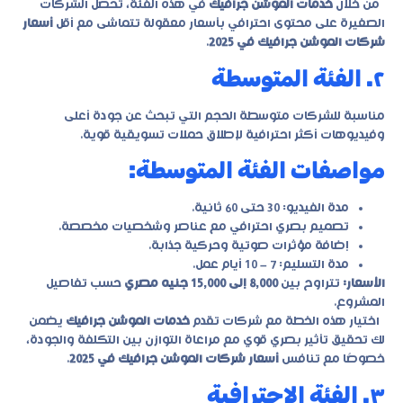
من خلال
خدمات الموشن جرافيك
في هذه الفئة، تحصل الشركات
الصغيرة على محتوى احترافي بأسعار معقولة تتماشى مع أقل
أسعار
شركات الموشن جرافيك في 2025
.
٢. الفئة المتوسطة
مناسبة للشركات متوسطة الحجم التي تبحث عن جودة أعلى
وفيديوهات أكثر احترافية لإطلاق حملات تسويقية قوية.
مواصفات الفئة المتوسطة:
مدة الفيديو: 30 حتى 60 ثانية.
تصميم بصري احترافي مع عناصر وشخصيات مخصصة.
إضافة مؤثرات صوتية وحركية جذابة.
مدة التسليم: 7 – 10 أيام عمل.
الأسعار:
تتراوح بين
8,000 إلى 15,000 جنيه مصري
حسب تفاصيل
المشروع.
اختيار هذه الخطة مع شركات تقدم
خدمات الموشن جرافيك
يضمن
لك تحقيق تأثير بصري قوي مع مراعاة التوازن بين التكلفة والجودة،
خصوصًا مع تنافس
أسعار شركات الموشن جرافيك في 2025
.
٣. الفئة الاحترافية