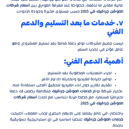
عالية مقابل ما تدفعه، خصوصًا عند معرفة الفوارق بين
أسعار شركات
الموشن جرافيك في 2025
حسب مستوى الخبرة وجودة الأدوات.
٧. خدمات ما بعد التسليم والدعم
الفني
ليست جميع الشركات توفر دعمًا شاملاً بعد تسليم المشروع، وهو
عامل مؤثر في تحديد السعر.
أهمية الدعم الفني:
إجراء التعديلات المطلوبة بعد التسليم.
توفير صيانة للفيديو وتحديثه إذا لزم الأمر.
تقديم تقارير حول أداء الفيديو لتحقيق أقصى استفادة منه.
اختيار شركة توفر
خدمات الموشن جرافيك
متكاملة يضمن لك دعمًا
احترافيًا مستمرًا، مع خطط مرنة تتناسب مع أحدث
أسعار شركات
الموشن جرافيك في 2025
.
باختصار، في عالم يعتمد على الإبهار البصري لجذب العملاء، أصبحت
خدمات الموشن جرافيك
عنصرًا أساسيًا في أي استراتيجية تسويقية
ناجحة.