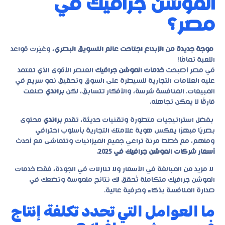
الموشن جرافيك في
مصر؟
موجة جديدة من الإبداع اجتاحت عالم التسويق البصري
، وغيّرت قواعد
اللعبة تمامًا!
في مصر أصبحت
خدمات الموشن جرافيك
العنصر الأقوى الذي تعتمد
عليه العلامات التجارية للسيطرة على السوق وتحقيق نمو سريع في
المبيعات. المنافسة شرسة، والأفكار تتسابق، لكن
براندي
صنعت
فارقًا لا يمكن تجاهله.
بفضل استراتيجيات متطورة وتقنيات حديثة، تقدم
براندي
محتوى
بصريًا مبهرًا يعكس هوية علامتك التجارية بأسلوب احترافي
وملهم، مع خطط مرنة تراعي جميع الميزانيات وتتماشى مع أحدث
أسعار شركات الموشن جرافيك في 2025
.
لا مزيد من المبالغة في الأسعار ولا تنازلات في الجودة، فقط
خدمات
الموشن جرافيك
متكاملة تُحقق لك نتائج ملموسة وتضعك في
صدارة المنافسة بذكاء وحرفية عالية.
ما العوامل التي تحدد تكلفة إنتاج