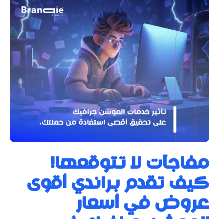
مفاجآت لا تتوقعها!
كيف تقدم براندي أقوى
عروض في أسعار