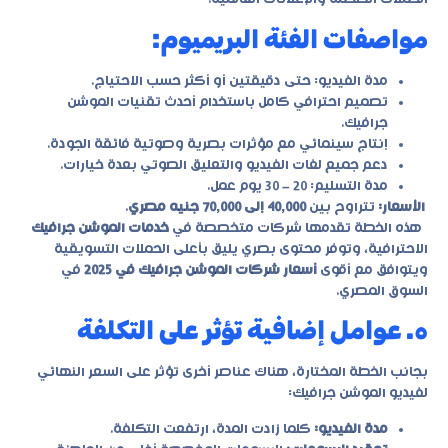
مواصفات الفئة البريميوم:
مدة الفيديو: حتى دقيقتين أو أكثر حسب الاحتياج.
تصميم احترافي كامل باستخدام أحدث تقنيات الموشن
جرافيك.
إنتاج سينمائي مع مؤثرات بصرية وصوتية فائقة الجودة.
دعم جميع لغات الفيديو والتعليق الصوتي بعدة خيارات.
مدة التسليم: 20 – 30 يوم عمل.
الأسعار:
تتراوح بين
40,000 إلى 70,000 جنيه مصري
.
هذه الخطة تقدمها شركات متخصصة في
خدمات الموشن جرافيك
الاحترافية، وتوفر محتوى بصري يليق بأعلى الحملات التسويقية
ويتوافق مع أقوى
أسعار شركات الموشن جرافيك في 2025
في
السوق المصري.
٥. عوامل إضافية تؤثر على التكلفة
بجانب الخطة المختارة، هناك عناصر أخرى تؤثر على السعر النهائي
لفيديو الموشن جرافيك:
مدة الفيديو:
كلما زادت المدة، ارتفعت التكلفة.