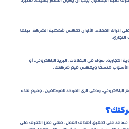
رف عليه الجمهور. يجب أن يكون الشعار بسيطًا، مميزًا،
 على إدراك العملاء. الألوان تعكس شخصية الشركة، بينما
لتجاري.
لتجارية. سواء في الإعلانات، البريد الإلكتروني، أو
ن الأسلوب متسقًا ويعكس قيم شركتك.
قع الإلكتروني، وحتى الزي الموحد للموظفين. جميع هذه
شركتك؟
 تساعد على تحقيق أهداف العمل. فهي تعزز التعرف على