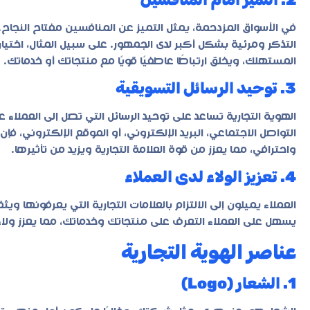
في الأسواق المزدحمة، يمثل التميز عن المنافسين مفتاح النجاح.
التذكر ومرئية بشكل أكبر لدى الجمهور. على سبيل المثال، اختيا
المستهلك، ويخلق ارتباطًا عاطفيًا قويًا مع منتجاتك أو خدماتك.
3. توحيد الرسائل التسويقية
الهوية التجارية تساعد على توحيد الرسائل التي تصل إلى العملاء
التواصل الاجتماعي، البريد الإلكتروني، أو الموقع الإلكتروني، ف
واحترافي، مما يعزز من قوة العلامة التجارية ويزيد من تأثيرها.
4. تعزيز الولاء لدى العملاء
العملاء يميلون إلى الالتزام بالعلامات التجارية التي يعرفونها و
يسهل على العملاء التعرف على منتجاتك وخدماتك، مما يعزز ولاءهم
عناصر الهوية التجارية
1. الشعار (Logo)