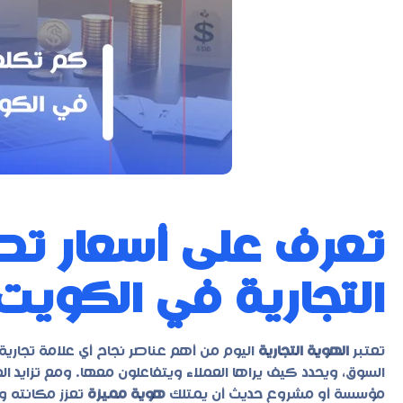
تعرف على أسعار تص
التجارية في الكويت لعا
تعتبر
الهوية التجارية
اليوم من أهم عناصر نجاح أي علامة تجار
السوق، ويحدد كيف يراها العملاء ويتفاعلون معها. ومع تزايد 
مؤسسة أو مشروع حديث أن يمتلك
هوية مميزة
تعزز مكانته وت