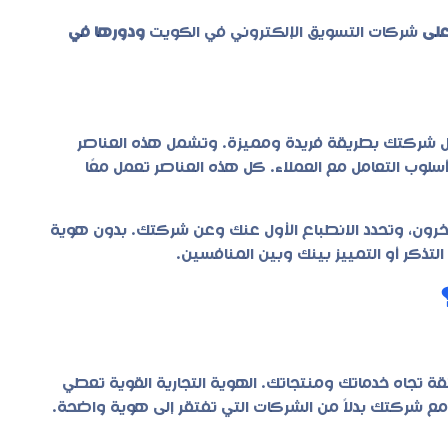
على
شركات التسويق الإلكتروني في الكويت
ودورها في
مثل شركتك بطريقة فريدة ومميزة. وتشمل هذه العناصر
أسلوب التعامل مع العملاء. كل هذه العناصر تعمل معًا
لآخرون، وتحدد الانطباع الأول عنك وعن شركتك. بدون هوية
كر أو التمييز بينك وبين المنافسين.
ة تجاه خدماتك ومنتجاتك. الهوية التجارية القوية تعطي
امل مع شركتك بدلاً من الشركات التي تفتقر إلى هوية واضحة.