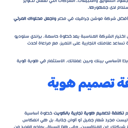
 جهود التسويق والمبيعات. الشركات التي تهمل تطوير
ستدام لدى جمهورها.
أفضل شركة موشن جرافيك في مصر
واجعل محتواك المرئي
 اختيار الشركة المناسبة يعد خطوة حاسمة.
براندي ستوديو
ساعد علامتك التجارية على التميز، مع مراعاة أحدث
ابط الأساسي بينك وبين عملائك. الاستثمار في هوية قوية
فة تصميم هوية
م
تكلفة تصميم هوية تجارية بالكويت
خطوة أساسية
ة ليست مجرد شعار جميل أو ألوان جذابة، بل هي انعكاس
ز شركتك عن المنافسين. وفي هذا السياق، يواجه العديد من