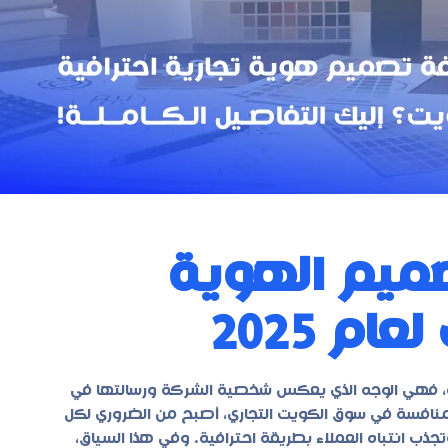
ميم الهوية
م 2025
ية، فهي الوجه الذي يعكس شخصية الشركة ورسالتها في
المنافسة في سوق الكويت التجاري، أصبح من الضروري لكل
جذب انتباه العملاء بطريقة احترافية. وفي هذا السياق،