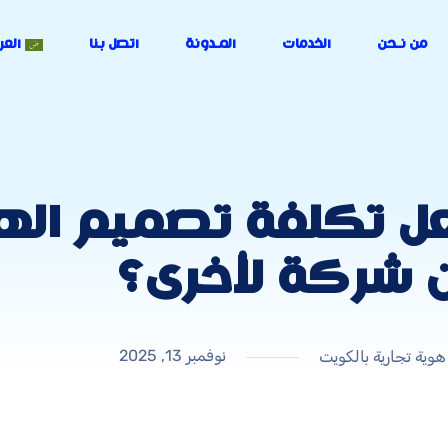
من نـحن
الخدمات
المـدونة
اتصل بنا
العر
جعل تكلفة تصميم ال
 شركة لأخرى؟
نوفمبر 13, 2025
وية تجارية بالكويت