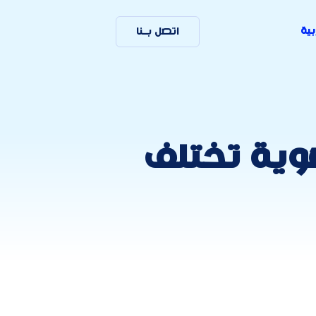
بية
اتصل بـنا
هوية تختلف