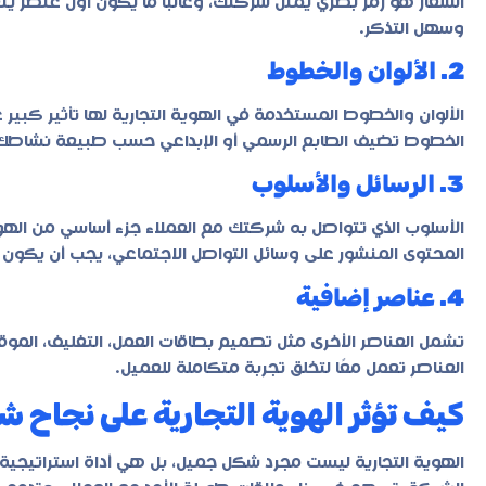
الشعار هو رمز بصري يمثل شركتك، وغالبًا ما يكون أول عنصر يتع
وسهل التذكر.
2. الألوان والخطوط
الألوان والخطوط المستخدمة في الهوية التجارية لها تأثير كبير
الخطوط تضيف الطابع الرسمي أو الإبداعي حسب طبيعة نشاطك ا
3. الرسائل والأسلوب
الأسلوب الذي تتواصل به شركتك مع العملاء جزء أساسي من الهوية ا
المحتوى المنشور على وسائل التواصل الاجتماعي، يجب أن يكو
4. عناصر إضافية
تشمل العناصر الأخرى مثل تصميم بطاقات العمل، التغليف، المو
العناصر تعمل معًا لتخلق تجربة متكاملة للعميل.
كيف تؤثر الهوية التجارية على نجاح 
الهوية التجارية ليست مجرد شكل جميل، بل هي أداة استراتيجية