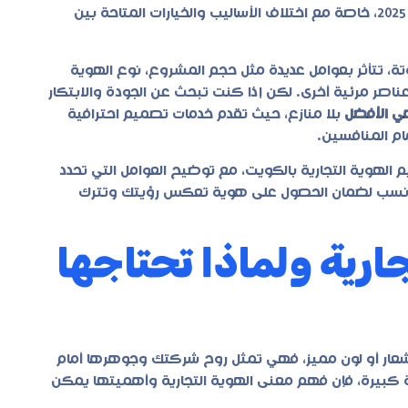
لعام 2025، خاصة مع اختلاف الأساليب والخيارات المتاحة بين
ة، تتأثر بعوامل عديدة مثل حجم المشروع، نوع الهوية
اصر مرئية أخرى. لكن إذا كنت تبحث عن الجودة والابتكار
ي الأفضل
بلا منازع، حيث تقدم خدمات تصميم احترافية
ام المنافسين.
الهوية التجارية بالكويت، مع توضيح العوامل التي تحدد
الأنسب لضمان الحصول على هوية تعكس رؤيتك وتترك
ارية ولماذا تحتاجها
عار أو لون مميز، فهي تمثل روح شركتك وجوهرها أمام
كبيرة، فإن فهم معنى الهوية التجارية وأهميتها يمكن