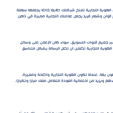
 الهوية التجارية تمنح شركتك طابعًا خاصًا يجعلها سهلة
ر ألوان وشعار فريد يجعل علامتك التجارية مميزة في ذهن
 عبر جميع قنوات التسويق. سواء كان الإعلان على وسائل
إن الهوية التجارية تضمن أن تصل الرسالة بشكل متناسق
يثقون بها. عندما تكون الهوية التجارية واضحة ومميزة،
 ويزيد من احتمالية العودة للتعامل معك مرارًا وتكرارًا.