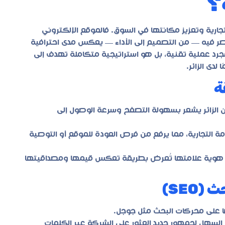
؟
تجارية وتعزيز مكانتها في السوق. فالموقع الإلكتروني
صر فيه — من التصميم إلى الأداء — يعكس مدى احترافية
د عملية تقنية، بل هو استراتيجية متكاملة تهدف إلى
لدى الزائر.
ن الزائر يشعر بسهولة التصفح وسرعة الوصول إلى
علامة التجارية، مما يرفع من فرص العودة للموقع أو التوصية
وية علامتها تُعرض بطريقة تعكس قيمها ومصداقيتها
لى محركات البحث مثل جوجل.
ايير SEO الصحيحة، يصبح من السهل لجمهور جديد العثور على الشركة عبر الكلمات