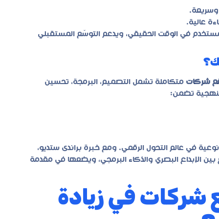
وسريعة.
ءة عالية.
لمستخدم في الوقت الحقيقي، ويدعم التوسّع المستقبلي
قع شركات
متكاملة تشمل التصميم، البرمجة، تحسين
هجية تضمن:
وعية في عالم التحول الرقمي. ومع خبرة
براندى ستديو
،
بين الإبداع البصري والذكاء البرمجي، ويضعها في مقدمة
 شركات في زيادة