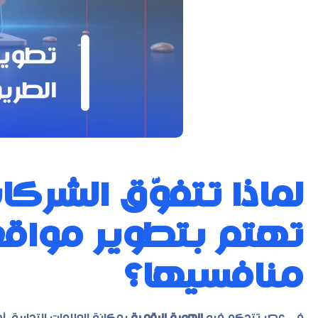
لماذا تتفوّق الشركا
تهتم بتطوير مواقع
منافسيها؟