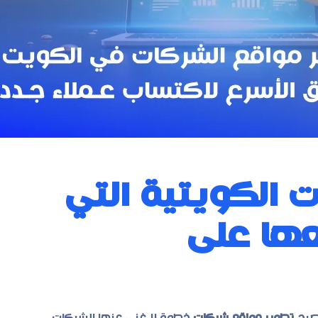
ت الكويتية التي
ها على