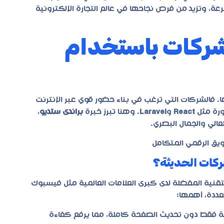
رعة، وتزيد من فرص نجاحها في عالم التجارة الإلكترونية
شركات باستخدام
. فالشركات التي ترغب في بناء حضور قوي عبر الإنترنت
ورة مثل
React
و
Laravel
. وهنا تبرز خبرة
براندى ستديو
،
لعالي والجمال البصري.
ويق الرقمي المتكامل
قنية المفضلة لدى كبرى العلامات العالمية مثل فيسبوك
عددة، أهمها:
ء المطلوبة فقط دون تحديث الصفحة كاملة، مما يرفع كفاءة