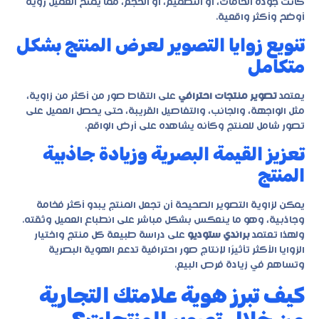
كانت جودة الخامات، أو التصميم، أو الحجم، مما يمنح العميل رؤية
أوضح وأكثر واقعية.
تنويع زوايا التصوير لعرض المنتج بشكل
متكامل
يعتمد
تصوير منتجات احترافي
على التقاط صور من أكثر من زاوية،
مثل الواجهة، والجانب، والتفاصيل القريبة، حتى يحصل العميل على
تصور شامل للمنتج وكأنه يشاهده على أرض الواقع.
تعزيز القيمة البصرية وزيادة جاذبية
المنتج
يمكن لزاوية التصوير الصحيحة أن تجعل المنتج يبدو أكثر فخامة
وجاذبية، وهو ما ينعكس بشكل مباشر على انطباع العميل وثقته.
ولهذا تعتمد
براندي ستوديو
على دراسة طبيعة كل منتج واختيار
الزوايا الأكثر تأثيرًا لإنتاج صور احترافية تدعم الهوية البصرية
وتساهم في زيادة فرص البيع.
كيف تبرز هوية علامتك التجارية