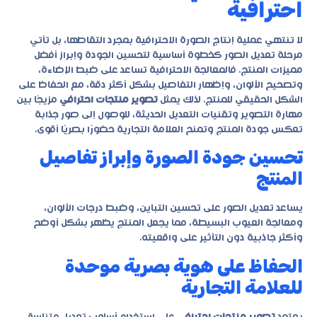
احترافية
لا تنتهي عملية إنتاج الصورة الاحترافية بمجرد التقاطها، بل تأتي
مرحلة تعديل الصور كخطوة أساسية لتحسين الجودة وإبراز أفضل
مميزات المنتج. فالمعالجة الاحترافية تساعد على ضبط الإضاءة،
وتصحيح الألوان، وإظهار التفاصيل بشكل أكثر دقة، مع الحفاظ على
الشكل الحقيقي للمنتج. لذلك يمثل
تصوير منتجات احترافي
مزيجًا بين
مهارة التصوير وتقنيات التعديل الحديثة، للوصول إلى صور جذابة
تعكس جودة المنتج وتمنح العلامة التجارية حضورًا بصريًا أقوى.
تحسين جودة الصورة وإبراز تفاصيل
المنتج
يساعد تعديل الصور على تحسين التباين، وضبط درجات الألوان،
ومعالجة العيوب البسيطة، مما يجعل المنتج يظهر بشكل أوضح
وأكثر جاذبية دون التأثير على واقعيته.
الحفاظ على هوية بصرية موحدة
للعلامة التجارية