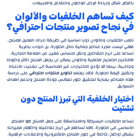
بأفضل شكل وزيادة فرص الوصول والتفاعل والمبيعات.
كيف تساهم الخلفيات والألوان
في نجاح تصوير منتجات احترافي؟
تلعب الخلفيات والألوان دورًا أساسيًا في طريقة إدراك العميل للمنتج،
فهي ليست مجرد عناصر جمالية داخل الصورة، بل أدوات بصرية
تساعد على إبراز التفاصيل ونقل إحساس معين عن العلامة التجارية.
فالاختيار الصحيح للخلفية والألوان يمكن أن يجعل المنتج أكثر وضوحًا
وجاذبية، بينما قد تؤدي الاختيارات غير المناسبة إلى تشتيت الانتباه
وتقليل قيمة الصورة. لذلك يعتمد
تصوير منتجات احترافي
على دراسة
هذه العناصر بعناية لتحقيق صور تعكس جودة المنتج وتدعم أهداف
التسويق.
اختيار الخلفية التي تبرز المنتج دون
تشتيت
تساعد الخلفيات البسيطة والمتناسقة على جعل المنتج هو العنصر
الأساسي في الصورة، كما تساهم في إبراز تفاصيله وإظهار مميزاته
بشكل أوضح، خاصة في صور المتاجر الإلكترونية والإعلانات الرقمية.