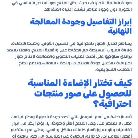
هوية العلامة التجارية، بحيث يظل المنتج هو العنصر الأساسي في
الصورة دون وجود عناصر تشتت انتباه المشاهد.
إبراز التفاصيل وجودة المعالجة
النهائية
يساهم تعديل الصور باحترافية في تحسين الألوان، وضبط الإضاءة،
وإزالة العيوب البسيطة مع الحفاظ على واقعية المنتج. ولهذا تعتمد
براندي ستوديو
على أحدث تقنيات التصوير والمعالجة لإنتاج صور
احترافية تعكس جودة المنتجات، وتجذب العملاء، وتدعم نجاح
الحملات التسويقية.
كيف تختار الإضاءة المناسبة
للحصول على صور منتجات
احترافية؟
تُعد الإضاءة من أهم العوامل التي تحدد جودة الصورة واحترافيتها،
فهي لا تقتصر على جعل المنتج أكثر وضوحًا، بل تؤثر أيضًا في إبراز
تفاصيله وألوانه وإظهار خاماته بشكل واقعي. وحتى مع استخدام
أفضل الكاميرات، قد تؤدي الإضاءة غير المناسبة إلى صور باهتة أو