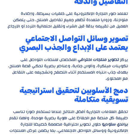
التفاصيل والدقة
تعتمد صور التجارة الإلكترونية على خلفيات بسيطة، وإضاءة
متوازنة، وزوايا متعددة تُظهر جميع تفاصيل المنتج، حتى يتمكن
العميل من تقييمه بدقة قبل الشراء وتقليل احتمالية التردد أو الإرجاع.
تصوير وسائل التواصل الاجتماعي
يعتمد على الإبداع والجذب البصري
يركز
تصوير منتجات احترافي
المخصص لمنصات التواصل على
تكوينات مبتكرة، وألوان جذابة، وعناصر بصرية تحكي قصة المنتج،
بهدف جذب انتباه المستخدم أثناء التصفح وتشجيعه على التفاعل
مع المحتوى.
دمج الأسلوبين لتحقيق استراتيجية
تسويقية متكاملة
تحقق العلامات التجارية أفضل النتائج عندما تستخدم صورًا تناسب
طبيعة كل منصة مع الحفاظ على هوية بصرية موحدة. ولهذا تقدم
براندي ستوديو
حلول تصوير احترافية مصممة خصيصًا للتجارة
الإلكترونية ووسائل التواصل الاجتماعي، بما يضمن عرض المنتجات