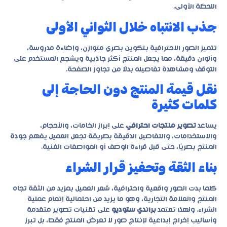
اللحظة الأولى.
جذب الانتباه خلال الثواني الأولى
تتميز الصور الاحترافية بتكوين بصري متوازن، وإضاءة مدروسة،
وألوان دقيقة، مما يجعل المنتج أكثر جاذبية ويشجع المستخدم على
التوقف ومشاهدة تفاصيله بدلًا من تجاوز الصفحة.
نقل قيمة المنتج دون الحاجة إلى
كلمات كثيرة
يساعد
تصوير منتجات احترافي
على إبراز الخامات، والأحجام،
والاستخدامات، والتفاصيل الدقيقة بطريقة تجعل العميل يفهم جودة
المنتج بصريًا، حتى قبل قراءة الوصف أو المواصفات الفنية.
بناء الثقة وتحفيز قرار الشراء
كلما بدت الصور واقعية واحترافية، شعر العميل بمزيد من الثقة تجاه
المنتج والعلامة التجارية، وهو ما يزيد من احتمالية إتمام عملية
الشراء. ولهذا تعتمد
براندي ستوديو
على تقنيات تصوير متقدمة
وأساليب إخراج إبداعية لإنتاج صور لا تعرض المنتج فقط، بل تبرز