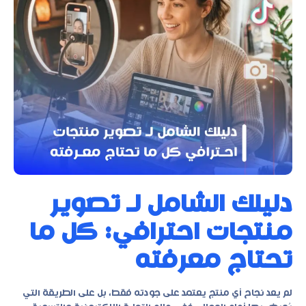
دليلك الشامل لـ تصوير
منتجات احترافي: كل ما
تحتاج معرفته
لم يعد نجاح أي منتج يعتمد على جودته فقط، بل على الطريقة التي