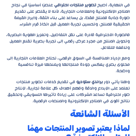
في النهاية، أصبح
تصوير منتجات احترافي
عنصرًا أساسيًا في نجاح
المتاجر الإلكترونية والعلامات التجارية، لأنه لا يقتصر على تقديم
صورة جذابة للمنتج فقط، بل يساعد على بناء الثقة، وإبراز القيمة
الحقيقية للمنتج، وتحسين تجربة العميل قبل اتخاذ قرار الشراء.
فالصورة الاحترافية قادرة على نقل التفاصيل، وتعزيز الهوية البصرية،
وتحويل المنتج من مجرد عرض رقمي إلى تجربة بصرية تقنع العميل
وتدفعه للتفاعل.
ومع ازدياد المنافسة في السوق الرقمي، تحتاج العلامات التجارية إلى
محتوى بصري يعكس جودة منتجاتها ويمنحها ميزة تنافسية
واضحة.
وهنا يأتي دور
براندي ستوديو
في تقديم خدمات تصوير منتجات
تعتمد على الإبداع والدقة وفهم أهداف كل علامة تجارية، لإنتاج
صور احترافية تساعد الشركات على زيادة تأثيرها التسويقي وتحقيق
نتائج أقوى في المتاجر الإلكترونية والمنصات الرقمية.
الأسئلة الشائعة
لماذا يعتبر تصوير المنتجات مهمًا