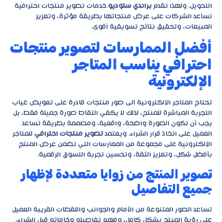
التحويل. ولهذا تقدم
براندي ستوديو
خدمات تصوير منتجات احترافية
تساعد الشركات على عرض منتجاتها بطريقة مؤثرة، وتعزيز
المبيعات، وتحقيق نتائج تسويقية أقوى.
أفضل الممارسات لتصوير منتجات
احترافي يناسب المتاجر
الإلكترونية
تحتاج المتاجر الإلكترونية إلى صور منتجات قادرة على تعويض غياب
التجربة المباشرة للمنتج، لذلك لا يكفي التقاط صورة جميلة فقط، بل
يجب أن تكون الصورة واضحة، واقعية، ومصممة بطريقة تساعد
العميل على اتخاذ قرار الشراء. ويعتمد
تصوير منتجات احترافي
للمتاجر
الإلكترونية على مجموعة من الممارسات التي تضمن عرض المنتج
بأفضل شكل، وتعزيز الثقة، وتحسين تجربة التسوق الرقمية.
تصوير المنتج من زوايا متعددة لإظهار
جميع التفاصيل
تساعد الصور المتنوعة من الأمام والجوانب واللقطات القريبة العميل
على رؤية المنتج بشكل كامل، وفهم تفاصيله وخاماته قبل الشراء،