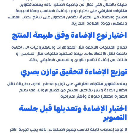
مليئة بالظلال التي تقلل من جاذبية المنتج. لذلك يعتمد
تصوير
منتجات احترافي
على اختيار نوع الإضاءة المناسب وفقًا لطبيعة
المنتج والهدف من الصورة، لضمان الحصول على نتائج تجذب العملاء
وتعكس جودة العلامة التجارية.
اختيار نوع الإضاءة وفق طبيعة المنتج
تحتاج المنتجات اللامعة مثل المجوهرات والإلكترونيات إلى إضاءة
ناعمة تقلل الانعكاسات، بينما تستفيد منتجات مثل الملابس أو
الأثاث من إضاءة تُظهر الألوان والملمس الحقيقي بدقة.
توزيع الإضاءة لتحقيق توازن بصري
يعتمد
تصوير منتجات احترافي
على توزيع مصادر الضوء بطريقة تقلل
الظلال الحادة وتبرز تفاصيل المنتج من جميع الزوايا، مما يمنح
الصورة مظهرًا متوازنًا وأكثر احترافية.
اختبار الإضاءة وتعديلها قبل جلسة
التصوير
لا توجد إعدادات ثابتة تناسب جميع المنتجات، لذلك يجب تجربة أكثر