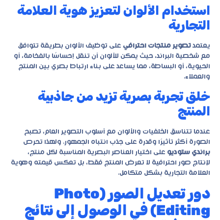
استخدام الألوان لتعزيز هوية العلامة
التجارية
يعتمد
تصوير منتجات احترافي
على توظيف الألوان بطريقة تتوافق
مع شخصية البراند، حيث يمكن للألوان أن تنقل إحساسًا بالفخامة، أو
الحيوية، أو البساطة، مما يساعد على بناء ارتباط بصري بين المنتج
والعملاء.
خلق تجربة بصرية تزيد من جاذبية
المنتج
عندما تتناسق الخلفيات والألوان مع أسلوب التصوير العام، تصبح
الصورة أكثر تأثيرًا وقدرة على جذب انتباه الجمهور. ولهذا تحرص
براندي ستوديو
على اختيار العناصر البصرية المناسبة لكل منتج،
لإنتاج صور احترافية لا تعرض المنتج فقط، بل تعكس قيمته وهوية
العلامة التجارية بشكل متكامل.
دور تعديل الصور (Photo
Editing) في الوصول إلى نتائج