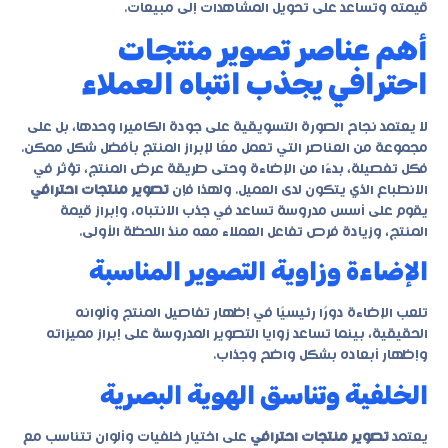
قيمته وتساعد على تحويل المشاهدات إلى مبيعات.
أهم عناصر تصوير منتجات
احترافي يجذب انتباه العملاء
لا يعتمد نجاح الصورة التسويقية على جودة الكاميرا وحدها، بل على
مجموعة من العناصر التي تعمل معًا لإبراز المنتج بأفضل شكل ممكن.
فكل تفصيلة، بدءًا من الإضاءة وحتى طريقة عرض المنتج، تؤثر في
الانطباع الذي يتكون لدى العميل. ولهذا فإن
تصوير منتجات احترافي
يقوم على أسس مدروسة تساعد في جذب الانتباه، وإبراز قيمة
المنتج، وزيادة فرص تفاعل العملاء معه منذ اللحظة الأولى.
الإضاءة وزاوية التصوير المناسبة
تلعب الإضاءة دورًا رئيسيًا في إظهار تفاصيل المنتج وألوانه
الحقيقية، بينما تساعد زوايا التصوير المدروسة على إبراز مميزاته
وإظهار أبعاده بشكل واضح وجذاب.
الخلفية وتناسق الهوية البصرية
يعتمد
تصوير منتجات احترافي
على اختيار خلفيات وألوان تتناسب مع