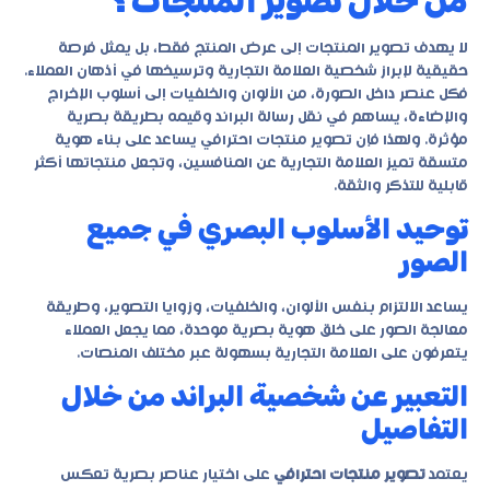
من خلال تصوير المنتجات؟
لا يهدف تصوير المنتجات إلى عرض المنتج فقط، بل يمثل فرصة
حقيقية لإبراز شخصية العلامة التجارية وترسيخها في أذهان العملاء.
فكل عنصر داخل الصورة، من الألوان والخلفيات إلى أسلوب الإخراج
والإضاءة، يساهم في نقل رسالة البراند وقيمه بطريقة بصرية
مؤثرة. ولهذا فإن
تصوير منتجات احترافي
يساعد على بناء هوية
متسقة تميز العلامة التجارية عن المنافسين، وتجعل منتجاتها أكثر
قابلية للتذكر والثقة.
توحيد الأسلوب البصري في جميع
الصور
يساعد الالتزام بنفس الألوان، والخلفيات، وزوايا التصوير، وطريقة
معالجة الصور على خلق هوية بصرية موحدة، مما يجعل العملاء
يتعرفون على العلامة التجارية بسهولة عبر مختلف المنصات.
التعبير عن شخصية البراند من خلال
التفاصيل
يعتمد
تصوير منتجات احترافي
على اختيار عناصر بصرية تعكس