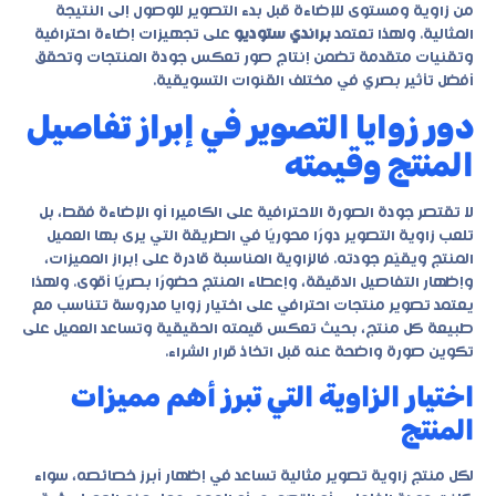
من زاوية ومستوى للإضاءة قبل بدء التصوير للوصول إلى النتيجة
المثالية. ولهذا تعتمد
براندي ستوديو
على تجهيزات إضاءة احترافية
وتقنيات متقدمة تضمن إنتاج صور تعكس جودة المنتجات وتحقق
أفضل تأثير بصري في مختلف القنوات التسويقية.
دور زوايا التصوير في إبراز تفاصيل
المنتج وقيمته
لا تقتصر جودة الصورة الاحترافية على الكاميرا أو الإضاءة فقط، بل
تلعب زاوية التصوير دورًا محوريًا في الطريقة التي يرى بها العميل
المنتج ويقيّم جودته. فالزاوية المناسبة قادرة على إبراز المميزات،
وإظهار التفاصيل الدقيقة، وإعطاء المنتج حضورًا بصريًا أقوى. ولهذا
يعتمد
تصوير منتجات احترافي
على اختيار زوايا مدروسة تتناسب مع
طبيعة كل منتج، بحيث تعكس قيمته الحقيقية وتساعد العميل على
تكوين صورة واضحة عنه قبل اتخاذ قرار الشراء.
اختيار الزاوية التي تبرز أهم مميزات
المنتج
لكل منتج زاوية تصوير مثالية تساعد في إظهار أبرز خصائصه، سواء