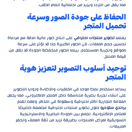
مما يقلل من التردد ويزيد من احتمالية إتمام الطلب.
الحفاظ على جودة الصور وسرعة
تحميل المتجر
يعتمد
تصوير منتجات احترافي
على إنتاج صور عالية الدقة مع مراعاة
تحسين حجم الملفات، لأن الصور الكبيرة جدًا قد تؤثر على سرعة
الموقع وتجربة المستخدم، بينما الصور منخفضة الجودة قد تقلل من
قيمة المنتج.
توحيد أسلوب التصوير لتعزيز هوية
المتجر
يساعد استخدام نمط موحد في الخلفيات والإضاءة وزوايا التصوير
على إنشاء تجربة بصرية متناسقة داخل المتجر الإلكتروني، مما يجعل
العلامة التجارية أكثر احترافية وسهولة في التذكر. ولهذا تقدم
براندي ستوديو
حلول تصوير منتجات احترافية مصممة خصيصًا
للمتاجر الإلكترونية، تجمع بين الجودة البصرية والاستراتيجية
التسويقية لعرض المنتجات بطريقة تزيد من ثقة العملاء وتحفز
المبيعات.