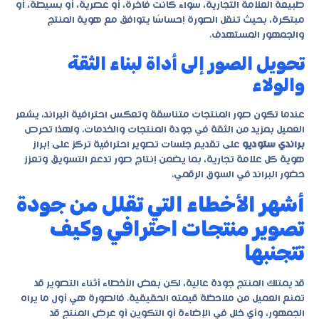
طبيعة العلامة التجارية، سواء كانت فاخرة، أو عصرية، أو بسيطة، أو
مبتكرة، بحيث تنقل الصورة إحساسًا يتوافق مع هوية المنتج
والجمهور المستهدف.
تحويل الصور إلى أداة لبناء الثقة
والولاء
عندما تكون صور المنتجات متناسقة وتعكس احترافية البراند، يشعر
العميل بمزيد من الثقة في جودة المنتجات والخدمات. ولهذا تحرص
براندي ستوديو
على تقديم جلسات تصوير احترافية تركز على إبراز
هوية كل علامة تجارية، بما يضمن إنتاج صور تدعم التسويق وتعزز
حضور البراند في السوق الرقمي.
أشهر الأخطاء التي تقلل من جودة
تصوير منتجات احترافي وكيف
تتجنبها
قد يمتلك المنتج جودة عالية، لكن بعض الأخطاء أثناء التصوير قد
تمنع العميل من ملاحظة قيمته الحقيقية. فالصورة هي أول ما يراه
الجمهور، وأي خلل في الإضاءة أو التكوين أو عرض المنتج قد