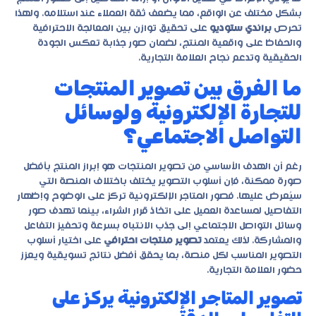
بشكل مختلف عن الواقع، مما يضعف ثقة العملاء عند استلامه. ولهذا
تحرص
براندي ستوديو
على تحقيق توازن بين المعالجة الاحترافية
والحفاظ على واقعية المنتج، لضمان صور جذابة تعكس الجودة
الحقيقية وتدعم نجاح العلامة التجارية.
ما الفرق بين تصوير المنتجات
للتجارة الإلكترونية ولوسائل
التواصل الاجتماعي؟
رغم أن الهدف الأساسي من تصوير المنتجات هو إبراز المنتج بأفضل
صورة ممكنة، فإن أسلوب التصوير يختلف باختلاف المنصة التي
سيُعرض عليها. فصور المتاجر الإلكترونية تركز على الوضوح وإظهار
التفاصيل لمساعدة العميل على اتخاذ قرار الشراء، بينما تهدف صور
وسائل التواصل الاجتماعي إلى جذب الانتباه بسرعة وتحفيز التفاعل
والمشاركة. لذلك يعتمد
تصوير منتجات احترافي
على اختيار أسلوب
التصوير المناسب لكل منصة، بما يحقق أفضل نتائج تسويقية ويعزز
حضور العلامة التجارية.
تصوير المتاجر الإلكترونية يركز على