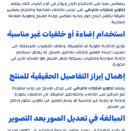
ينعكس سلبًا على الانطباع الأول ويؤثر في قرار الشراء. لذلك يعتمد
تصوير منتجات احترافي
على تجنب الأخطاء الشائعة والالتزام بمعايير
دقيقة تضمن إنتاج صور جذابة تعكس جودة المنتج وهوية العلامة
التجارية.
استخدام إضاءة أو خلفيات غير مناسبة
تؤدي الإضاءة القوية أو الضعيفة، وكذلك الخلفيات المزدحمة، إلى
تشتيت انتباه العميل وإخفاء تفاصيل المنتج. لذا يُفضل استخدام
إضاءة متوازنة وخلفيات بسيطة تجعل المنتج هو العنصر الأبرز في
الصورة.
إهمال إبراز التفاصيل الحقيقية للمنتج
يعتمد
تصوير منتجات احترافي
على عرض المنتج من زوايا متعددة
مع التركيز على الخامات والتفاصيل الدقيقة، لأن الاكتفاء بصورة
واحدة أو زاوية غير مناسبة قد يمنع العميل من تكوين تصور واضح
عن المنتج.
المبالغة في تعديل الصور بعد التصوير
قد يؤدي الإفراط في تعديل الألوان أو إزالة التفاصيل إلى ظهور المنتج